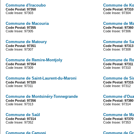
Commune d'Iracoubo
Commune de Ko
Code Postal: 97350
Code Postal: 97310
Code Insee: 97303
Code Insee: 97304
Commune de Macouria
Commune de M
Code Postal: 97355
Code Postal: 97360
Code Insee: 97305
Code Insee: 97306
Commune de Matoury
Commune de Sai
Code Postal: 97351
Code Postal: 97313
Code Insee: 97307
Code Insee: 97308
Commune de Remire-Montjoly
Commune de Ro
Code Postal: 97354
Code Postal: 97311
Code Insee: 97309
Code Insee: 97310
Commune de Saint-Laurent-du-Maroni
Commune de Si
Code Postal: 97320
Code Postal: 97315
Code Insee: 97311
Code Insee: 97312
Commune de Montsinéry-Tonnegrande
Commune d'Oua
Code Postal: 97356
Code Postal: 97380
Code Insee: 97313
Code Insee: 97314
Commune de Saül
Commune de Ma
Code Postal: 97314
Code Postal: 97370
Code Insee: 97352
Code Insee: 97353
Commune de Camopi
Commune de Gra