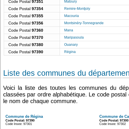
Code Postal
97351
Matoury
Code Postal
97354
Remire-Montjoly
Code Postal
97355
Macouria
Code Postal
97356
Montsinéry-Tonnegrande
Code Postal
97360
Mana
Code Postal
97370
Maripasoula
Code Postal
97380
Ouanary
Code Postal
97390
Régina
Liste des communes du départemen
Voici la liste des toutes les communes du dé
classées par ordre alphabétique. Le code postal 
le nom de chaque commune.
Commune de Régina
Commune de Ca
Code Postal: 97390
Code Postal: 97300
Code Insee: 97301
Code Insee: 97302