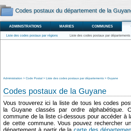
Codes postaux du département de la Guyan
ADMINISTRATIONS
MAIRIES
COMMUNES
Liste des codes postaux par régions
Liste des codes postaux par départements
Administration
Code Postal
Liste des codes postaux par départements
Guyane
Codes postaux de la Guyane
Vous trouverez ici la liste de tous les codes p
la Guyane classés par ordre alphabétique. 
commune de la liste ci-dessous pour accéder à la
de cette commune. Vous pouvez rechercher un 
département à partir de la
carte des départemen