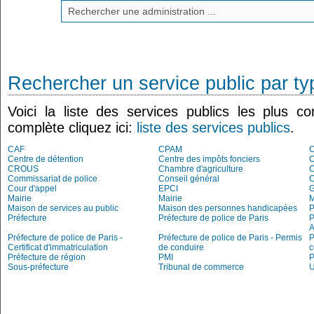
Rechercher un service public par ty
Voici la liste des services publics les plus co
complète cliquez ici:
liste des services publics
.
CAF
CPAM
C
Centre de détention
Centre des impôts fonciers
C
CROUS
Chambre d'agriculture
C
Commissariat de police
Conseil général
C
Cour d'appel
EPCI
G
Mairie
Mairie
M
Maison de services au public
Maison des personnes handicapées
P
Préfecture
Préfecture de police de Paris
P
A
Préfecture de police de Paris -
Préfecture de police de Paris - Permis
P
Certificat d'immatriculation
de conduire
c
Préfecture de région
PMI
P
Sous-préfecture
Tribunal de commerce