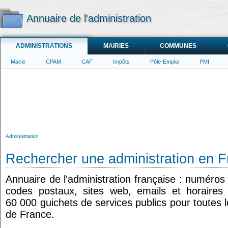
Annuaire de l'administration
ADMINISTRATIONS
MAIRIES
COMMUNES
Mairie
CPAM
CAF
Impôts
Pôle-Emploi
PMI
Administration
Rechercher une administration en 
Annuaire de l'administration française : numéros
codes postaux, sites web, emails et horaires
60 000 guichets de services publics pour toutes
de France.