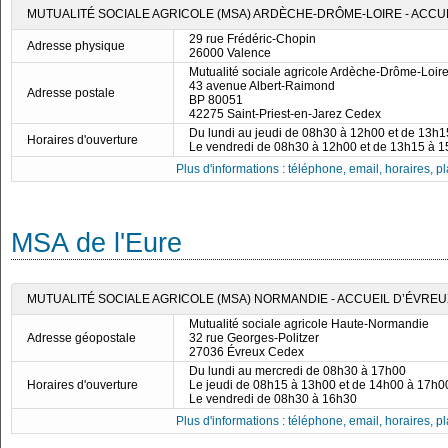
MUTUALITÉ SOCIALE AGRICOLE (MSA) ARDÈCHE-DRÔME-LOIRE - ACCU
29 rue Frédéric-Chopin
Adresse physique
26000 Valence
Mutualité sociale agricole Ardèche-Drôme-Loir
43 avenue Albert-Raimond
Adresse postale
BP 80051
42275 Saint-Priest-en-Jarez Cedex
Du lundi au jeudi de 08h30 à 12h00 et de 13h
Horaires d'ouverture
Le vendredi de 08h30 à 12h00 et de 13h15 à 
Plus d'informations : téléphone, email, horaires, pla
MSA de l'Eure
MUTUALITÉ SOCIALE AGRICOLE (MSA) NORMANDIE - ACCUEIL D’ÉVREU
Mutualité sociale agricole Haute-Normandie
Adresse géopostale
32 rue Georges-Politzer
27036 Évreux Cedex
Du lundi au mercredi de 08h30 à 17h00
Horaires d'ouverture
Le jeudi de 08h15 à 13h00 et de 14h00 à 17h0
Le vendredi de 08h30 à 16h30
Plus d'informations : téléphone, email, horaires, pla