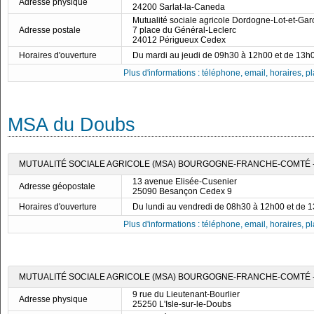
Adresse physique
24200 Sarlat-la-Caneda
Mutualité sociale agricole Dordogne-Lot-et-Ga
Adresse postale
7 place du Général-Leclerc
24012 Périgueux Cedex
Horaires d'ouverture
Du mardi au jeudi de 09h30 à 12h00 et de 13h
Plus d'informations : téléphone, email, horaires, pla
MSA du Doubs
MUTUALITÉ SOCIALE AGRICOLE (MSA) BOURGOGNE-FRANCHE-COMTÉ 
13 avenue Elisée-Cusenier
Adresse géopostale
25090 Besançon Cedex 9
Horaires d'ouverture
Du lundi au vendredi de 08h30 à 12h00 et de 
Plus d'informations : téléphone, email, horaires, pla
MUTUALITÉ SOCIALE AGRICOLE (MSA) BOURGOGNE-FRANCHE-COMTÉ - 
9 rue du Lieutenant-Bourlier
Adresse physique
25250 L'Isle-sur-le-Doubs