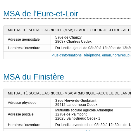
MSA de l'Eure-et-Loir
MUTUALITÉ SOCIALE AGRICOLE (MSA) BEAUCE COEUR-DE-LOIRE - AC
5 rue de Chanzy
Adresse géopostale
28037 Chartres Cedex
Horaires d'ouverture
Du lundi au jeudi de 08h30 à 12h30 et de 13h
Plus d'informations : téléphone, email, horaires, pla
MSA du Finistère
MUTUALITÉ SOCIALE AGRICOLE (MSA) ARMORIQUE - ACCUEIL DE LAN
3 rue Hervé-de-Guébriant
Adresse physique
29412 Landerneau Cedex
Mutualité sociale agricole Armorique
Adresse postale
12 rue de Paimpont
22025 Saint-Brieuc Cedex 1
Horaires d'ouverture
Du lundi au vendredi de 08h30 à 12h30 et de 