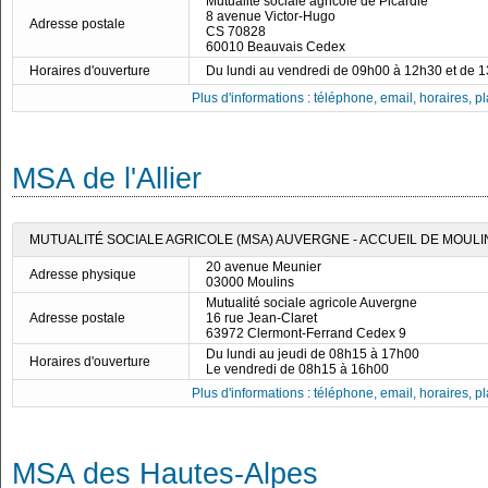
Mutualité sociale agricole de Picardie
8 avenue Victor-Hugo
Adresse postale
CS 70828
60010 Beauvais Cedex
Horaires d'ouverture
Du lundi au vendredi de 09h00 à 12h30 et de 
Plus d'informations : téléphone, email, horaires, pla
MSA de l'Allier
MUTUALITÉ SOCIALE AGRICOLE (MSA) AUVERGNE - ACCUEIL DE MOULI
20 avenue Meunier
Adresse physique
03000 Moulins
Mutualité sociale agricole Auvergne
Adresse postale
16 rue Jean-Claret
63972 Clermont-Ferrand Cedex 9
Du lundi au jeudi de 08h15 à 17h00
Horaires d'ouverture
Le vendredi de 08h15 à 16h00
Plus d'informations : téléphone, email, horaires, pla
MSA des Hautes-Alpes