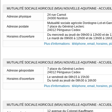
MUTUALITÉ SOCIALE AGRICOLE (MSA) NOUVELLE-AQUITAINE - ACCUEI
24 rue Carnot
Adresse physique
24300 Nontron
Mutualité sociale agricole Dordogne-Lot-et-Ga
Adresse postale
7 place du Général-Leclerc
24012 Périgueux Cedex
Du mercredi au jeudi de 09h00 à 12h00 et de 
Horaires d'ouverture
Le mardi de 09h00 à 12h00 et de 13h00 à 16h
Plus d'informations : téléphone, email, horaires, pla
MUTUALITÉ SOCIALE AGRICOLE (MSA) NOUVELLE-AQUITAINE - ACCUEI
7 place du Général-Leclerc
Adresse géopostale
24012 Périgueux Cedex
Le vendredi de 08h15 à 15h30
Horaires d'ouverture
Du lundi au jeudi de 08h30 à 16h30
Plus d'informations : téléphone, email, horaires, pla
MUTUALITÉ SOCIALE AGRICOLE (MSA) NOUVELLE-AQUITAINE - ACCUEIL
12 avenue du Colonel-Kauffmann