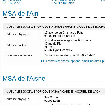
973 - Guyane
974 - La Réunion
MSA de l'Ain
MUTUALITÉ SOCIALE AGRICOLE (MSA) AIN-RHÔNE - ACCUEIL DE BOUR
15 avenue du Champ-de-Foire
Adresse physique
01000 Bourg-en-Bresse
Mutualité sociale agricole Ain-Rhône
35 rue du Plat
Adresse postale
BP 2612
69232 Lyon Cedex 02
Horaires d'ouverture
Du lundi au vendredi de 08h30 à 12h00
Plus d'informations : téléphone, email, horaires, pla
MSA de l'Aisne
MUTUALITÉ SOCIALE AGRICOLE (MSA) PICARDIE - ACCUEIL DE LAON
Rue Turgot
Adresse physique
02008 Laon