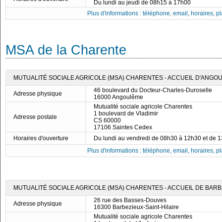
Du lundi au jeudi de 08h15 à 17h00
Plus d'informations : téléphone, email, horaires, pla
MSA de la Charente
MUTUALITÉ SOCIALE AGRICOLE (MSA) CHARENTES - ACCUEIL D'ANGO
46 boulevard du Docteur-Charles-Duroselle
Adresse physique
16000 Angoulême
Mutualité sociale agricole Charentes
1 boulevard de Vladimir
Adresse postale
CS 60000
17106 Saintes Cedex
Horaires d'ouverture
Du lundi au vendredi de 08h30 à 12h30 et de 
Plus d'informations : téléphone, email, horaires, pla
MUTUALITÉ SOCIALE AGRICOLE (MSA) CHARENTES - ACCUEIL DE BARBE
26 rue des Basses-Douves
Adresse physique
16300 Barbezieux-Saint-Hilaire
Mutualité sociale agricole Charentes