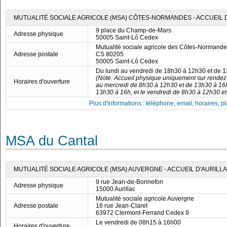
MUTUALITÉ SOCIALE AGRICOLE (MSA) CÔTES-NORMANDES - ACCUEIL D
9 place du Champ-de-Mars
Adresse physique
50005 Saint-Lô Cedex
Mutualité sociale agricole des Côtes-Normand
Adresse postale
CS 80205
50005 Saint-Lô Cedex
Du lundi au vendredi de 18h30 à 12h30 et de 
(Note: Accueil physique uniquement sur rendez-
Horaires d'ouverture
au mercredi de 8h30 à 12h30 et de 13h30 à 16h
13h30 à 16h, et le vendredi de 8h30 à 12h30 et
Plus d'informations : téléphone, email, horaires, pla
MSA du Cantal
MUTUALITÉ SOCIALE AGRICOLE (MSA) AUVERGNE - ACCUEIL D'AURILL
9 rue Jean-de-Bonnefon
Adresse physique
15000 Aurillac
Mutualité sociale agricole Auvergne
Adresse postale
16 rue Jean-Claret
63972 Clermont-Ferrand Cedex 9
Le vendredi de 08h15 à 16h00
Horaires d'ouverture