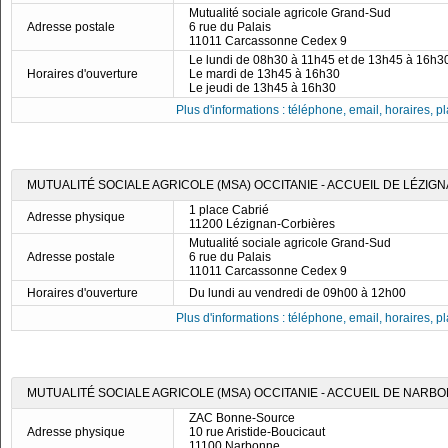
Mutualité sociale agricole Grand-Sud
Adresse postale
6 rue du Palais
11011 Carcassonne Cedex 9
Le lundi de 08h30 à 11h45 et de 13h45 à 16h3
Horaires d'ouverture
Le mardi de 13h45 à 16h30
Le jeudi de 13h45 à 16h30
Plus d'informations : téléphone, email, horaires, pla
MUTUALITÉ SOCIALE AGRICOLE (MSA) OCCITANIE - ACCUEIL DE LÉZI
1 place Cabrié
Adresse physique
11200 Lézignan-Corbières
Mutualité sociale agricole Grand-Sud
Adresse postale
6 rue du Palais
11011 Carcassonne Cedex 9
Horaires d'ouverture
Du lundi au vendredi de 09h00 à 12h00
Plus d'informations : téléphone, email, horaires, pla
MUTUALITÉ SOCIALE AGRICOLE (MSA) OCCITANIE - ACCUEIL DE NARB
ZAC Bonne-Source
Adresse physique
10 rue Aristide-Boucicaut
11100 Narbonne