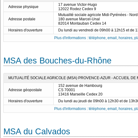
17 avenue Victor-Hugo
Adresse physique
12022 Rodez Cedex 9
Mutualité sociale agricole Midi-Pyrénées - Nord
Adresse postale
180 avenue Marcel-Unal
82014 Montauban Cedex 14
Horaires d'ouverture
Du lundi au vendredi de 09h00 à 12h15 et de 
Plus d'informations : téléphone, email, horaires, pla
MSA des Bouches-du-Rhône
MUTUALITÉ SOCIALE AGRICOLE (MSA) PROVENCE-AZUR - ACCUEIL DE
152 avenue de Hambourg
Adresse géopostale
CS 70001
13416 Marseille Cedex 20
Horaires d'ouverture
Du lundi au jeudi de 09h00 à 12h30 et de 13h
Plus d'informations : téléphone, email, horaires, pla
MSA du Calvados