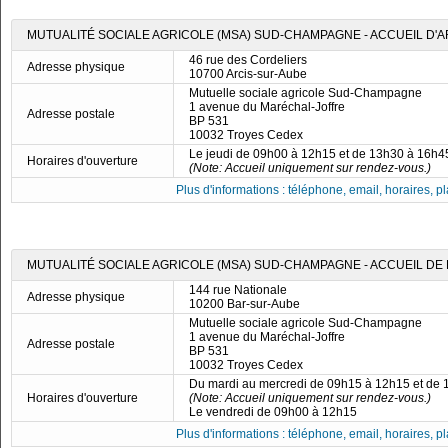
MUTUALITÉ SOCIALE AGRICOLE (MSA) SUD-CHAMPAGNE - ACCUEIL D'
46 rue des Cordeliers
Adresse physique
10700 Arcis-sur-Aube
Mutuelle sociale agricole Sud-Champagne
1 avenue du Maréchal-Joffre
Adresse postale
BP 531
10032 Troyes Cedex
Le jeudi de 09h00 à 12h15 et de 13h30 à 16h4
Horaires d'ouverture
(Note: Accueil uniquement sur rendez-vous.)
Plus d'informations : téléphone, email, horaires, pla
MUTUALITÉ SOCIALE AGRICOLE (MSA) SUD-CHAMPAGNE - ACCUEIL DE
144 rue Nationale
Adresse physique
10200 Bar-sur-Aube
Mutuelle sociale agricole Sud-Champagne
1 avenue du Maréchal-Joffre
Adresse postale
BP 531
10032 Troyes Cedex
Du mardi au mercredi de 09h15 à 12h15 et de
Horaires d'ouverture
(Note: Accueil uniquement sur rendez-vous.)
Le vendredi de 09h00 à 12h15
Plus d'informations : téléphone, email, horaires, pla