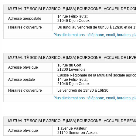
MUTUALITÉ SOCIALE AGRICOLE (MSA) BOURGOGNE - ACCUEIL DE DIJO
14 rue Félix-Trutat
Adresse géopostale
21046 Dijon Cedex
Horaires d'ouverture
Du lundi au vendredi de 08h30 à 12h30 et de 
Plus d'informations : téléphone, email, horaires, pla
MUTUALITÉ SOCIALE AGRICOLE (MSA) BOURGOGNE - ACCUEIL DE LEV
16 rue du Golf
Adresse physique
21200 Levernois
Caisse Régionale de la Mutualité sociale agri
Adresse postale
14 rue Félix-Trutat
21046 Dijon Cedex
Horaires d'ouverture
Le vendredi de 13h30 à 16h30
Plus d'informations : téléphone, email, horaires, pla
MUTUALITÉ SOCIALE AGRICOLE (MSA) BOURGOGNE - ACCUEIL DE SEM
1 avenue Pasteur
Adresse physique
21140 Semur-en-Auxois