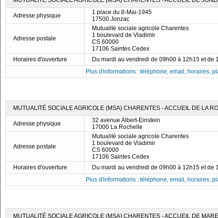
MUTUALITÉ SOCIALE AGRICOLE (MSA) CHARENTES - ACCUEIL DE JONZ
1 place du 8-Mai-1945
Adresse physique
17500 Jonzac
Mutualité sociale agricole Charentes
1 boulevard de Vladimir
Adresse postale
CS 60000
17106 Saintes Cedex
Horaires d'ouverture
Du mardi au vendredi de 09h00 à 12h15 et de
Plus d'informations : téléphone, email, horaires, pla
MUTUALITÉ SOCIALE AGRICOLE (MSA) CHARENTES - ACCUEIL DE LA R
32 avenue Albert-Einstein
Adresse physique
17000 La Rochelle
Mutualité sociale agricole Charentes
1 boulevard de Vladimir
Adresse postale
CS 60000
17106 Saintes Cedex
Horaires d'ouverture
Du mardi au vendredi de 09h00 à 12h15 et de
Plus d'informations : téléphone, email, horaires, pla
MUTUALITÉ SOCIALE AGRICOLE (MSA) CHARENTES - ACCUEIL DE MAR