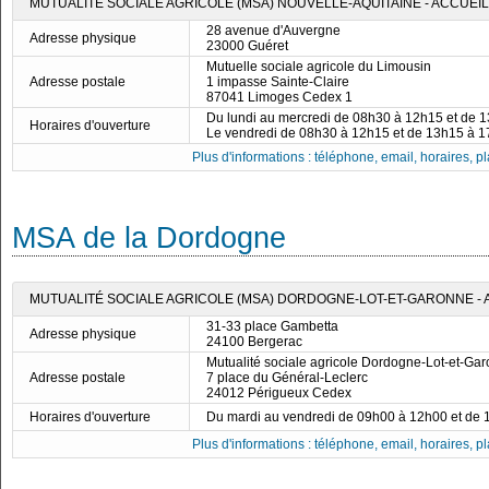
MUTUALITÉ SOCIALE AGRICOLE (MSA) NOUVELLE-AQUITAINE - ACCUEI
28 avenue d'Auvergne
Adresse physique
23000 Guéret
Mutuelle sociale agricole du Limousin
Adresse postale
1 impasse Sainte-Claire
87041 Limoges Cedex 1
Du lundi au mercredi de 08h30 à 12h15 et de 
Horaires d'ouverture
Le vendredi de 08h30 à 12h15 et de 13h15 à 
Plus d'informations : téléphone, email, horaires, pla
MSA de la Dordogne
MUTUALITÉ SOCIALE AGRICOLE (MSA) DORDOGNE-LOT-ET-GARONNE -
31-33 place Gambetta
Adresse physique
24100 Bergerac
Mutualité sociale agricole Dordogne-Lot-et-Ga
Adresse postale
7 place du Général-Leclerc
24012 Périgueux Cedex
Horaires d'ouverture
Du mardi au vendredi de 09h00 à 12h00 et de
Plus d'informations : téléphone, email, horaires, pla