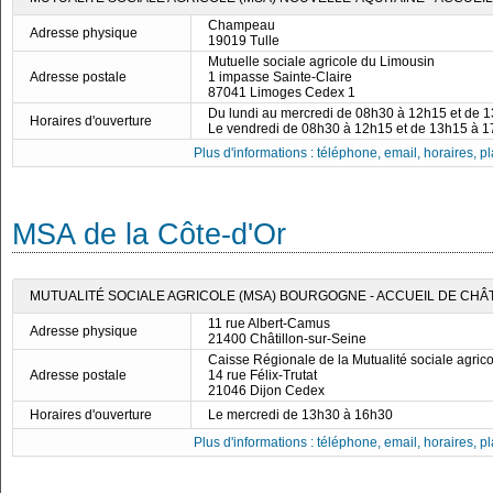
Champeau
Adresse physique
19019 Tulle
Mutuelle sociale agricole du Limousin
Adresse postale
1 impasse Sainte-Claire
87041 Limoges Cedex 1
Du lundi au mercredi de 08h30 à 12h15 et de 
Horaires d'ouverture
Le vendredi de 08h30 à 12h15 et de 13h15 à 
Plus d'informations : téléphone, email, horaires, pla
MSA de la Côte-d'Or
MUTUALITÉ SOCIALE AGRICOLE (MSA) BOURGOGNE - ACCUEIL DE CHÂ
11 rue Albert-Camus
Adresse physique
21400 Châtillon-sur-Seine
Caisse Régionale de la Mutualité sociale agri
Adresse postale
14 rue Félix-Trutat
21046 Dijon Cedex
Horaires d'ouverture
Le mercredi de 13h30 à 16h30
Plus d'informations : téléphone, email, horaires, pla