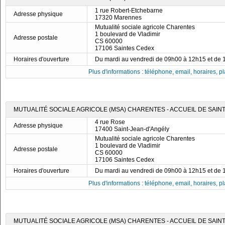
1 rue Robert-Etchebarne
Adresse physique
17320 Marennes
Mutualité sociale agricole Charentes
1 boulevard de Vladimir
Adresse postale
CS 60000
17106 Saintes Cedex
Horaires d'ouverture
Du mardi au vendredi de 09h00 à 12h15 et de
Plus d'informations : téléphone, email, horaires, pla
MUTUALITÉ SOCIALE AGRICOLE (MSA) CHARENTES - ACCUEIL DE SAIN
4 rue Rose
Adresse physique
17400 Saint-Jean-d'Angély
Mutualité sociale agricole Charentes
1 boulevard de Vladimir
Adresse postale
CS 60000
17106 Saintes Cedex
Horaires d'ouverture
Du mardi au vendredi de 09h00 à 12h15 et de
Plus d'informations : téléphone, email, horaires, pla
MUTUALITÉ SOCIALE AGRICOLE (MSA) CHARENTES - ACCUEIL DE SAIN