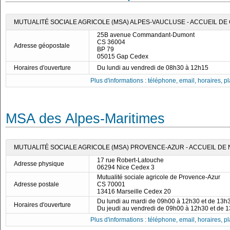
MUTUALITÉ SOCIALE AGRICOLE (MSA) ALPES-VAUCLUSE - ACCUEIL DE
25B avenue Commandant-Dumont
CS 36004
Adresse géopostale
BP 79
05015 Gap Cedex
Horaires d'ouverture
Du lundi au vendredi de 08h30 à 12h15
Plus d'informations : téléphone, email, horaires, pla
MSA des Alpes-Maritimes
MUTUALITÉ SOCIALE AGRICOLE (MSA) PROVENCE-AZUR - ACCUEIL DE 
17 rue Robert-Latouche
Adresse physique
06294 Nice Cedex 3
Mutualité sociale agricole de Provence-Azur
Adresse postale
CS 70001
13416 Marseille Cedex 20
Du lundi au mardi de 09h00 à 12h30 et de 13h
Horaires d'ouverture
Du jeudi au vendredi de 09h00 à 12h30 et de 
Plus d'informations : téléphone, email, horaires, pla