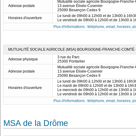
Mutualité sociale agricole Bourgogne-Franche
Adresse postale
13 avenue Élisée-Cusenier
25090 Besançon Cedex 9
Le lundi de 09h00 à 12h00 et de 13h00 à 16h3
Horaires d'ouverture
Le vendredi de 09h00 à 12h00 et de 13h00 à 
Plus d'informations : téléphone, email, horaires, pla
MUTUALITÉ SOCIALE AGRICOLE (MSA) BOURGOGNE-FRANCHE-COMTÉ -
3 rue du Parc
Adresse physique
25300 Pontarlier
Mutualité sociale agricole Bourgogne-Franche
Adresse postale
13 avenue Élisée-Cusenier
25090 Besançon Cedex 9
Le lundi de 09h00 à 12h00 et de 13h00 à 16h3
Le mardi de 09h00 à 12h00 et de 13h00 à 16h
Horaires d'ouverture
Le mercredi de 09h00 à 12h00 et de 13h00 à 
Le vendredi de 09h00 à 12h00 et de 13h00 à 
Plus d'informations : téléphone, email, horaires, pla
MSA de la Drôme