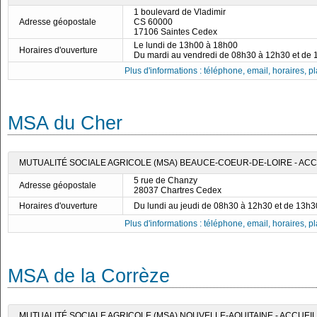
1 boulevard de Vladimir
Adresse géopostale
CS 60000
17106 Saintes Cedex
Le lundi de 13h00 à 18h00
Horaires d'ouverture
Du mardi au vendredi de 08h30 à 12h30 et de
Plus d'informations : téléphone, email, horaires, pla
MSA du Cher
MUTUALITÉ SOCIALE AGRICOLE (MSA) BEAUCE-COEUR-DE-LOIRE - AC
5 rue de Chanzy
Adresse géopostale
28037 Chartres Cedex
Horaires d'ouverture
Du lundi au jeudi de 08h30 à 12h30 et de 13h
Plus d'informations : téléphone, email, horaires, pla
MSA de la Corrèze
MUTUALITÉ SOCIALE AGRICOLE (MSA) NOUVELLE-AQUITAINE - ACCUEIL