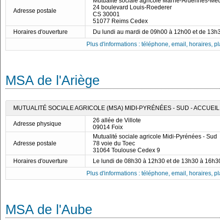
Mutualité sociale agricole Marne-Ardennes-Me
24 boulevard Louis-Roederer
Adresse postale
CS 30001
51077 Reims Cedex
Horaires d'ouverture
Du lundi au mardi de 09h00 à 12h00 et de 13h
Plus d'informations : téléphone, email, horaires, pla
MSA de l'Ariège
MUTUALITÉ SOCIALE AGRICOLE (MSA) MIDI-PYRÉNÉES - SUD - ACCUEIL
26 allée de Villote
Adresse physique
09014 Foix
Mutualité sociale agricole Midi-Pyrénées - Sud
Adresse postale
78 voie du Toec
31064 Toulouse Cedex 9
Horaires d'ouverture
Le lundi de 08h30 à 12h30 et de 13h30 à 16h3
Plus d'informations : téléphone, email, horaires, pla
MSA de l'Aube