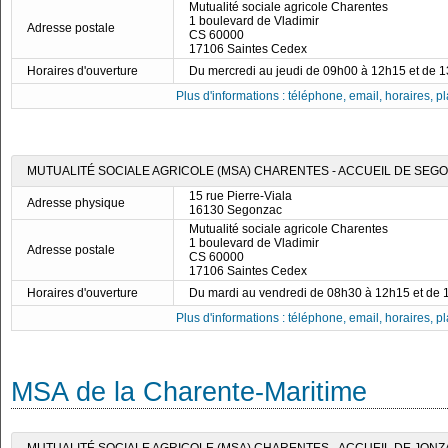
Mutualité sociale agricole Charentes
1 boulevard de Vladimir
Adresse postale
CS 60000
17106 Saintes Cedex
Horaires d'ouverture
Du mercredi au jeudi de 09h00 à 12h15 et de 
Plus d'informations : téléphone, email, horaires, pla
MUTUALITÉ SOCIALE AGRICOLE (MSA) CHARENTES - ACCUEIL DE SEG
15 rue Pierre-Viala
Adresse physique
16130 Segonzac
Mutualité sociale agricole Charentes
1 boulevard de Vladimir
Adresse postale
CS 60000
17106 Saintes Cedex
Horaires d'ouverture
Du mardi au vendredi de 08h30 à 12h15 et de
Plus d'informations : téléphone, email, horaires, pla
MSA de la Charente-Maritime