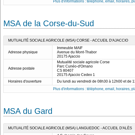
Plus d'informations : téléphone, email, horaires, pla
MSA de la Corse-du-Sud
MUTUALITÉ SOCIALE AGRICOLE (MSA) CORSE - ACCUEIL D'AJACCIO
Immeuble MAIF
Adresse physique
Avenue du Mont-Thabor
20175 Ajaccio
Mutualité sociale agricole Corse
Parc Cunéo-d'Ornano
Adresse postale
CS 80407
20175 Ajaccio Cedex 1
Horaires d'ouverture
Du lundi au vendredi de 08h30 à 12h00 et de 
Plus d'informations : téléphone, email, horaires, pla
MSA du Gard
MUTUALITÉ SOCIALE AGRICOLE (MSA) LANGUEDOC - ACCUEIL D'ALÈS