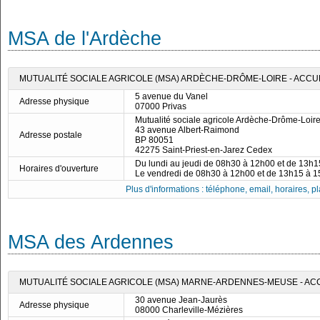
MSA de l'Ardèche
MUTUALITÉ SOCIALE AGRICOLE (MSA) ARDÈCHE-DRÔME-LOIRE - ACCUE
5 avenue du Vanel
Adresse physique
07000 Privas
Mutualité sociale agricole Ardèche-Drôme-Loir
43 avenue Albert-Raimond
Adresse postale
BP 80051
42275 Saint-Priest-en-Jarez Cedex
Du lundi au jeudi de 08h30 à 12h00 et de 13h
Horaires d'ouverture
Le vendredi de 08h30 à 12h00 et de 13h15 à 
Plus d'informations : téléphone, email, horaires, pla
MSA des Ardennes
MUTUALITÉ SOCIALE AGRICOLE (MSA) MARNE-ARDENNES-MEUSE - AC
30 avenue Jean-Jaurès
Adresse physique
08000 Charleville-Mézières