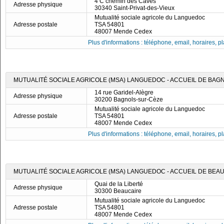
4 C chemin des Caves
Adresse physique
30340 Saint-Privat-des-Vieux
Mutualité sociale agricole du Languedoc
Adresse postale
TSA 54801
48007 Mende Cedex
Plus d'informations : téléphone, email, horaires, pla
MUTUALITÉ SOCIALE AGRICOLE (MSA) LANGUEDOC - ACCUEIL DE BAG
14 rue Garidel-Alègre
Adresse physique
30200 Bagnols-sur-Cèze
Mutualité sociale agricole du Languedoc
Adresse postale
TSA 54801
48007 Mende Cedex
Plus d'informations : téléphone, email, horaires, pla
MUTUALITÉ SOCIALE AGRICOLE (MSA) LANGUEDOC - ACCUEIL DE BEA
Quai de la Liberté
Adresse physique
30300 Beaucaire
Mutualité sociale agricole du Languedoc
Adresse postale
TSA 54801
48007 Mende Cedex