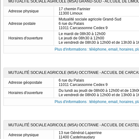
MUTUALITÉ SOCIALE AGRICOLE (MSA) GRAND-SUD - ACCUEIL DE LIMO
17 chemin Farinier
Adresse physique
11300 Limoux
Mutualité sociale agricole Grand-Sud
Adresse postale
6 rue du Palais
11011 Carcassonne Cedex 9
Le mardi de 08h30 à 12h00
Horaires d'ouverture
Le jeudi de 08h30 à 12h00
Le vendredi de 08h30 à 12h00 et de 13h30 à 
Plus d'informations : téléphone, email, horaires, pla
MUTUALITÉ SOCIALE AGRICOLE (MSA) OCCITANIE - ACCUEIL DE CARC
6 rue du Palais
Adresse géopostale
11011 Carcassonne Cedex 9
Du lundi au jeudi de 08h00 à 12h00 et de 13h
Horaires d'ouverture
Le vendredi de 08h00 à 12h00 et de 13h00 à 
Plus d'informations : téléphone, email, horaires, pla
MUTUALITÉ SOCIALE AGRICOLE (MSA) OCCITANIE - ACCUEIL DE CAST
13 rue Général-Laperrine
Adresse physique
11400 Castelnaudary