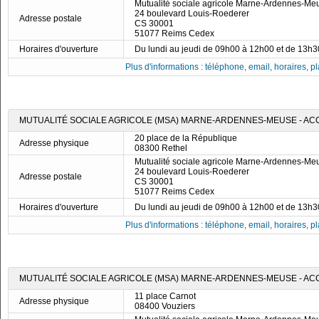
Mutualité sociale agricole Marne-Ardennes-Me
24 boulevard Louis-Roederer
Adresse postale
CS 30001
51077 Reims Cedex
Horaires d'ouverture
Du lundi au jeudi de 09h00 à 12h00 et de 13h
Plus d'informations : téléphone, email, horaires, pla
MUTUALITÉ SOCIALE AGRICOLE (MSA) MARNE-ARDENNES-MEUSE - AC
20 place de la République
Adresse physique
08300 Rethel
Mutualité sociale agricole Marne-Ardennes-Me
24 boulevard Louis-Roederer
Adresse postale
CS 30001
51077 Reims Cedex
Horaires d'ouverture
Du lundi au jeudi de 09h00 à 12h00 et de 13h
Plus d'informations : téléphone, email, horaires, pla
MUTUALITÉ SOCIALE AGRICOLE (MSA) MARNE-ARDENNES-MEUSE - AC
11 place Carnot
Adresse physique
08400 Vouziers