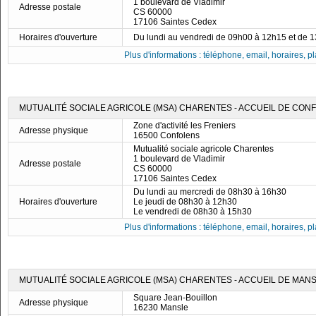
1 boulevard de Vladimir
Adresse postale
CS 60000
17106 Saintes Cedex
Horaires d'ouverture
Du lundi au vendredi de 09h00 à 12h15 et de 
Plus d'informations : téléphone, email, horaires, pla
MUTUALITÉ SOCIALE AGRICOLE (MSA) CHARENTES - ACCUEIL DE CON
Zone d'activité les Freniers
Adresse physique
16500 Confolens
Mutualité sociale agricole Charentes
1 boulevard de Vladimir
Adresse postale
CS 60000
17106 Saintes Cedex
Du lundi au mercredi de 08h30 à 16h30
Horaires d'ouverture
Le jeudi de 08h30 à 12h30
Le vendredi de 08h30 à 15h30
Plus d'informations : téléphone, email, horaires, pla
MUTUALITÉ SOCIALE AGRICOLE (MSA) CHARENTES - ACCUEIL DE MAN
Square Jean-Bouillon
Adresse physique
16230 Mansle