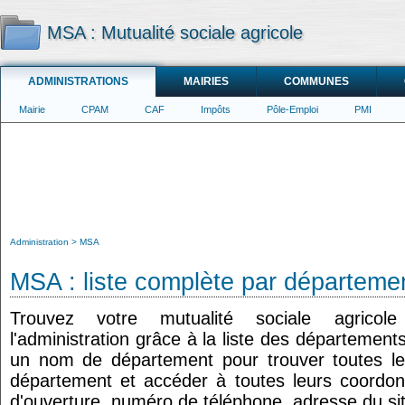
MSA : Mutualité sociale agricole
ADMINISTRATIONS
MAIRIES
COMMUNES
Mairie
CPAM
CAF
Impôts
Pôle-Emploi
PMI
Administration
MSA
MSA : liste complète par départeme
Trouvez votre mutualité sociale agricol
l'administration grâce à la liste des département
un nom de département pour trouver toutes le
département et accéder à toutes leurs coordon
d'ouverture, numéro de téléphone, adresse du sit