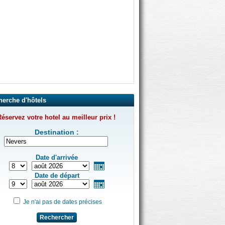
herche d'hôtels
éservez votre hotel au meilleur prix !
Destination :
Date d'arrivée
Date de départ
Je n'ai pas de dates précises
Rechercher