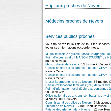
Hôpitaux proches de Nevers
Médecins proches de Nevers
Services publics proches
Vous trouverez ici la liste de tous les service
toutes ses informations et coordonnées.
Mutualité sociale agricole (MSA) Bourgogne - ac
Point d'accès au droit MAISON D'ARRET de 
58000 NEVERS
Maison d'arrêt de Nevers
: 13 Bis rue P. Vailla
Caisse primaire d'assurance maladie (CPAM) d
Nevers Cedex
Caisse primaire d'assurance maladie (CPAM) d
Nevers Cedex
Urssaf Bourgogne - site de Nevers
: 83 rue des 
Caisse d'allocations familiales (Caf) de la Nièvr
Point d'information local dédié aux personnes 
58000 Nevers
Office national des anciens combattants et vic
Minimes 58000 Nevers
Commissariat de police de Nevers
: 6 bis avenu
Trésorerie de Nevers
: 12 rue Henri-Barbusse B
Paierie départementale - Nièvre
: 12 rue Henr