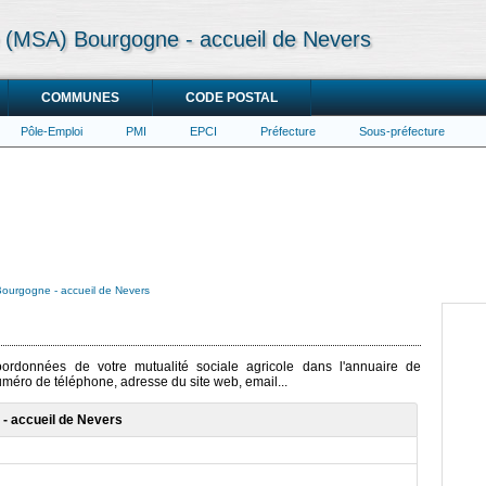
le (MSA) Bourgogne - accueil de Nevers
COMMUNES
CODE POSTAL
Pôle-Emploi
PMI
EPCI
Préfecture
Sous-préfecture
 Bourgogne - accueil de Nevers
coordonnées de votre mutualité sociale agricole dans l'annuaire de
numéro de téléphone, adresse du site web, email...
 - accueil de Nevers