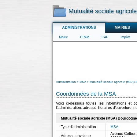
Mutualité sociale agrico
ADMINISTRATIONS
MAIRIES
Mairie
CPAM
CAF
Impôts
Administration
MSA
Mutualité sociale agricole (MSA)
Coordonnées de la MSA
Voici ci-dessous toutes les informations et 
l'administration: adresse, horaires d'ouverture, 
Mutualité sociale agricole (MSA) Bourgogne
Type d'administration
MSA
Avenue Colbert
Adresse physique