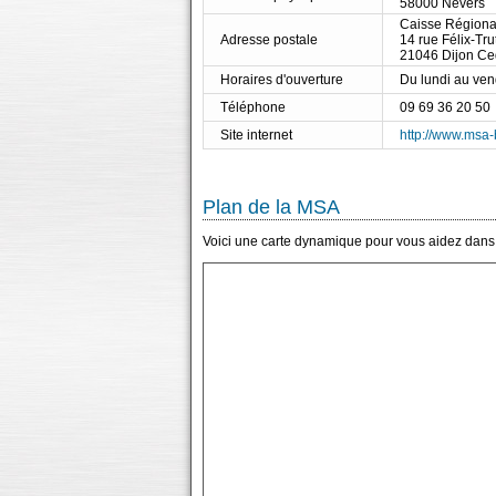
58000 Nevers
Caisse Régional
Adresse postale
14 rue Félix-Tru
21046 Dijon C
Horaires d'ouverture
Du lundi au ve
Téléphone
09 69 36 20 50
Site internet
http://www.msa-
Plan de la MSA
Voici une carte dynamique pour vous aidez dans 