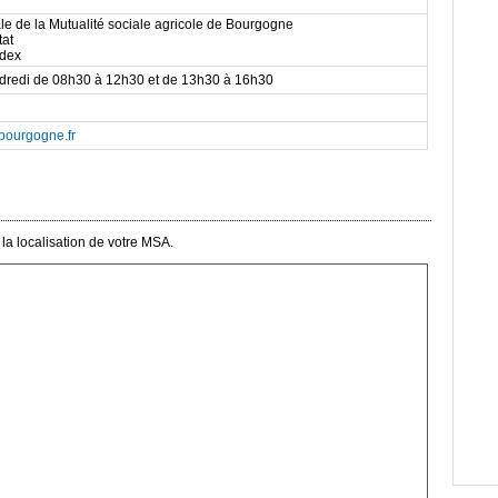
e de la Mutualité sociale agricole de Bourgogne
tat
edex
ndredi de 08h30 à 12h30 et de 13h30 à 16h30
bourgogne.fr
la localisation de votre MSA.