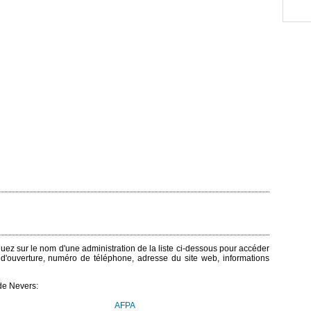
iquez sur le nom d'une administration de la liste ci-dessous pour accéder
s d'ouverture, numéro de téléphone, adresse du site web, informations
de Nevers:
AFPA