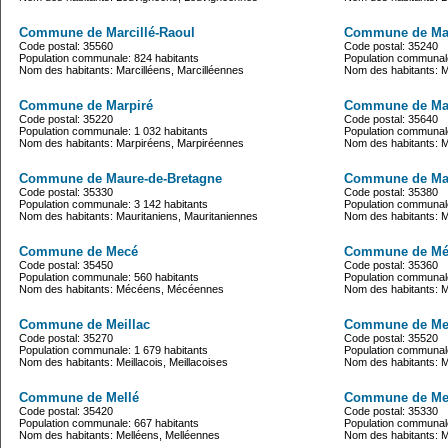
Commune de Marcillé-Raoul
Commune de Mar
Code postal: 35560
Code postal: 35240
Population communale: 824 habitants
Population communale
Nom des habitants: Marcilléens, Marcilléennes
Nom des habitants: M
Commune de Marpiré
Commune de Mar
Code postal: 35220
Code postal: 35640
Population communale: 1 032 habitants
Population communale
Nom des habitants: Marpiréens, Marpiréennes
Nom des habitants: Ma
Commune de Maure-de-Bretagne
Commune de Ma
Code postal: 35330
Code postal: 35380
Population communale: 3 142 habitants
Population communale
Nom des habitants: Mauritaniens, Mauritaniennes
Nom des habitants: 
Commune de Mecé
Commune de Mé
Code postal: 35450
Code postal: 35360
Population communale: 560 habitants
Population communale
Nom des habitants: Mécéens, Mécéennes
Nom des habitants: 
Commune de Meillac
Commune de Me
Code postal: 35270
Code postal: 35520
Population communale: 1 679 habitants
Population communale
Nom des habitants: Meillacois, Meillacoises
Nom des habitants: 
Commune de Mellé
Commune de Me
Code postal: 35420
Code postal: 35330
Population communale: 667 habitants
Population communale
Nom des habitants: Melléens, Melléennes
Nom des habitants: M