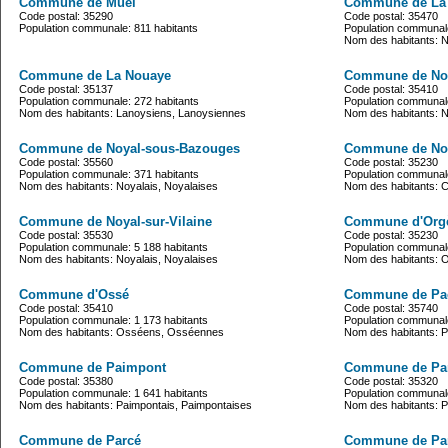
Commune de Muel
Commune de La 
Code postal: 35290
Code postal: 35470
Population communale: 811 habitants
Population communale
Nom des habitants: N
Commune de La Nouaye
Commune de No
Code postal: 35137
Code postal: 35410
Population communale: 272 habitants
Population communale
Nom des habitants: Lanoysiens, Lanoysiennes
Nom des habitants: N
Commune de Noyal-sous-Bazouges
Commune de Noya
Code postal: 35560
Code postal: 35230
Population communale: 371 habitants
Population communale
Nom des habitants: Noyalais, Noyalaises
Nom des habitants: C
Commune de Noyal-sur-Vilaine
Commune d'Org
Code postal: 35530
Code postal: 35230
Population communale: 5 188 habitants
Population communale
Nom des habitants: Noyalais, Noyalaises
Nom des habitants: O
Commune d'Ossé
Commune de Pa
Code postal: 35410
Code postal: 35740
Population communale: 1 173 habitants
Population communale
Nom des habitants: Osséens, Osséennes
Nom des habitants: 
Commune de Paimpont
Commune de Pa
Code postal: 35380
Code postal: 35320
Population communale: 1 641 habitants
Population communale
Nom des habitants: Paimpontais, Paimpontaises
Nom des habitants: 
Commune de Parcé
Commune de Pa