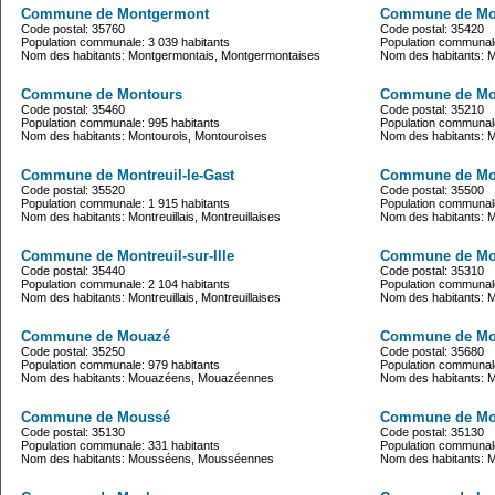
Commune de Montgermont
Commune de Mo
Code postal: 35760
Code postal: 35420
Population communale: 3 039 habitants
Population communale
Nom des habitants: Montgermontais, Montgermontaises
Nom des habitants: M
Commune de Montours
Commune de Mon
Code postal: 35460
Code postal: 35210
Population communale: 995 habitants
Population communale
Nom des habitants: Montourois, Montouroises
Nom des habitants: Mo
Commune de Montreuil-le-Gast
Commune de Mon
Code postal: 35520
Code postal: 35500
Population communale: 1 915 habitants
Population communale
Nom des habitants: Montreuillais, Montreuillaises
Nom des habitants: Mo
Commune de Montreuil-sur-Ille
Commune de Mor
Code postal: 35440
Code postal: 35310
Population communale: 2 104 habitants
Population communale
Nom des habitants: Montreuillais, Montreuillaises
Nom des habitants: M
Commune de Mouazé
Commune de Mo
Code postal: 35250
Code postal: 35680
Population communale: 979 habitants
Population communale
Nom des habitants: Mouazéens, Mouazéennes
Nom des habitants: M
Commune de Moussé
Commune de Mou
Code postal: 35130
Code postal: 35130
Population communale: 331 habitants
Population communale
Nom des habitants: Mousséens, Mousséennes
Nom des habitants: M