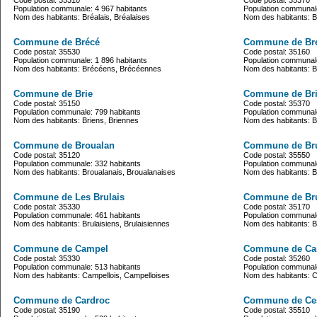
Code postal: 35310
Code postal: 35370
Population communale: 4 967 habitants
Population communale
Nom des habitants: Bréalais, Bréalaises
Nom des habitants: Br
Commune de Brécé
Commune de Bre
Code postal: 35530
Code postal: 35160
Population communale: 1 896 habitants
Population communale
Nom des habitants: Brécéens, Brécéennes
Nom des habitants: Bre
Commune de Brie
Commune de Bri
Code postal: 35150
Code postal: 35370
Population communale: 799 habitants
Population communale
Nom des habitants: Briens, Briennes
Nom des habitants: Bri
Commune de Broualan
Commune de Bru
Code postal: 35120
Code postal: 35550
Population communale: 332 habitants
Population communale
Nom des habitants: Broualanais, Broualanaises
Nom des habitants: B
Commune de Les Brulais
Commune de Br
Code postal: 35330
Code postal: 35170
Population communale: 461 habitants
Population communale
Nom des habitants: Brulaisiens, Brulaisiennes
Nom des habitants: B
Commune de Campel
Commune de Ca
Code postal: 35330
Code postal: 35260
Population communale: 513 habitants
Population communale
Nom des habitants: Campellois, Campelloises
Nom des habitants: C
Commune de Cardroc
Commune de Ce
Code postal: 35190
Code postal: 35510