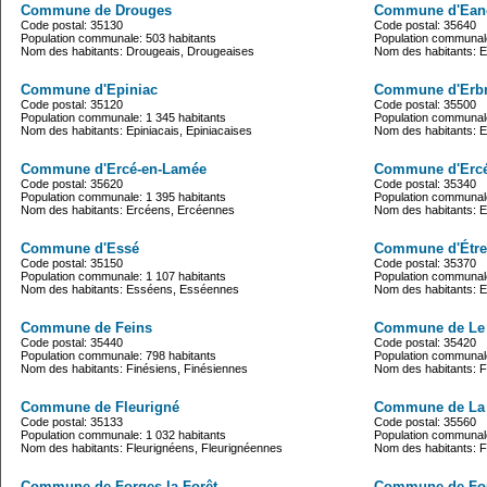
Commune de Drouges
Commune d'Ean
Code postal: 35130
Code postal: 35640
Population communale: 503 habitants
Population communale
Nom des habitants: Drougeais, Drougeaises
Nom des habitants: 
Commune d'Epiniac
Commune d'Erb
Code postal: 35120
Code postal: 35500
Population communale: 1 345 habitants
Population communale
Nom des habitants: Epiniacais, Epiniacaises
Nom des habitants: 
Commune d'Ercé-en-Lamée
Commune d'Ercé-
Code postal: 35620
Code postal: 35340
Population communale: 1 395 habitants
Population communale
Nom des habitants: Ercéens, Ercéennes
Nom des habitants: 
Commune d'Essé
Commune d'Étre
Code postal: 35150
Code postal: 35370
Population communale: 1 107 habitants
Population communale
Nom des habitants: Esséens, Esséennes
Nom des habitants: Etr
Commune de Feins
Commune de Le 
Code postal: 35440
Code postal: 35420
Population communale: 798 habitants
Population communale
Nom des habitants: Finésiens, Finésiennes
Nom des habitants: 
Commune de Fleurigné
Commune de La 
Code postal: 35133
Code postal: 35560
Population communale: 1 032 habitants
Population communale
Nom des habitants: Fleurignéens, Fleurignéennes
Nom des habitants: Fo
Commune de Forges-la-Forêt
Commune de Fo