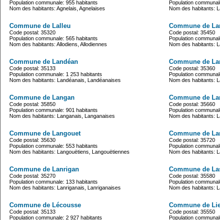
Population communale: 955 habitants
Population communale
Nom des habitants: Agnelais, Agnelaises
Nom des habitants: La
Commune de Lalleu
Commune de La
Code postal: 35320
Code postal: 35450
Population communale: 565 habitants
Population communale
Nom des habitants: Allodiens, Allodiennes
Nom des habitants: 
Commune de Landéan
Commune de La
Code postal: 35133
Code postal: 35360
Population communale: 1 253 habitants
Population communale
Nom des habitants: Landéanais, Landéanaises
Nom des habitants: L
Commune de Langan
Commune de La
Code postal: 35850
Code postal: 35660
Population communale: 901 habitants
Population communale
Nom des habitants: Langanais, Langanaises
Nom des habitants: 
Commune de Langouet
Commune de Lan
Code postal: 35630
Code postal: 35720
Population communale: 553 habitants
Population communale
Nom des habitants: Langouëtiens, Langouëtiennes
Nom des habitants: L
Commune de Lanrigan
Commune de La
Code postal: 35270
Code postal: 35580
Population communale: 133 habitants
Population communale
Nom des habitants: Lanriganais, Lanriganaises
Nom des habitants: 
Commune de Lécousse
Commune de Li
Code postal: 35133
Code postal: 35550
Population communale: 2 927 habitants
Population communale