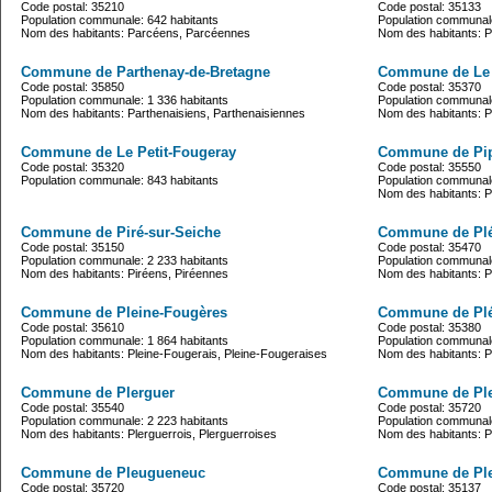
Code postal: 35210
Code postal: 35133
Population communale: 642 habitants
Population communale
Nom des habitants: Parcéens, Parcéennes
Nom des habitants: 
Commune de Parthenay-de-Bretagne
Commune de Le 
Code postal: 35850
Code postal: 35370
Population communale: 1 336 habitants
Population communale
Nom des habitants: Parthenaisiens, Parthenaisiennes
Nom des habitants: Pe
Commune de Le Petit-Fougeray
Commune de Pip
Code postal: 35320
Code postal: 35550
Population communale: 843 habitants
Population communale
Nom des habitants: Pi
Commune de Piré-sur-Seiche
Commune de Plé
Code postal: 35150
Code postal: 35470
Population communale: 2 233 habitants
Population communale
Nom des habitants: Piréens, Piréennes
Nom des habitants: Pl
Commune de Pleine-Fougères
Commune de Plé
Code postal: 35610
Code postal: 35380
Population communale: 1 864 habitants
Population communale
Nom des habitants: Pleine-Fougerais, Pleine-Fougeraises
Nom des habitants: Pl
Commune de Plerguer
Commune de Pl
Code postal: 35540
Code postal: 35720
Population communale: 2 223 habitants
Population communale
Nom des habitants: Plerguerrois, Plerguerroises
Nom des habitants: P
Commune de Pleugueneuc
Commune de Pl
Code postal: 35720
Code postal: 35137