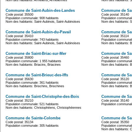
Nom des habitants: Arméliens, Arméliennes
Nom des habitants: S
Commune de Saint-Aubin-des-Landes
Commune de Sai
Code postal: 35500
Code postal: 35140
Population communale: 908 habitants
Population communale
Nom des habitants: Saint-Aubinois, Saint-Aubinoises
Nom des habitants: S
Commune de Saint-Aubin-du-Pavail
Commune de Sai
Code postal: 35410
Code postal: 35114
Population communale: 743 habitants
Population communale
Nom des habitants: Saint-Aubinois, Saint-Aubinoises
Nom des habitants: B
Commune de Saint-Briac-sur-Mer
Commune de Sain
Code postal: 35800
Code postal: 35460
Population communale: 1 955 habitants
Population communale
Nom des habitants: Briacins, Briacines
Nom des habitants: Br
Commune de Saint-Brieuc-des-Iffs
Commune de Sai
Code postal: 35630
Code postal: 35120
Population communale: 361 habitants
Population communale
Nom des habitants: Briochins, Briochines
Nom des habitants: B
Commune de Saint-Christophe-des-Bois
Commune de Sain
Code postal: 35210
Code postal: 35140
Population communale: 521 habitants
Population communale
Nom des habitants: Christophéens, Christophéennes
Commune de Sainte-Colombe
Commune de Sa
Code postal: 35134
Code postal: 35350
Population communale: 305 habitants
Population communale
Nom des habitants: 