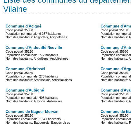
Liste des communes du département d
Vilaine
Commune d'Acigné
Commune d'Ama
Code postal: 35690
Code postal: 35150
Population communale: 6 167 habitants
Population communale
Nom des habitants: Acignolais, Acignolaises
Nom des habitants: A
Commune d'Andouillé-Neuville
Commune d'Antr
Code postal: 35250
Code postal: 35560
Population communale: 772 habitants
Population communale
Nom des habitants: Andoléens, Andoléennes
Nom des habitants: An
Commune d'Arbrissel
Commune d'Argen
Code postal: 35130
Code postal: 35370
Population communale: 273 habitants
Population communale
Nom des habitants: Arbrisselois, Arbrisseloises
Nom des habitants: A
Commune d'Aubigné
Commune d'Avail
Code postal: 35250
Code postal: 35130
Population communale: 405 habitants
Population communale
Nom des habitants: Aubinois, Aubinoises
Nom des habitants: Ava
Commune de Baguer-Morvan
Commune de Bag
Code postal: 35120
Code postal: 35120
Population communale: 1 541 habitants
Population communale
Nom des habitants: Baguerrois, Baguerroises
Nom des habitants: P