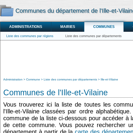
Communes du département de l'Ille-et-Vilain
ADMINISTRATIONS
MAIRIES
COMMUNES
Liste des communes par régions
Liste des communes par départements
Administration
Commune
Liste des communes par départements
Ille-et-Vilaine
Communes de l'Ille-et-Vilaine
Vous trouverez ici la liste de toutes les com
l'Ille-et-Vilaine classées par ordre alphabétiqu
commune de la liste ci-dessous pour accéder à la
de cette commune. Vous pouvez rechercher u
département à partir de la
carte des départemen