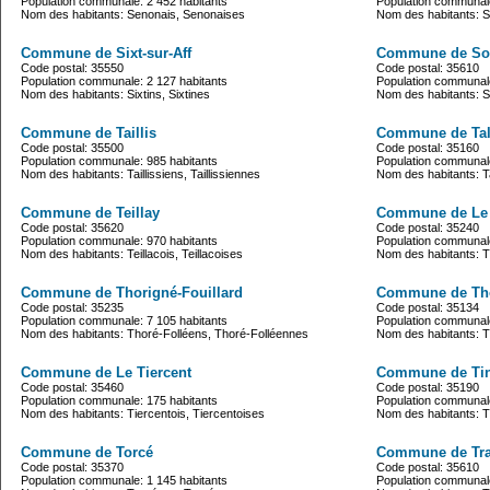
Population communale: 2 452 habitants
Population communale
Nom des habitants: Senonais, Senonaises
Nom des habitants: 
Commune de Sixt-sur-Aff
Commune de So
Code postal: 35550
Code postal: 35610
Population communale: 2 127 habitants
Population communale
Nom des habitants: Sixtins, Sixtines
Nom des habitants: S
Commune de Taillis
Commune de Tal
Code postal: 35500
Code postal: 35160
Population communale: 985 habitants
Population communale
Nom des habitants: Taillissiens, Taillissiennes
Nom des habitants: T
Commune de Teillay
Commune de Le 
Code postal: 35620
Code postal: 35240
Population communale: 970 habitants
Population communale
Nom des habitants: Teillacois, Teillacoises
Nom des habitants: The
Commune de Thorigné-Fouillard
Commune de Th
Code postal: 35235
Code postal: 35134
Population communale: 7 105 habitants
Population communale
Nom des habitants: Thoré-Folléens, Thoré-Folléennes
Nom des habitants: T
Commune de Le Tiercent
Commune de Tin
Code postal: 35460
Code postal: 35190
Population communale: 175 habitants
Population communale
Nom des habitants: Tiercentois, Tiercentoises
Nom des habitants: Ti
Commune de Torcé
Commune de Tran
Code postal: 35370
Code postal: 35610
Population communale: 1 145 habitants
Population communale