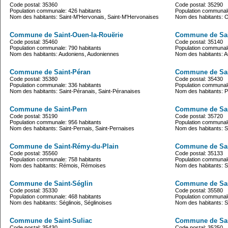
Code postal: 35360
Code postal: 35290
Population communale: 426 habitants
Population communale
Nom des habitants: Saint-M'Hervonais, Saint-M'Hervonaises
Nom des habitants: 
Commune de Saint-Ouen-la-Rouërie
Commune de Sai
Code postal: 35460
Code postal: 35140
Population communale: 790 habitants
Population communale
Nom des habitants: Audoniens, Audoniennes
Nom des habitants: 
Commune de Saint-Péran
Commune de Sai
Code postal: 35380
Code postal: 35430
Population communale: 336 habitants
Population communale
Nom des habitants: Saint-Péranais, Saint-Péranaises
Nom des habitants: 
Commune de Saint-Pern
Commune de Sain
Code postal: 35190
Code postal: 35720
Population communale: 956 habitants
Population communale
Nom des habitants: Saint-Pernais, Saint-Pernaises
Nom des habitants: Sa
Commune de Saint-Rémy-du-Plain
Commune de Sai
Code postal: 35560
Code postal: 35133
Population communale: 758 habitants
Population communale
Nom des habitants: Rémois, Rémoises
Nom des habitants: S
Commune de Saint-Séglin
Commune de Sai
Code postal: 35330
Code postal: 35580
Population communale: 468 habitants
Population communale
Nom des habitants: Séglinois, Séglinoises
Nom des habitants: 
Commune de Saint-Suliac
Commune de Sain
Code postal: 35430
Code postal: 35250