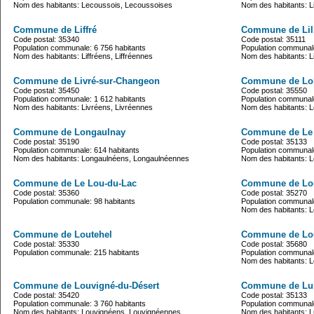
Nom des habitants: Lecoussois, Lecoussoises
Nom des habitants: L
Commune de Liffré
Commune de Lil
Code postal: 35340
Code postal: 35111
Population communale: 6 756 habitants
Population communale
Nom des habitants: Liffréens, Liffréennes
Nom des habitants: Li
Commune de Livré-sur-Changeon
Commune de Lo
Code postal: 35450
Code postal: 35550
Population communale: 1 612 habitants
Population communale
Nom des habitants: Livréens, Livréennes
Nom des habitants: 
Commune de Longaulnay
Commune de Le
Code postal: 35190
Code postal: 35133
Population communale: 614 habitants
Population communale
Nom des habitants: Longaulnéens, Longaulnéennes
Nom des habitants: L
Commune de Le Lou-du-Lac
Commune de Lo
Code postal: 35360
Code postal: 35270
Population communale: 98 habitants
Population communale
Nom des habitants: 
Commune de Loutehel
Commune de Lou
Code postal: 35330
Code postal: 35680
Population communale: 215 habitants
Population communale
Nom des habitants: 
Commune de Louvigné-du-Désert
Commune de Lui
Code postal: 35420
Code postal: 35133
Population communale: 3 760 habitants
Population communale
Nom des habitants: Louvignéens, Louvignéennes
Nom des habitants: L