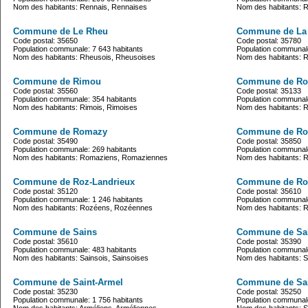
Nom des habitants: Rennais, Rennaises
Nom des habitants: R
Commune de Le Rheu
Commune de La 
Code postal: 35650
Code postal: 35780
Population communale: 7 643 habitants
Population communale
Nom des habitants: Rheusois, Rheusoises
Nom des habitants: R
Commune de Rimou
Commune de R
Code postal: 35560
Code postal: 35133
Population communale: 354 habitants
Population communale
Nom des habitants: Rimois, Rimoises
Nom des habitants:
Commune de Romazy
Commune de Ro
Code postal: 35490
Code postal: 35850
Population communale: 269 habitants
Population communale
Nom des habitants: Romaziens, Romaziennes
Nom des habitants: R
Commune de Roz-Landrieux
Commune de Ro
Code postal: 35120
Code postal: 35610
Population communale: 1 246 habitants
Population communale
Nom des habitants: Rozéens, Rozéennes
Nom des habitants:
Commune de Sains
Commune de Sain
Code postal: 35610
Code postal: 35390
Population communale: 483 habitants
Population communale
Nom des habitants: Sainsois, Sainsoises
Nom des habitants: S
Commune de Saint-Armel
Commune de Sai
Code postal: 35230
Code postal: 35250
Population communale: 1 756 habitants
Population communale