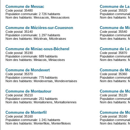
Commune de Messac
Commune de La 
Code postal: 35480
Code postal: 35520
Population communale: 2 726 habitants
Population communale
Nom des habitants: Messacois, Messacoises
Nom des habitants: 
Commune de Mézières-sur-Couesnon
Commune de Min
Code postal: 35140
Code postal: 35540
Population communale: 1 297 habitants
Population communale
Nom des habitants: Mézièrais, Mézièraises
Nom des habitants: M
Commune de Miniac-sous-Bécherel
Commune de Le 
Code postal: 35190
Code postal: 35870
Population communale: 689 habitants
Population communale
Nom des habitants: Miniacois, Miniacoises
Nom des habitants: Mi
Commune de Mondevert
Commune de Mon
Code postal: 35370
Code postal: 35360
Population communale: 775 habitants
Population communale
Nom des habitants: Mondevertais, Mondevertaises
Nom des habitants: M
Commune de Montautour
Commune de Mo
Code postal: 35210
Code postal: 35120
Population communale: 251 habitants
Population communale
Nom des habitants: Montaltoriens, Montaltoriennes
Nom des habitants: M
Commune de Monterfil
Commune de Mon
Code postal: 35160
Code postal: 35160
Population communale: 1 241 habitants
Population communale
Nom des habitants: Monterfilois, Monterfiloises
Nom des habitants: M