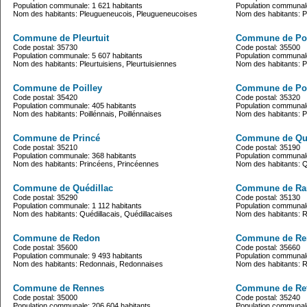
Population communale: 1 621 habitants
Population communale
Nom des habitants: Pleugueneucois, Pleugueneucoises
Nom des habitants: 
Commune de Pleurtuit
Commune de Poc
Code postal: 35730
Code postal: 35500
Population communale: 5 607 habitants
Population communale
Nom des habitants: Pleurtuisiens, Pleurtuisiennes
Nom des habitants: 
Commune de Poilley
Commune de Po
Code postal: 35420
Code postal: 35320
Population communale: 405 habitants
Population communale
Nom des habitants: Poillénnais, Poillénnaises
Nom des habitants: P
Commune de Princé
Commune de Qu
Code postal: 35210
Code postal: 35190
Population communale: 368 habitants
Population communale
Nom des habitants: Princéens, Princéennes
Nom des habitants: Q
Commune de Quédillac
Commune de Ra
Code postal: 35290
Code postal: 35130
Population communale: 1 112 habitants
Population communale
Nom des habitants: Quédillacais, Quédillacaises
Nom des habitants:
Commune de Redon
Commune de Re
Code postal: 35600
Code postal: 35660
Population communale: 9 493 habitants
Population communale
Nom des habitants: Redonnais, Redonnaises
Nom des habitants: 
Commune de Rennes
Commune de Ret
Code postal: 35000
Code postal: 35240
Population communale: 206 604 habitants
Population communale