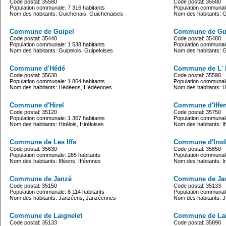
Code postal: 35580
Code postal: 35580
Population communale: 7 316 habitants
Population communale
Nom des habitants: Guichenais, Guichenaises
Nom des habitants: 
Commune de Guipel
Commune de Gu
Code postal: 35440
Code postal: 35480
Population communale: 1 538 habitants
Population communale
Nom des habitants: Guipelois, Guipeloises
Nom des habitants: 
Commune d'Hédé
Commune de L' 
Code postal: 35630
Code postal: 35590
Population communale: 1 864 habitants
Population communale
Nom des habitants: Hédéens, Hédéennes
Nom des habitants: H
Commune d'Hirel
Commune d'Iffe
Code postal: 35120
Code postal: 35750
Population communale: 1 367 habitants
Population communale
Nom des habitants: Hirélois, Hiréloises
Nom des habitants: If
Commune de Les Iffs
Commune d'Irod
Code postal: 35630
Code postal: 35850
Population communale: 265 habitants
Population communale
Nom des habitants: Ifféens, Ifféennes
Nom des habitants: I
Commune de Janzé
Commune de Ja
Code postal: 35150
Code postal: 35133
Population communale: 8 114 habitants
Population communale
Nom des habitants: Janzéens, Janzéennes
Nom des habitants: 
Commune de Laignelet
Commune de Lai
Code postal: 35133
Code postal: 35890