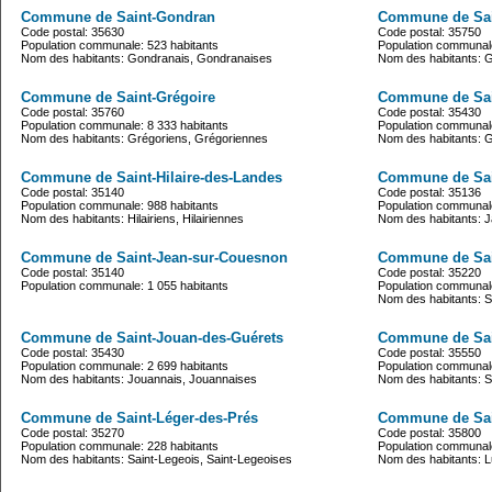
Commune de Saint-Gondran
Commune de Sai
Code postal: 35630
Code postal: 35750
Population communale: 523 habitants
Population communale
Nom des habitants: Gondranais, Gondranaises
Nom des habitants: 
Commune de Saint-Grégoire
Commune de Sai
Code postal: 35760
Code postal: 35430
Population communale: 8 333 habitants
Population communale
Nom des habitants: Grégoriens, Grégoriennes
Nom des habitants: 
Commune de Saint-Hilaire-des-Landes
Commune de Sai
Code postal: 35140
Code postal: 35136
Population communale: 988 habitants
Population communale
Nom des habitants: Hilairiens, Hilairiennes
Nom des habitants: J
Commune de Saint-Jean-sur-Couesnon
Commune de Sain
Code postal: 35140
Code postal: 35220
Population communale: 1 055 habitants
Population communale
Nom des habitants: S
Commune de Saint-Jouan-des-Guérets
Commune de Sai
Code postal: 35430
Code postal: 35550
Population communale: 2 699 habitants
Population communale
Nom des habitants: Jouannais, Jouannaises
Nom des habitants: Sa
Commune de Saint-Léger-des-Prés
Commune de Sai
Code postal: 35270
Code postal: 35800
Population communale: 228 habitants
Population communale
Nom des habitants: Saint-Legeois, Saint-Legeoises
Nom des habitants: L