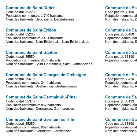
Commune de Saint-Didier
Commune de Sa
Code postal: 35220
Code postal: 35190
Population communale: 1 740 habitants
Population communale
Nom des habitants: Déodatiens, Déodatiennes
Nom des habitants: 
Commune de Saint-Erblon
Commune de Sai
Code postal: 35230
Code postal: 35460
Population communale: 2 491 habitants
Population communale
Nom des habitants: Saint-Erblonnais, Saint-Erblonnaises
Nom des habitants: S
Commune de Saint-Ganton
Commune de Sai
Code postal: 35550
Code postal: 35140
Population communale: 418 habitants
Population communale
Nom des habitants: Saint-Gantonnais, Saint-Gantonnaises
Commune de Saint-Georges-de-Gréhaigne
Commune de Sai
Code postal: 35610
Code postal: 35420
Population communale: 344 habitants
Population communale
Nom des habitants: Gréhaignois, Gréhaignoises
Nom des habitants: R
Commune de Saint-Germain-du-Pinel
Commune de Sai
Code postal: 35370
Code postal: 35133
Population communale: 857 habitants
Population communale
Nom des habitants: Germanais, Germanaises
Nom des habitants: 
Commune de Saint-Germain-sur-Ille
Commune de Sain
Code postal: 35250
Code postal: 35590
Population communale: 902 habitants
Population communale
Nom des habitants: Germinois, Germinoises
Nom des habitants: Sai