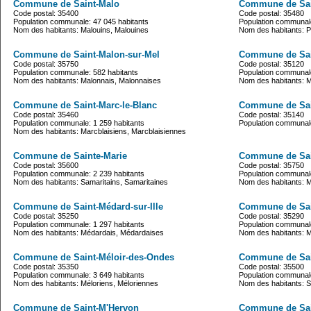
Commune de Saint-Malo
Commune de Sain
Code postal: 35400
Code postal: 35480
Population communale: 47 045 habitants
Population communale
Nom des habitants: Malouins, Malouines
Nom des habitants: Ph
Commune de Saint-Malon-sur-Mel
Commune de Sai
Code postal: 35750
Code postal: 35120
Population communale: 582 habitants
Population communale
Nom des habitants: Malonnais, Malonnaises
Nom des habitants: 
Commune de Saint-Marc-le-Blanc
Commune de Sai
Code postal: 35460
Code postal: 35140
Population communale: 1 259 habitants
Population communale
Nom des habitants: Marcblaisiens, Marcblaisiennes
Commune de Sainte-Marie
Commune de Sa
Code postal: 35600
Code postal: 35750
Population communale: 2 239 habitants
Population communale
Nom des habitants: Samaritains, Samaritaines
Nom des habitants: M
Commune de Saint-Médard-sur-Ille
Commune de Sai
Code postal: 35250
Code postal: 35290
Population communale: 1 297 habitants
Population communale
Nom des habitants: Médardais, Médardaises
Nom des habitants: 
Commune de Saint-Méloir-des-Ondes
Commune de Sai
Code postal: 35350
Code postal: 35500
Population communale: 3 649 habitants
Population communale
Nom des habitants: Méloriens, Méloriennes
Nom des habitants: 
Commune de Saint-M'Hervon
Commune de Sai