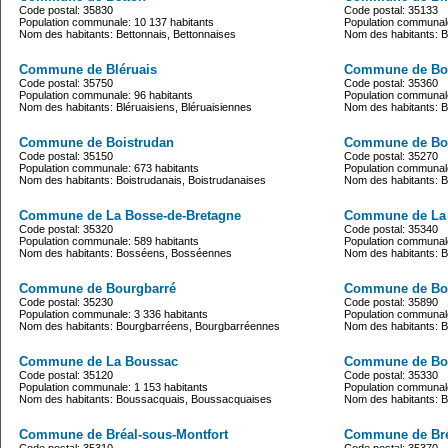
Code postal: 35830
Code postal: 35133
Population communale: 10 137 habitants
Population communale
Nom des habitants: Bettonnais, Bettonnaises
Nom des habitants: Bi
Commune de Bléruais
Commune de Boi
Code postal: 35750
Code postal: 35360
Population communale: 96 habitants
Population communale
Nom des habitants: Bléruaisiens, Bléruaisiennes
Nom des habitants: Bo
Commune de Boistrudan
Commune de Bo
Code postal: 35150
Code postal: 35270
Population communale: 673 habitants
Population communale
Nom des habitants: Boistrudanais, Boistrudanaises
Nom des habitants: 
Commune de La Bosse-de-Bretagne
Commune de La 
Code postal: 35320
Code postal: 35340
Population communale: 589 habitants
Population communale
Nom des habitants: Bosséens, Bosséennes
Nom des habitants: B
Commune de Bourgbarré
Commune de Bo
Code postal: 35230
Code postal: 35890
Population communale: 3 336 habitants
Population communale
Nom des habitants: Bourgbarréens, Bourgbarréennes
Nom des habitants: 
Commune de La Boussac
Commune de Bo
Code postal: 35120
Code postal: 35330
Population communale: 1 153 habitants
Population communale
Nom des habitants: Boussacquais, Boussacquaises
Nom des habitants: Bo
Commune de Bréal-sous-Montfort
Commune de Bréa