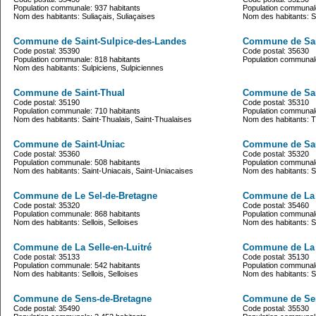
Population communale: 937 habitants
Population communale
Nom des habitants: Suliaçais, Suliaçaises
Nom des habitants: S
Commune de Saint-Sulpice-des-Landes
Commune de Sai
Code postal: 35390
Code postal: 35630
Population communale: 818 habitants
Population communale
Nom des habitants: Sulpiciens, Sulpiciennes
Commune de Saint-Thual
Commune de Sai
Code postal: 35190
Code postal: 35310
Population communale: 710 habitants
Population communale
Nom des habitants: Saint-Thualais, Saint-Thualaises
Nom des habitants: Th
Commune de Saint-Uniac
Commune de Sau
Code postal: 35360
Code postal: 35320
Population communale: 508 habitants
Population communale
Nom des habitants: Saint-Uniacais, Saint-Uniacaises
Nom des habitants: Sa
Commune de Le Sel-de-Bretagne
Commune de La 
Code postal: 35320
Code postal: 35460
Population communale: 868 habitants
Population communale
Nom des habitants: Sellois, Selloises
Nom des habitants: Se
Commune de La Selle-en-Luitré
Commune de La 
Code postal: 35133
Code postal: 35130
Population communale: 542 habitants
Population communale
Nom des habitants: Sellois, Selloises
Nom des habitants: Se
Commune de Sens-de-Bretagne
Commune de Ser
Code postal: 35490
Code postal: 35530