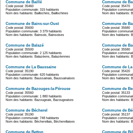
Commune de Baillé
Commune de Bai
Code postal: 35460
Code postal: 35470
Population communale: 315 habitants
Population communale
Nom des habitants: Baillochins, Baillochines
Nom des habitants: B
Commune de Bains-sur-Oust
Commune de Ba
Code postal: 35600
Code postal: 35680
Population communale: 3 379 habitants
Population communale
Nom des habitants: Bainsois, Bainsoises
Nom des habitants: 
Commune de Balazé
Commune de Ba
Code postal: 35500
Code postal: 35580
Population communale: 2 125 habitants
Population communale
Nom des habitants: Balazéens, Balazéennes
Nom des habitants: B
Commune de La Baussaine
Commune de La 
Code postal: 35190
Code postal: 35420
Population communale: 620 habitants
Population communale
Nom des habitants: Baussainais, Baussainaises
Nom des habitants: 
Commune de Bazouges-la-Pérouse
Commune de Be
Code postal: 35560
Code postal: 35133
Population communale: 1 880 habitants
Population communale
Nom des habitants: Bazougeais, Bazougeaises
Nom des habitants:
Commune de Bécherel
Commune de Bé
Code postal: 35190
Code postal: 35137
Population communale: 748 habitants
Population communale
Nom des habitants: Bécherellais, Bécherellaises
Nom des habitants: 
Commune de Betton
Commune de Bil