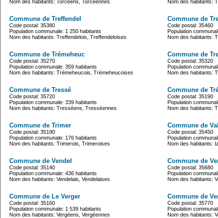
Nom des habitants: Torcéens, Torcéennes
Nom des habitants: 
Commune de Treffendel
Commune de Tr
Code postal: 35380
Code postal: 35460
Population communale: 1 250 habitants
Population communale
Nom des habitants: Treffendelois, Treffendeloises
Nom des habitants: T
Commune de Trémeheuc
Commune de Tre
Code postal: 35270
Code postal: 35320
Population communale: 359 habitants
Population communale
Nom des habitants: Trémeheucois, Trémeheucoises
Nom des habitants: 
Commune de Tressé
Commune de Tré
Code postal: 35720
Code postal: 35190
Population communale: 339 habitants
Population communale
Nom des habitants: Tresséens, Tresséennes
Nom des habitants: T
Commune de Trimer
Commune de Val
Code postal: 35190
Code postal: 35450
Population communale: 176 habitants
Population communale
Nom des habitants: Trimerois, Trimeroises
Nom des habitants: I
Commune de Vendel
Commune de Ver
Code postal: 35140
Code postal: 35680
Population communale: 436 habitants
Population communale
Nom des habitants: Vendelais, Vendelaises
Nom des habitants: V
Commune de Le Verger
Commune de Ver
Code postal: 35160
Code postal: 35770
Population communale: 1 539 habitants
Population communale
Nom des habitants: Vergéens, Vergéennes
Nom des habitants: V