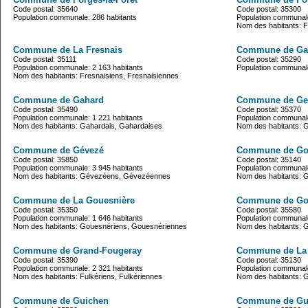
Code postal: 35640
Code postal: 35300
Population communale: 286 habitants
Population communale
Nom des habitants: F
Commune de La Fresnais
Commune de Ga
Code postal: 35111
Code postal: 35290
Population communale: 2 163 habitants
Population communale
Nom des habitants: Fresnaisiens, Fresnaisiennes
Commune de Gahard
Commune de Gen
Code postal: 35490
Code postal: 35370
Population communale: 1 221 habitants
Population communale
Nom des habitants: Gahardais, Gahardaises
Nom des habitants: 
Commune de Gévezé
Commune de Go
Code postal: 35850
Code postal: 35140
Population communale: 3 945 habitants
Population communale
Nom des habitants: Gévezéens, Gévezéennes
Nom des habitants:
Commune de La Gouesnière
Commune de Go
Code postal: 35350
Code postal: 35580
Population communale: 1 646 habitants
Population communale
Nom des habitants: Gouesnériens, Gouesnériennes
Nom des habitants: 
Commune de Grand-Fougeray
Commune de La 
Code postal: 35390
Code postal: 35130
Population communale: 2 321 habitants
Population communale
Nom des habitants: Fulkériens, Fulkériennes
Nom des habitants: 
Commune de Guichen
Commune de Gu