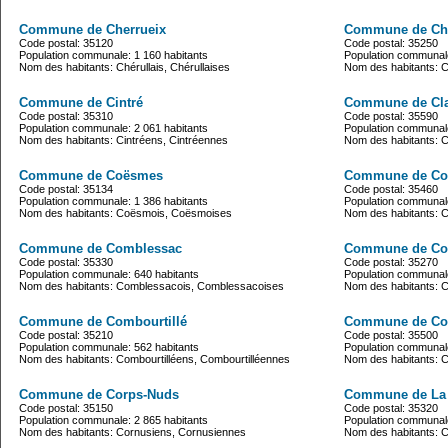
Commune de Cherrueix
Commune de Ch
Code postal: 35120
Code postal: 35250
Population communale: 1 160 habitants
Population communale
Nom des habitants: Chérullais, Chérullaises
Nom des habitants: 
Commune de Cintré
Commune de Cl
Code postal: 35310
Code postal: 35590
Population communale: 2 061 habitants
Population communale
Nom des habitants: Cintréens, Cintréennes
Nom des habitants: 
Commune de Coësmes
Commune de Co
Code postal: 35134
Code postal: 35460
Population communale: 1 386 habitants
Population communale
Nom des habitants: Coësmois, Coësmoises
Nom des habitants: C
Commune de Comblessac
Commune de C
Code postal: 35330
Code postal: 35270
Population communale: 640 habitants
Population communale
Nom des habitants: Comblessacois, Comblessacoises
Nom des habitants: 
Commune de Combourtillé
Commune de Cor
Code postal: 35210
Code postal: 35500
Population communale: 562 habitants
Population communale
Nom des habitants: Combourtilléens, Combourtilléennes
Nom des habitants: C
Commune de Corps-Nuds
Commune de La
Code postal: 35150
Code postal: 35320
Population communale: 2 865 habitants
Population communale
Nom des habitants: Cornusiens, Cornusiennes
Nom des habitants: 