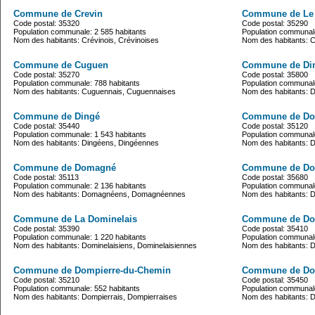
Commune de Crevin
Commune de Le 
Code postal: 35320
Code postal: 35290
Population communale: 2 585 habitants
Population communale
Nom des habitants: Crévinois, Crévinoises
Nom des habitants: C
Commune de Cuguen
Commune de Di
Code postal: 35270
Code postal: 35800
Population communale: 788 habitants
Population communale
Nom des habitants: Cuguennais, Cuguennaises
Nom des habitants: D
Commune de Dingé
Commune de Dol
Code postal: 35440
Code postal: 35120
Population communale: 1 543 habitants
Population communale
Nom des habitants: Dingéens, Dingéennes
Nom des habitants: D
Commune de Domagné
Commune de Do
Code postal: 35113
Code postal: 35680
Population communale: 2 136 habitants
Population communale
Nom des habitants: Domagnéens, Domagnéennes
Nom des habitants: D
Commune de La Dominelais
Commune de Do
Code postal: 35390
Code postal: 35410
Population communale: 1 220 habitants
Population communale
Nom des habitants: Dominelaisiens, Dominelaisiennes
Nom des habitants:
Commune de Dompierre-du-Chemin
Commune de Do
Code postal: 35210
Code postal: 35450
Population communale: 552 habitants
Population communale
Nom des habitants: Dompierrais, Dompierraises
Nom des habitants: 