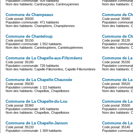
Population communale: 509 habitants
Population communale
Nom des habitants: Cardreuçiens, Cardreuçiennes
Nom des habitants: 
Commune de Champeaux
Commune de Ch
Code postal: 35500
Code postal: 35680
Population communale: 471 habitants
Population communale
Nom des habitants: Champéens, Champéennes
Nom des habitants:
Commune de Chanteloup
Commune de Ch
Code postal: 35150
Code postal: 35135
Population communale: 1 552 habitants
Population communale
Nom des habitants: Canteloupéens, Canteloupéennes
Nom des habitants: 
Commune de La Chapelle-aux-Filtzméens
Commune de La 
Code postal: 35190
Code postal: 35330
Population communale: 726 habitants
Population communale
Nom des habitants: Capelle-Filismontins, Capelle-Filismontines
Nom des habitants: C
Commune de La Chapelle-Chaussée
Commune de La 
Code postal: 35630
Code postal: 35520
Population communale: 1 111 habitants
Population communale
Nom des habitants: Chapellois, Chapelloises
Nom des habitants: C
Commune de La Chapelle-du-Lou
Commune de La 
Code postal: 35360
Code postal: 35500
Population communale: 645 habitants
Population communale
Nom des habitants: Chapellois, Chapelloises
Nom des habitants: Ca
Commune de La Chapelle-Janson
Commune de La C
Code postal: 35133
Code postal: 35140
Population communale: 1 309 habitants
Population communale