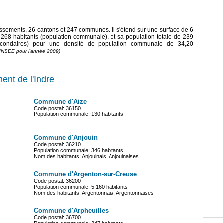
dissements, 26 cantons et 247 communes. Il s'étend sur une surface de 6
 268 habitants (population communale), et sa population totale de 239
secondaires) pour une densité de population communale de 34,20
'INSEE pour l'année 2009)
nt de l'Indre
Commune d'Aize
Code postal: 36150
Population communale: 130 habitants
Commune d'Anjouin
Code postal: 36210
Population communale: 346 habitants
Nom des habitants: Anjouinais, Anjouinaises
Commune d'Argenton-sur-Creuse
Code postal: 36200
Population communale: 5 160 habitants
Nom des habitants: Argentonnais, Argentonnaises
Commune d'Arpheuilles
Code postal: 36700