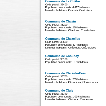
Commune de La Châtre
Code postal: 36400
Population communale: 4 477 habitants
Nom des habitants: Castrais, Castraises
Commune de Chavin
Code postal: 36200
Population communale: 288 habitants
Nom des habitants: Chavinois, Chavinoises
Commune de Chezelles
Code postal: 36500
Population communale: 427 habitants
Nom des habitants: Chézellois, Chézelloises
Commune de Chouday
Code postal: 36100
Population communale: 167 habitants
Commune de Cléré-du-Bois
Code postal: 36700
Population communale: 285 habitants
Nom des habitants: Clériaciens, Clériaciennes
Commune de Cluis
Code postal: 36340
Population communale: 1 019 habitants
Nom des habitants: Cluisiens, Cluisiennes