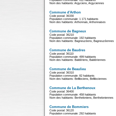
Population communale: 611 habitants
Nom des habitants: Argyciens, Argyciennes
Commune d'Arthon
Code postal: 36330
Population communale: 1 171 habitants
Nom des habitants: Arthonnais, Arthonnaises
Commune de Bagneux
Code postal: 36210
Population communale: 192 habitants
Nom des habitants: Bagneuzéens, Bagneuzéennes
Commune de Baudres
Code postal: 36110
Population communale: 499 habitants
Nom des habitants: Baldériens, Baldériennes
Commune de Beaulieu
Code postal: 36310
Population communale: 82 habitants
Nom des habitants: Bellilociens, Bellilociennes
Commune de La Berthenoux
Code postal: 36400
Population communale: 458 habitants
Nom des habitants: Bertheloniens, Bertheloniennes
Commune de Bommiers
Code postal: 36120
Population communale: 292 habitants