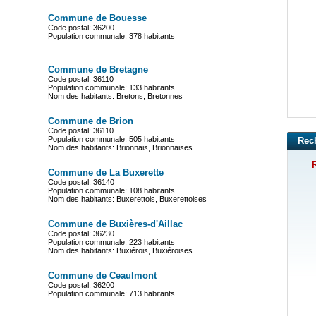
Commune de Bouesse
Code postal: 36200
Population communale: 378 habitants
Commune de Bretagne
Code postal: 36110
Population communale: 133 habitants
Nom des habitants: Bretons, Bretonnes
Commune de Brion
Code postal: 36110
Population communale: 505 habitants
Rec
Nom des habitants: Brionnais, Brionnaises
R
Commune de La Buxerette
Code postal: 36140
Population communale: 108 habitants
Nom des habitants: Buxerettois, Buxerettoises
Commune de Buxières-d'Aillac
Code postal: 36230
Population communale: 223 habitants
Nom des habitants: Buxiérois, Buxiéroises
Commune de Ceaulmont
Code postal: 36200
Population communale: 713 habitants