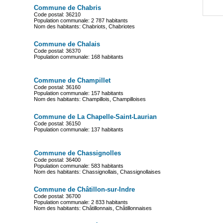
Commune de Chabris
Code postal: 36210
Population communale: 2 787 habitants
Nom des habitants: Chabriots, Chabriotes
Commune de Chalais
Code postal: 36370
Population communale: 168 habitants
Commune de Champillet
Code postal: 36160
Population communale: 157 habitants
Nom des habitants: Champillois, Champilloises
Commune de La Chapelle-Saint-Laurian
Code postal: 36150
Population communale: 137 habitants
Commune de Chassignolles
Code postal: 36400
Population communale: 583 habitants
Nom des habitants: Chassignollais, Chassignollaises
Commune de Châtillon-sur-Indre
Code postal: 36700
Population communale: 2 833 habitants
Nom des habitants: Châtillonnais, Châtillonnaises