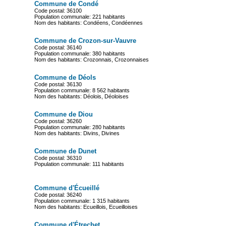
Commune de Condé
Code postal: 36100
Population communale: 221 habitants
Nom des habitants: Condéens, Condéennes
Commune de Crozon-sur-Vauvre
Code postal: 36140
Population communale: 380 habitants
Nom des habitants: Crozonnais, Crozonnaises
Commune de Déols
Code postal: 36130
Population communale: 8 562 habitants
Nom des habitants: Déolois, Déoloises
Commune de Diou
Code postal: 36260
Population communale: 280 habitants
Nom des habitants: Divins, Divines
Commune de Dunet
Code postal: 36310
Population communale: 111 habitants
Commune d'Écueillé
Code postal: 36240
Population communale: 1 315 habitants
Nom des habitants: Ecueillois, Ecueilloises
Commune d'Étrechet