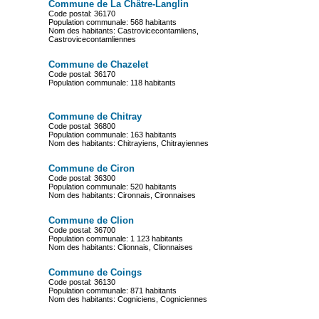
Commune de La Châtre-Langlin
Code postal: 36170
Population communale: 568 habitants
Nom des habitants: Castrovicecontamliens,
Castrovicecontamliennes
Commune de Chazelet
Code postal: 36170
Population communale: 118 habitants
Commune de Chitray
Code postal: 36800
Population communale: 163 habitants
Nom des habitants: Chitrayiens, Chitrayiennes
Commune de Ciron
Code postal: 36300
Population communale: 520 habitants
Nom des habitants: Cironnais, Cironnaises
Commune de Clion
Code postal: 36700
Population communale: 1 123 habitants
Nom des habitants: Clionnais, Clionnaises
Commune de Coings
Code postal: 36130
Population communale: 871 habitants
Nom des habitants: Cogniciens, Cogniciennes