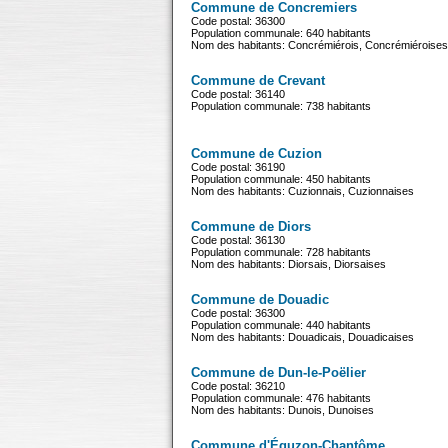
Commune de Concremiers
Code postal: 36300
Population communale: 640 habitants
Nom des habitants: Concrémiérois, Concrémiéroises
Commune de Crevant
Code postal: 36140
Population communale: 738 habitants
Commune de Cuzion
Code postal: 36190
Population communale: 450 habitants
Nom des habitants: Cuzionnais, Cuzionnaises
Commune de Diors
Code postal: 36130
Population communale: 728 habitants
Nom des habitants: Diorsais, Diorsaises
Commune de Douadic
Code postal: 36300
Population communale: 440 habitants
Nom des habitants: Douadicais, Douadicaises
Commune de Dun-le-Poëlier
Code postal: 36210
Population communale: 476 habitants
Nom des habitants: Dunois, Dunoises
Commune d'Éguzon-Chantôme