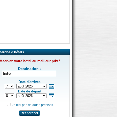
herche d'hôtels
éservez votre hotel au meilleur prix !
Destination :
Date d'arrivée
Date de départ
Je n'ai pas de dates précises
Rechercher