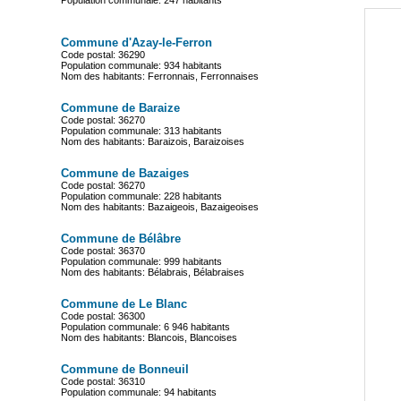
Population communale: 247 habitants
Commune d'Azay-le-Ferron
Code postal: 36290
Population communale: 934 habitants
Nom des habitants: Ferronnais, Ferronnaises
Commune de Baraize
Code postal: 36270
Population communale: 313 habitants
Nom des habitants: Baraizois, Baraizoises
Commune de Bazaiges
Code postal: 36270
Population communale: 228 habitants
Nom des habitants: Bazaigeois, Bazaigeoises
Commune de Bélâbre
Code postal: 36370
Population communale: 999 habitants
Nom des habitants: Bélabrais, Bélabraises
Commune de Le Blanc
Code postal: 36300
Population communale: 6 946 habitants
Nom des habitants: Blancois, Blancoises
Commune de Bonneuil
Code postal: 36310
Population communale: 94 habitants