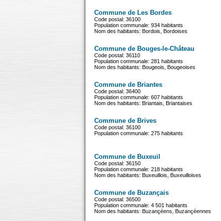
Commune de Les Bordes
Code postal: 36100
Population communale: 934 habitants
Nom des habitants: Bordois, Bordoises
Commune de Bouges-le-Château
Code postal: 36110
Population communale: 281 habitants
Nom des habitants: Bougeois, Bougeoises
Commune de Briantes
Code postal: 36400
Population communale: 607 habitants
Nom des habitants: Briantais, Briantaises
Commune de Brives
Code postal: 36100
Population communale: 275 habitants
Commune de Buxeuil
Code postal: 36150
Population communale: 218 habitants
Nom des habitants: Buxeuillois, Buxeuilloises
Commune de Buzançais
Code postal: 36500
Population communale: 4 501 habitants
Nom des habitants: Buzançéens, Buzançéennes