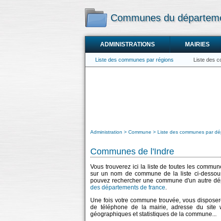
Communes du départemen
ADMINISTRATIONS
MAIRIES
Liste des communes par régions
Liste des 
Administration
Commune
Liste des communes par dé
Communes de l'Indre
Vous trouverez ici la liste de toutes les commu
sur un nom de commune de la liste ci-dessous
pouvez rechercher une commune d'un autre dép
des départements de france
.
Une fois votre commune trouvée, vous disposere
de téléphone de la mairie, adresse du site
géographiques et statistiques de la commune...