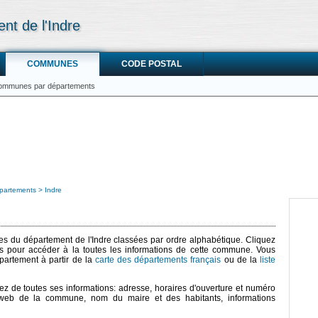
t de l'Indre
COMMUNES
CODE POSTAL
communes par départements
partements
Indre
nes du département de l'Indre classées par ordre alphabétique. Cliquez
 pour accéder à la toutes les informations de cette commune. Vous
artement à partir de la
carte des départements français
ou de la
liste
z de toutes ses informations: adresse, horaires d'ouverture et numéro
 web de la commune, nom du maire et des habitants, informations