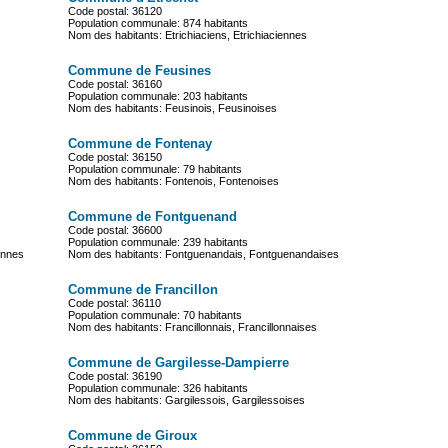
Code postal: 36120
Population communale: 874 habitants
Nom des habitants: Etrichiaciens, Etrichiaciennes
Commune de Feusines
Code postal: 36160
Population communale: 203 habitants
Nom des habitants: Feusinois, Feusinoises
Commune de Fontenay
Code postal: 36150
Population communale: 79 habitants
Nom des habitants: Fontenois, Fontenoises
Commune de Fontguenand
Code postal: 36600
Population communale: 239 habitants
ennes
Nom des habitants: Fontguenandais, Fontguenandaises
Commune de Francillon
Code postal: 36110
Population communale: 70 habitants
Nom des habitants: Francillonnais, Francillonnaises
Commune de Gargilesse-Dampierre
Code postal: 36190
Population communale: 326 habitants
Nom des habitants: Gargilessois, Gargilessoises
Commune de Giroux