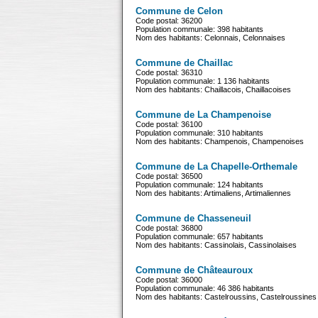
Commune de Celon
Code postal: 36200
Population communale: 398 habitants
Nom des habitants: Celonnais, Celonnaises
Commune de Chaillac
Code postal: 36310
Population communale: 1 136 habitants
Nom des habitants: Chaillacois, Chaillacoises
Commune de La Champenoise
Code postal: 36100
Population communale: 310 habitants
Nom des habitants: Champenois, Champenoises
Commune de La Chapelle-Orthemale
Code postal: 36500
Population communale: 124 habitants
Nom des habitants: Artimaliens, Artimaliennes
Commune de Chasseneuil
Code postal: 36800
Population communale: 657 habitants
Nom des habitants: Cassinolais, Cassinolaises
Commune de Châteauroux
Code postal: 36000
Population communale: 46 386 habitants
Nom des habitants: Castelroussins, Castelroussines