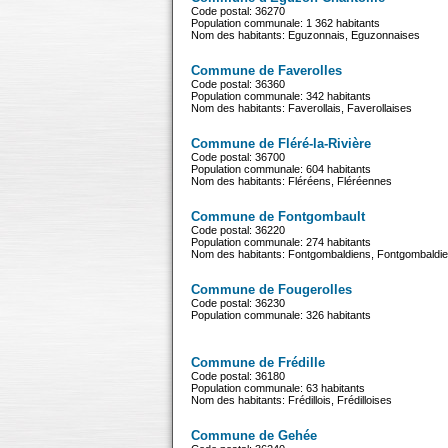
Code postal: 36270
Population communale: 1 362 habitants
Nom des habitants: Eguzonnais, Eguzonnaises
Commune de Faverolles
Code postal: 36360
Population communale: 342 habitants
Nom des habitants: Faverollais, Faverollaises
Commune de Fléré-la-Rivière
Code postal: 36700
Population communale: 604 habitants
Nom des habitants: Fléréens, Fléréennes
Commune de Fontgombault
Code postal: 36220
Population communale: 274 habitants
Nom des habitants: Fontgombaldiens, Fontgombaldi
Commune de Fougerolles
Code postal: 36230
Population communale: 326 habitants
Commune de Frédille
Code postal: 36180
Population communale: 63 habitants
Nom des habitants: Frédillois, Frédilloises
Commune de Gehée