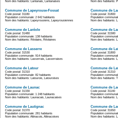
Nom des habitants: Lantanais, Lantanaises
Nom des habitants: P
Commune de Lapeyrouse-Fossat
Commune de La
Code postal: 31180
Code postal: 31800
Population communale: 2 642 habitants
Population communale
Nom des habitants: Lapeyrousiens, Lapeyrousiennes
Nom des habitants: L
Commune de Laréole
Commune de La
Code postal: 31480
Code postal: 31580
Population communale: 138 habitants
Population communale
Nom des habitants: Réolains, Réolaines
Nom des habitants: L
Commune de Lasserre
Commune de La
Code postal: 31530
Code postal: 31800
Population communale: 914 habitants
Population communale
Nom des habitants: Lasserrais, Lasserraises
Nom des habitants: La
Commune de Latour
Commune de Lat
Code postal: 31310
Code postal: 31310
Population communale: 82 habitants
Population communale
Nom des habitants: Latourois, Latouroises
Nom des habitants: 
Commune de Launac
Commune de La
Code postal: 31330
Code postal: 31140
Population communale: 1 248 habitants
Population communale
Nom des habitants: Launacais, Launacaises
Nom des habitants: L
Commune de Lautignac
Commune de Lau
Code postal: 31370
Code postal: 31650
Population communale: 281 habitants
Population communale
Nom des habitants: Altinacois, Altinacoises
Nom des habitants: La