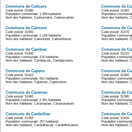
Commune de Cadours
Commune de Ca
Code postal: 31480
Code postal: 31560
Population communale: 1 058 habitants
Population communale
Nom des habitants: Cadoursains, Cadoursaines
Nom des habitants: C
Commune de Calmont
Commune de Ca
Code postal: 31560
Code postal: 31470
Population communale: 2 108 habitants
Population communale
Nom des habitants: Calmontois, Calmontoises
Nom des habitants: 
Commune de Cambiac
Commune de Ca
Code postal: 31460
Code postal: 31310
Population communale: 215 habitants
Population communale
Nom des habitants: Cambiacois, Cambiacoises
Nom des habitants: 
Commune de Capens
Commune de Ca
Code postal: 31410
Code postal: 31460
Population communale: 501 habitants
Population communale
Nom des habitants: Capenois, Capenoises
Nom des habitants: 
Commune de Caraman
Commune de Ca
Code postal: 31460
Code postal: 31390
Population communale: 2 361 habitants
Population communale
Nom des habitants: Caramanais, Caramanaises
Nom des habitants: 
Commune de Cardeilhac
Commune de Cas
Code postal: 31350
Code postal: 31420
Population communale: 257 habitants
Population communale
Nom des habitants: Cardeilhacais, Cardeilhacaises
Nom des habitants: 