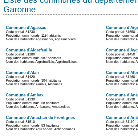
Liste des communes du département
Garonne
Commune d'Agassac
Commune d'Aig
Code postal: 31230
Code postal: 31550
Population communale: 119 habitants
Population communale
Nom des habitants: Agassacois, Agassacoises
Nom des habitants: Ai
Commune d'Aigrefeuille
Commune d'Ayg
Code postal: 31280
Code postal: 31450
Population communale: 987 habitants
Population communale
Nom des habitants: Aigrefeuillais, Aigrefeuillaises
Nom des habitants: A
Commune d'Alan
Commune d'Albi
Code postal: 31420
Code postal: 31460
Population communale: 304 habitants
Population communale
Nom des habitants: Alanais, Alanaises
Nom des habitants: Al
Commune d'Ambax
Commune d'Ana
Code postal: 31230
Code postal: 31230
Population communale: 68 habitants
Population communale
Nom des habitants: Ambaxois, Ambaxoises
Nom des habitants: A
Commune d'Antichan-de-Frontignes
Commune d'Ant
Code postal: 31510
Code postal: 31110
Population communale: 83 habitants
Population communale
Nom des habitants: Antichanais, Antichanaises
Nom des habitants: A