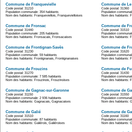
Commune de Franquevielle
Commune de Le 
Code postal: 31210
Code postal: 31360
Population communale: 354 habitants
Population communale
Nom des habitants: Franqueviellois, Franquevielloises
Nom des habitants: F
Commune de Fronsac
Commune de Fr
Code postal: 31440
Code postal: 31510
Population communale: 205 habitants
Population communale
Nom des habitants: Fronsacais, Fronsacaises
Nom des habitants: F
Commune de Frontignan-Savès
Commune de Fr
Code postal: 31230
Code postal: 31620
Population communale: 59 habitants
Population communale
Nom des habitants: Frontignanais, Frontignanaises
Nom des habitants: F
Commune de Frouzins
Commune de Fus
Code postal: 31270
Code postal: 31430
Population communale: 7 585 habitants
Population communale
Nom des habitants: Frouzinois, Frouzinoises
Nom des habitants: F
Commune de Gagnac-sur-Garonne
Commune de Gai
Code postal: 31150
Code postal: 31550
Population communale: 2 936 habitants
Population communale
Nom des habitants: Gagnacais, Gagnacaises
Nom des habitants: Ga
Commune de Galié
Commune de Ga
Code postal: 31510
Code postal: 31160
Population communale: 87 habitants
Population communale
Nom des habitants: Galiérois, Galiéroises
Nom des habitants: G