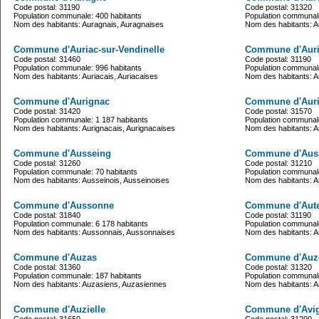
Code postal: 31190
Code postal: 31320
Population communale: 400 habitants
Population communale
Nom des habitants: Auragnais, Auragnaises
Nom des habitants: Aur
Commune d'Auriac-sur-Vendinelle
Commune d'Auri
Code postal: 31460
Code postal: 31190
Population communale: 996 habitants
Population communale
Nom des habitants: Auriacais, Auriacaises
Nom des habitants: Aur
Commune d'Aurignac
Commune d'Aur
Code postal: 31420
Code postal: 31570
Population communale: 1 187 habitants
Population communale
Nom des habitants: Aurignacais, Aurignacaises
Nom des habitants: Au
Commune d'Ausseing
Commune d'Aus
Code postal: 31260
Code postal: 31210
Population communale: 70 habitants
Population communale
Nom des habitants: Ausseinois, Ausseinoises
Nom des habitants: 
Commune d'Aussonne
Commune d'Aute
Code postal: 31840
Code postal: 31190
Population communale: 6 178 habitants
Population communale
Nom des habitants: Aussonnais, Aussonnaises
Nom des habitants: Au
Commune d'Auzas
Commune d'Auze
Code postal: 31360
Code postal: 31320
Population communale: 187 habitants
Population communale
Nom des habitants: Auzasiens, Auzasiennes
Nom des habitants: Au
Commune d'Auzielle
Commune d'Avig