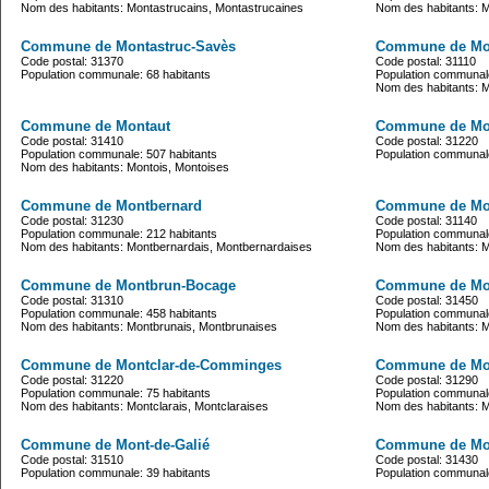
Nom des habitants: Montastrucains, Montastrucaines
Nom des habitants: M
Commune de Montastruc-Savès
Commune de Mo
Code postal: 31370
Code postal: 31110
Population communale: 68 habitants
Population communale
Nom des habitants: 
Commune de Montaut
Commune de Mo
Code postal: 31410
Code postal: 31220
Population communale: 507 habitants
Population communale
Nom des habitants: Montois, Montoises
Commune de Montbernard
Commune de Mo
Code postal: 31230
Code postal: 31140
Population communale: 212 habitants
Population communale
Nom des habitants: Montbernardais, Montbernardaises
Nom des habitants: 
Commune de Montbrun-Bocage
Commune de Mon
Code postal: 31310
Code postal: 31450
Population communale: 458 habitants
Population communale
Nom des habitants: Montbrunais, Montbrunaises
Nom des habitants: 
Commune de Montclar-de-Comminges
Commune de Mon
Code postal: 31220
Code postal: 31290
Population communale: 75 habitants
Population communale
Nom des habitants: Montclarais, Montclaraises
Nom des habitants: M
Commune de Mont-de-Galié
Commune de Mon
Code postal: 31510
Code postal: 31430
Population communale: 39 habitants
Population communale