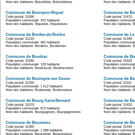
Nom des habitants: Boissédois, Boissédoises
Nom des habitants: 
Commune de Bonrepos-Riquet
Commune de Bon
Code postal: 31590
Code postal: 31470
Population communale: 242 habitants
Population communale
Nom des habitants: Riquetois, Riquetoises
Nom des habitants: 
Commune de Bordes-de-Rivière
Commune de Le
Code postal: 31210
Code postal: 31340
Population communale: 481 habitants
Population communale
Nom des habitants: Bordiens, Bordiennes
Nom des habitants: B
Commune de Boudrac
Commune de Bo
Code postal: 31580
Code postal: 31620
Population communale: 128 habitants
Population communale
Nom des habitants: Boudracois, Boudracoises
Nom des habitants: B
Commune de Boulogne-sur-Gesse
Commune de Bou
Code postal: 31350
Code postal: 31110
Population communale: 1 612 habitants
Population communale
Nom des habitants: Boulonnais, Boulonnaises
Nom des habitants: B
Commune de Bourg-Saint-Bernard
Commune de Bo
Code postal: 31570
Code postal: 31420
Population communale: 872 habitants
Population communale
Nom des habitants: Bourguignons, Bourguignonnes
Nom des habitants: 
Commune de Boussens
Commune de Bo
Code postal: 31360
Code postal: 31440
Population communale: 1 088 habitants
Population communale
Nom des habitants: Boussinois, Boussinoises
Nom des habitants: B