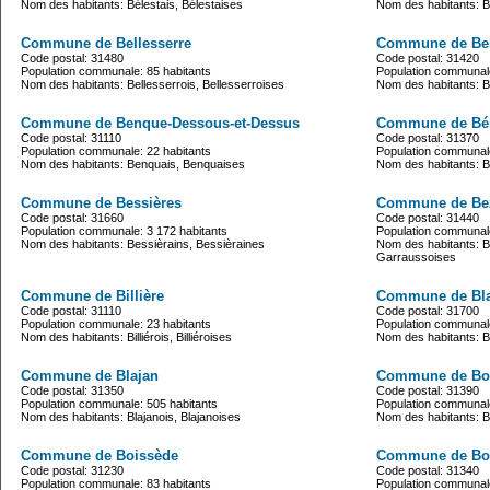
Nom des habitants: Bélestais, Bélestaises
Nom des habitants: B
Commune de Bellesserre
Commune de Be
Code postal: 31480
Code postal: 31420
Population communale: 85 habitants
Population communale
Nom des habitants: Bellesserrois, Bellesserroises
Nom des habitants: 
Commune de Benque-Dessous-et-Dessus
Commune de Bé
Code postal: 31110
Code postal: 31370
Population communale: 22 habitants
Population communale
Nom des habitants: Benquais, Benquaises
Nom des habitants: B
Commune de Bessières
Commune de Bez
Code postal: 31660
Code postal: 31440
Population communale: 3 172 habitants
Population communale
Nom des habitants: Bessièrains, Bessièraines
Nom des habitants: B
Garraussoises
Commune de Billière
Commune de Bl
Code postal: 31110
Code postal: 31700
Population communale: 23 habitants
Population communale
Nom des habitants: Billiérois, Billiéroises
Nom des habitants: B
Commune de Blajan
Commune de Bois
Code postal: 31350
Code postal: 31390
Population communale: 505 habitants
Population communale
Nom des habitants: Blajanois, Blajanoises
Nom des habitants: 
Commune de Boissède
Commune de Bo
Code postal: 31230
Code postal: 31340
Population communale: 83 habitants
Population communale