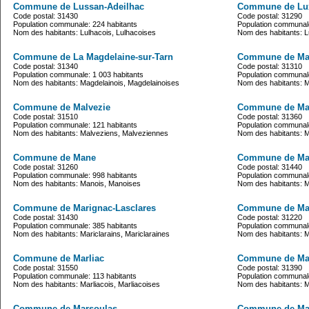
Commune de Lussan-Adeilhac
Commune de Lu
Code postal: 31430
Code postal: 31290
Population communale: 224 habitants
Population communale
Nom des habitants: Lulhacois, Lulhacoises
Nom des habitants: L
Commune de La Magdelaine-sur-Tarn
Commune de Mai
Code postal: 31340
Code postal: 31310
Population communale: 1 003 habitants
Population communale
Nom des habitants: Magdelainois, Magdelainoises
Nom des habitants: M
Commune de Malvezie
Commune de Ma
Code postal: 31510
Code postal: 31360
Population communale: 121 habitants
Population communale
Nom des habitants: Malveziens, Malveziennes
Nom des habitants: 
Commune de Mane
Commune de Ma
Code postal: 31260
Code postal: 31440
Population communale: 998 habitants
Population communale
Nom des habitants: Manois, Manoises
Nom des habitants: M
Commune de Marignac-Lasclares
Commune de Mar
Code postal: 31430
Code postal: 31220
Population communale: 385 habitants
Population communale
Nom des habitants: Mariclarains, Mariclaraines
Nom des habitants: M
Commune de Marliac
Commune de Ma
Code postal: 31550
Code postal: 31390
Population communale: 113 habitants
Population communale
Nom des habitants: Marliacois, Marliacoises
Nom des habitants: 
Commune de Marsoulas
Commune de Mar