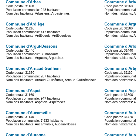
Commune d'Arbas
Commune d'Arb
Code postal: 31160
Code postal: 31160
Population communale: 248 habitants
Population communale
Nom des habitants: Arbasiens, Arbasiennes
Nom des habitants: A
Commune d'Ardiège
Commune d'Arg
Code postal: 31210
Code postal: 31160
Population communale: 417 habitants
Population communale
Nom des habitants: Ardiégeois, Ardiégeoises
Nom des habitants: 
Commune d'Argut-Dessous
Commune d'Arl
Code postal: 31440
Code postal: 31440
Population communale: 30 habitants
Population communale
Nom des habitants: Argutois, Argutoises
Nom des habitants: Ar
Commune d'Arnaud-Guilhem
Commune d'Arti
Code postal: 31360
Code postal: 31110
Population communale: 207 habitants
Population communale
Nom des habitants: Arnaud-Guilhémois, Arnaud-Guilhémoises
Nom des habitants: Ar
Commune d'Aspet
Commune d'Aspr
Code postal: 31160
Code postal: 31800
Population communale: 947 habitants
Population communale
Nom des habitants: Aspétois, Aspétoises
Nom des habitants: A
Commune d'Aucamville
Commune d'Aul
Code postal: 31140
Code postal: 31420
Population communale: 7 933 habitants
Population communale
Nom des habitants: Aucamvillois, Aucamvilloises
Nom des habitants: A
Commune d'Auragne
Commune d'Aure