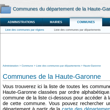
Communes du département de la Haute-Ga
ADMINISTRATIONS
MAIRIES
COMMUNES
Liste des communes par régions
Liste des communes par départements
Administration
Commune
Liste des communes par départements
Haute-Garonne
Communes de la Haute-Garonne
Vous trouverez ici la liste de toutes les commu
Haute-Garonne classées par ordre alphabétique
commune de la liste ci-dessous pour accéder à la
de cette commune. Vous pouvez rechercher u
département à partir de la
carte des départemen