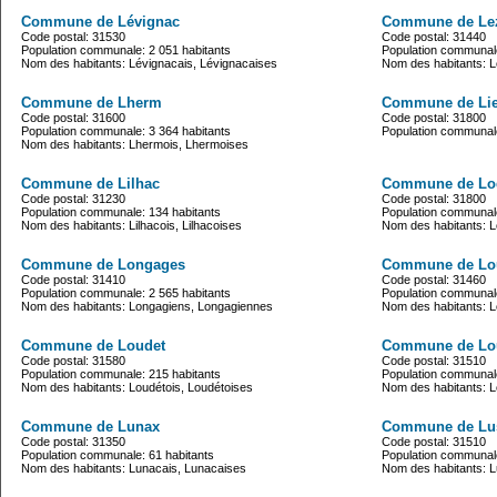
Commune de Lévignac
Commune de Le
Code postal: 31530
Code postal: 31440
Population communale: 2 051 habitants
Population communale
Nom des habitants: Lévignacais, Lévignacaises
Nom des habitants: L
Commune de Lherm
Commune de Li
Code postal: 31600
Code postal: 31800
Population communale: 3 364 habitants
Population communale
Nom des habitants: Lhermois, Lhermoises
Commune de Lilhac
Commune de Lo
Code postal: 31230
Code postal: 31800
Population communale: 134 habitants
Population communale
Nom des habitants: Lilhacois, Lilhacoises
Nom des habitants: 
Commune de Longages
Commune de Lou
Code postal: 31410
Code postal: 31460
Population communale: 2 565 habitants
Population communale
Nom des habitants: Longagiens, Longagiennes
Nom des habitants: 
Commune de Loudet
Commune de Lo
Code postal: 31580
Code postal: 31510
Population communale: 215 habitants
Population communale
Nom des habitants: Loudétois, Loudétoises
Nom des habitants: L
Commune de Lunax
Commune de Lu
Code postal: 31350
Code postal: 31510
Population communale: 61 habitants
Population communale
Nom des habitants: Lunacais, Lunacaises
Nom des habitants: 