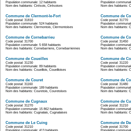
Population communale: 12 habitants
Population communale
Nom des habitants: Cirésois, Cirésoises
Nom des habitants: C
Commune de Clermont-le-Fort
Commune de Co
Code postal: 31810
Code postal: 31770
Population communale: 524 habitants
Population communale
Nom des habitants: Clermontois, Clermontoises
Nom des habitants: 
Commune de Cornebarrieu
Commune de Co
Code postal: 31700
Code postal: 31450
Population communale: 5 658 habitants
Population communale
Nom des habitants: Cornebarriens, Cornebarriennes
Nom des habitants: 
Commune de Coueilles
Commune de Co
Code postal: 31230
Code postal: 31220
Population communale: 89 habitants
Population communale
Nom des habitants: Coueillois, Coueilloises
Nom des habitants: C
Commune de Couret
Commune de Co
Code postal: 31160
Code postal: 31480
Population communale: 189 habitants
Population communale
Nom des habitants: Couretois, Couretoises
Nom des habitants:
Commune de Cugnaux
Commune de Cu
Code postal: 31270
Code postal: 31210
Population communale: 15 862 habitants
Population communale
Nom des habitants: Cugnalais, Cugnalaises
Nom des habitants: 
Commune de Le Cuing
Commune de Da
Code postal: 31210
Code postal: 31700
Population communale: 413 habitants
Population communale