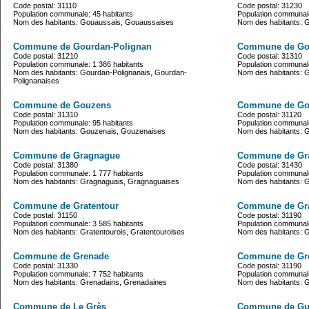
Code postal: 31110
Code postal: 31230
Population communale: 45 habitants
Population communale
Nom des habitants: Gouaussais, Gouaussaises
Nom des habitants: 
Commune de Gourdan-Polignan
Commune de Gou
Code postal: 31210
Code postal: 31310
Population communale: 1 386 habitants
Population communale
Nom des habitants: Gourdan-Polignanais, Gourdan-
Nom des habitants: G
Polignanaises
Commune de Gouzens
Commune de Go
Code postal: 31310
Code postal: 31120
Population communale: 95 habitants
Population communale
Nom des habitants: Gouzenais, Gouzenaises
Nom des habitants: 
Commune de Gragnague
Commune de Gr
Code postal: 31380
Code postal: 31430
Population communale: 1 777 habitants
Population communale
Nom des habitants: Gragnaguais, Gragnaguaises
Nom des habitants: G
Commune de Gratentour
Commune de Gr
Code postal: 31150
Code postal: 31190
Population communale: 3 585 habitants
Population communale
Nom des habitants: Gratentourois, Gratentouroises
Nom des habitants: 
Commune de Grenade
Commune de Gr
Code postal: 31330
Code postal: 31190
Population communale: 7 752 habitants
Population communale
Nom des habitants: Grenadains, Grenadaines
Nom des habitants: G
Commune de Le Grès
Commune de Gu