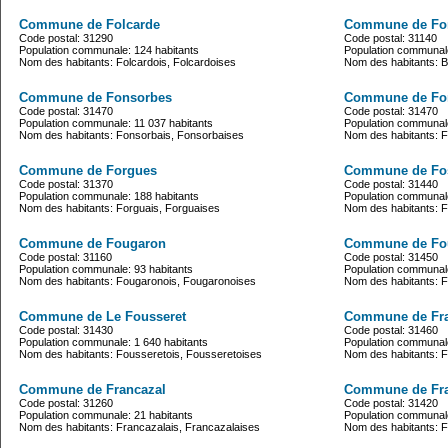
Commune de Folcarde
Commune de Fo
Code postal: 31290
Code postal: 31140
Population communale: 124 habitants
Population communale
Nom des habitants: Folcardois, Folcardoises
Nom des habitants: Ba
Commune de Fonsorbes
Commune de Fon
Code postal: 31470
Code postal: 31470
Population communale: 11 037 habitants
Population communale
Nom des habitants: Fonsorbais, Fonsorbaises
Nom des habitants: Fo
Commune de Forgues
Commune de Fo
Code postal: 31370
Code postal: 31440
Population communale: 188 habitants
Population communale
Nom des habitants: Forguais, Forguaises
Nom des habitants: F
Commune de Fougaron
Commune de Fo
Code postal: 31160
Code postal: 31450
Population communale: 93 habitants
Population communale
Nom des habitants: Fougaronois, Fougaronoises
Nom des habitants: F
Commune de Le Fousseret
Commune de Fra
Code postal: 31430
Code postal: 31460
Population communale: 1 640 habitants
Population communale
Nom des habitants: Fousseretois, Fousseretoises
Nom des habitants: Fr
Commune de Francazal
Commune de Fr
Code postal: 31260
Code postal: 31420
Population communale: 21 habitants
Population communale
Nom des habitants: Francazalais, Francazalaises
Nom des habitants: 