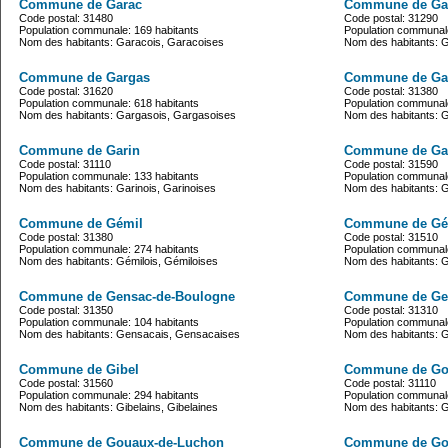
Commune de Garac
Commune de Ga
Code postal: 31480
Code postal: 31290
Population communale: 169 habitants
Population communale
Nom des habitants: Garacois, Garacoises
Nom des habitants: 
Commune de Gargas
Commune de Ga
Code postal: 31620
Code postal: 31380
Population communale: 618 habitants
Population communale
Nom des habitants: Gargasois, Gargasoises
Nom des habitants: G
Commune de Garin
Commune de Ga
Code postal: 31110
Code postal: 31590
Population communale: 133 habitants
Population communale
Nom des habitants: Garinois, Garinoises
Nom des habitants: 
Commune de Gémil
Commune de Gé
Code postal: 31380
Code postal: 31510
Population communale: 274 habitants
Population communale
Nom des habitants: Gémilois, Gémiloises
Nom des habitants: 
Commune de Gensac-de-Boulogne
Commune de Gen
Code postal: 31350
Code postal: 31310
Population communale: 104 habitants
Population communale
Nom des habitants: Gensacais, Gensacaises
Nom des habitants: 
Commune de Gibel
Commune de Gou
Code postal: 31560
Code postal: 31110
Population communale: 294 habitants
Population communale
Nom des habitants: Gibelains, Gibelaines
Nom des habitants: 
Commune de Gouaux-de-Luchon
Commune de Go