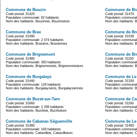
Commune de Bouzin
Commune de Br
Code postal: 31420
Code postal: 31470
Population communale: 82 habitants
Population communale
Nom des habitants: Bouzinois, Bouzinoises
Nom des habitants: 
Commune de Brax
Commune de Br
Code postal: 31490
Code postal: 31530
Population communale: 2 474 habitants
Population communale
Nom des habitants: Braxiens, Braxiennes
Nom des habitants: B
Commune de Brignemont
Commune de Bru
Code postal: 31480
Code postal: 31150
Population communale: 393 habitants
Population communale
Nom des habitants: Brignemontois, Brignemontoises
Nom des habitants: B
Commune de Burgalays
Commune de Le
Code postal: 31440
Code postal: 31330
Population communale: 129 habitants
Population communale
Nom des habitants: Burgalaysiens, Burgalaysiennes
Nom des habitants: 
Commune de Buzet-sur-Tarn
Commune de Ca
Code postal: 31660
Code postal: 31160
Population communale: 2 298 habitants
Population communale
Nom des habitants: Buzétois, Buzétoises
Nom des habitants: 
Commune de Cabanac-Séguenville
Commune de Le 
Code postal: 31480
Code postal: 31460
Population communale: 169 habitants
Population communale
Nom des habitants: Cabavillois, Cabavilloises
Nom des habitants: C