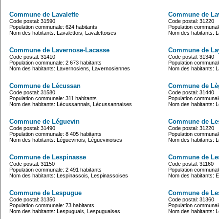
Commune de Lavalette
Commune de Lav
Code postal: 31590
Code postal: 31220
Population communale: 624 habitants
Population communale
Nom des habitants: Lavalettois, Lavalettoises
Nom des habitants: 
Commune de Lavernose-Lacasse
Commune de Lay
Code postal: 31410
Code postal: 31340
Population communale: 2 673 habitants
Population communale
Nom des habitants: Lavernosiens, Lavernosiennes
Nom des habitants: L
Commune de Lécussan
Commune de Lè
Code postal: 31580
Code postal: 31440
Population communale: 311 habitants
Population communale
Nom des habitants: Lécussannais, Lécussannaises
Nom des habitants: L
Commune de Léguevin
Commune de Le
Code postal: 31490
Code postal: 31220
Population communale: 8 405 habitants
Population communale
Nom des habitants: Léguevinois, Léguevinoises
Nom des habitants: 
Commune de Lespinasse
Commune de Les
Code postal: 31150
Code postal: 31160
Population communale: 2 491 habitants
Population communale
Nom des habitants: Lespinassois, Lespinassoises
Nom des habitants: Es
Commune de Lespugue
Commune de Lest
Code postal: 31350
Code postal: 31360
Population communale: 73 habitants
Population communale
Nom des habitants: Lespuguais, Lespuguaises
Nom des habitants: Le