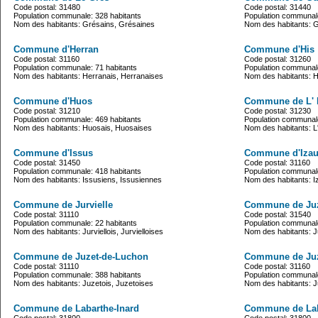
Code postal: 31480
Code postal: 31440
Population communale: 328 habitants
Population communale
Nom des habitants: Grésains, Grésaines
Nom des habitants: 
Commune d'Herran
Commune d'His
Code postal: 31160
Code postal: 31260
Population communale: 71 habitants
Population communale
Nom des habitants: Herranais, Herranaises
Nom des habitants: H
Commune d'Huos
Commune de L' 
Code postal: 31210
Code postal: 31230
Population communale: 469 habitants
Population communale
Nom des habitants: Huosais, Huosaises
Nom des habitants: L'I
Commune d'Issus
Commune d'Izaut
Code postal: 31450
Code postal: 31160
Population communale: 418 habitants
Population communale
Nom des habitants: Issusiens, Issusiennes
Nom des habitants: Iz
Commune de Jurvielle
Commune de Ju
Code postal: 31110
Code postal: 31540
Population communale: 22 habitants
Population communale
Nom des habitants: Jurviellois, Jurvielloises
Nom des habitants: J
Commune de Juzet-de-Luchon
Commune de Juze
Code postal: 31110
Code postal: 31160
Population communale: 388 habitants
Population communale
Nom des habitants: Juzetois, Juzetoises
Nom des habitants: J
Commune de Labarthe-Inard
Commune de Lab