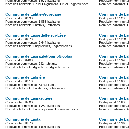
Population communale: 1 972 habitants
Population communale
Nom des habitants: Cruci-Falgardiens, Cruci-Falgardiennes
Nom des habitants: Laf
Commune de Lafitte-Vigordane
Commune de La
Code postal: 31390
Code postal: 31290
Population communale: 1 068 habitants
Population communale
Nom des habitants: Laffitois, Laffitoises
Nom des habitants: 
Commune de Lagardelle-sur-Lèze
Commune de Lag
Code postal: 31870
Code postal: 31190
Population communale: 2 444 habitants
Population communale
Nom des habitants: Lagardellois, Lagardelloises
Nom des habitants: G
Commune de Lagraulet-Saint-Nicolas
Commune de La
Code postal: 31480
Code postal: 31370
Population communale: 232 habitants
Population communale
Nom des habitants: Agrauletais, Agrauletaises
Nom des habitants: 
Commune de Lahitère
Commune de Lalo
Code postal: 31310
Code postal: 31800
Population communale: 53 habitants
Population communale
Nom des habitants: Lahitérois, Lahitéroises
Nom des habitants: La
Commune de Lamasquère
Commune de La
Code postal: 31600
Code postal: 31800
Population communale: 1 280 habitants
Population communale
Nom des habitants: Lamasquérois, Lamasquéroises
Nom des habitants: A
Commune de Lanta
Commune de Lap
Code postal: 31570
Code postal: 31310
Population communale: 1 601 habitants
Population communale