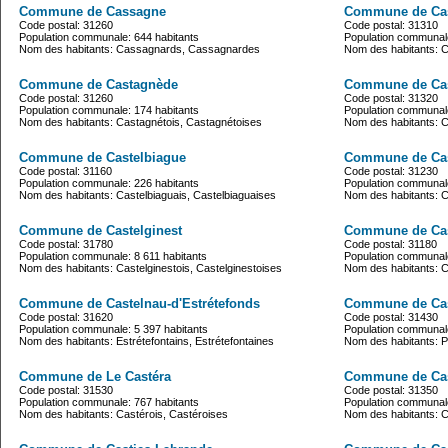
Commune de Cassagne
Commune de Ca
Code postal: 31260
Code postal: 31310
Population communale: 644 habitants
Population communale
Nom des habitants: Cassagnards, Cassagnardes
Nom des habitants: 
Commune de Castagnède
Commune de Cas
Code postal: 31260
Code postal: 31320
Population communale: 174 habitants
Population communale
Nom des habitants: Castagnétois, Castagnétoises
Nom des habitants: 
Commune de Castelbiague
Commune de Cast
Code postal: 31160
Code postal: 31230
Population communale: 226 habitants
Population communale
Nom des habitants: Castelbiaguais, Castelbiaguaises
Nom des habitants: Ca
Commune de Castelginest
Commune de Ca
Code postal: 31780
Code postal: 31180
Population communale: 8 611 habitants
Population communale
Nom des habitants: Castelginestois, Castelginestoises
Nom des habitants: 
Commune de Castelnau-d'Estrétefonds
Commune de Cas
Code postal: 31620
Code postal: 31430
Population communale: 5 397 habitants
Population communale
Nom des habitants: Estrétefontains, Estrétefontaines
Nom des habitants: P
Commune de Le Castéra
Commune de Cas
Code postal: 31530
Code postal: 31350
Population communale: 767 habitants
Population communale
Nom des habitants: Castérois, Castéroises
Nom des habitants: C