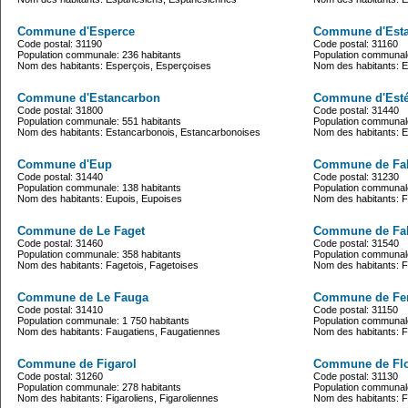
Commune d'Esperce
Commune d'Est
Code postal: 31190
Code postal: 31160
Population communale: 236 habitants
Population communale
Nom des habitants: Esperçois, Esperçoises
Nom des habitants: E
Commune d'Estancarbon
Commune d'Est
Code postal: 31800
Code postal: 31440
Population communale: 551 habitants
Population communale
Nom des habitants: Estancarbonois, Estancarbonoises
Nom des habitants: 
Commune d'Eup
Commune de Fa
Code postal: 31440
Code postal: 31230
Population communale: 138 habitants
Population communale
Nom des habitants: Eupois, Eupoises
Nom des habitants: 
Commune de Le Faget
Commune de Fa
Code postal: 31460
Code postal: 31540
Population communale: 358 habitants
Population communale
Nom des habitants: Fagetois, Fagetoises
Nom des habitants: F
Commune de Le Fauga
Commune de Fen
Code postal: 31410
Code postal: 31150
Population communale: 1 750 habitants
Population communale
Nom des habitants: Faugatiens, Faugatiennes
Nom des habitants: Fe
Commune de Figarol
Commune de Fl
Code postal: 31260
Code postal: 31130
Population communale: 278 habitants
Population communale
Nom des habitants: Figaroliens, Figaroliennes
Nom des habitants: F