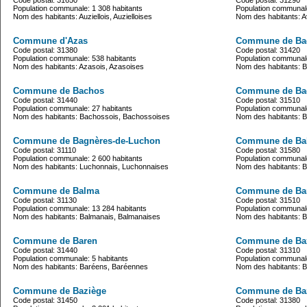
Code postal: 31650
Code postal: 31290
Population communale: 1 308 habitants
Population communale
Nom des habitants: Auziellois, Auzielloises
Nom des habitants: A
Commune d'Azas
Commune de Ba
Code postal: 31380
Code postal: 31420
Population communale: 538 habitants
Population communale
Nom des habitants: Azasois, Azasoises
Nom des habitants: 
Commune de Bachos
Commune de Ba
Code postal: 31440
Code postal: 31510
Population communale: 27 habitants
Population communale
Nom des habitants: Bachossois, Bachossoises
Nom des habitants: B
Commune de Bagnères-de-Luchon
Commune de Bal
Code postal: 31110
Code postal: 31580
Population communale: 2 600 habitants
Population communale
Nom des habitants: Luchonnais, Luchonnaises
Nom des habitants: Ba
Commune de Balma
Commune de Ba
Code postal: 31130
Code postal: 31510
Population communale: 13 284 habitants
Population communale
Nom des habitants: Balmanais, Balmanaises
Nom des habitants: 
Commune de Baren
Commune de Ba
Code postal: 31440
Code postal: 31310
Population communale: 5 habitants
Population communale
Nom des habitants: Baréens, Baréennes
Nom des habitants: B
Commune de Baziège
Commune de Ba
Code postal: 31450
Code postal: 31380