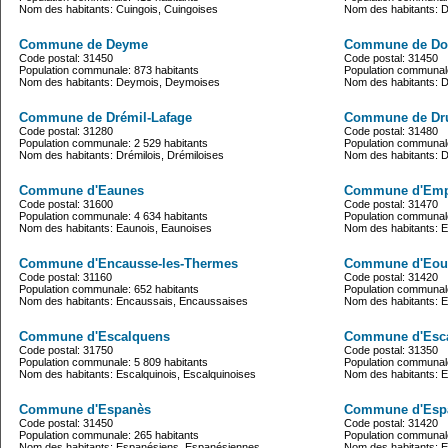
Nom des habitants: Cuingois, Cuingoises
Nom des habitants:
Commune de Deyme
Commune de Don
Code postal: 31450
Code postal: 31450
Population communale: 873 habitants
Population communale
Nom des habitants: Deymois, Deymoises
Nom des habitants: Do
Commune de Drémil-Lafage
Commune de Dr
Code postal: 31280
Code postal: 31480
Population communale: 2 529 habitants
Population communale
Nom des habitants: Drémilois, Drémiloises
Nom des habitants: 
Commune d'Eaunes
Commune d'Em
Code postal: 31600
Code postal: 31470
Population communale: 4 634 habitants
Population communale
Nom des habitants: Eaunois, Eaunoises
Nom des habitants: 
Commune d'Encausse-les-Thermes
Commune d'Eou
Code postal: 31160
Code postal: 31420
Population communale: 652 habitants
Population communale
Nom des habitants: Encaussais, Encaussaises
Nom des habitants: 
Commune d'Escalquens
Commune d'Esc
Code postal: 31750
Code postal: 31350
Population communale: 5 809 habitants
Population communale
Nom des habitants: Escalquinois, Escalquinoises
Nom des habitants: 
Commune d'Espanès
Commune d'Esp
Code postal: 31450
Code postal: 31420
Population communale: 265 habitants
Population communale
Nom des habitants: Espanésiens, Espanésiennes
Nom des habitants: E