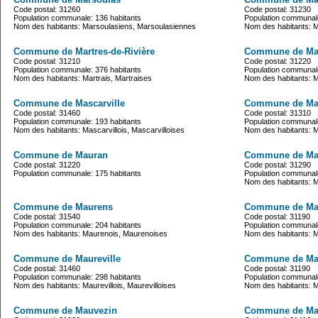
Code postal: 31260
Code postal: 31230
Population communale: 136 habitants
Population communale
Nom des habitants: Marsoulasiens, Marsoulasiennes
Nom des habitants: M
Commune de Martres-de-Rivière
Commune de Mar
Code postal: 31210
Code postal: 31220
Population communale: 376 habitants
Population communale
Nom des habitants: Martrais, Martraises
Nom des habitants: M
Commune de Mascarville
Commune de Ma
Code postal: 31460
Code postal: 31310
Population communale: 193 habitants
Population communale
Nom des habitants: Mascarvillois, Mascarvilloises
Nom des habitants: 
Commune de Mauran
Commune de Ma
Code postal: 31220
Code postal: 31290
Population communale: 175 habitants
Population communale
Nom des habitants: 
Commune de Maurens
Commune de Ma
Code postal: 31540
Code postal: 31190
Population communale: 204 habitants
Population communale
Nom des habitants: Maurenois, Maurenoises
Nom des habitants: 
Commune de Maureville
Commune de Ma
Code postal: 31460
Code postal: 31190
Population communale: 298 habitants
Population communale
Nom des habitants: Maurevillois, Maurevilloises
Nom des habitants: M
Commune de Mauvezin
Commune de Ma