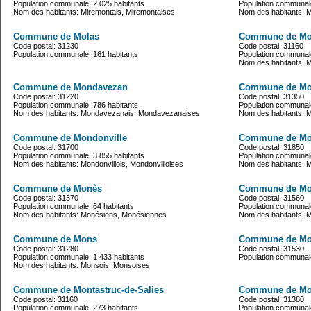
Population communale: 2 025 habitants
Population communale
Nom des habitants: Miremontais, Miremontaises
Nom des habitants: M
Commune de Molas
Commune de Mo
Code postal: 31230
Code postal: 31160
Population communale: 161 habitants
Population communale
Nom des habitants: 
Commune de Mondavezan
Commune de Mo
Code postal: 31220
Code postal: 31350
Population communale: 786 habitants
Population communale
Nom des habitants: Mondavezanais, Mondavezanaises
Nom des habitants: M
Commune de Mondonville
Commune de Mo
Code postal: 31700
Code postal: 31850
Population communale: 3 855 habitants
Population communale
Nom des habitants: Mondonvillois, Mondonvilloises
Nom des habitants: M
Commune de Monès
Commune de Mo
Code postal: 31370
Code postal: 31560
Population communale: 64 habitants
Population communale
Nom des habitants: Monésiens, Monésiennes
Nom des habitants: M
Commune de Mons
Commune de Mon
Code postal: 31280
Code postal: 31530
Population communale: 1 433 habitants
Population communale
Nom des habitants: Monsois, Monsoises
Commune de Montastruc-de-Salies
Commune de Mont
Code postal: 31160
Code postal: 31380
Population communale: 273 habitants
Population communale