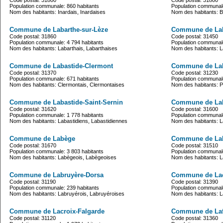
Code postal: 31800
Code postal: 31800
Population communale: 860 habitants
Population communale
Nom des habitants: Inardais, Inardaises
Nom des habitants: B
Commune de Labarthe-sur-Lèze
Commune de Lab
Code postal: 31860
Code postal: 31450
Population communale: 4 794 habitants
Population communale
Nom des habitants: Labarthais, Labarthaises
Nom des habitants: L
Commune de Labastide-Clermont
Commune de La
Code postal: 31370
Code postal: 31230
Population communale: 671 habitants
Population communale
Nom des habitants: Clermontais, Clermontaises
Nom des habitants: 
Commune de Labastide-Saint-Sernin
Commune de Lab
Code postal: 31620
Code postal: 31600
Population communale: 1 778 habitants
Population communale
Nom des habitants: Labastidiens, Labastidiennes
Nom des habitants: La
Commune de Labège
Commune de La
Code postal: 31670
Code postal: 31510
Population communale: 3 803 habitants
Population communale
Nom des habitants: Labègeois, Labègeoises
Nom des habitants: L
Commune de Labruyère-Dorsa
Commune de La
Code postal: 31190
Code postal: 31390
Population communale: 239 habitants
Population communale
Nom des habitants: Labruyérois, Labruyéroises
Nom des habitants: 
Commune de Lacroix-Falgarde
Commune de Laff
Code postal: 31120
Code postal: 31360