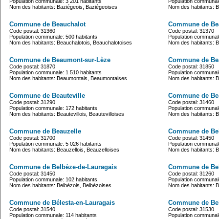
Population communale: 3 201 habitants
Population communale
Nom des habitants: Baziégeois, Baziégeoises
Nom des habitants: 
Commune de Beauchalot
Commune de Bea
Code postal: 31360
Code postal: 31370
Population communale: 500 habitants
Population communale
Nom des habitants: Beauchalotois, Beauchalotoises
Nom des habitants: B
Commune de Beaumont-sur-Lèze
Commune de Be
Code postal: 31870
Code postal: 31850
Population communale: 1 510 habitants
Population communale
Nom des habitants: Beaumontais, Beaumontaises
Nom des habitants:
Commune de Beauteville
Commune de Bea
Code postal: 31290
Code postal: 31460
Population communale: 172 habitants
Population communale
Nom des habitants: Beautevillois, Beautevilloises
Nom des habitants: Be
Commune de Beauzelle
Commune de Be
Code postal: 31700
Code postal: 31450
Population communale: 5 026 habitants
Population communale
Nom des habitants: Beauzellois, Beauzelloises
Nom des habitants: B
Commune de Belbèze-de-Lauragais
Commune de Be
Code postal: 31450
Code postal: 31260
Population communale: 102 habitants
Population communale
Nom des habitants: Belbézois, Belbézoises
Nom des habitants: B
Commune de Bélesta-en-Lauragais
Commune de Bell
Code postal: 31540
Code postal: 31530
Population communale: 114 habitants
Population communale