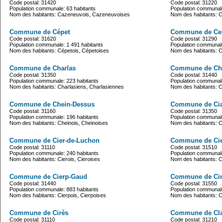
Code postal: 31420
Code postal: 31220
Population communale: 63 habitants
Population communale
Nom des habitants: Cazeneuvois, Cazeneuvoises
Nom des habitants: 
Commune de Cépet
Commune de Ce
Code postal: 31620
Code postal: 31290
Population communale: 1 491 habitants
Population communale
Nom des habitants: Cépetois, Cépetoises
Nom des habitants: C
Commune de Charlas
Commune de C
Code postal: 31350
Code postal: 31440
Population communale: 223 habitants
Population communale
Nom des habitants: Charlasiens, Charlasiennes
Nom des habitants: 
Commune de Chein-Dessus
Commune de Ci
Code postal: 31160
Code postal: 31350
Population communale: 196 habitants
Population communale
Nom des habitants: Cheinois, Cheinoises
Nom des habitants: 
Commune de Cier-de-Luchon
Commune de Cier
Code postal: 31110
Code postal: 31510
Population communale: 240 habitants
Population communale
Nom des habitants: Cierois, Cieroises
Nom des habitants: Ci
Commune de Cierp-Gaud
Commune de Cin
Code postal: 31440
Code postal: 31550
Population communale: 883 habitants
Population communale
Nom des habitants: Cierpois, Cierpoises
Nom des habitants: Ci
Commune de Cirès
Commune de Cla
Code postal: 31110
Code postal: 31210