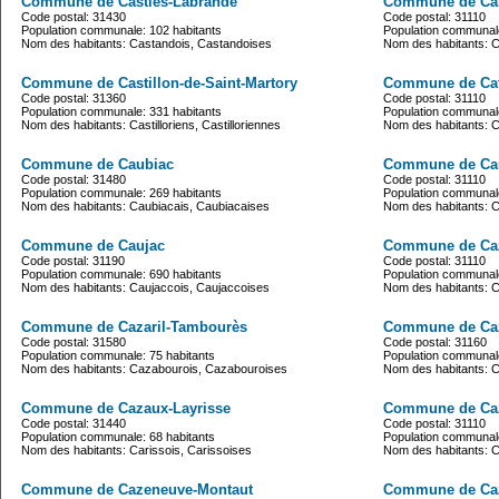
Commune de Casties-Labrande
Commune de Cast
Code postal: 31430
Code postal: 31110
Population communale: 102 habitants
Population communale
Nom des habitants: Castandois, Castandoises
Nom des habitants: Ca
Commune de Castillon-de-Saint-Martory
Commune de Cat
Code postal: 31360
Code postal: 31110
Population communale: 331 habitants
Population communale
Nom des habitants: Castilloriens, Castilloriennes
Nom des habitants: Ca
Commune de Caubiac
Commune de Ca
Code postal: 31480
Code postal: 31110
Population communale: 269 habitants
Population communale
Nom des habitants: Caubiacais, Caubiacaises
Nom des habitants: 
Commune de Caujac
Commune de Caz
Code postal: 31190
Code postal: 31110
Population communale: 690 habitants
Population communale
Nom des habitants: Caujaccois, Caujaccoises
Nom des habitants: 
Commune de Cazaril-Tambourès
Commune de Ca
Code postal: 31580
Code postal: 31160
Population communale: 75 habitants
Population communale
Nom des habitants: Cazabourois, Cazabouroises
Nom des habitants: 
Commune de Cazaux-Layrisse
Commune de Caz
Code postal: 31440
Code postal: 31110
Population communale: 68 habitants
Population communale
Nom des habitants: Carissois, Carissoises
Nom des habitants: 
Commune de Cazeneuve-Montaut
Commune de Ca