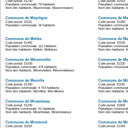
Code postal: 31230
Code postal: 31410
Population communale: 78 habitants
Population communale
Nom des habitants: Mauvezinais, Mauvezinaises
Nom des habitants: 
Commune de Mayrègne
Commune de Maz
Code postal: 31110
Code postal: 31260
Population communale: 26 habitants
Population communale
Nom des habitants: 
Commune de Melles
Commune de Men
Code postal: 31440
Code postal: 31530
Population communale: 112 habitants
Population communale
Nom des habitants: Mellois, Melloises
Nom des habitants: Me
Commune de Mérenvielle
Commune de Mer
Code postal: 31530
Code postal: 31320
Population communale: 476 habitants
Population communale
Nom des habitants: Mérenviellois, Mérenvielloises
Commune de Merville
Commune de Mi
Code postal: 31330
Code postal: 31160
Population communale: 4 703 habitants
Population communale
Nom des habitants: Mervillois, Mervilloises
Nom des habitants: M
Commune de Mirambeau
Commune de Mi
Code postal: 31230
Code postal: 31800
Population communale: 51 habitants
Population communale
Nom des habitants: Mirambolais, Mirambolaises
Nom des habitants: M
Commune de Miremont
Commune de Mir
Code postal: 31190
Code postal: 31340