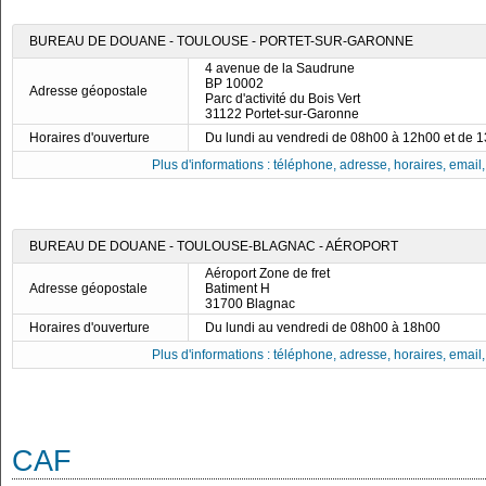
BUREAU DE DOUANE - TOULOUSE - PORTET-SUR-GARONNE
4 avenue de la Saudrune
BP 10002
Adresse géopostale
Parc d'activité du Bois Vert
31122 Portet-sur-Garonne
Horaires d'ouverture
Du lundi au vendredi de 08h00 à 12h00 et de 
Plus d'informations : téléphone, adresse, horaires, email, f
BUREAU DE DOUANE - TOULOUSE-BLAGNAC - AÉROPORT
Aéroport Zone de fret
Adresse géopostale
Batiment H
31700 Blagnac
Horaires d'ouverture
Du lundi au vendredi de 08h00 à 18h00
Plus d'informations : téléphone, adresse, horaires, email, f
CAF