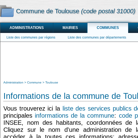
Commune de Toulouse
(code postal 31000)
ADMINISTRATIONS
MAIRIES
COMMUNES
Liste des communes par régions
Liste des communes par départements
Administration
Commune
Toulouse
Informations de la commune de Tou
Vous trouverez ici la
liste des services publics 
principales
informations de la commune
:
code p
INSEE, nom des habitants, coordonnées de 
Cliquez sur le nom d'une administration de l
accéder à la toutes ces informations: adresse