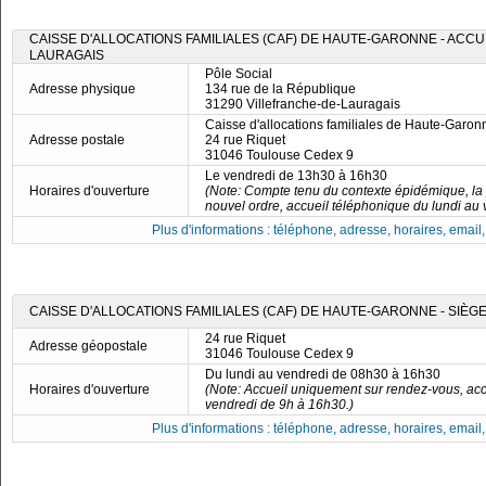
CAISSE D'ALLOCATIONS FAMILIALES (CAF) DE HAUTE-GARONNE - ACCU
LAURAGAIS
Pôle Social
Adresse physique
134 rue de la République
31290 Villefranche-de-Lauragais
Caisse d'allocations familiales de Haute-Garon
Adresse postale
24 rue Riquet
31046 Toulouse Cedex 9
Le vendredi de 13h30 à 16h30
Horaires d'ouverture
(Note: Compte tenu du contexte épidémique, la
nouvel ordre, accueil téléphonique du lundi au
Plus d'informations : téléphone, adresse, horaires, email, f
CAISSE D'ALLOCATIONS FAMILIALES (CAF) DE HAUTE-GARONNE - SIÈ
24 rue Riquet
Adresse géopostale
31046 Toulouse Cedex 9
Du lundi au vendredi de 08h30 à 16h30
Horaires d'ouverture
(Note: Accueil uniquement sur rendez-vous, acc
vendredi de 9h à 16h30.)
Plus d'informations : téléphone, adresse, horaires, email, f