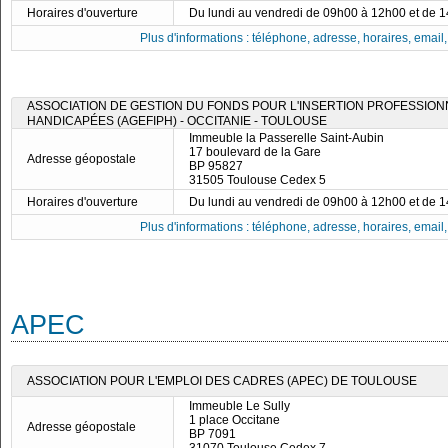
Horaires d'ouverture
Du lundi au vendredi de 09h00 à 12h00 et de 
Plus d'informations : téléphone, adresse, horaires, email, f
ASSOCIATION DE GESTION DU FONDS POUR L'INSERTION PROFESSIO
HANDICAPÉES (AGEFIPH) - OCCITANIE - TOULOUSE
Immeuble la Passerelle Saint-Aubin
17 boulevard de la Gare
Adresse géopostale
BP 95827
31505 Toulouse Cedex 5
Horaires d'ouverture
Du lundi au vendredi de 09h00 à 12h00 et de 
Plus d'informations : téléphone, adresse, horaires, email, f
APEC
ASSOCIATION POUR L'EMPLOI DES CADRES (APEC) DE TOULOUSE
Immeuble Le Sully
1 place Occitane
Adresse géopostale
BP 7091