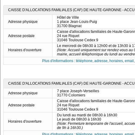
CAISSE D'ALLOCATIONS FAMILIALES (CAF) DE HAUTE-GARONNE - ACC
Hôtel de Ville
Adresse physique
1 place Jean-Louis-Puig
31700 Blagnac
Caisse d'allocations familiales de Haute-Garon
Adresse postale
24 rue Riquet
31046 Toulouse Cedex 9
Le mercredi de 08h30 à 12h00 et de 13h30 à 
Horaires d'ouverture
(Note: Accueil uniquement sur rendez-vous au 0
mairie, accueil téléphonique du lundi au vendre
Plus d'informations : téléphone, adresse, horaires, email, f
CAISSE D'ALLOCATIONS FAMILIALES (CAF) DE HAUTE-GARONNE - ACC
7 place Joseph-Verseilles
Adresse physique
31770 Colomiers
Caisse d'allocations familiales de Haute-Garon
Adresse postale
24 rue Riquet
31046 Toulouse Cedex 9
Du lundi au mardi de 08h30 à 16h30
Le jeudi de 08h30 à 16h30
Horaires d'ouverture
(Note: Fermeture temporaire de l'accueil, accue
de 9h à 16h30.)
Plus d'informations : téléphone, adresse, horaires, email, f