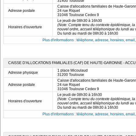
31400 Toulouse
Caisse d'allocations familiales de Haute-Garon
Adresse postale
24 rue Riquet
31046 Toulouse Cedex 9
Le jeudi de 08h30 à 16h30
(Note: Compte tenu du contexte épidémique, la
Horaires d'ouverture
nouvel ordre, accueil téléphonique du lundi au
Du lundi au mardi de 08h30 à 16h30
Plus d'informations : téléphone, adresse, horaires, email, f
CAISSE D'ALLOCATIONS FAMILIALES (CAF) DE HAUTE-GARONNE - ACCU
1 place Micoulaud
Adresse physique
31200 Toulouse
Caisse d'allocations familiales de Haute-Garon
Adresse postale
24 rue Riquet
31046 Toulouse Cedex 9
Le jeudi de 08h30 à 16h30
(Note: Compte tenu du contexte épidémique, la
Horaires d'ouverture
nouvel ordre, accueil téléphonique du lundi au
Du lundi au mardi de 08h30 à 16h30
Plus d'informations : téléphone, adresse, horaires, email, f