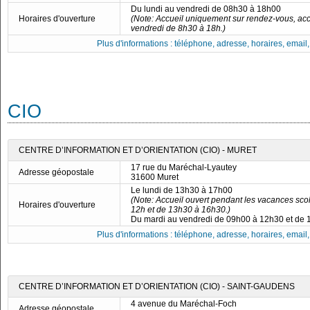
Du lundi au vendredi de 08h30 à 18h00
Horaires d'ouverture
(Note: Accueil uniquement sur rendez-vous, acc
vendredi de 8h30 à 18h.)
Plus d'informations : téléphone, adresse, horaires, email, f
CIO
CENTRE D’INFORMATION ET D’ORIENTATION (CIO) - MURET
17 rue du Maréchal-Lyautey
Adresse géopostale
31600 Muret
Le lundi de 13h30 à 17h00
(Note: Accueil ouvert pendant les vacances scol
Horaires d'ouverture
12h et de 13h30 à 16h30.)
Du mardi au vendredi de 09h00 à 12h30 et de
Plus d'informations : téléphone, adresse, horaires, email, f
CENTRE D’INFORMATION ET D’ORIENTATION (CIO) - SAINT-GAUDENS
4 avenue du Maréchal-Foch
Adresse géopostale