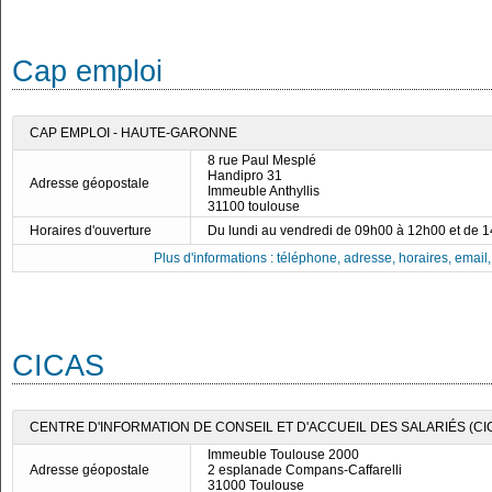
Cap emploi
CAP EMPLOI - HAUTE-GARONNE
8 rue Paul Mesplé
Handipro 31
Adresse géopostale
Immeuble Anthyllis
31100 toulouse
Horaires d'ouverture
Du lundi au vendredi de 09h00 à 12h00 et de 
Plus d'informations : téléphone, adresse, horaires, email, f
CICAS
CENTRE D'INFORMATION DE CONSEIL ET D'ACCUEIL DES SALARIÉS (C
Immeuble Toulouse 2000
Adresse géopostale
2 esplanade Compans-Caffarelli
31000 Toulouse