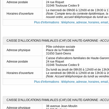
Adresse postale
24 rue Riquet
31046 Toulouse Cedex 9
Le mercredi de 09h00 à 12h00 et de 13h30 à 
Horaires d'ouverture
(Note: Compte tenu du contexte épidémique, la
nouvel ordre, accueil téléphonique du lundi au
Plus d'informations : téléphone, adresse, horaires, email, f
CAISSE D'ALLOCATIONS FAMILIALES (CAF) DE HAUTE-GARONNE - ACCU
Pôle cohésion sociale
Adresse physique
Place de la Fraternité
31650 Saint-Orens
Caisse d'allocations familiales de Haute-Garon
Adresse postale
24 rue Riquet
31046 Toulouse Cedex 9
Du lundi au jeudi de 08h30 à 12h00 et de 13h
Horaires d'ouverture
Le vendredi de 08h30 à 12h00 et de 13h30 à 
(Note: Accueil téléphonique du lundi au vendre
Plus d'informations : téléphone, adresse, horaires, email, f
CAISSE D'ALLOCATIONS FAMILIALES (CAF) DE HAUTE-GARONNE - ACCU
38 avenue Jean-Moulin
Adresse physique