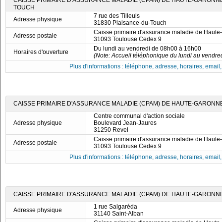
CAISSE PRIMAIRE D'ASSURANCE MALADIE (CPAM) DE HAUTE-GARONNE
TOUCH
7 rue des Tilleuls
Adresse physique
31830 Plaisance-du-Touch
Caisse primaire d'assurance maladie de Haut
Adresse postale
31093 Toulouse Cedex 9
Du lundi au vendredi de 08h00 à 16h00
Horaires d'ouverture
(Note: Accueil téléphonique du lundi au vendre
Plus d'informations : téléphone, adresse, horaires, email, f
CAISSE PRIMAIRE D'ASSURANCE MALADIE (CPAM) DE HAUTE-GARONNE
Centre communal d'action sociale
Adresse physique
Boulevard Jean-Jaures
31250 Revel
Caisse primaire d'assurance maladie de Haut
Adresse postale
31093 Toulouse Cedex 9
Plus d'informations : téléphone, adresse, horaires, email, f
CAISSE PRIMAIRE D'ASSURANCE MALADIE (CPAM) DE HAUTE-GARONNE 
1 rue Salgaréda
Adresse physique
31140 Saint-Alban