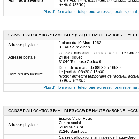
Horaires d'ouverture
(Note: Fermeture temporaire de l'accueil, accue
de 9h à 16h30.)
Plus d'informations : téléphone, adresse, horaires, email, f
CAISSE D'ALLOCATIONS FAMILIALES (CAF) DE HAUTE-GARONNE - ACCU
1 place du 19-Mars-1962
Adresse physique
31140 Saint-Alban
Caisse d'allocations familiales de Haute-Garon
Adresse postale
24 rue Riquet
31046 Toulouse Cedex 9
Du lundi au mardi de 08h30 à 16h30
Le jeudi de 08h30 à 16h30
Horaires d'ouverture
(Note: Fermeture temporaire de l'accueil, accue
de 9h à 16h30.)
Plus d'informations : téléphone, adresse, horaires, email, f
CAISSE D'ALLOCATIONS FAMILIALES (CAF) DE HAUTE-GARONNE - ACCU
Espace Victor Hugo
Centre social
Adresse physique
54 route d'Albi
31240 Saint-Jean
Caisse d'allocations familiales de Haute-Garon