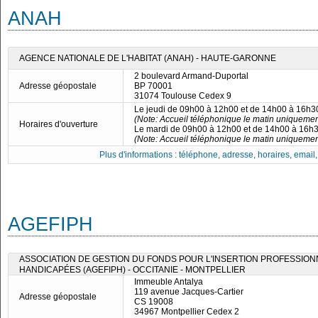
ANAH
AGENCE NATIONALE DE L'HABITAT (ANAH) - HAUTE-GARONNE
2 boulevard Armand-Duportal
Adresse géopostale
BP 70001
31074 Toulouse Cedex 9
Le jeudi de 09h00 à 12h00 et de 14h00 à 16h3
(Note: Accueil téléphonique le matin uniquemen
Horaires d'ouverture
Le mardi de 09h00 à 12h00 et de 14h00 à 16h
(Note: Accueil téléphonique le matin uniquemen
Plus d'informations : téléphone, adresse, horaires, email, f
AGEFIPH
ASSOCIATION DE GESTION DU FONDS POUR L'INSERTION PROFESSIO
HANDICAPÉES (AGEFIPH) - OCCITANIE - MONTPELLIER
Immeuble Antalya
119 avenue Jacques-Cartier
Adresse géopostale
CS 19008
34967 Montpellier Cedex 2