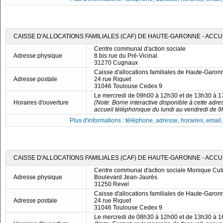
CAISSE D'ALLOCATIONS FAMILIALES (CAF) DE HAUTE-GARONNE - ACC
Centre communal d'action sociale
Adresse physique
8 bis rue du Pré-Vicinal
31270 Cugnaux
Caisse d'allocations familiales de Haute-Garon
Adresse postale
24 rue Riquet
31046 Toulouse Cedex 9
Le mercredi de 09h00 à 12h30 et de 13h30 à 
Horaires d'ouverture
(Note: Borne interactive disponible à cette adre
accueil téléphonique du lundi au vendredi de 9
Plus d'informations : téléphone, adresse, horaires, email, f
CAISSE D'ALLOCATIONS FAMILIALES (CAF) DE HAUTE-GARONNE - ACCU
Centre communal d'action sociale Monique Cul
Adresse physique
Boulevard Jean-Jaurès
31250 Revel
Caisse d'allocations familiales de Haute-Garon
Adresse postale
24 rue Riquet
31046 Toulouse Cedex 9
Le mercredi de 08h30 à 12h00 et de 13h30 à 