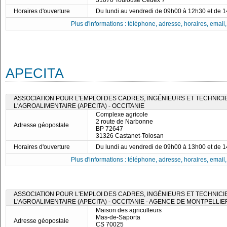
31070 Toulouse Cedex 7
Horaires d'ouverture
Du lundi au vendredi de 09h00 à 12h30 et de 
Plus d'informations : téléphone, adresse, horaires, email, f
APECITA
ASSOCIATION POUR L'EMPLOI DES CADRES, INGÉNIEURS ET TECHNICI
L'AGROALIMENTAIRE (APECITA) - OCCITANIE
Complexe agricole
2 route de Narbonne
Adresse géopostale
BP 72647
31326 Castanet-Tolosan
Horaires d'ouverture
Du lundi au vendredi de 09h00 à 13h00 et de 
Plus d'informations : téléphone, adresse, horaires, email, f
ASSOCIATION POUR L'EMPLOI DES CADRES, INGÉNIEURS ET TECHNICI
L'AGROALIMENTAIRE (APECITA) - OCCITANIE - AGENCE DE MONTPELLIE
Maison des agriculteurs
Mas-de-Saporta
Adresse géopostale
CS 70025