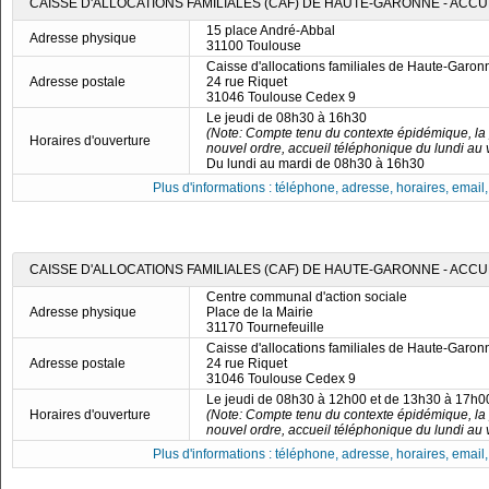
CAISSE D'ALLOCATIONS FAMILIALES (CAF) DE HAUTE-GARONNE - ACCU
15 place André-Abbal
Adresse physique
31100 Toulouse
Caisse d'allocations familiales de Haute-Garon
Adresse postale
24 rue Riquet
31046 Toulouse Cedex 9
Le jeudi de 08h30 à 16h30
(Note: Compte tenu du contexte épidémique, la
Horaires d'ouverture
nouvel ordre, accueil téléphonique du lundi au
Du lundi au mardi de 08h30 à 16h30
Plus d'informations : téléphone, adresse, horaires, email, f
CAISSE D'ALLOCATIONS FAMILIALES (CAF) DE HAUTE-GARONNE - ACC
Centre communal d'action sociale
Adresse physique
Place de la Mairie
31170 Tournefeuille
Caisse d'allocations familiales de Haute-Garon
Adresse postale
24 rue Riquet
31046 Toulouse Cedex 9
Le jeudi de 08h30 à 12h00 et de 13h30 à 17h0
Horaires d'ouverture
(Note: Compte tenu du contexte épidémique, la
nouvel ordre, accueil téléphonique du lundi au
Plus d'informations : téléphone, adresse, horaires, email, f