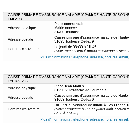
CAISSE PRIMAIRE D'ASSURANCE MALADIE (CPAM) DE HAUTE-GARONNE
EMPALOT
Place commerciale
Adresse physique
Mairie annexe
31400 Toulouse
Caisse primaire d'assurance maladie de Haut
Adresse postale
31093 Toulouse Cedex 9
Le jeudi de 08h30 à 11h45
Horaires d'ouverture
(Note: Accueil fermé durant les vacances scolai
Plus d'informations : téléphone, adresse, horaires, email, f
CAISSE PRIMAIRE D'ASSURANCE MALADIE (CPAM) DE HAUTE-GARONNE
LAURAGAIS
Place Jean-Moulin
Adresse physique
31290 Villefranche-de-Lauragais
Caisse primaire d'assurance maladie de Haut
Adresse postale
31093 Toulouse Cedex 9
Du lundi au vendredi de 08h00 à 12h30 et de 
Horaires d'ouverture
(Note: Fermeture à 16h en juillet-août, accueil
8h30 à 17h30.)
Plus d'informations : téléphone, adresse, horaires, email, f