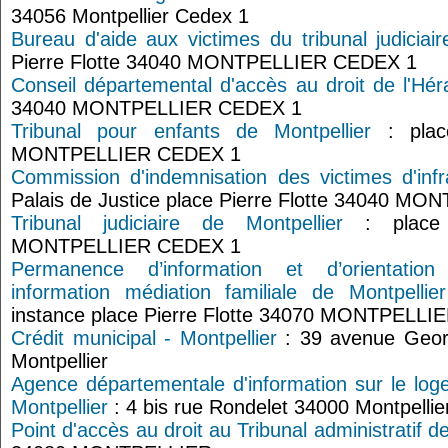
34056 Montpellier Cedex 1
Bureau d'aide aux victimes du tribunal judiciair
Pierre Flotte 34040 MONTPELLIER CEDEX 1
Conseil départemental d'accès au droit de l'Héra
34040 MONTPELLIER CEDEX 1
Tribunal pour enfants de Montpellier
: place
MONTPELLIER CEDEX 1
Commission d'indemnisation des victimes d'infr
Palais de Justice place Pierre Flotte 34040 
Tribunal judiciaire de Montpellier
: place 
MONTPELLIER CEDEX 1
Permanence d’information et d’orientation 
information médiation familiale de Montpellier
instance place Pierre Flotte 34070 MONTPELLI
Crédit municipal - Montpellier
: 39 avenue Geo
Montpellier
Agence départementale d'information sur le log
Montpellier
: 4 bis rue Rondelet 34000 Montpellie
Point d'accès au droit au Tribunal administratif d