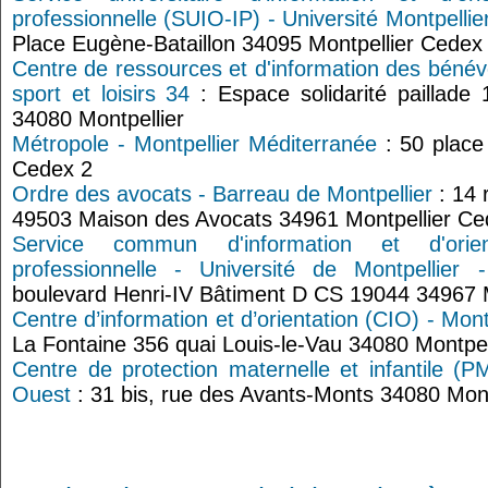
professionnelle (SUIO-IP) - Université Montpellier
Place Eugène-Bataillon 34095 Montpellier Cedex
Centre de ressources et d'information des bénév
sport et loisirs 34
: Espace solidarité paillade 
34080 Montpellier
Métropole - Montpellier Méditerranée
: 50 place
Cedex 2
Ordre des avocats - Barreau de Montpellier
: 14 
49503 Maison des Avocats 34961 Montpellier Ce
Service commun d'information et d'orient
professionnelle - Université de Montpellier -
boulevard Henri-IV Bâtiment D CS 19044 34967 
Centre d’information et d’orientation (CIO) - Mon
La Fontaine 356 quai Louis-le-Vau 34080 Montpel
Centre de protection maternelle et infantile (P
Ouest
: 31 bis, rue des Avants-Monts 34080 Mont