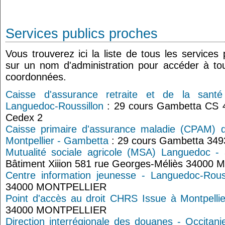
Services publics proches
Vous trouverez ici la liste de tous les services
sur un nom d'administration pour accéder à tou
coordonnées.
Caisse d'assurance retraite et de la santé
Languedoc-Roussillon
: 29 cours Gambetta CS 4
Cedex 2
Caisse primaire d'assurance maladie (CPAM) de
Montpellier - Gambetta
: 29 cours Gambetta 3493
Mutualité sociale agricole (MSA) Languedoc - 
Bâtiment Xiiion 581 rue Georges-Méliès 34000 Mo
Centre information jeunesse - Languedoc-Rouss
34000 MONTPELLIER
Point d'accès au droit CHRS Issue à Montpellie
34000 MONTPELLIER
Direction interrégionale des douanes - Occitani