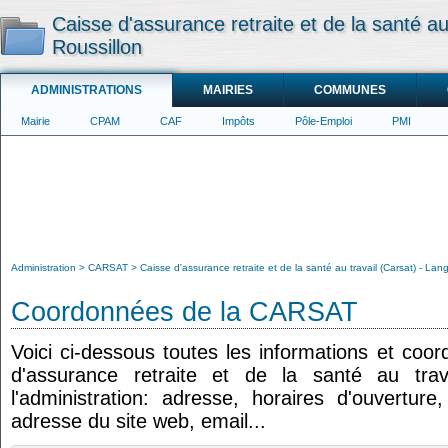
Caisse d'assurance retraite et de la santé au
Roussillon
ADMINISTRATIONS
MAIRIES
COMMUNES
Mairie
CPAM
CAF
Impôts
Pôle-Emploi
PMI
Administration
CARSAT
Caisse d'assurance retraite et de la santé au travail (Carsat) - La
Coordonnées de la CARSAT
Voici ci-dessous toutes les informations et coo
d'assurance retraite et de la santé au trav
l'administration: adresse, horaires d'ouvertur
adresse du site web, email...