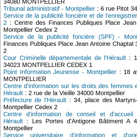
34080 MONTPELLIER
Tribunal administratif - Montpellier
: 6 rue Pitot 3
Service de la publicité foncière et de l'enregistr
2
: Centre des Finances Publiques Place Jean
Montpellier Cedex 2
Service de la publicité foncière (SPF) - Mont
Finances Publiques Place Jean Antoine Chaptal 
2
Cour Criminelle départementale de l'Hérault
: 1
34023 MONTPELLIER CEDEX 1
Point Information Jeunesse - Montpellier
: 18 a
MONTPELLIER
Centre d'information sur les droits des femmes e
Hérault
: 2 rue de la Vieille 34000 Montpellier
Préfecture de l'Hérault
: 34, place des Martyrs
Montpellier Cedex 2
Centre d'information de conseil et d'accueil
Hérault
: Les Portes d'Antigone Bâtiment A 
Montpellier
Service universitaire d'information et d'ori