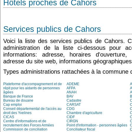
Hôtels proches de Cahors
Services publics de Cahors
Voici la liste des services publics de Cahors. 
administration de la liste ci-dessous pour a
informations: adresse, horaires d'ouverture
adresse du site web, informations géographiques.
Types administrations rattachées à la commune 
Plateforme d'accompagnement et de
ADEME
A
répit pour les aidants de personnes
AFPA
âgées
ANAH
Banque de France
BAV
Bureau de douane
Cadastre
Cap emploi
CARSAT
C
Conseil départemental de l'accès au
CDG
C
droit des Yvelines
Chambre d'agriculture
C
CICAS
CIDF
C
Centre d'informations et de
CIRGN
C
recrutement des Forces Armées
Point d'information - personnes âgées
Commission de conciliation
Conciliateur fiscal
C