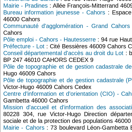
Mairie - Pradines
: Allée François-Mitterrand 460
Bureau information jeunesse - Cahors
: Espace 
46000 Cahors
Communauté d'agglomération - Grand Cahors
Cahors
Pôle emploi - Cahors - Hautesserre
: 94 rue Hau
Préfecture - Lot
: Cité Bessières 46009 Cahors 
Conseil départemental d'accès au droit du Lot
: 
BP 247 46010 CAHORS CEDEX 9
Pôle de topographie et de gestion cadastrale d
Hugo 46009 Cahors
Pôle de topographie et de gestion cadastrale 
Victor-Hugo 46009 Cahors Cedex
Centre d’information et d’orientation (CIO) - Ca
Gambetta 46000 Cahors
Mission d'accueil et d'information des associa
80228 304, rue Victor-Hugo Direction départe
sociale et de la protection des populations 4600
Mairie - Cahors
: 73 boulevard Léon-Gambetta