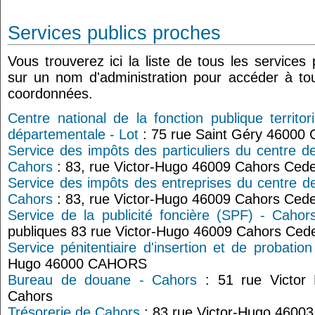
Services publics proches
Vous trouverez ici la liste de tous les services
sur un nom d'administration pour accéder à tou
coordonnées.
Centre national de la fonction publique territ
départementale - Lot
: 75 rue Saint Géry 46000 
Service des impôts des particuliers du centre d
Cahors
: 83, rue Victor-Hugo 46009 Cahors Ced
Service des impôts des entreprises du centre d
Cahors
: 83, rue Victor-Hugo 46009 Cahors Ced
Service de la publicité foncière (SPF) - Cahor
publiques 83 rue Victor-Hugo 46009 Cahors Ced
Service pénitentiaire d'insertion et de probatio
Hugo 46000 CAHORS
Bureau de douane - Cahors
: 51 rue Victor
Cahors
Trésorerie de Cahors
: 83 rue Victor-Hugo 4600