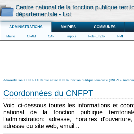
Centre national de la fonction publique terri
départementale - Lot
ADMINISTRATIONS
MAIRIES
COMMUNES
Mairie
CPAM
CAF
Impôts
Pôle-Emploi
PMI
Administration
CNFPT
Centre national de la fonction publique territoriale (CNFPT) - Anten
Coordonnées du CNFPT
Voici ci-dessous toutes les informations et coo
national de la fonction publique territori
l'administration: adresse, horaires d'ouvertur
adresse du site web, email...