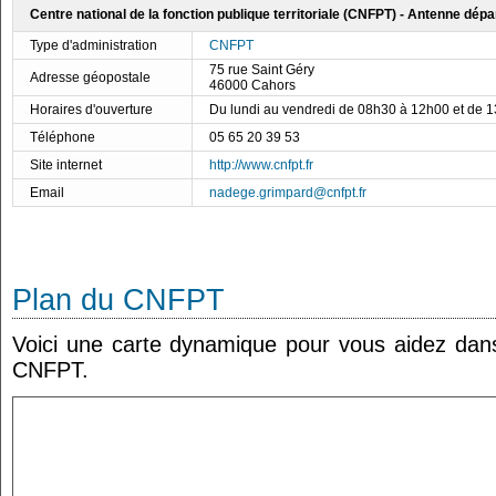
Centre national de la fonction publique territoriale (CNFPT) - Antenne dépa
Type d'administration
CNFPT
75 rue Saint Géry
Adresse géopostale
46000 Cahors
Horaires d'ouverture
Du lundi au vendredi de 08h30 à 12h00 et de 
Téléphone
05 65 20 39 53
Site internet
http://www.cnfpt.fr
Email
nadege.grimpard@cnfpt.fr
Plan du CNFPT
Voici une carte dynamique pour vous aidez dans 
CNFPT.