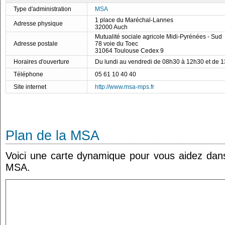
Type d'administration
MSA
1 place du Maréchal-Lannes
Adresse physique
32000 Auch
Mutualité sociale agricole Midi-Pyrénées - Sud
Adresse postale
78 voie du Toec
31064 Toulouse Cedex 9
Horaires d'ouverture
Du lundi au vendredi de 08h30 à 12h30 et de 
Téléphone
05 61 10 40 40
Site internet
http://www.msa-mps.fr
Plan de la MSA
Voici une carte dynamique pour vous aidez dans 
MSA.