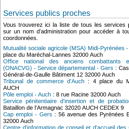
Services publics proches
Vous trouverez ici la liste de tous les services
sur un nom d'administration pour accéder à tou
coordonnées.
Mutualité sociale agricole (MSA) Midi-Pyrénées -
place du Maréchal-Lannes 32000 Auch
Office national des anciens combattants 
(ONACVG) - Service départemental - Gers
: Cas
Général-de-Gaulle Bâtiment 12 32000 Auch
Tribunal de commerce d'Auch
: 4 place du M
AUCH
Pôle emploi - Auch
: 8 rue Racine 32000 Auch
Service pénitentiaire d'insertion et de probat
Bataillon de l'Armagnac 32020 AUCH CEDEX 9
Cap emploi - Gers
: 56 avenue des Pyrénées E
32000 Auch
Centre d'information de conseil et d'accueil des 