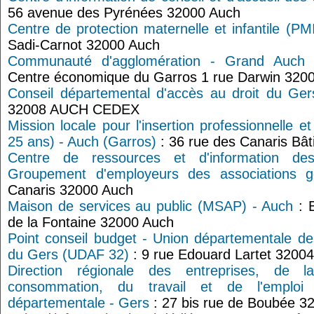
56 avenue des Pyrénées 32000 Auch
Centre de protection maternelle et infantile (PM
Sadi-Carnot 32000 Auch
Communauté d'agglomération - Grand Auch
Centre économique du Garros 1 rue Darwin 320
Conseil départemental d'accès au droit du Ger
32008 AUCH CEDEX
Mission locale pour l'insertion professionnelle e
25 ans) - Auch (Garros)
: 36 rue des Canaris Bâ
Centre de ressources et d'information de
Groupement d'employeurs des associations g
Canaris 32000 Auch
Maison de services au public (MSAP) - Auch
: B
de la Fontaine 32000 Auch
Point conseil budget - Union départementale des
du Gers (UDAF 32)
: 9 rue Edouard Lartet 3200
Direction régionale des entreprises, de 
consommation, du travail et de l'emplo
départementale - Gers
: 27 bis rue de Boubée 3