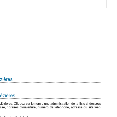
zières
Mézières
e-Mézières. Cliquez sur le nom d'une administration de la liste ci-dessous
esse, horaires d'ouverture, numéro de téléphone, adresse du site web,