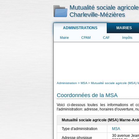
Mutualité sociale agrico
Charleville-Mézières
ADMINISTRATIONS
MAIRIES
Mairie
CPAM
CAF
Impôts
Administration
MSA
Mutualité sociale agricole (MSA)
Coordonnées de la MSA
Voici ci-dessous toutes les informations et 
l'administration: adresse, horaires d'ouverture, 
Mutualité sociale agricole (MSA) Marne-Ard
Type d'administration
MSA
30 avenue Jean
Adresse physique