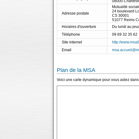
08000 Charlevi
Mutualité soci
24 boulevard L
Adresse postale
CS 30001
51077 Reims C
Horaires d'ouverture
Du lundi au jeu
Téléphone
09 69 32 35 62
Site internet
http://www.msa0
Email
msa.accueil@m
Plan de la MSA
Voici une carte dynamique pour vous aidez dans 