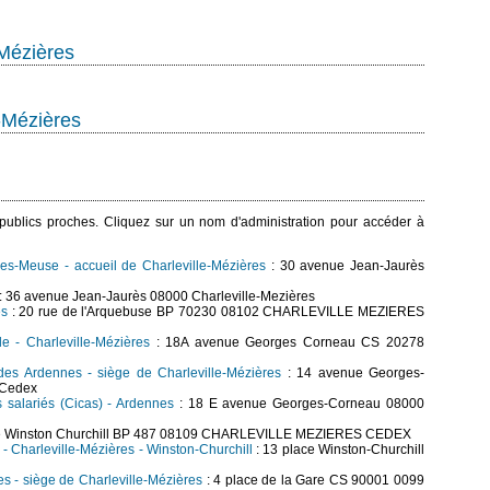
-Mézières
-Mézières
s publics proches. Cliquez sur un nom d'administration pour accéder à
es-Meuse - accueil de Charleville-Mézières
: 30 avenue Jean-Jaurès
: 36 avenue Jean-Jaurès 08000 Charleville-Mezières
es
: 20 rue de l'Arquebuse BP 70230 08102 CHARLEVILLE MEZIERES
 - Charleville-Mézières
: 18A avenue Georges Corneau CS 20278
es Ardennes - siège de Charleville-Mézières
: 14 avenue Georges-
 Cedex
s salariés (Cicas) - Ardennes
: 18 E avenue Georges-Corneau 08000
ce Winston Churchill BP 487 08109 CHARLEVILLE MEZIERES CEDEX
) - Charleville-Mézières - Winston-Churchill
: 13 place Winston-Churchill
es - siège de Charleville-Mézières
: 4 place de la Gare CS 90001 0099