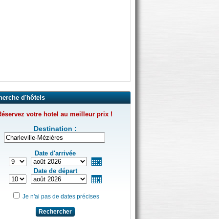
herche d'hôtels
éservez votre hotel au meilleur prix !
Destination :
Date d'arrivée
Date de départ
Je n'ai pas de dates précises
Rechercher