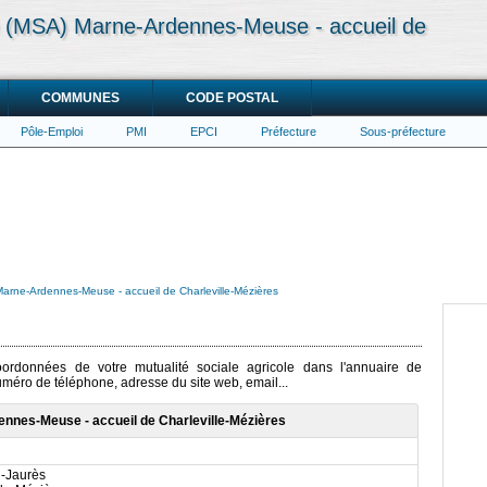
le (MSA) Marne-Ardennes-Meuse - accueil de
COMMUNES
CODE POSTAL
Pôle-Emploi
PMI
EPCI
Préfecture
Sous-préfecture
 Marne-Ardennes-Meuse - accueil de Charleville-Mézières
coordonnées de votre mutualité sociale agricole dans l'annuaire de
numéro de téléphone, adresse du site web, email...
ennes-Meuse - accueil de Charleville-Mézières
-Jaurès