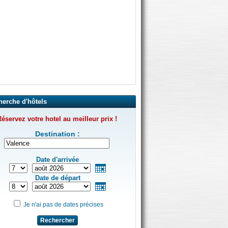
herche d'hôtels
éservez votre hotel au meilleur prix !
Destination :
Date d'arrivée
Date de départ
Je n'ai pas de dates précises
Rechercher