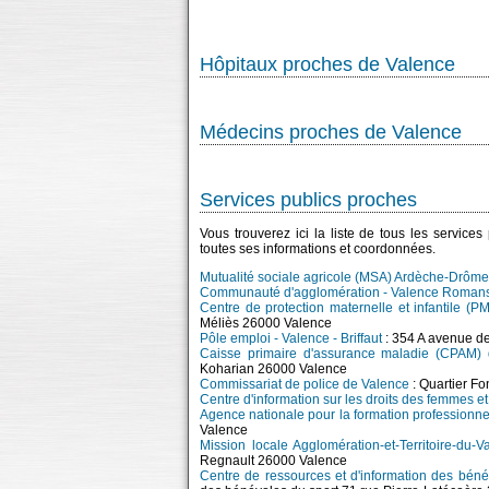
Hôpitaux proches de Valence
Médecins proches de Valence
Services publics proches
Vous trouverez ici la liste de tous les service
toutes ses informations et coordonnées.
Mutualité sociale agricole (MSA) Ardèche-Drôme-
Communauté d'agglomération - Valence Roman
Centre de protection maternelle et infantile (P
Méliès 26000 Valence
Pôle emploi - Valence - Briffaut
: 354 A avenue d
Caisse primaire d'assurance maladie (CPAM) 
Koharian 26000 Valence
Commissariat de police de Valence
: Quartier Fo
Centre d'information sur les droits des femmes e
Agence nationale pour la formation professionne
Valence
Mission locale Agglomération-et-Territoire-du-Va
Regnault 26000 Valence
Centre de ressources et d'information des bén