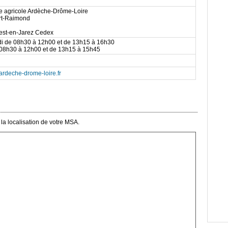
le agricole Ardèche-Drôme-Loire
rt-Raimond
iest-en-Jarez Cedex
di de 08h30 à 12h00 et de 13h15 à 16h30
 08h30 à 12h00 et de 13h15 à 15h45
ardeche-drome-loire.fr
la localisation de votre MSA.