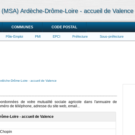
le (MSA) Ardèche-Drôme-Loire - accueil de Valence
COMMUNES
CODE POSTAL
Pôle-Emploi
PMI
EPCI
Préfecture
Sous-préfecture
 Ardèche-Drôme-Loire - accueil de Valence
coordonnées de votre mutualité sociale agricole dans l'annuaire de
numéro de téléphone, adresse du site web, email...
rôme-Loire - accueil de Valence
-Chopin