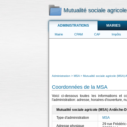
Mutualité sociale agrico
ADMINISTRATIONS
MAIRIES
Mairie
CPAM
CAF
Impôts
Administration
MSA
Mutualité sociale agricole (MSA)
Coordonnées de la MSA
Voici ci-dessous toutes les informations et 
l'administration: adresse, horaires d'ouverture, 
Mutualité sociale agricole (MSA) Ardèche-D
Type d'administration
MSA
29 rue Frédéric
Adresse physique