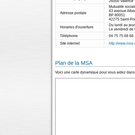
26000 Valence
Mutualité socia
43 avenue Albe
Adresse postale
BP 80051
42275 Saint-Pr
Du lundi au jeu
Horaires d'ouverture
Le vendredi de
Téléphone
04 75 75 68 68
Site internet
http://www.msa-
Plan de la MSA
Voici une carte dynamique pour vous aidez dans 