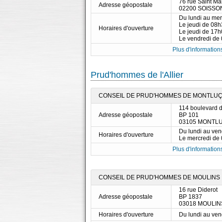
76 rue Saint Mar
Adresse géopostale
02200 SOISSO
Du lundi au me
Le jeudi de 08
Horaires d'ouverture
Le jeudi de 17
Le vendredi de
Plus d'informations
Prud'hommes de l'Allier
CONSEIL DE PRUD'HOMMES DE MONTLU
114 boulevard d
Adresse géopostale
BP 101
03105 MONTL
Du lundi au ve
Horaires d'ouverture
Le mercredi de
Plus d'informations
CONSEIL DE PRUD'HOMMES DE MOULINS
16 rue Diderot
Adresse géopostale
BP 1837
03018 MOULI
Horaires d'ouverture
Du lundi au ve