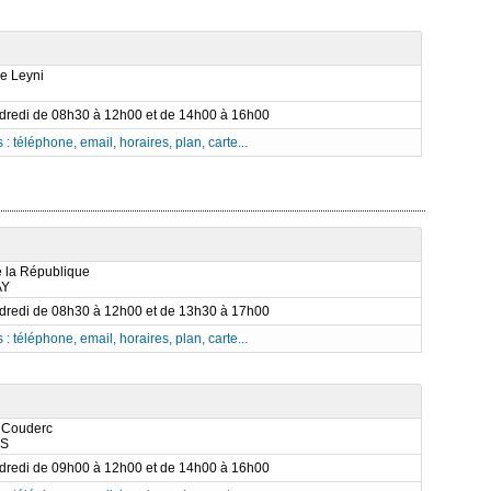
e Leyni
ndredi de 08h30 à 12h00 et de 14h00 à 16h00
 : téléphone, email, horaires, plan, carte...
e la République
AY
ndredi de 08h30 à 12h00 et de 13h30 à 17h00
 : téléphone, email, horaires, plan, carte...
 Couderc
AS
ndredi de 09h00 à 12h00 et de 14h00 à 16h00