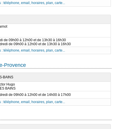
 : téléphone, email, horaires, plan, carte...
arnot
rdi de 09h00 à 12h00 et de 13h30 à 16h30
ndredi de 09h00 à 12h00 et de 13h30 à 16h30
 : téléphone, email, horaires, plan, carte...
e-Provence
S-BAINS
ctor Hugo
LES BAINS
ndredi de 09h00 à 12h00 et de 14h00 à 17h00
 : téléphone, email, horaires, plan, carte...