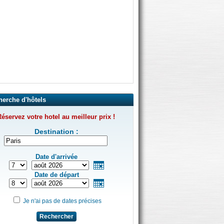
herche d'hôtels
éservez votre hotel au meilleur prix !
Destination :
Date d'arrivée
Date de départ
Je n'ai pas de dates précises
Rechercher