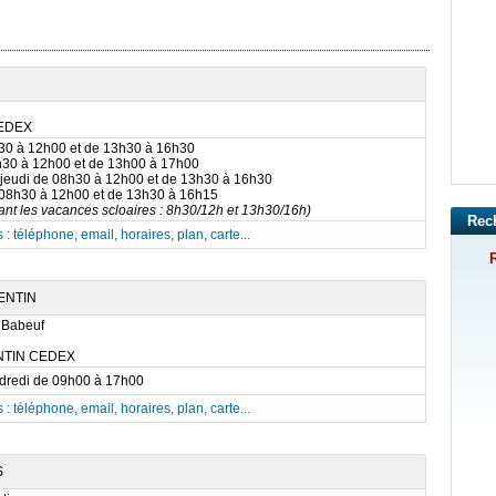
EDEX
h30 à 12h00 et de 13h30 à 16h30
h30 à 12h00 et de 13h00 à 17h00
 jeudi de 08h30 à 12h00 et de 13h30 à 16h30
 08h30 à 12h00 et de 13h30 à 16h15
nt les vacances scloaires : 8h30/12h et 13h30/16h)
Rec
 : téléphone, email, horaires, plan, carte...
R
ENTIN
 Babeuf
NTIN CEDEX
ndredi de 09h00 à 17h00
 : téléphone, email, horaires, plan, carte...
S