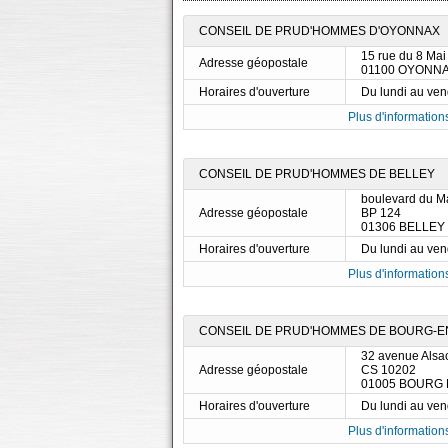
CONSEIL DE PRUD'HOMMES D'OYONNAX
15 rue du 8 Mai
Adresse géopostale
01100 OYONN
Horaires d'ouverture
Du lundi au ve
Plus d'informations
CONSEIL DE PRUD'HOMMES DE BELLEY
boulevard du Ma
Adresse géopostale
BP 124
01306 BELLEY
Horaires d'ouverture
Du lundi au ve
Plus d'informations
CONSEIL DE PRUD'HOMMES DE BOURG-E
32 avenue Alsa
Adresse géopostale
CS 10202
01005 BOURG
Horaires d'ouverture
Du lundi au ve
Plus d'informations