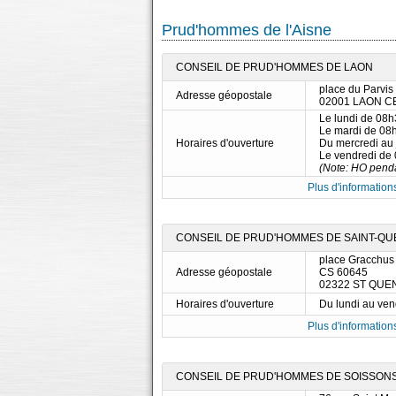
Prud'hommes de l'Aisne
CONSEIL DE PRUD'HOMMES DE LAON
place du Parvis
Adresse géopostale
02001 LAON C
Le lundi de 08
Le mardi de 08
Horaires d'ouverture
Du mercredi au
Le vendredi de
(Note: HO penda
Plus d'informations
CONSEIL DE PRUD'HOMMES DE SAINT-QU
place Gracchus
Adresse géopostale
CS 60645
02322 ST QUE
Horaires d'ouverture
Du lundi au ve
Plus d'informations
CONSEIL DE PRUD'HOMMES DE SOISSON