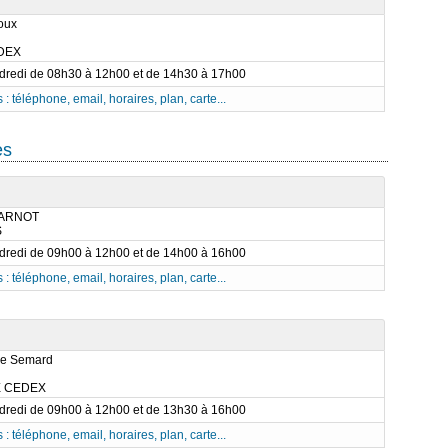
oux
DEX
ndredi de 08h30 à 12h00 et de 14h30 à 17h00
 : téléphone, email, horaires, plan, carte...
es
CARNOT
S
ndredi de 09h00 à 12h00 et de 14h00 à 16h00
 : téléphone, email, horaires, plan, carte...
re Semard
E CEDEX
ndredi de 09h00 à 12h00 et de 13h30 à 16h00
 : téléphone, email, horaires, plan, carte...