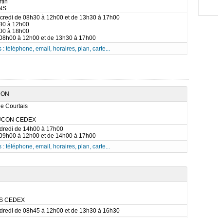
tin
NS
rcredi de 08h30 à 12h00 et de 13h30 à 17h00
h30 à 12h00
h00 à 18h00
 08h00 à 12h00 et de 13h30 à 17h00
 : téléphone, email, horaires, plan, carte...
ÇON
e Courtais
UCON CEDEX
ndredi de 14h00 à 17h00
 09h00 à 12h00 et de 14h00 à 17h00
 : téléphone, email, horaires, plan, carte...
NS CEDEX
ndredi de 08h45 à 12h00 et de 13h30 à 16h30