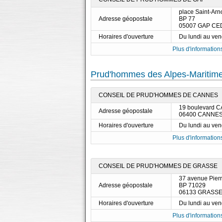
place Saint-Arn
Adresse géopostale
BP 77
05007 GAP CE
Horaires d'ouverture
Du lundi au ve
Plus d'informations
Prud'hommes des Alpes-Maritim
CONSEIL DE PRUD'HOMMES DE CANNES
19 boulevard 
Adresse géopostale
06400 CANNE
Horaires d'ouverture
Du lundi au ve
Plus d'informations
CONSEIL DE PRUD'HOMMES DE GRASSE
37 avenue Pier
Adresse géopostale
BP 71029
06133 GRASS
Horaires d'ouverture
Du lundi au ve
Plus d'informations