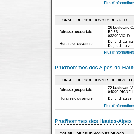
Plus d'informations
CONSEIL DE PRUD'HOMMES DE VICHY
26 boulevard C
Adresse géopostale
BP 83
03200 VICHY
Du lundi au ma
Horaires d'ouverture
Du jeudi au ve
Plus d'informations
Prud'hommes des Alpes-de-Haut
CONSEIL DE PRUD'HOMMES DE DIGNE-LE
22 boulevard Vi
Adresse géopostale
04000 DIGNE 
Horaires d'ouverture
Du lundi au ve
Plus d'informations
Prud'hommes des Hautes-Alpes
CONSEIL DE PRUD'HOMMES DE GAP