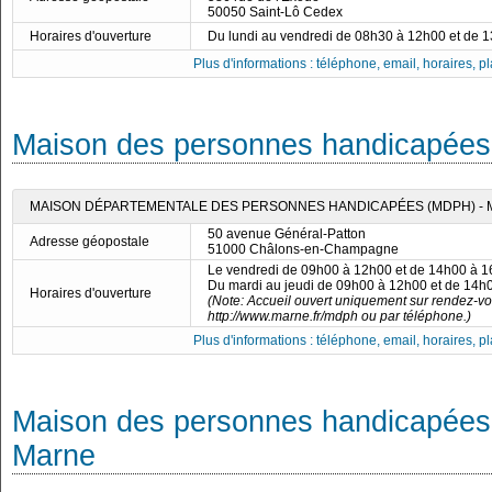
50050 Saint-Lô Cedex
Horaires d'ouverture
Du lundi au vendredi de 08h30 à 12h00 et de 
Plus d'informations : téléphone, email, horaires, pla
Maison des personnes handicapées
MAISON DÉPARTEMENTALE DES PERSONNES HANDICAPÉES (MDPH) -
50 avenue Général-Patton
Adresse géopostale
51000 Châlons-en-Champagne
Le vendredi de 09h00 à 12h00 et de 14h00 à 
Du mardi au jeudi de 09h00 à 12h00 et de 14h
Horaires d'ouverture
(Note: Accueil ouvert uniquement sur rendez-vou
http://www.marne.fr/mdph ou par téléphone.)
Plus d'informations : téléphone, email, horaires, pla
Maison des personnes handicapées 
Marne