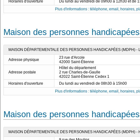
Horaires d'ouverture
Du lundi au vendredi de 09h00 à 12h30 et de 
Plus d'informations : téléphone, email, horaires, pla
Maison des personnes handicapées 
MAISON DÉPARTEMENTALE DES PERSONNES HANDICAPÉES (MDPH) - 
23 rue d'Arcole
Adresse physique
42000 Saint-Étienne
Hôtel du département
Adresse postale
2 rue Charles-de-Gaulle
42022 Saint-Étienne Cedex 1
Horaires d'ouverture
Du lundi au vendredi de 08h30 à 15h00
Plus d'informations : téléphone, email, horaires, pla
Maison des personnes handicapées 
MAISON DÉPARTEMENTALE DES PERSONNES HANDICAPÉES (MDPH) - 
9 rue des Moulins