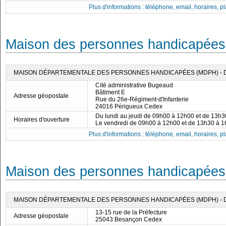
Plus d'informations : téléphone, email, horaires, pla
Maison des personnes handicapées
MAISON DÉPARTEMENTALE DES PERSONNES HANDICAPÉES (MDPH) -
Cité administrative Bugeaud
Bâtiment E
Adresse géopostale
Rue du 26e-Régiment-d'Infanterie
24016 Périgueux Cedex
Du lundi au jeudi de 09h00 à 12h00 et de 13h
Horaires d'ouverture
Le vendredi de 09h00 à 12h00 et de 13h30 à 
Plus d'informations : téléphone, email, horaires, pla
Maison des personnes handicapée
MAISON DÉPARTEMENTALE DES PERSONNES HANDICAPÉES (MDPH) -
13-15 rue de la Préfecture
Adresse géopostale
25043 Besançon Cedex