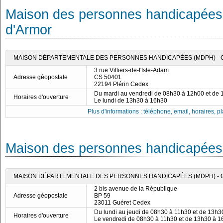
Maison des personnes handicapées
d'Armor
MAISON DÉPARTEMENTALE DES PERSONNES HANDICAPÉES (MDPH) - 
3 rue Villiers-de-l'Isle-Adam
Adresse géopostale
CS 50401
22194 Plérin Cedex
Du mardi au vendredi de 08h30 à 12h00 et de
Horaires d'ouverture
Le lundi de 13h30 à 16h30
Plus d'informations : téléphone, email, horaires, pla
Maison des personnes handicapées
MAISON DÉPARTEMENTALE DES PERSONNES HANDICAPÉES (MDPH) -
2 bis avenue de la République
Adresse géopostale
BP 59
23011 Guéret Cedex
Du lundi au jeudi de 08h30 à 11h30 et de 13h
Horaires d'ouverture
Le vendredi de 08h30 à 11h30 et de 13h30 à 