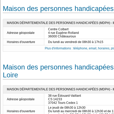
Maison des personnes handicapées 
MAISON DÉPARTEMENTALE DES PERSONNES HANDICAPÉES (MDPH) - 
Centre Colbert
Adresse géopostale
4 rue Eugène-Rolland
36000 Châteauroux
Horaires d'ouverture
Du lundi au vendredi de 08h30 à 17h15
Plus d'informations : téléphone, email, horaires, pla
Maison des personnes handicapées d
Loire
MAISON DÉPARTEMENTALE DES PERSONNES HANDICAPÉES (MDPH) - I
38 rue Édouard-Vaillant
Adresse géopostale
CS 14233
37042 Tours Cedex 1
Le jeudi de 08h30 à 12h30
Horaires d'ouverture
Du lundi au mercredi de 08h30 à 12h30 et de 