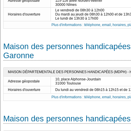
Adresse géopostale
115-116 allée Norbert-Wiener
30000 Nîmes
Le vendredi de 08h30 à 12h00
Horaires d'ouverture
Du mardi au jeudi de 08h30 à 12h00 et de 13h
Le lundi de 13h30 à 17h00
Plus d'informations : téléphone, email, horaires, pla
Maison des personnes handicapées 
Garonne
MAISON DÉPARTEMENTALE DES PERSONNES HANDICAPÉES (MDPH) -
10, place Alphonse-Jourdain
Adresse géopostale
31000 Toulouse
Horaires d'ouverture
Du lundi au vendredi de 08h15 à 12h15 et de 
Plus d'informations : téléphone, email, horaires, pla
Maison des personnes handicapées