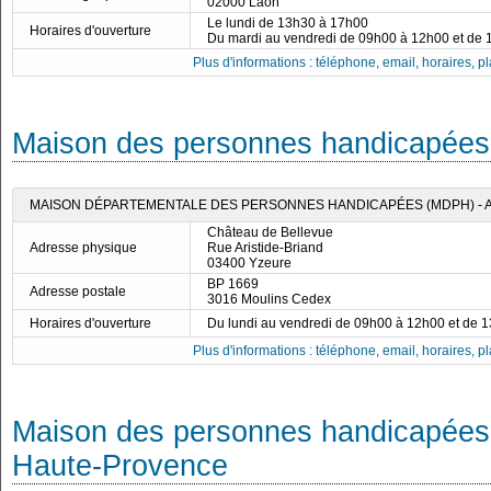
02000 Laon
Le lundi de 13h30 à 17h00
Horaires d'ouverture
Du mardi au vendredi de 09h00 à 12h00 et de
Plus d'informations : téléphone, email, horaires, pla
Maison des personnes handicapées d
MAISON DÉPARTEMENTALE DES PERSONNES HANDICAPÉES (MDPH) - A
Château de Bellevue
Adresse physique
Rue Aristide-Briand
03400 Yzeure
BP 1669
Adresse postale
3016 Moulins Cedex
Horaires d'ouverture
Du lundi au vendredi de 09h00 à 12h00 et de 
Plus d'informations : téléphone, email, horaires, pla
Maison des personnes handicapées
Haute-Provence