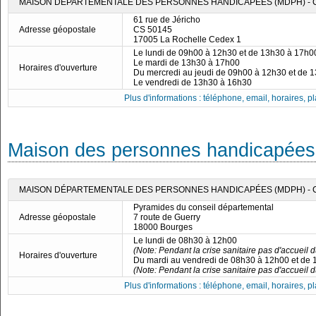
MAISON DÉPARTEMENTALE DES PERSONNES HANDICAPÉES (MDPH) - 
61 rue de Jéricho
Adresse géopostale
CS 50145
17005 La Rochelle Cedex 1
Le lundi de 09h00 à 12h30 et de 13h30 à 17h0
Le mardi de 13h30 à 17h00
Horaires d'ouverture
Du mercredi au jeudi de 09h00 à 12h30 et de 
Le vendredi de 13h30 à 16h30
Plus d'informations : téléphone, email, horaires, pla
Maison des personnes handicapées
MAISON DÉPARTEMENTALE DES PERSONNES HANDICAPÉES (MDPH) -
Pyramides du conseil départemental
Adresse géopostale
7 route de Guerry
18000 Bourges
Le lundi de 08h30 à 12h00
(Note: Pendant la crise sanitaire pas d'accueil d
Horaires d'ouverture
Du mardi au vendredi de 08h30 à 12h00 et de
(Note: Pendant la crise sanitaire pas d'accueil d
Plus d'informations : téléphone, email, horaires, pla