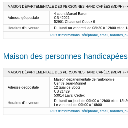
MAISON DÉPARTEMENTALE DES PERSONNES HANDICAPÉES (MDPH) -
4 cours Marcel-Baron
Adresse géopostale
CS 42021
52901 Chaumont Cedex 9
Horaires d'ouverture
Du lundi au vendredi de 08h30 à 12h00 et de 
Plus d'informations : téléphone, email, horaires, pla
Maison des personnes handicapées
MAISON DÉPARTEMENTALE DES PERSONNES HANDICAPÉES (MDPH) -
Maison départementale de l'autonomie
Centre Jean-Monnet
Adresse géopostale
12 quai de Bootz
CS 21429
53014 Laval Cedex
Du lundi au jeudi de 09h00 à 12h00 et de 13h
Horaires d'ouverture
Le vendredi de 09h00 à 16h00
Plus d'informations : téléphone, email, horaires, pla