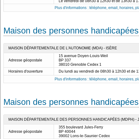
Le vendredi de 08h30 à 12h30 et de 13h30 à 
Plus d'informations : téléphone, email, horaires, pla
Maison des personnes handicapées 
MAISON DÉPARTEMENTALE DE L'AUTONOMIE (MDA) - ISÈRE
15 avenue Doyen-Louis-Weil
Adresse géopostale
BP 337
38010 Grenoble Cedex 1
Horaires d'ouverture
Du lundi au vendredi de 08h30 à 12h30 et de 
Plus d'informations : téléphone, email, horaires, pla
Maison des personnes handicapées
MAISON DÉPARTEMENTALE DES PERSONNES HANDICAPÉES (MDPH) - 
355 boulevard Jules-Ferry
Adresse géopostale
BP 40044
39002 Lons-le-Saunier Cedex