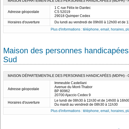
MAISON DÉPARTEMENTALE DES PERSONNES HANDICAPÉES (MDPH) - F
1 C rue Félix-le-Dantec
Adresse géopostale
CS 52019
29018 Quimper Cedex
Horaires d'ouverture
Du lundi au vendredi de 09h00 à 12h00 et de 
Plus d'informations : téléphone, email, horaires, pla
Maison des personnes handicapées 
Sud
MAISON DÉPARTEMENTALE DES PERSONNES HANDICAPÉES (MDPH) -
Immeuble Castellani
Avenue du Mont-Thabor
Adresse géopostale
BP 80962
20700 Ajaccio Cedex 9
Le lundi de 08h30 à 11h30 et de 14h00 à 16h0
Horaires d'ouverture
Du mardi au vendredi de 08h30 à 11h30
Plus d'informations : téléphone, email, horaires, pla