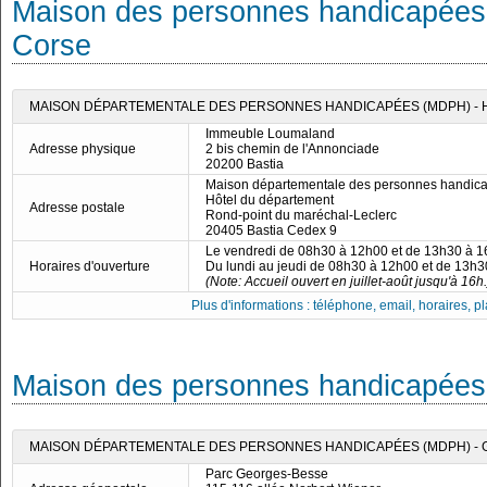
Maison des personnes handicapées 
Corse
MAISON DÉPARTEMENTALE DES PERSONNES HANDICAPÉES (MDPH) -
Immeuble Loumaland
Adresse physique
2 bis chemin de l'Annonciade
20200 Bastia
Maison départementale des personnes handic
Hôtel du département
Adresse postale
Rond-point du maréchal-Leclerc
20405 Bastia Cedex 9
Le vendredi de 08h30 à 12h00 et de 13h30 à 
Horaires d'ouverture
Du lundi au jeudi de 08h30 à 12h00 et de 13h
(Note: Accueil ouvert en juillet-août jusqu'à 16h.
Plus d'informations : téléphone, email, horaires, pla
Maison des personnes handicapées
MAISON DÉPARTEMENTALE DES PERSONNES HANDICAPÉES (MDPH) -
Parc Georges-Besse