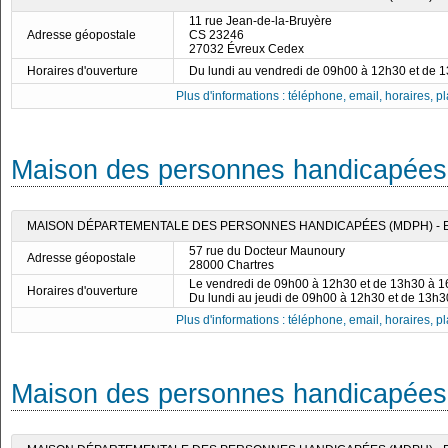
11 rue Jean-de-la-Bruyère
Adresse géopostale
CS 23246
27032 Évreux Cedex
Horaires d'ouverture
Du lundi au vendredi de 09h00 à 12h30 et de 
Plus d'informations : téléphone, email, horaires, pla
Maison des personnes handicapées d
MAISON DÉPARTEMENTALE DES PERSONNES HANDICAPÉES (MDPH) - E
57 rue du Docteur Maunoury
Adresse géopostale
28000 Chartres
Le vendredi de 09h00 à 12h30 et de 13h30 à 
Horaires d'ouverture
Du lundi au jeudi de 09h00 à 12h30 et de 13h
Plus d'informations : téléphone, email, horaires, pla
Maison des personnes handicapées 