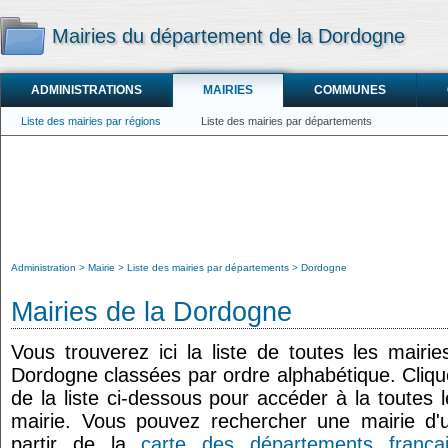
Mairies du département de la Dordogne
ADMINISTRATIONS
MAIRIES
COMMUNES
Liste des mairies par régions
Liste des mairies par départements
Administration
Mairie
Liste des mairies par départements
Dordogne
Mairies de la Dordogne
Vous trouverez ici la liste de toutes les mair
Dordogne classées par ordre alphabétique. Cliq
de la liste ci-dessous pour accéder à la toutes 
mairie. Vous pouvez rechercher une mairie d'
partir de la
carte des départements frança