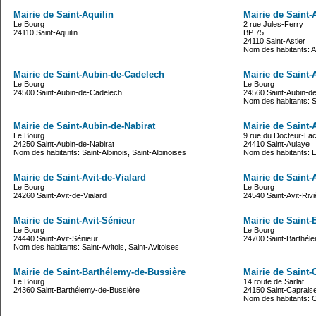
Mairie de Saint-Aquilin
Mairie de Saint-A
Le Bourg
2 rue Jules-Ferry
24110 Saint-Aquilin
BP 75
24110 Saint-Astier
Nom des habitants: A
Mairie de Saint-Aubin-de-Cadelech
Mairie de Saint
Le Bourg
Le Bourg
24500 Saint-Aubin-de-Cadelech
24560 Saint-Aubin-d
Nom des habitants: S
Mairie de Saint-Aubin-de-Nabirat
Mairie de Saint-
Le Bourg
9 rue du Docteur-Lac
24250 Saint-Aubin-de-Nabirat
24410 Saint-Aulaye
Nom des habitants: Saint-Albinois, Saint-Albinoises
Nom des habitants: Eu
Mairie de Saint-Avit-de-Vialard
Mairie de Saint-A
Le Bourg
Le Bourg
24260 Saint-Avit-de-Vialard
24540 Saint-Avit-Rivi
Mairie de Saint-Avit-Sénieur
Mairie de Saint-
Le Bourg
Le Bourg
24440 Saint-Avit-Sénieur
24700 Saint-Barthél
Nom des habitants: Saint-Avitois, Saint-Avitoises
Mairie de Saint-Barthélemy-de-Bussière
Mairie de Saint-
Le Bourg
14 route de Sarlat
24360 Saint-Barthélemy-de-Bussière
24150 Saint-Capraise
Nom des habitants: C