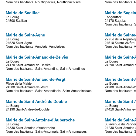
Nom des habitants: Rouffignacois, Rouffignacoises
Nom des habitants: R
Mairie de Sadillac
Mairie de Sagela
Le Bourg
Fongauffier
24500 Sadillac
24170 Sagelat
Nom des habitants: S
Mairie de Saint-Agne
Mairie de Sainte
Le Bourg
22 rue de la Républi
24520 Saint-Agne
24510 Sainte-Alvère
Nom des habitants: Agnolais, Agnolaises
Nom des habitants: Al
Mairie de Saint-Amand-de-Belvès
Mairie de Saint
Le Bourg
Le Bourg
24170 Saint-Amand-de-Belvès
24290 Saint-Amand-
Nom des habitants: Saint-Amandins, Saint-Amandines
Mairie de Saint-Amand-de-Vergt
Mairie de Saint-
Place de la Mairie
Le Bourg
24380 Saint-Amand-de-Vergt
24200 Saint-André-d'
Nom des habitants: Saint-Amandinois, Saint-Amandinoises
Nom des habitants: 
Mairie de Saint-André-de-Double
Mairie de Saint
Le Bourg
Le Bourg
24190 Saint-André-de-Double
24410 Saint-Antoin
Mairie de Saint-Antoine-d'Auberoche
Mairie de Saint-
Le Bourg
63 avenue du Périgo
24330 Saint-Antoine-d'Auberoche
24230 Saint-Antoine-
Nom des habitants: Saint-Antonnais, Saint-Antonnaises
Nom des habitants: Sa