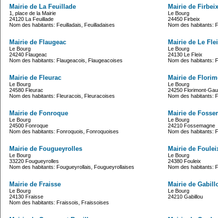
Mairie de La Feuillade
Mairie de Firbei
1, place de la Mairie
Le Bourg
24120 La Feuillade
24450 Firbeix
Nom des habitants: Feuilladais, Feuilladaises
Nom des habitants: F
Mairie de Flaugeac
Mairie de Le Fle
Le Bourg
Le Bourg
24240 Flaugeac
24130 Le Fleix
Nom des habitants: Flaugeacois, Flaugeacoises
Nom des habitants: Fl
Mairie de Fleurac
Mairie de Flori
Le Bourg
Le Bourg
24580 Fleurac
24250 Florimont-Gau
Nom des habitants: Fleuracois, Fleuracoises
Nom des habitants: F
Mairie de Fonroque
Mairie de Foss
Le Bourg
Le Bourg
24500 Fonroque
24210 Fossemagne
Nom des habitants: Fonroquois, Fonroquoises
Nom des habitants:
Mairie de Fougueyrolles
Mairie de Foulei
Le Bourg
Le Bourg
33220 Fougueyrolles
24380 Fouleix
Nom des habitants: Fougueyrollais, Fougueyrollaises
Nom des habitants: F
Mairie de Fraisse
Mairie de Gabill
Le Bourg
Le Bourg
24130 Fraisse
24210 Gabillou
Nom des habitants: Fraissois, Fraissoises