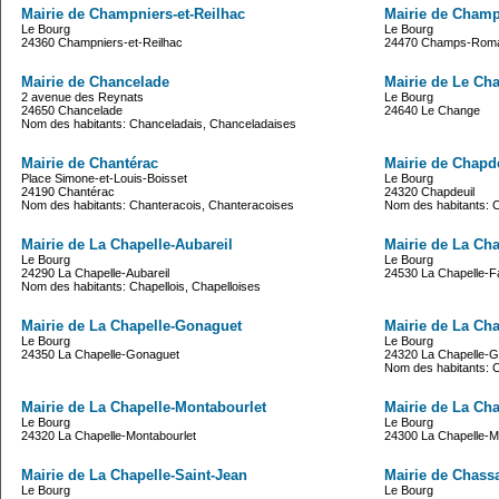
Mairie de Champniers-et-Reilhac
Mairie de Cham
Le Bourg
Le Bourg
24360 Champniers-et-Reilhac
24470 Champs-Roma
Mairie de Chancelade
Mairie de Le Ch
2 avenue des Reynats
Le Bourg
24650 Chancelade
24640 Le Change
Nom des habitants: Chanceladais, Chanceladaises
Mairie de Chantérac
Mairie de Chapd
Place Simone-et-Louis-Boisset
Le Bourg
24190 Chantérac
24320 Chapdeuil
Nom des habitants: Chanteracois, Chanteracoises
Nom des habitants: C
Mairie de La Chapelle-Aubareil
Mairie de La Ch
Le Bourg
Le Bourg
24290 La Chapelle-Aubareil
24530 La Chapelle-F
Nom des habitants: Chapellois, Chapelloises
Mairie de La Chapelle-Gonaguet
Mairie de La Ch
Le Bourg
Le Bourg
24350 La Chapelle-Gonaguet
24320 La Chapelle-G
Nom des habitants: C
Mairie de La Chapelle-Montabourlet
Mairie de La Ch
Le Bourg
Le Bourg
24320 La Chapelle-Montabourlet
24300 La Chapelle-
Mairie de La Chapelle-Saint-Jean
Mairie de Chass
Le Bourg
Le Bourg