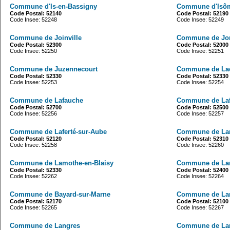
Commune d'Is-en-Bassigny
Commune d'Isô
Code Postal: 52140
Code Postal: 52190
Code Insee: 52248
Code Insee: 52249
Commune de Joinville
Commune de Jo
Code Postal: 52300
Code Postal: 52000
Code Insee: 52250
Code Insee: 52251
Commune de Juzennecourt
Commune de Lac
Code Postal: 52330
Code Postal: 52330
Code Insee: 52253
Code Insee: 52254
Commune de Lafauche
Commune de Laf
Code Postal: 52700
Code Postal: 52500
Code Insee: 52256
Code Insee: 52257
Commune de Laferté-sur-Aube
Commune de La
Code Postal: 52120
Code Postal: 52310
Code Insee: 52258
Code Insee: 52260
Commune de Lamothe-en-Blaisy
Commune de Lan
Code Postal: 52330
Code Postal: 52400
Code Insee: 52262
Code Insee: 52264
Commune de Bayard-sur-Marne
Commune de Lan
Code Postal: 52170
Code Postal: 52100
Code Insee: 52265
Code Insee: 52267
Commune de Langres
Commune de La