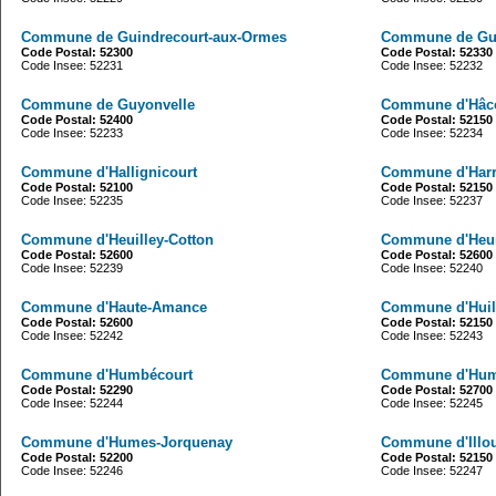
Commune de Guindrecourt-aux-Ormes
Commune de Guin
Code Postal: 52300
Code Postal: 52330
Code Insee: 52231
Code Insee: 52232
Commune de Guyonvelle
Commune d'Hâc
Code Postal: 52400
Code Postal: 52150
Code Insee: 52233
Code Insee: 52234
Commune d'Hallignicourt
Commune d'Harré
Code Postal: 52100
Code Postal: 52150
Code Insee: 52235
Code Insee: 52237
Commune d'Heuilley-Cotton
Commune d'Heuil
Code Postal: 52600
Code Postal: 52600
Code Insee: 52239
Code Insee: 52240
Commune d'Haute-Amance
Commune d'Huill
Code Postal: 52600
Code Postal: 52150
Code Insee: 52242
Code Insee: 52243
Commune d'Humbécourt
Commune d'Humb
Code Postal: 52290
Code Postal: 52700
Code Insee: 52244
Code Insee: 52245
Commune d'Humes-Jorquenay
Commune d'Illo
Code Postal: 52200
Code Postal: 52150
Code Insee: 52246
Code Insee: 52247