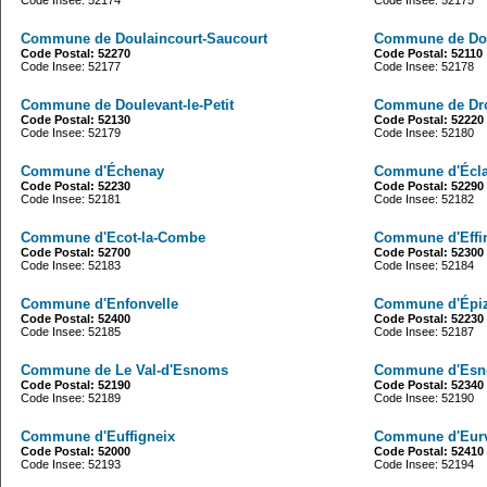
Code Insee: 52174
Code Insee: 52175
Commune de Doulaincourt-Saucourt
Commune de Dou
Code Postal: 52270
Code Postal: 52110
Code Insee: 52177
Code Insee: 52178
Commune de Doulevant-le-Petit
Commune de Dr
Code Postal: 52130
Code Postal: 52220
Code Insee: 52179
Code Insee: 52180
Commune d'Échenay
Commune d'Éclar
Code Postal: 52230
Code Postal: 52290
Code Insee: 52181
Code Insee: 52182
Commune d'Ecot-la-Combe
Commune d'Effi
Code Postal: 52700
Code Postal: 52300
Code Insee: 52183
Code Insee: 52184
Commune d'Enfonvelle
Commune d'Épi
Code Postal: 52400
Code Postal: 52230
Code Insee: 52185
Code Insee: 52187
Commune de Le Val-d'Esnoms
Commune d'Esn
Code Postal: 52190
Code Postal: 52340
Code Insee: 52189
Code Insee: 52190
Commune d'Euffigneix
Commune d'Eurvi
Code Postal: 52000
Code Postal: 52410
Code Insee: 52193
Code Insee: 52194