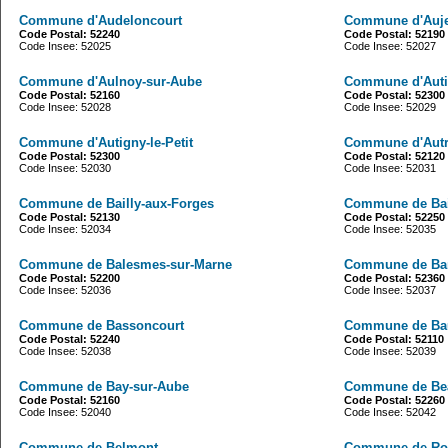
Commune d'Audeloncourt
Commune d'Auje
Code Postal: 52240
Code Postal: 52190
Code Insee: 52025
Code Insee: 52027
Commune d'Aulnoy-sur-Aube
Commune d'Auti
Code Postal: 52160
Code Postal: 52300
Code Insee: 52028
Code Insee: 52029
Commune d'Autigny-le-Petit
Commune d'Autre
Code Postal: 52300
Code Postal: 52120
Code Insee: 52030
Code Insee: 52031
Commune de Bailly-aux-Forges
Commune de Ba
Code Postal: 52130
Code Postal: 52250
Code Insee: 52034
Code Insee: 52035
Commune de Balesmes-sur-Marne
Commune de Ba
Code Postal: 52200
Code Postal: 52360
Code Insee: 52036
Code Insee: 52037
Commune de Bassoncourt
Commune de Bau
Code Postal: 52240
Code Postal: 52110
Code Insee: 52038
Code Insee: 52039
Commune de Bay-sur-Aube
Commune de Be
Code Postal: 52160
Code Postal: 52260
Code Insee: 52040
Code Insee: 52042
Commune de Belmont
Commune de Roc