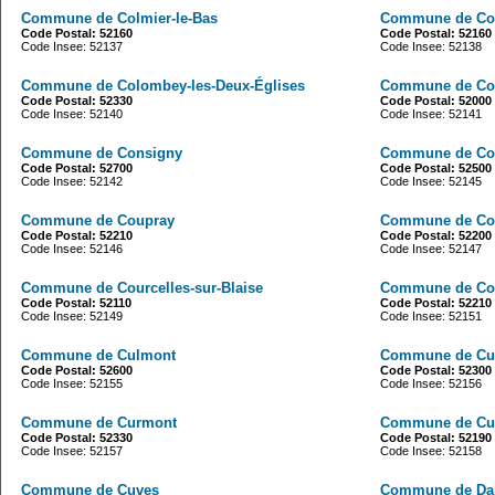
Commune de Colmier-le-Bas
Commune de Col
Code Postal: 52160
Code Postal: 52160
Code Insee: 52137
Code Insee: 52138
Commune de Colombey-les-Deux-Églises
Commune de Co
Code Postal: 52330
Code Postal: 52000
Code Insee: 52140
Code Insee: 52141
Commune de Consigny
Commune de Co
Code Postal: 52700
Code Postal: 52500
Code Insee: 52142
Code Insee: 52145
Commune de Coupray
Commune de Cou
Code Postal: 52210
Code Postal: 52200
Code Insee: 52146
Code Insee: 52147
Commune de Courcelles-sur-Blaise
Commune de Cou
Code Postal: 52110
Code Postal: 52210
Code Insee: 52149
Code Insee: 52151
Commune de Culmont
Commune de Cu
Code Postal: 52600
Code Postal: 52300
Code Insee: 52155
Code Insee: 52156
Commune de Curmont
Commune de Cu
Code Postal: 52330
Code Postal: 52190
Code Insee: 52157
Code Insee: 52158
Commune de Cuves
Commune de Dai