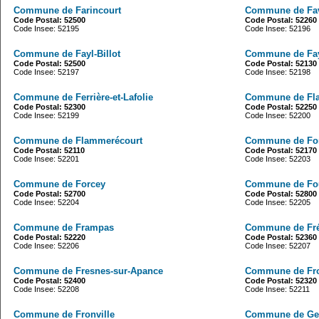
Commune de Farincourt
Commune de Fav
Code Postal: 52500
Code Postal: 52260
Code Insee: 52195
Code Insee: 52196
Commune de Fayl-Billot
Commune de Fa
Code Postal: 52500
Code Postal: 52130
Code Insee: 52197
Code Insee: 52198
Commune de Ferrière-et-Lafolie
Commune de Fl
Code Postal: 52300
Code Postal: 52250
Code Insee: 52199
Code Insee: 52200
Commune de Flammerécourt
Commune de Fon
Code Postal: 52110
Code Postal: 52170
Code Insee: 52201
Code Insee: 52203
Commune de Forcey
Commune de Fo
Code Postal: 52700
Code Postal: 52800
Code Insee: 52204
Code Insee: 52205
Commune de Frampas
Commune de Fré
Code Postal: 52220
Code Postal: 52360
Code Insee: 52206
Code Insee: 52207
Commune de Fresnes-sur-Apance
Commune de Fro
Code Postal: 52400
Code Postal: 52320
Code Insee: 52208
Code Insee: 52211
Commune de Fronville
Commune de Gen