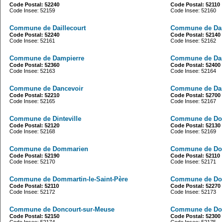
Code Postal: 52240
Code Postal: 52110
Code Insee: 52159
Code Insee: 52160
Commune de Daillecourt
Commune de Da
Code Postal: 52240
Code Postal: 52140
Code Insee: 52161
Code Insee: 52162
Commune de Dampierre
Commune de Da
Code Postal: 52360
Code Postal: 52400
Code Insee: 52163
Code Insee: 52164
Commune de Dancevoir
Commune de Da
Code Postal: 52210
Code Postal: 52700
Code Insee: 52165
Code Insee: 52167
Commune de Dinteville
Commune de Do
Code Postal: 52120
Code Postal: 52130
Code Insee: 52168
Code Insee: 52169
Commune de Dommarien
Commune de Dom
Code Postal: 52190
Code Postal: 52110
Code Insee: 52170
Code Insee: 52171
Commune de Dommartin-le-Saint-Père
Commune de Dom
Code Postal: 52110
Code Postal: 52270
Code Insee: 52172
Code Insee: 52173
Commune de Doncourt-sur-Meuse
Commune de Do
Code Postal: 52150
Code Postal: 52300