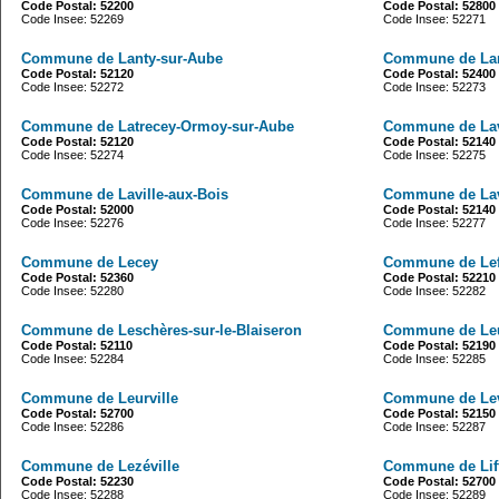
Code Postal: 52200
Code Postal: 52800
Code Insee: 52269
Code Insee: 52271
Commune de Lanty-sur-Aube
Commune de Lar
Code Postal: 52120
Code Postal: 52400
Code Insee: 52272
Code Insee: 52273
Commune de Latrecey-Ormoy-sur-Aube
Commune de La
Code Postal: 52120
Code Postal: 52140
Code Insee: 52274
Code Insee: 52275
Commune de Laville-aux-Bois
Commune de Lav
Code Postal: 52000
Code Postal: 52140
Code Insee: 52276
Code Insee: 52277
Commune de Lecey
Commune de Lef
Code Postal: 52360
Code Postal: 52210
Code Insee: 52280
Code Insee: 52282
Commune de Leschères-sur-le-Blaiseron
Commune de Le
Code Postal: 52110
Code Postal: 52190
Code Insee: 52284
Code Insee: 52285
Commune de Leurville
Commune de Lev
Code Postal: 52700
Code Postal: 52150
Code Insee: 52286
Code Insee: 52287
Commune de Lezéville
Commune de Liffo
Code Postal: 52230
Code Postal: 52700
Code Insee: 52288
Code Insee: 52289