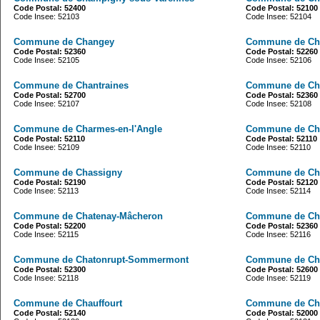
Code Postal: 52400
Code Postal: 52100
Code Insee: 52103
Code Insee: 52104
Commune de Changey
Commune de Ch
Code Postal: 52360
Code Postal: 52260
Code Insee: 52105
Code Insee: 52106
Commune de Chantraines
Commune de Ch
Code Postal: 52700
Code Postal: 52360
Code Insee: 52107
Code Insee: 52108
Commune de Charmes-en-l'Angle
Commune de Cha
Code Postal: 52110
Code Postal: 52110
Code Insee: 52109
Code Insee: 52110
Commune de Chassigny
Commune de Châ
Code Postal: 52190
Code Postal: 52120
Code Insee: 52113
Code Insee: 52114
Commune de Chatenay-Mâcheron
Commune de Cha
Code Postal: 52200
Code Postal: 52360
Code Insee: 52115
Code Insee: 52116
Commune de Chatonrupt-Sommermont
Commune de Ch
Code Postal: 52300
Code Postal: 52600
Code Insee: 52118
Code Insee: 52119
Commune de Chauffourt
Commune de Ch
Code Postal: 52140
Code Postal: 52000