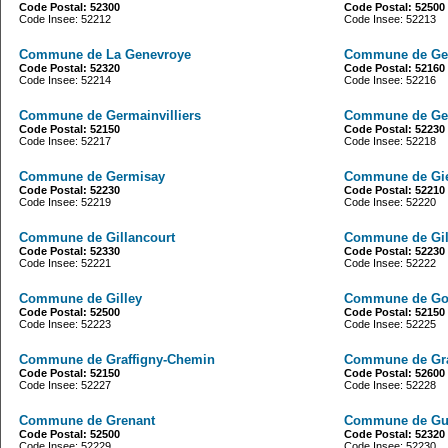
Code Postal: 52300
Code Postal: 52500
Code Insee: 52212
Code Insee: 52213
Commune de La Genevroye
Commune de Ge
Code Postal: 52320
Code Postal: 52160
Code Insee: 52214
Code Insee: 52216
Commune de Germainvilliers
Commune de Ge
Code Postal: 52150
Code Postal: 52230
Code Insee: 52217
Code Insee: 52218
Commune de Germisay
Commune de Gie
Code Postal: 52230
Code Postal: 52210
Code Insee: 52219
Code Insee: 52220
Commune de Gillancourt
Commune de Gi
Code Postal: 52330
Code Postal: 52230
Code Insee: 52221
Code Insee: 52222
Commune de Gilley
Commune de Go
Code Postal: 52500
Code Postal: 52150
Code Insee: 52223
Code Insee: 52225
Commune de Graffigny-Chemin
Commune de Gr
Code Postal: 52150
Code Postal: 52600
Code Insee: 52227
Code Insee: 52228
Commune de Grenant
Commune de Gud
Code Postal: 52500
Code Postal: 52320
Code Insee: 52229
Code Insee: 52230