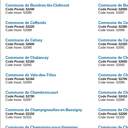
Commune de Buxières-lès-Clefmont
Commune de Buxi
Code Postal: 52240
Code Postal: 52000
Code Insee: 52085
Code Insee: 52087
Commune de Ceffonds
Commune de Cel
Code Postal: 52220
Code Postal: 52360
Code Insee: 52088
Code Insee: 52089
Commune de Celsoy
Commune de Cer
Code Postal: 52600
Code Postal: 52320
Code Insee: 52090
Code Insee: 52091
Commune de Chalancey
Commune de Cha
Code Postal: 52160
Code Postal: 52600
Code Insee: 52092
Code Insee: 52093
Commune de Vals-des-Tilles
Commune de Cha
Code Postal: 52160
Code Postal: 52700
Code Insee: 52094
Code Insee: 52095
Commune de Chambroncourt
Commune de Ch
Code Postal: 52700
Code Postal: 52410
Code Insee: 52097
Code Insee: 52099
Commune de Champigneulles-en-Bassigny
Commune de Cha
Code Postal: 52150
Code Postal: 52200
Code Insee: 52101
Code Insee: 52102
Commune de Champigny-sous-Varennes
Commune de Ch