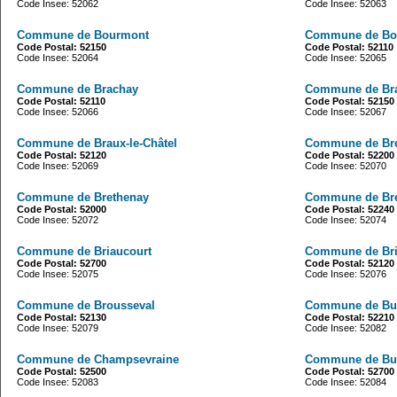
Code Insee: 52062
Code Insee: 52063
Commune de Bourmont
Commune de Bo
Code Postal: 52150
Code Postal: 52110
Code Insee: 52064
Code Insee: 52065
Commune de Brachay
Commune de Brai
Code Postal: 52110
Code Postal: 52150
Code Insee: 52066
Code Insee: 52067
Commune de Braux-le-Châtel
Commune de Br
Code Postal: 52120
Code Postal: 52200
Code Insee: 52069
Code Insee: 52070
Commune de Brethenay
Commune de Bre
Code Postal: 52000
Code Postal: 52240
Code Insee: 52072
Code Insee: 52074
Commune de Briaucourt
Commune de Br
Code Postal: 52700
Code Postal: 52120
Code Insee: 52075
Code Insee: 52076
Commune de Brousseval
Commune de Bu
Code Postal: 52130
Code Postal: 52210
Code Insee: 52079
Code Insee: 52082
Commune de Champsevraine
Commune de Bu
Code Postal: 52500
Code Postal: 52700
Code Insee: 52083
Code Insee: 52084