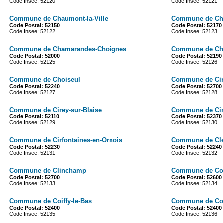
Code Insee: 52120
Code Insee: 52121
Commune de Chaumont-la-Ville
Commune de Che
Code Postal: 52150
Code Postal: 52170
Code Insee: 52122
Code Insee: 52123
Commune de Chamarandes-Choignes
Commune de Cho
Code Postal: 52000
Code Postal: 52190
Code Insee: 52125
Code Insee: 52126
Commune de Choiseul
Commune de Cire
Code Postal: 52240
Code Postal: 52700
Code Insee: 52127
Code Insee: 52128
Commune de Cirey-sur-Blaise
Commune de Cirf
Code Postal: 52110
Code Postal: 52370
Code Insee: 52129
Code Insee: 52130
Commune de Cirfontaines-en-Ornois
Commune de Cl
Code Postal: 52230
Code Postal: 52240
Code Insee: 52131
Code Insee: 52132
Commune de Clinchamp
Commune de Co
Code Postal: 52700
Code Postal: 52600
Code Insee: 52133
Code Insee: 52134
Commune de Coiffy-le-Bas
Commune de Coif
Code Postal: 52400
Code Postal: 52400
Code Insee: 52135
Code Insee: 52136