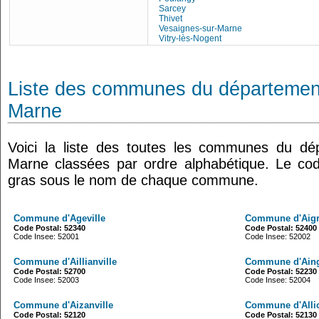
Sarcey
Thivet
Vesaignes-sur-Marne
Vitry-lès-Nogent
Liste des communes du département
Marne
Voici la liste des toutes les communes du dé
Marne classées par ordre alphabétique. Le cod
gras sous le nom de chaque commune.
Commune d'Ageville
Commune d'Aig
Code Postal: 52340
Code Postal: 52400
Code Insee: 52001
Code Insee: 52002
Commune d'Aillianville
Commune d'Aing
Code Postal: 52700
Code Postal: 52230
Code Insee: 52003
Code Insee: 52004
Commune d'Aizanville
Commune d'All
Code Postal: 52120
Code Postal: 52130