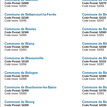
Code Postal: 52500
Code Postal: 52270
Code Insee: 52043
Code Insee: 52044
Commune de Bettancourt-la-Ferrée
Commune de Beu
Code Postal: 52100
Code Postal: 52110
Code Insee: 52045
Code Insee: 52047
Commune de Biesles
Commune de Bi
Code Postal: 52340
Code Postal: 52500
Code Insee: 52050
Code Insee: 52051
Commune de Blaisy
Commune de Blé
Code Postal: 52330
Code Postal: 52300
Code Insee: 52053
Code Insee: 52055
Commune de Blessonville
Commune de Bl
Code Postal: 52120
Code Postal: 52110
Code Insee: 52056
Code Insee: 52057
Commune de Bologne
Commune de Bo
Code Postal: 52310
Code Postal: 52360
Code Insee: 52058
Code Insee: 52059
Commune de Bourbonne-les-Bains
Commune de Bo
Code Postal: 52400
Code Postal: 52700
Code Insee: 52060
Code Insee: 52061
Commune de Bourg
Commune de Bou
Code Postal: 52200
Code Postal: 52150