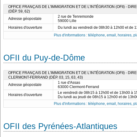
OFFICE FRANÇAIS DE L'IMMIGRATION ET DE L'INTÉGRATION (OFII) - DIR
(DÉP. 59, 62)
2 rue de Tenremonde
Adresse géopostale
59000 Lille
Horaires d'ouverture
Du lundi au vendredi de 08h30 à 12h00 et de 
Plus d'informations : téléphone, email, horaires, pla
OFII du Puy-de-Dôme
OFFICE FRANÇAIS DE L'IMMIGRATION ET DE L'INTÉGRATION (OFII) - DI
CLERMONT-FERRAND (DÉP. 03, 15, 63, 43)
1 rue d'Assas
Adresse géopostale
63000 Clermont-Ferrand
Le vendredi de 08h15 à 12h00 et de 13h00 à 
Horaires d'ouverture
Du lundi au jeudi de 08h15 à 12h00 et de 13h
Plus d'informations : téléphone, email, horaires, pla
OFII des Pyrénées-Atlantiques