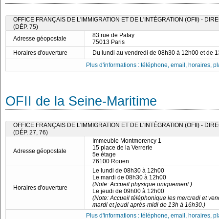
OFFICE FRANÇAIS DE L'IMMIGRATION ET DE L'INTÉGRATION (OFII) - DI
(DÉP. 75)
83 rue de Patay
Adresse géopostale
75013 Paris
Horaires d'ouverture
Du lundi au vendredi de 08h30 à 12h00 et de 
Plus d'informations : téléphone, email, horaires, pla
OFII de la Seine-Maritime
OFFICE FRANÇAIS DE L'IMMIGRATION ET DE L'INTÉGRATION (OFII) - D
(DÉP. 27, 76)
Immeuble Montmorency 1
15 place de la Verrerie
Adresse géopostale
5e étage
76100 Rouen
Le lundi de 08h30 à 12h00
Le mardi de 08h30 à 12h00
(Note: Accueil physique uniquement.)
Horaires d'ouverture
Le jeudi de 09h00 à 12h00
(Note: Accueil téléphonique les mercredi et ven
mardi et jeudi après-midi de 13h à 16h30.)
Plus d'informations : téléphone, email, horaires, pla