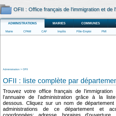
OFII : Office français de l'immigration et de l
ADMINISTRATIONS
MAIRIES
COMMUNES
Mairie
CPAM
CAF
Impôts
Pôle-Emploi
PMI
Administration
OFII
OFII : liste complète par départeme
Trouvez votre office français de l'immigration 
l'annuaire de l'administration grâce à la lis
dessous. Cliquez sur un nom de département p
administrations de ce département et ac
coordonnées: adresse, horaires d'ouverture