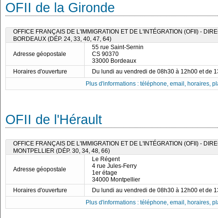
OFII de la Gironde
OFFICE FRANÇAIS DE L'IMMIGRATION ET DE L'INTÉGRATION (OFII) - DI
BORDEAUX (DÉP. 24, 33, 40, 47, 64)
55 rue Saint-Sernin
Adresse géopostale
CS 90370
33000 Bordeaux
Horaires d'ouverture
Du lundi au vendredi de 08h30 à 12h00 et de 
Plus d'informations : téléphone, email, horaires, pla
OFII de l'Hérault
OFFICE FRANÇAIS DE L'IMMIGRATION ET DE L'INTÉGRATION (OFII) - DI
MONTPELLIER (DÉP. 30, 34, 48, 66)
Le Régent
4 rue Jules-Ferry
Adresse géopostale
1er étage
34000 Montpellier
Horaires d'ouverture
Du lundi au vendredi de 08h30 à 12h00 et de 
Plus d'informations : téléphone, email, horaires, pla