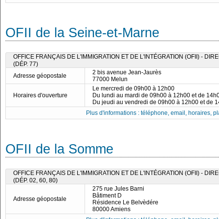
OFII de la Seine-et-Marne
OFFICE FRANÇAIS DE L'IMMIGRATION ET DE L'INTÉGRATION (OFII) - D
(DÉP. 77)
2 bis avenue Jean-Jaurès
Adresse géopostale
77000 Melun
Le mercredi de 09h00 à 12h00
Horaires d'ouverture
Du lundi au mardi de 09h00 à 12h00 et de 14h
Du jeudi au vendredi de 09h00 à 12h00 et de 
Plus d'informations : téléphone, email, horaires, pla
OFII de la Somme
OFFICE FRANÇAIS DE L'IMMIGRATION ET DE L'INTÉGRATION (OFII) - DI
(DÉP. 02, 60, 80)
275 rue Jules Barni
Bâtiment D
Adresse géopostale
Résidence Le Belvèdére
80000 Amiens