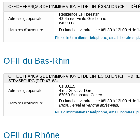
OFFICE FRANÇAIS DE L'IMMIGRATION ET DE L'INTÉGRATION (OFII) - 
Résidence Le Florestan
Adresse géopostale
43-45 rue Émile-Guichenné
64000 Pau
Horaires d'ouverture
Du lundi au vendredi de 08h30 à 12h00 et de 
Plus d'informations : téléphone, email, horaires, pla
OFII du Bas-Rhin
OFFICE FRANÇAIS DE L'IMMIGRATION ET DE L'INTÉGRATION (OFII) - DI
STRASBOURG (DÉP. 67, 68)
Cs 80115
Adresse géopostale
4 rue Gustave-Doré
67069 Strasbourg Cedex
Du lundi au vendredi de 08h30 à 12h00 et de 
Horaires d'ouverture
(Note: Fermé le vendrdi après-midi)
Plus d'informations : téléphone, email, horaires, pla
OFII du Rhône