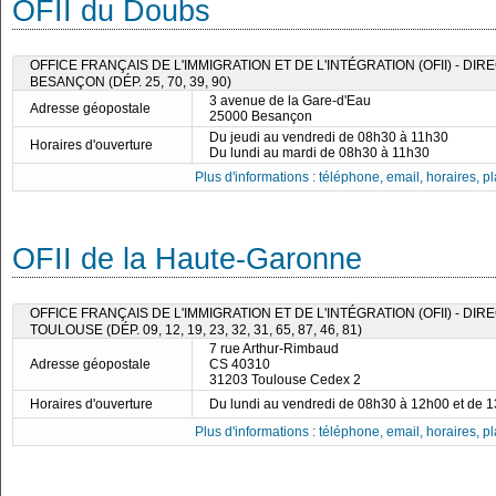
OFII du Doubs
OFFICE FRANÇAIS DE L'IMMIGRATION ET DE L'INTÉGRATION (OFII) - DI
BESANÇON (DÉP. 25, 70, 39, 90)
3 avenue de la Gare-d'Eau
Adresse géopostale
25000 Besançon
Du jeudi au vendredi de 08h30 à 11h30
Horaires d'ouverture
Du lundi au mardi de 08h30 à 11h30
Plus d'informations : téléphone, email, horaires, pla
OFII de la Haute-Garonne
OFFICE FRANÇAIS DE L'IMMIGRATION ET DE L'INTÉGRATION (OFII) - DI
TOULOUSE (DÉP. 09, 12, 19, 23, 32, 31, 65, 87, 46, 81)
7 rue Arthur-Rimbaud
Adresse géopostale
CS 40310
31203 Toulouse Cedex 2
Horaires d'ouverture
Du lundi au vendredi de 08h30 à 12h00 et de 
Plus d'informations : téléphone, email, horaires, pla