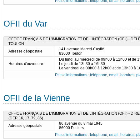
Plus d'informations : téléphone, email, horaires, pla
OFII du Var
OFFICE FRANÇAIS DE L'IMMIGRATION ET DE L'INTÉGRATION (OFII) - 
TOULON
141 avenue Marcel-Castié
Adresse géopostale
83000 Toulon
Du lundi au mercredi de 09h00 à 12h00 et de 
Horaires d'ouverture
Le jeudi de 13h30 à 16h30
Le vendredi de 09h00 à 12h00 et de 13h30 à 
Plus d'informations : téléphone, email, horaires, pla
OFII de la Vienne
OFFICE FRANÇAIS DE L'IMMIGRATION ET DE L'INTÉGRATION (OFII) - DI
(DÉP. 16, 17, 79, 86)
86 avenue du 8 mai 1945
Adresse géopostale
86000 Poitiers
Plus d'informations : téléphone, email, horaires, pla