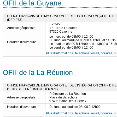
OFII de la Guyane
OFFICE FRANÇAIS DE L'IMMIGRATION ET DE L'INTÉGRATION (OFII) - D
(DÉP. 973)
BP 245
Adresse géopostale
17-19 rue Lalouette
97325 Cayenne
Le mercredi de 08h00 à 12h00
Du lundi au mardi de 08h00 à 12h00 et de 13h
Horaires d'ouverture
Le jeudi de 08h00 à 12h00 et de 13h30 à 16h3
Le vendredi de 08h00 à 12h00
Plus d'informations : téléphone, email, horaires, pla
OFII de la La Réunion
OFFICE FRANÇAIS DE L'IMMIGRATION ET DE L'INTÉGRATION (OFII) - DIR
DENIS DE LA RÉUNION (DÉP. 974)
Préfecture de La Réunion
Adresse géopostale
Place du Barachois
97405 Saint-Denis Cedex
Horaires d'ouverture
Du lundi au jeudi de 08h00 à 12h00
Plus d'informations : téléphone, email, horaires, pla