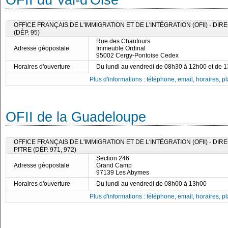
OFII du Val-d'Oise
OFFICE FRANÇAIS DE L'IMMIGRATION ET DE L'INTÉGRATION (OFII) - D
(DÉP. 95)
Rue des Chaufours
Adresse géopostale
Immeuble Ordinal
95002 Cergy-Pontoise Cedex
Horaires d'ouverture
Du lundi au vendredi de 08h30 à 12h00 et de 
Plus d'informations : téléphone, email, horaires, pla
OFII de la Guadeloupe
OFFICE FRANÇAIS DE L'IMMIGRATION ET DE L'INTÉGRATION (OFII) - DI
PITRE (DÉP. 971, 972)
Section 246
Adresse géopostale
Grand Camp
97139 Les Abymes
Horaires d'ouverture
Du lundi au vendredi de 08h00 à 13h00
Plus d'informations : téléphone, email, horaires, pla