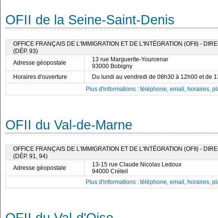
OFII de la Seine-Saint-Denis
OFFICE FRANÇAIS DE L'IMMIGRATION ET DE L'INTÉGRATION (OFII) - DI
(DÉP. 93)
13 rue Marguerite-Yourcenar
Adresse géopostale
93000 Bobigny
Horaires d'ouverture
Du lundi au vendredi de 08h30 à 12h00 et de 
Plus d'informations : téléphone, email, horaires, pla
OFII du Val-de-Marne
OFFICE FRANÇAIS DE L'IMMIGRATION ET DE L'INTÉGRATION (OFII) - DI
(DÉP. 91, 94)
13-15 rue Claude Nicolas Ledoux
Adresse géopostale
94000 Créteil
Plus d'informations : téléphone, email, horaires, pla