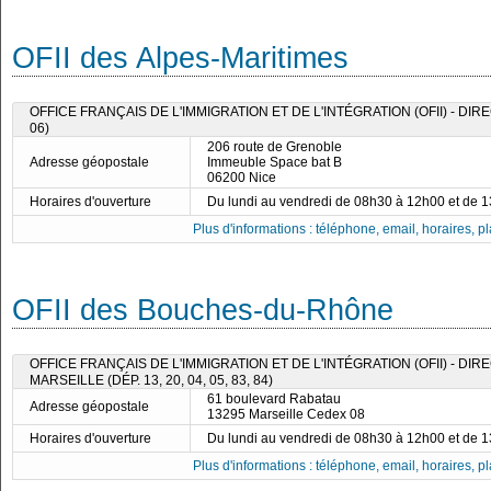
OFII des Alpes-Maritimes
OFFICE FRANÇAIS DE L'IMMIGRATION ET DE L'INTÉGRATION (OFII) - DIR
06)
206 route de Grenoble
Adresse géopostale
Immeuble Space bat B
06200 Nice
Horaires d'ouverture
Du lundi au vendredi de 08h30 à 12h00 et de 
Plus d'informations : téléphone, email, horaires, pla
OFII des Bouches-du-Rhône
OFFICE FRANÇAIS DE L'IMMIGRATION ET DE L'INTÉGRATION (OFII) - DI
MARSEILLE (DÉP. 13, 20, 04, 05, 83, 84)
61 boulevard Rabatau
Adresse géopostale
13295 Marseille Cedex 08
Horaires d'ouverture
Du lundi au vendredi de 08h30 à 12h00 et de 
Plus d'informations : téléphone, email, horaires, pla