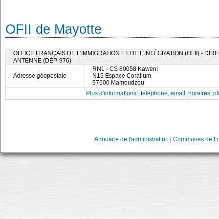
OFII de Mayotte
OFFICE FRANÇAIS DE L'IMMIGRATION ET DE L'INTÉGRATION (OFII) - D
ANTENNE (DÉP. 976)
RN1 - CS 80058 Kaweni
Adresse géopostale
N15 Espace Coralium
97600 Mamoudzou
Plus d'informations : téléphone, email, horaires, pla
Annuaire de l'administration
|
Communes de Fr