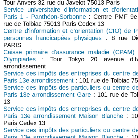
Tour Anvers 32 rue du Javelot 75013 Paris
Service universitaire d'information et d'orienta
Paris 1 - Panthéon-Sorbonne
: Centre PMF 9e
rue de Tolbiac 75013 Paris Cedex 13
Centre d'information et d'orientation (CIO) de P
personnes handicapées physiques
: 8 rue Di
PARIS
Caisse primaire d'assurance maladie (CPAM) 
Olympiades
: Tour Tokyo 20 avenue d'Iv
arrondissement
Service des impôts des entreprises du centre d
Paris 13e arrondissement
: 101 rue de Tolbiac 7
Service des impôts des particuliers du centre d
Paris 13e arrondissement Gare
: 101 rue de To
13
Service des impôts des entreprises du centre d
Paris 13e arrondissement Maison Blanche
: 10
Paris Cedex 13
Service des impôts des particuliers du centre d
Paris 13e arrondissement Maison Blanche
: 10