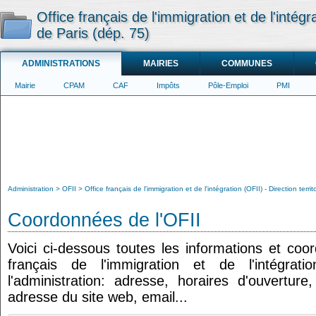
Office français de l'immigration et de l'intégra
de Paris (dép. 75)
ADMINISTRATIONS
MAIRIES
COMMUNES
Mairie
CPAM
CAF
Impôts
Pôle-Emploi
PMI
Administration
OFII
Office français de l'immigration et de l'intégration (OFII) - Direction terri
Coordonnées de l'OFII
Voici ci-dessous toutes les informations et coo
français de l'immigration et de l'intégrat
l'administration: adresse, horaires d'ouvertur
adresse du site web, email...