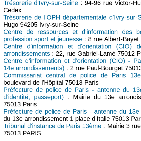
Trésorerie d'Ivry-sur-Seine
: 94-96 rue Victor-Hu
Cedex
Trésorerie de l'OPH départementale d'Ivry-sur-
Hugo 94205 Ivry-sur-Seine
Centre de ressources et d'information des bé
profession sport et jeunesse
: 8 rue Albert-Bayet
Centre d'information et d'orientation (CIO)
arrondissements
: 22, rue Gabriel-Lamé 75012 P
Centre d’information et d’orientation (CIO) - P
14e arrondissements)
: 2 rue Paul-Bourget 75013
Commissariat central de police de Paris 13e
boulevard de l'Hôpital 75013 Paris
Préfecture de police de Paris - antenne du 13
d’identité, passeport)
: Mairie du 13e arrondis
75013 Paris
Préfecture de police de Paris - antenne du 13e
du 13e arrondissement 1 place d'Italie 75013 Par
Tribunal d'instance de Paris 13ème
: Mairie 3 ru
75013 PARIS