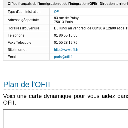
Office français de l'immigration et de l'intégration (OFII) - Direction territor
Type d'administration
OFII
83 rue de Patay
Adresse géopostale
75013 Paris
Horaires d'ouverture
Du lundi au vendredi de 08h30 à 12h00 et de 
Téléphone
01 86 55 15 55
Fax / Télécopie
01 55 28 19 75
Site internet
http://www.ofii.fr
Email
paris@ofii.fr
Plan de l'OFII
Voici une carte dynamique pour vous aidez dans 
OFII.