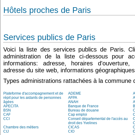
Hôtels proches de Paris
Services publics de Paris
Voici la liste des services publics de Paris. 
administration de la liste ci-dessous pour a
informations: adresse, horaires d'ouverture
adresse du site web, informations géographiques.
Types administrations rattachées à la commune d
Plateforme d'accompagnement et de
ADEME
A
répit pour les aidants de personnes
AFPA
âgées
ANAH
APECITA
Banque de France
BSN
Bureau de douane
CAF
Cap emploi
CCI
Conseil départemental de l'accès au
C
droit des Yvelines
C
Chambre des métiers
CICAS
C
CIJ
CIO
C