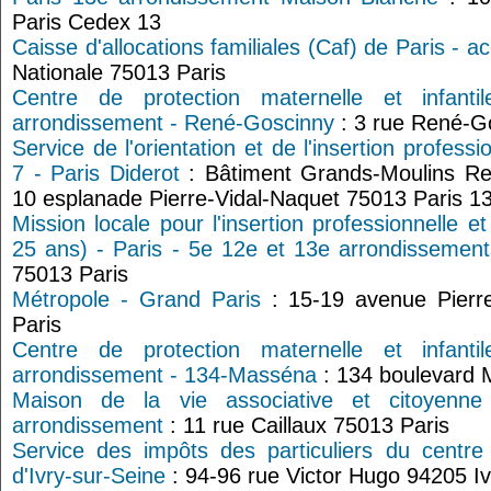
Paris Cedex 13
Caisse d'allocations familiales (Caf) de Paris - ac
Nationale 75013 Paris
Centre de protection maternelle et infant
arrondissement - René-Goscinny
: 3 rue René-G
Service de l'orientation et de l'insertion professi
7 - Paris Diderot
: Bâtiment Grands-Moulins R
10 esplanade Pierre-Vidal-Naquet 75013 Paris 1
Mission locale pour l'insertion professionnelle e
25 ans) - Paris - 5e 12e et 13e arrondissement
75013 Paris
Métropole - Grand Paris
: 15-19 avenue Pierr
Paris
Centre de protection maternelle et infant
arrondissement - 134-Masséna
: 134 boulevard 
Maison de la vie associative et citoyenn
arrondissement
: 11 rue Caillaux 75013 Paris
Service des impôts des particuliers du centre
d'Ivry-sur-Seine
: 94-96 rue Victor Hugo 94205 I