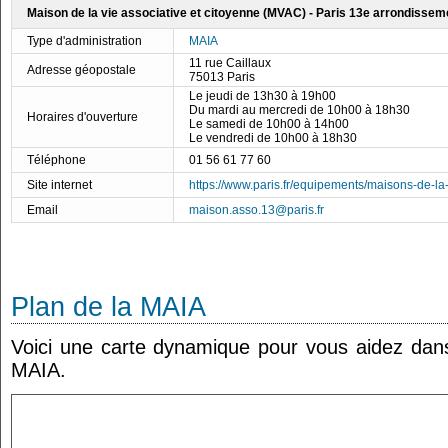
Maison de la vie associative et citoyenne (MVAC) - Paris 13e arrondissem
Type d'administration
MAIA
11 rue Caillaux
Adresse géopostale
75013 Paris
Le jeudi de 13h30 à 19h00
Du mardi au mercredi de 10h00 à 18h30
Horaires d'ouverture
Le samedi de 10h00 à 14h00
Le vendredi de 10h00 à 18h30
Téléphone
01 56 61 77 60
Site internet
https://www.paris.fr/equipements/maisons-de-la-
Email
maison.asso.13@paris.fr
Plan de la MAIA
Voici une carte dynamique pour vous aidez dans 
MAIA.