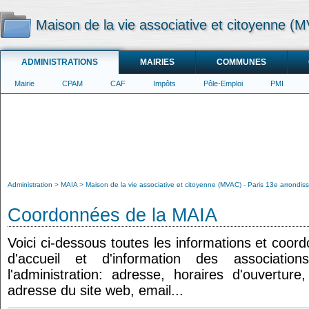
Maison de la vie associative et citoyenne (
ADMINISTRATIONS
MAIRIES
COMMUNES
Mairie
CPAM
CAF
Impôts
Pôle-Emploi
PMI
Administration
MAIA
Maison de la vie associative et citoyenne (MVAC) - Paris 13e arrondi
Coordonnées de la MAIA
Voici ci-dessous toutes les informations et coor
d'accueil et d'information des associatio
l'administration: adresse, horaires d'ouvertur
adresse du site web, email...