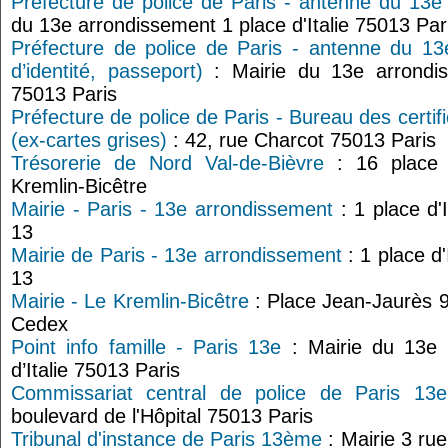
Préfecture de police de Paris - antenne du 13e
du 13e arrondissement 1 place d'Italie 75013 Par
Préfecture de police de Paris - antenne du 13
d’identité, passeport)
: Mairie du 13e arrondis
75013 Paris
Préfecture de police de Paris - Bureau des certifi
(ex-cartes grises)
: 42, rue Charcot 75013 Paris
Trésorerie de Nord Val-de-Bièvre
: 16 place 
Kremlin-Bicêtre
Mairie - Paris - 13e arrondissement
: 1 place d'
13
Mairie de Paris - 13e arrondissement
: 1 place d
13
Mairie - Le Kremlin-Bicêtre
: Place Jean-Jaurès 9
Cedex
Point info famille - Paris 13e
: Mairie du 13e 
d’Italie 75013 Paris
Commissariat central de police de Paris 13e
boulevard de l'Hôpital 75013 Paris
Tribunal d'instance de Paris 13ème
: Mairie 3 ru