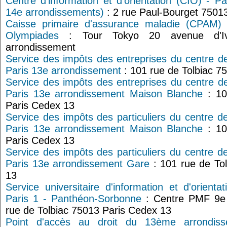
Centre d’information et d’orientation (CIO) - P
14e arrondissements)
: 2 rue Paul-Bourget 75013
Caisse primaire d'assurance maladie (CPAM) 
Olympiades
: Tour Tokyo 20 avenue d'Iv
arrondissement
Service des impôts des entreprises du centre d
Paris 13e arrondissement
: 101 rue de Tolbiac 7
Service des impôts des entreprises du centre d
Paris 13e arrondissement Maison Blanche
: 10
Paris Cedex 13
Service des impôts des particuliers du centre d
Paris 13e arrondissement Maison Blanche
: 10
Paris Cedex 13
Service des impôts des particuliers du centre d
Paris 13e arrondissement Gare
: 101 rue de To
13
Service universitaire d'information et d'orienta
Paris 1 - Panthéon-Sorbonne
: Centre PMF 9e
rue de Tolbiac 75013 Paris Cedex 13
Point d'accès au droit du 13ème arrondiss