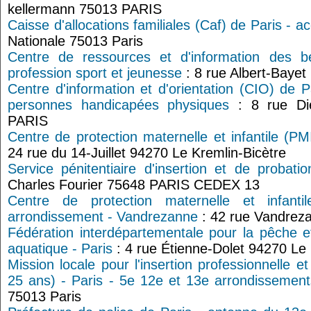
kellermann 75013 PARIS
Caisse d'allocations familiales (Caf) de Paris - ac
Nationale 75013 Paris
Centre de ressources et d'information des bé
profession sport et jeunesse
: 8 rue Albert-Bayet
Centre d'information et d'orientation (CIO) de P
personnes handicapées physiques
: 8 rue Di
PARIS
Centre de protection maternelle et infantile (PM
24 rue du 14-Juillet 94270 Le Kremlin-Bicètre
Service pénitentiaire d'insertion et de probati
Charles Fourier 75648 PARIS CEDEX 13
Centre de protection maternelle et infant
arrondissement - Vandrezanne
: 42 rue Vandrez
Fédération interdépartementale pour la pêche et
aquatique - Paris
: 4 rue Étienne-Dolet 94270 Le 
Mission locale pour l'insertion professionnelle e
25 ans) - Paris - 5e 12e et 13e arrondissement
75013 Paris