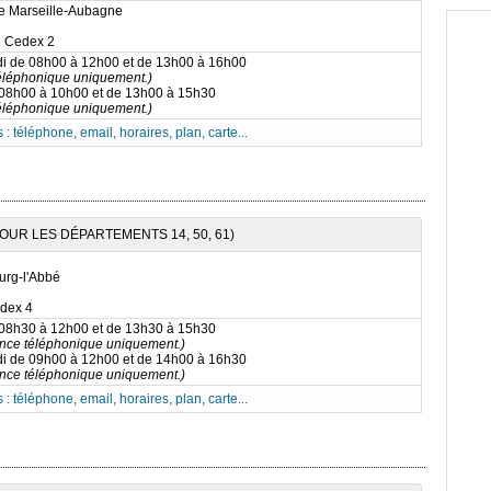
e Marseille-Aubagne
e Cedex 2
di de 08h00 à 12h00 et de 13h00 à 16h00
téléphonique uniquement.)
 08h00 à 10h00 et de 13h00 à 15h30
téléphonique uniquement.)
 : téléphone, email, horaires, plan, carte...
OUR LES DÉPARTEMENTS 14, 50, 61)
urg-l'Abbé
dex 4
 08h30 à 12h00 et de 13h30 à 15h30
nce téléphonique uniquement.)
di de 09h00 à 12h00 et de 14h00 à 16h30
nce téléphonique uniquement.)
 : téléphone, email, horaires, plan, carte...