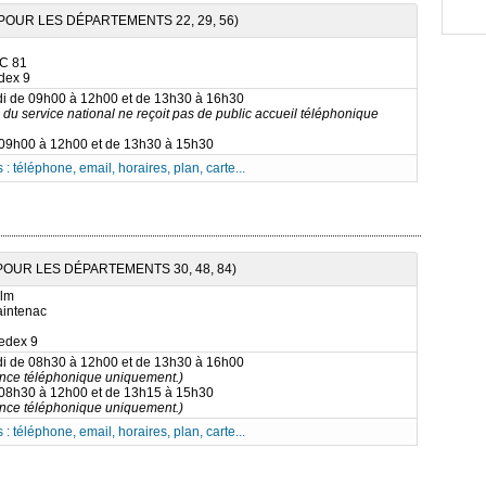
POUR LES DÉPARTEMENTS 22, 29, 56)
CC 81
dex 9
di de 09h00 à 12h00 et de 13h30 à 16h30
 du service national ne reçoit pas de public accueil téléphonique
 09h00 à 12h00 et de 13h30 à 15h30
 : téléphone, email, horaires, plan, carte...
POUR LES DÉPARTEMENTS 30, 48, 84)
alm
aintenac
edex 9
di de 08h30 à 12h00 et de 13h30 à 16h00
nce téléphonique uniquement.)
 08h30 à 12h00 et de 13h15 à 15h30
nce téléphonique uniquement.)
 : téléphone, email, horaires, plan, carte...