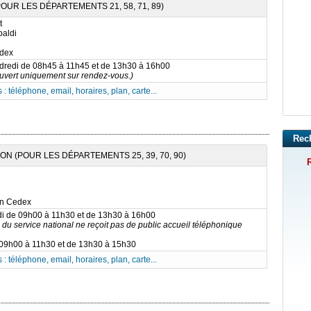
OUR LES DÉPARTEMENTS 21, 58, 71, 89)
t
baldi
edex
ndredi de 08h45 à 11h45 et de 13h30 à 16h00
ouvert uniquement sur rendez-vous.)
 : téléphone, email, horaires, plan, carte...
Rec
N (POUR LES DÉPARTEMENTS 25, 39, 70, 90)
R
n Cedex
di de 09h00 à 11h30 et de 13h30 à 16h00
 du service national ne reçoit pas de public accueil téléphonique
 09h00 à 11h30 et de 13h30 à 15h30
 : téléphone, email, horaires, plan, carte...