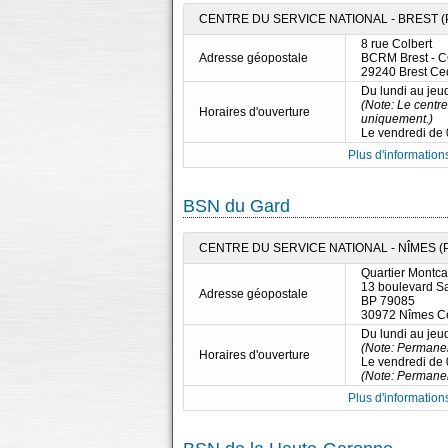
CENTRE DU SERVICE NATIONAL - BREST (
8 rue Colbert
Adresse géopostale
BCRM Brest - 
29240 Brest Ce
Du lundi au jeu
(Note: Le centre
Horaires d'ouverture
uniquement.)
Le vendredi de
Plus d'informations
BSN du Gard
CENTRE DU SERVICE NATIONAL - NÎMES (
Quartier Montc
13 boulevard S
Adresse géopostale
BP 79085
30972 Nîmes C
Du lundi au jeu
(Note: Permane
Horaires d'ouverture
Le vendredi de
(Note: Permane
Plus d'informations