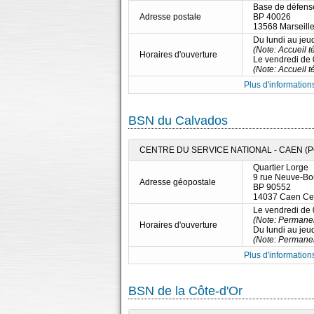
Base de défens
Adresse postale
BP 40026
13568 Marseill
Du lundi au jeu
(Note: Accueil 
Horaires d'ouverture
Le vendredi de
(Note: Accueil 
Plus d'informations
BSN du Calvados
CENTRE DU SERVICE NATIONAL - CAEN (P
Quartier Lorge
9 rue Neuve-Bo
Adresse géopostale
BP 90552
14037 Caen Ce
Le vendredi de
(Note: Permane
Horaires d'ouverture
Du lundi au jeu
(Note: Permane
Plus d'informations
BSN de la Côte-d'Or