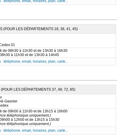
 : téléphone, email, horaires, plan, carte...
 (POUR LES DÉPARTEMENTS 18, 36, 41, 45)
 Cedex 01
di de 08h30 à 11h30 et de 13h30 à 16h30
 08h30 à 11h30 et de 13h30 à 14h45
 : téléphone, email, horaires, plan, carte...
(POUR LES DÉPARTEMENTS 37, 49, 72, 85)
au
né-Gasnier
Cedex
di de 09h00 à 11h30 et de 13h15 à 16h00
nce téléphonique uniquement.)
 09h00 à 12h00 et de 13h15 à 15h30
nce téléphonique uniquement.)
 : téléphone, email, horaires, plan, carte...