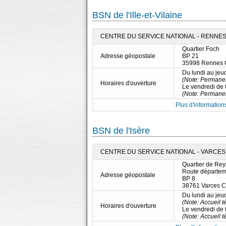
BSN de l'Ille-et-Vilaine
CENTRE DU SERVICE NATIONAL - RENNES 
Quartier Foch
Adresse géopostale
BP 21
35998 Rennes 
Du lundi au jeu
(Note: Permane
Horaires d'ouverture
Le vendredi de
(Note: Permane
Plus d'informations
BSN de l'Isère
CENTRE DU SERVICE NATIONAL - VARCES 
Quartier de Rey
Route départem
Adresse géopostale
BP 8
38761 Varces 
Du lundi au jeu
(Note: Accueil 
Horaires d'ouverture
Le vendredi de
(Note: Accueil 