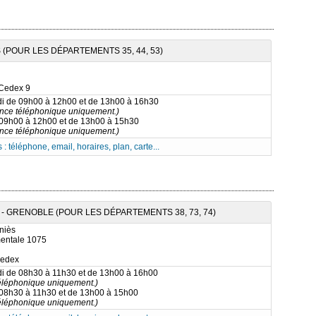
(POUR LES DÉPARTEMENTS 35, 44, 53)
Cedex 9
di de 09h00 à 12h00 et de 13h00 à 16h30
nce téléphonique uniquement.)
 09h00 à 12h00 et de 13h00 à 15h30
nce téléphonique uniquement.)
 : téléphone, email, horaires, plan, carte...
- GRENOBLE (POUR LES DÉPARTEMENTS 38, 73, 74)
niès
entale 1075
Cedex
di de 08h30 à 11h30 et de 13h00 à 16h00
téléphonique uniquement.)
 08h30 à 11h30 et de 13h00 à 15h00
téléphonique uniquement.)