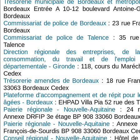
Trésorerie municipale de Bordeaux et métropo
Bordeaux Entrée A 10-12 boulevard Antoine-
Bordeaux
Commissariat de police de Bordeaux
: 23 rue Fr
Bordeaux
Commissariat de police de Talence
: 35 rue 
Talence
Direction régionale des entreprises, de 
consommation, du travail et de l'emplo
départementale - Gironde
: 118, cours du Maréc
Cedex
Trésorerie amendes de Bordeaux
: 18 rue Fran
33063 Bordeaux Cedex
Plateforme d'accompagnement et de répit pour l
âgées - Bordeaux
: EHPAD Villa Pia 52 rue des 
Paierie régionale - Nouvelle-Aquitaine
: 24 ru
Annexe DRFIP 3e étage BP 908 33060 Bordeau
Paierie régionale - Nouvelle-Aquitaine
: Annexe 
François-de-Sourdis BP 908 33060 Bordeaux Ce
Conseil régional - Nouvelle-Aquitaine
: Hôtel de 