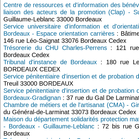
Centre de ressources et d'information des béné
liaison des acteurs de la promotion (Clap) - 
Guillaume-Leblanc 33000 Bordeaux
Service universitaire d'information et d'orienta
Bordeaux - Espace orientation carrières
: Bâtim
146 rue Léo-Saignat 33076 Bordeaux Cedex
Trésorerie du CHU Charles-Perrens
: 121 rue
Bordeaux Cedex
Tribunal d'instance de Bordeaux
: 180 rue L
BORDEAUX CEDEX
Service pénitentiaire d'insertion et de probation 
Treuil 33000 BORDEAUX
Service pénitentiaire d'insertion et de probatio
Bordeaux-Gradignan
: 37 rue du Gal De Larmi
Chambre de métiers et de l'artisanat (CMA) - Gi
du Général-de-Larminat 33073 Bordeaux Cedex
Maison du département solidarités protection mate
- Bordeaux - Guillaume-Leblanc
: 72 bis rue G
Bordeaux