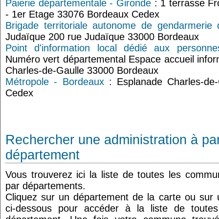
Paierie départementale - Gironde
: 1 terrasse F
- 1er Etage 33076 Bordeaux Cedex
Brigade territoriale autonome de gendarmerie
Judaïque 200 rue Judaïque 33000 Bordeaux
Point d'information local dédié aux person
Numéro vert départemental Espace accueil inf
Charles-de-Gaulle 33000 Bordeaux
Métropole - Bordeaux
: Esplanade Charles-de
Cedex
Rechercher une administration à par
département
Vous trouverez ici la liste de toutes les comm
par départements.
Cliquez sur un département de la carte ou su
ci-dessous pour accéder à la liste de tout