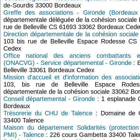
de-Sourdis 33000 Bordeaux
Greffe des associations - Gironde (Bordeaux 
départementale déléguée de la cohésion sociale
rue de Belleville CS 61693 33062 Bordeaux Ced
Direction départementale de la cohésion social
103 bis rue de Belleville Espace Rodesse C
Cedex
Office national des anciens combattants 
(ONACVG) - Service départemental - Gironde
: 
Belleville 33061 Bordeaux Cedex
Mission d'accueil et d'information des associa
103, bis rue de Belleville Espace Rode
départementale de la cohésion sociale 33062 B
Conseil départemental - Gironde
: 1 esplanade 
Bordeaux
Trésorerie du CHU de Talence
: Domaine de C
33400 Talence
Maison du département Solidarités (protection 
PMI) - Talence
: 226 cours Gambetta 33400 Tale