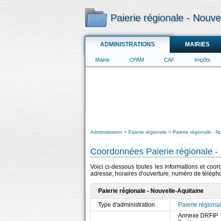
Paierie régionale - Nouve
ADMINISTRATIONS
MAIRIES
Mairie
CPAM
CAF
Impôts
Administration
Paierie régionale
Paierie régionale - N
Coordonnées Paierie régionale -
Voici ci-dessous toutes les informations et coor
adresse, horaires d'ouverture, numéro de télépho
Paierie régionale - Nouvelle-Aquitaine
Type d'administration
Paierie régiona
Annexe DRFIP