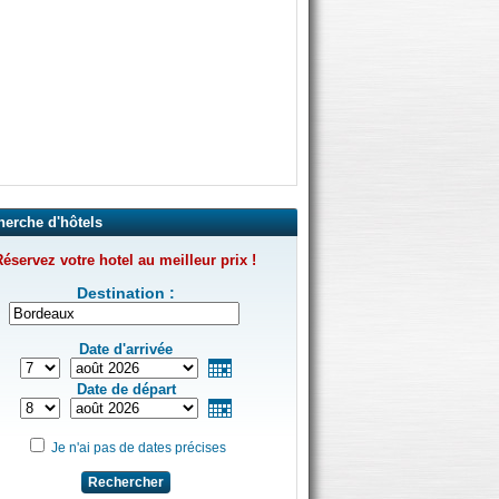
herche d'hôtels
éservez votre hotel au meilleur prix !
Destination :
Date d'arrivée
Date de départ
Je n'ai pas de dates précises
Rechercher