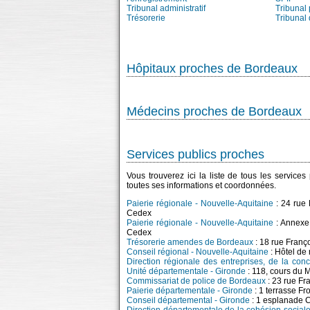
Tribunal administratif
Tribunal 
Trésorerie
Tribunal
Hôpitaux proches de Bordeaux
Médecins proches de Bordeaux
Services publics proches
Vous trouverez ici la liste de tous les service
toutes ses informations et coordonnées.
Paierie régionale - Nouvelle-Aquitaine
: 24 rue
Cedex
Paierie régionale - Nouvelle-Aquitaine
: Annexe
Cedex
Trésorerie amendes de Bordeaux
: 18 rue Fran
Conseil régional - Nouvelle-Aquitaine
: Hôtel de
Direction régionale des entreprises, de la con
Unité départementale - Gironde
: 118, cours du
Commissariat de police de Bordeaux
: 23 rue F
Paierie départementale - Gironde
: 1 terrasse F
Conseil départemental - Gironde
: 1 esplanade 