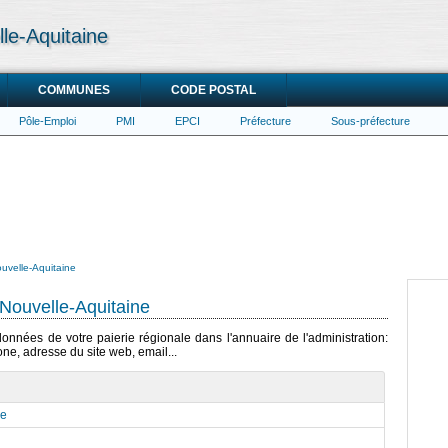
lle-Aquitaine
COMMUNES
CODE POSTAL
Pôle-Emploi
PMI
EPCI
Préfecture
Sous-préfecture
ouvelle-Aquitaine
 Nouvelle-Aquitaine
données de votre paierie régionale dans l'annuaire de l'administration:
ne, adresse du site web, email...
le