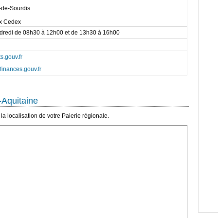
-de-Sourdis
x Cedex
ndredi de 08h30 à 12h00 et de 13h30 à 16h00
s.gouv.fr
inances.gouv.fr
-Aquitaine
a localisation de votre Paierie régionale.