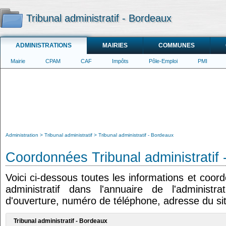
Tribunal administratif - Bordeaux
ADMINISTRATIONS
MAIRIES
COMMUNES
Mairie
CPAM
CAF
Impôts
Pôle-Emploi
PMI
Administration
Tribunal administratif
Tribunal administratif - Bordeaux
Coordonnées Tribunal administratif
Voici ci-dessous toutes les informations et coor
administratif dans l'annuaire de l'administra
d'ouverture, numéro de téléphone, adresse du sit
Tribunal administratif - Bordeaux