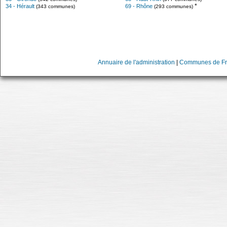
*
34 - Hérault
69 - Rhône
(343 communes)
(293 communes)
Annuaire de l'administration
|
Communes de Fr