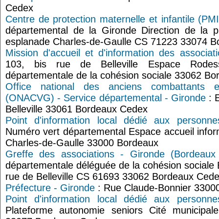
Cedex
Centre de protection maternelle et infantile (P
départemental de la Gironde Direction de la 
esplanade Charles-de-Gaulle CS 71223 33074 
Mission d'accueil et d'information des associa
103, bis rue de Belleville Espace Rode
départementale de la cohésion sociale 33062 B
Office national des anciens combattants 
(ONACVG) - Service départemental - Gironde
: 
Belleville 33061 Bordeaux Cedex
Point d'information local dédié aux person
Numéro vert départemental Espace accueil inf
Charles-de-Gaulle 33000 Bordeaux
Greffe des associations - Gironde (Bordeaux 
départementale déléguée de la cohésion sociale
rue de Belleville CS 61693 33062 Bordeaux Ced
Préfecture - Gironde
: Rue Claude-Bonnier 3300
Point d'information local dédié aux person
Plateforme autonomie seniors Cité municipal