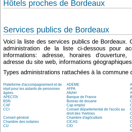
Hôtels proches de Bordeaux
Services publics de Bordeaux
Voici la liste des services publics de Bordeaux.
administration de la liste ci-dessous pour a
informations: adresse, horaires d'ouverture
adresse du site web, informations géographiques.
Types administrations rattachées à la commune 
Plateforme d'accompagnement et de
ADEME
A
répit pour les aidants de personnes
AFPA
âgées
ANAH
APECITA
Banque de France
BSN
Bureau de douane
CAF
Cap emploi
CCI
Conseil départemental de l'accès au
droit des Yvelines
C
Conseil général
Chambre d'agriculture
C
Chambre des notaires
CICAS
C
CIJ
CIO
C
r