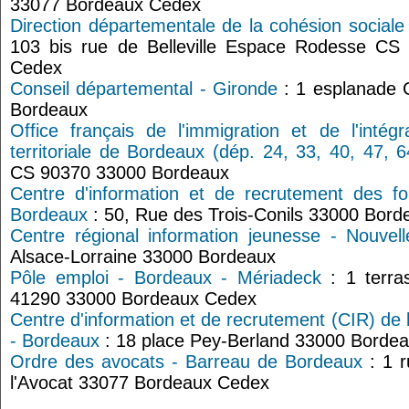
33077 Bordeaux Cedex
Direction départementale de la cohésion social
103 bis rue de Belleville Espace Rodesse C
Cedex
Conseil départemental - Gironde
: 1 esplanade 
Bordeaux
Office français de l'immigration et de l'intégr
territoriale de Bordeaux (dép. 24, 33, 40, 47, 6
CS 90370 33000 Bordeaux
Centre d'information et de recrutement des f
Bordeaux
: 50, Rue des Trois-Conils 33000 Bord
Centre régional information jeunesse - Nouvell
Alsace-Lorraine 33000 Bordeaux
Pôle emploi - Bordeaux - Mériadeck
: 1 terra
41290 33000 Bordeaux Cedex
Centre d'information et de recrutement (CIR) de 
- Bordeaux
: 18 place Pey-Berland 33000 Borde
Ordre des avocats - Barreau de Bordeaux
: 1 r
l'Avocat 33077 Bordeaux Cedex