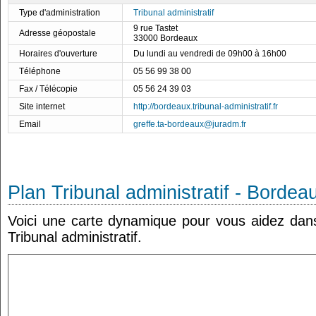
Type d'administration
Tribunal administratif
9 rue Tastet
Adresse géopostale
33000 Bordeaux
Horaires d'ouverture
Du lundi au vendredi de 09h00 à 16h00
Téléphone
05 56 99 38 00
Fax / Télécopie
05 56 24 39 03
Site internet
http://bordeaux.tribunal-administratif.fr
Email
greffe.ta-bordeaux@juradm.fr
Plan Tribunal administratif - Bordea
Voici une carte dynamique pour vous aidez dans 
Tribunal administratif.