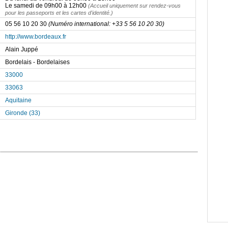
Le samedi de 09h00 à 12h00
(Accueil uniquement sur rendez-vous
pour les passeports et les cartes d'identité.)
05 56 10 20 30
(Numéro international: +33 5 56 10 20 30)
http://www.bordeaux.fr
Alain Juppé
Bordelais - Bordelaises
33000
33063
Aquitaine
Gironde (33)