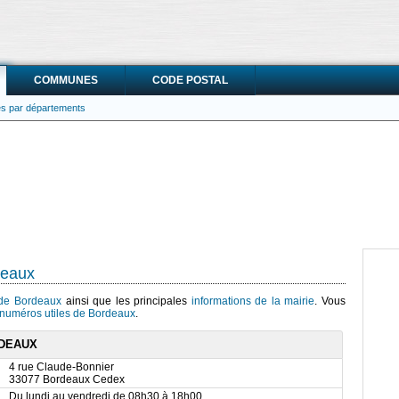
COMMUNES
CODE POSTAL
ies par départements
deaux
s de Bordeaux
ainsi que les principales
informations de la mairie
. Vous
numéros utiles de Bordeaux
.
RDEAUX
4 rue Claude-Bonnier
33077 Bordeaux Cedex
Du lundi au vendredi de 08h30 à 18h00