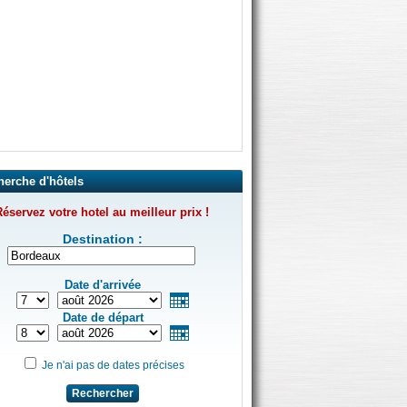
herche d'hôtels
éservez votre hotel au meilleur prix !
Destination :
Date d'arrivée
Date de départ
Je n'ai pas de dates précises
Rechercher