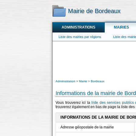
Mairie de Bordeaux
ADMINISTRATIONS
MAIRIES
Liste des mairies par régions
Liste des mair
Administration
Mairie
Bordeaux
Informations de la mairie de Bor
Vous trouverez ici la
liste des services public
trouverez également en bas de page la liste des
INFORMATIONS DE LA MAIRIE DE BO
Adresse géopostale de la mairie