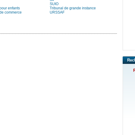
SUIO
pour enfants
Tribunal de grande instance
 de commerce
URSSAF
Rec
R