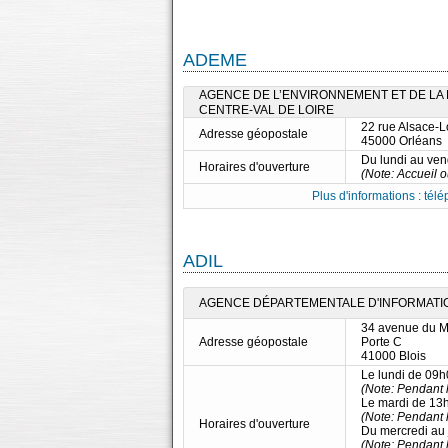
ADEME
AGENCE DE L’ENVIRONNEMENT ET DE LA M
CENTRE-VAL DE LOIRE
22 rue Alsace-L
Adresse géopostale
45000 Orléans
Du lundi au ve
Horaires d'ouverture
(Note: Accueil 
Plus d'informations : télé
ADIL
AGENCE DÉPARTEMENTALE D'INFORMATION
34 avenue du 
Adresse géopostale
Porte C
41000 Blois
Le lundi de 09
(Note: Pendant l
Le mardi de 13
(Note: Pendant l
Horaires d'ouverture
Du mercredi au
(Note: Pendant l