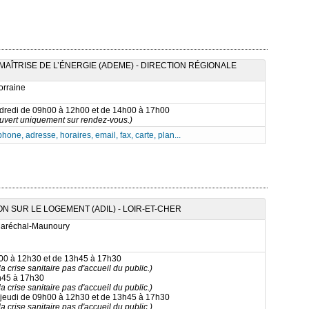
AÎTRISE DE L’ÉNERGIE (ADEME) - DIRECTION RÉGIONALE
orraine
ndredi de 09h00 à 12h00 et de 14h00 à 17h00
ouvert uniquement sur rendez-vous.)
phone, adresse, horaires, email, fax, carte, plan...
 SUR LE LOGEMENT (ADIL) - LOIR-ET-CHER
Maréchal-Maunoury
h00 à 12h30 et de 13h45 à 17h30
a crise sanitaire pas d'accueil du public.)
h45 à 17h30
a crise sanitaire pas d'accueil du public.)
 jeudi de 09h00 à 12h30 et de 13h45 à 17h30
a crise sanitaire pas d'accueil du public.)