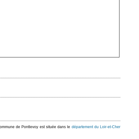
 commune de Pontlevoy est située dans le
département du Loir-et-Cher