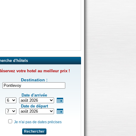
herche d'hôtels
éservez votre hotel au meilleur prix !
Destination :
Date d'arrivée
Date de départ
Je n'ai pas de dates précises
Rechercher