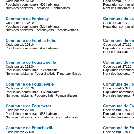
Code postal: 27550
Code postal: 27120
Population communale: 401 habitants
Population communale
Nom des habitants: Fontainois, Fontainoises
Nom des habitants: Jo
Commune de Fontenay
Commune de La 
Code postal: 27510
Code postal: 27220
Population communale: 322 habitants
Population communale
Nom des habitants: Fontenayens, Fontenayennes
Commune de Forêt-la-Folie
Commune de For
Code postal: 27510
Code postal: 27210
Population communale: 457 habitants
Population communale
Nom des habitants: Fo
Commune de Foucrainville
Commune de Fo
Code postal: 27220
Code postal: 27210
Population communale: 78 habitants
Population communale
Nom des habitants: Foucrainvillais, Foucrainvillaises
Nom des habitants: F
Commune de Fouqueville
Commune de Fo
Code postal: 27370
Code postal: 27630
Population communale: 437 habitants
Population communale
Nom des habitants: Fouquevillais, Fouquevillaises
Nom des habitants: 
Commune de Fourmetot
Commune de Fou
Code postal: 27500
Code postal: 27630
Population communale: 638 habitants
Population communale
Nom des habitants: Fourmetotois, Fourmetotoises
Nom des habitants: 
Commune de Francheville
Commune de Fra
Code postal: 27160
Code postal: 27800