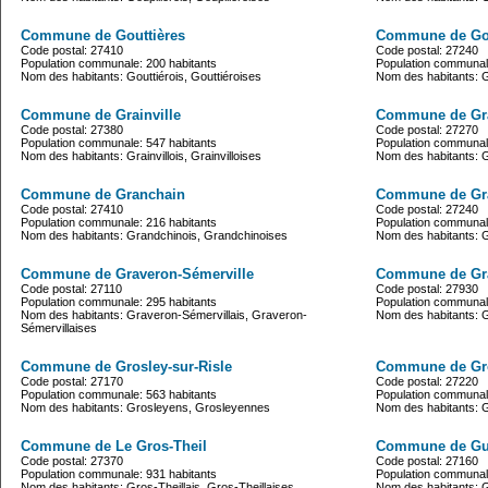
Commune de Gouttières
Commune de Gou
Code postal: 27410
Code postal: 27240
Population communale: 200 habitants
Population communale
Nom des habitants: Gouttiérois, Gouttiéroises
Nom des habitants: Go
Commune de Grainville
Commune de Gr
Code postal: 27380
Code postal: 27270
Population communale: 547 habitants
Population communale
Nom des habitants: Grainvillois, Grainvilloises
Nom des habitants:
Commune de Granchain
Commune de Gra
Code postal: 27410
Code postal: 27240
Population communale: 216 habitants
Population communale
Nom des habitants: Grandchinois, Grandchinoises
Nom des habitants: Gr
Commune de Graveron-Sémerville
Commune de Gr
Code postal: 27110
Code postal: 27930
Population communale: 295 habitants
Population communale
Nom des habitants: Graveron-Sémervillais, Graveron-
Nom des habitants: G
Sémervillaises
Commune de Grosley-sur-Risle
Commune de Gr
Code postal: 27170
Code postal: 27220
Population communale: 563 habitants
Population communale
Nom des habitants: Grosleyens, Grosleyennes
Nom des habitants: G
Commune de Le Gros-Theil
Commune de Gue
Code postal: 27370
Code postal: 27160
Population communale: 931 habitants
Population communale
Nom des habitants: Gros-Theillais, Gros-Theillaises
Nom des habitants: G