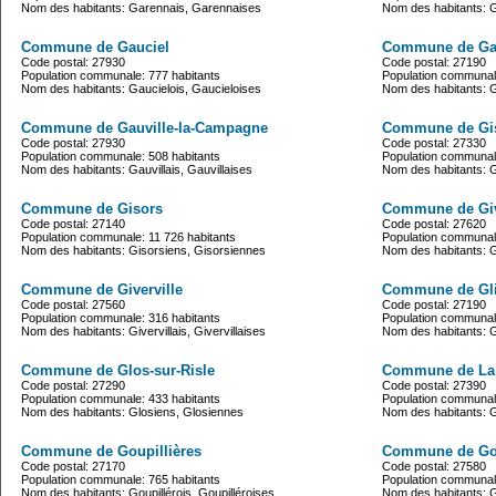
Nom des habitants: Garennais, Garennaises
Nom des habitants: 
Commune de Gauciel
Commune de Gaud
Code postal: 27930
Code postal: 27190
Population communale: 777 habitants
Population communale
Nom des habitants: Gaucielois, Gaucieloises
Nom des habitants: G
Commune de Gauville-la-Campagne
Commune de Gis
Code postal: 27930
Code postal: 27330
Population communale: 508 habitants
Population communale
Nom des habitants: Gauvillais, Gauvillaises
Nom des habitants: 
Commune de Gisors
Commune de Gi
Code postal: 27140
Code postal: 27620
Population communale: 11 726 habitants
Population communale
Nom des habitants: Gisorsiens, Gisorsiennes
Nom des habitants: G
Commune de Giverville
Commune de Gli
Code postal: 27560
Code postal: 27190
Population communale: 316 habitants
Population communale
Nom des habitants: Givervillais, Givervillaises
Nom des habitants: Gli
Commune de Glos-sur-Risle
Commune de La 
Code postal: 27290
Code postal: 27390
Population communale: 433 habitants
Population communale
Nom des habitants: Glosiens, Glosiennes
Nom des habitants: Go
Commune de Goupillières
Commune de Gou
Code postal: 27170
Code postal: 27580
Population communale: 765 habitants
Population communale
Nom des habitants: Goupillérois, Goupilléroises
Nom des habitants: 