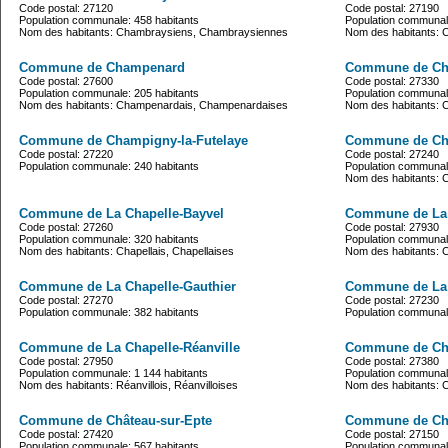
Code postal: 27120
Code postal: 27190
Population communale: 458 habitants
Population communale
Nom des habitants: Chambraysiens, Chambraysiennes
Nom des habitants: 
Commune de Champenard
Commune de Ch
Code postal: 27600
Code postal: 27330
Population communale: 205 habitants
Population communale
Nom des habitants: Champenardais, Champenardaises
Nom des habitants: C
Commune de Champigny-la-Futelaye
Commune de Ch
Code postal: 27220
Code postal: 27240
Population communale: 240 habitants
Population communale
Nom des habitants: 
Commune de La Chapelle-Bayvel
Commune de La 
Code postal: 27260
Code postal: 27930
Population communale: 320 habitants
Population communale
Nom des habitants: Chapellais, Chapellaises
Nom des habitants: C
Commune de La Chapelle-Gauthier
Commune de La 
Code postal: 27270
Code postal: 27230
Population communale: 382 habitants
Population communale
Commune de La Chapelle-Réanville
Commune de Cha
Code postal: 27950
Code postal: 27380
Population communale: 1 144 habitants
Population communale
Nom des habitants: Réanvillois, Réanvilloises
Nom des habitants: C
Commune de Château-sur-Epte
Commune de Cha
Code postal: 27420
Code postal: 27150
Population communale: 567 habitants
Population communale