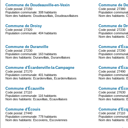
Commune de Doudeauville-en-Vexin
Commune de Dou
Code postal: 27150
Code postal: 27380
Population communale: 308 habitants
Population communale
Nom des habitants: Doudeauvillais, Doudeauvillaises
Nom des habitants: Do
Commune de Droisy
Commune de Dr
Code postal: 27320
Code postal: 27230
Population communale: 404 habitants
Population communale
Nom des habitants: D
Commune de Duranville
Commune d'Éca
Code postal: 27230
Code postal: 27290
Population communale: 163 habitants
Population communale
Nom des habitants: Duranvillais, Duranvillaises
Nom des habitants: 
Commune d'Écardenville-la-Campagne
Commune d'Écar
Code postal: 27170
Code postal: 27490
Population communale: 401 habitants
Population communale
Nom des habitants: Ecardenvillais, Ecardenvillaises
Nom des habitants: Ec
Commune d'Écauville
Commune d'Éco
Code postal: 27110
Code postal: 27630
Population communale: 116 habitants
Population communale
Nom des habitants: Ecauvillais, Ecauvillaises
Nom des habitants: 
Commune d'Écouis
Commune d'Ecq
Code postal: 27440
Code postal: 27110
Population communale: 778 habitants
Population communale
Nom des habitants: Escoviens, Escoviennes
Nom des habitants: E