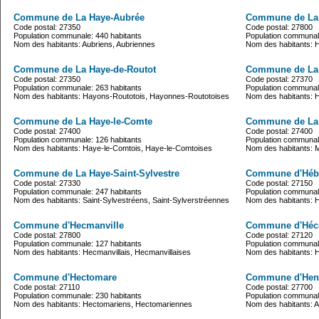
Commune de La Haye-Aubrée
Commune de La H
Code postal: 27350
Code postal: 27800
Population communale: 440 habitants
Population communale
Nom des habitants: Aubriens, Aubriennes
Nom des habitants: Ha
Commune de La Haye-de-Routot
Commune de La 
Code postal: 27350
Code postal: 27370
Population communale: 263 habitants
Population communale
Nom des habitants: Hayons-Routotois, Hayonnes-Routotoises
Nom des habitants: H
Commune de La Haye-le-Comte
Commune de La 
Code postal: 27400
Code postal: 27400
Population communale: 126 habitants
Population communale
Nom des habitants: Haye-le-Comtois, Haye-le-Comtoises
Nom des habitants: M
Commune de La Haye-Saint-Sylvestre
Commune d'Héb
Code postal: 27330
Code postal: 27150
Population communale: 247 habitants
Population communale
Nom des habitants: Saint-Sylvestréens, Saint-Sylverstréennes
Nom des habitants: 
Commune d'Hecmanville
Commune d'Héc
Code postal: 27800
Code postal: 27120
Population communale: 127 habitants
Population communale
Nom des habitants: Hecmanvillais, Hecmanvillaises
Nom des habitants: H
Commune d'Hectomare
Commune d'Hen
Code postal: 27110
Code postal: 27700
Population communale: 230 habitants
Population communale
Nom des habitants: Hectomariens, Hectomariennes
Nom des habitants: 