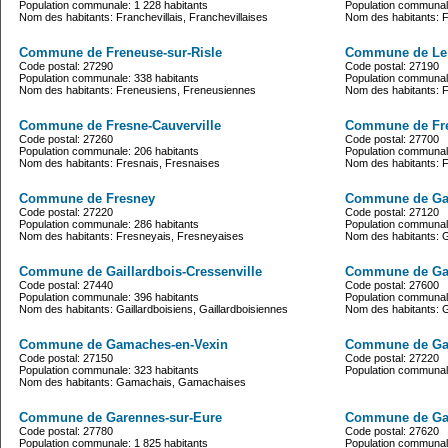
Population communale: 1 228 habitants
Population communale
Nom des habitants: Franchevillais, Franchevillaises
Nom des habitants: Fr
Commune de Freneuse-sur-Risle
Commune de Le
Code postal: 27290
Code postal: 27190
Population communale: 338 habitants
Population communale
Nom des habitants: Freneusiens, Freneusiennes
Nom des habitants: 
Commune de Fresne-Cauverville
Commune de Fre
Code postal: 27260
Code postal: 27700
Population communale: 206 habitants
Population communale
Nom des habitants: Fresnais, Fresnaises
Nom des habitants: F
Commune de Fresney
Commune de Ga
Code postal: 27220
Code postal: 27120
Population communale: 286 habitants
Population communale
Nom des habitants: Fresneyais, Fresneyaises
Nom des habitants: 
Commune de Gaillardbois-Cressenville
Commune de Gai
Code postal: 27440
Code postal: 27600
Population communale: 396 habitants
Population communale
Nom des habitants: Gaillardboisiens, Gaillardboisiennes
Nom des habitants: G
Commune de Gamaches-en-Vexin
Commune de Gar
Code postal: 27150
Code postal: 27220
Population communale: 323 habitants
Population communale
Nom des habitants: Gamachais, Gamachaises
Commune de Garennes-sur-Eure
Commune de Ga
Code postal: 27780
Code postal: 27620
Population communale: 1 825 habitants
Population communale