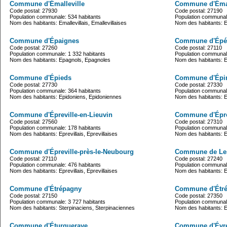
Commune d'Émalleville
Commune d'Éma
Code postal: 27930
Code postal: 27190
Population communale: 534 habitants
Population communale
Nom des habitants: Emallevillais, Emallevillaises
Nom des habitants: E
Commune d'Épaignes
Commune d'Épé
Code postal: 27260
Code postal: 27110
Population communale: 1 332 habitants
Population communale
Nom des habitants: Epagnols, Epagnoles
Nom des habitants: 
Commune d'Épieds
Commune d'Épi
Code postal: 27730
Code postal: 27330
Population communale: 364 habitants
Population communale
Nom des habitants: Epidoniens, Epidoniennes
Nom des habitants: 
Commune d'Épreville-en-Lieuvin
Commune d'Épre
Code postal: 27560
Code postal: 27310
Population communale: 178 habitants
Population communale
Nom des habitants: Eprevillais, Eprevillaises
Nom des habitants: Ep
Commune d'Épreville-près-le-Neubourg
Commune de Les
Code postal: 27110
Code postal: 27240
Population communale: 476 habitants
Population communale
Nom des habitants: Eprevillais, Eprevillaises
Nom des habitants: E
Commune d'Étrépagny
Commune d'Étrév
Code postal: 27150
Code postal: 27350
Population communale: 3 727 habitants
Population communale
Nom des habitants: Sterpinaciens, Sterpinaciennes
Nom des habitants: Etr
Commune d'Éturqueraye
Commune d'Évr