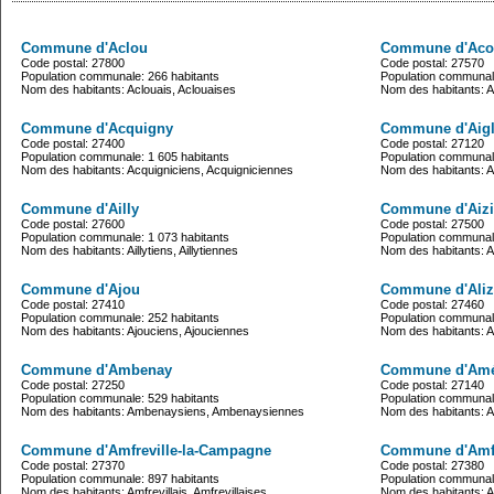
Commune d'Aclou
Commune d'Ac
Code postal: 27800
Code postal: 27570
Population communale: 266 habitants
Population communale
Nom des habitants: Aclouais, Aclouaises
Nom des habitants: 
Commune d'Acquigny
Commune d'Aigle
Code postal: 27400
Code postal: 27120
Population communale: 1 605 habitants
Population communale
Nom des habitants: Acquigniciens, Acquigniciennes
Nom des habitants: Aig
Commune d'Ailly
Commune d'Aizi
Code postal: 27600
Code postal: 27500
Population communale: 1 073 habitants
Population communale
Nom des habitants: Aillytiens, Aillytiennes
Nom des habitants: Ai
Commune d'Ajou
Commune d'Aliz
Code postal: 27410
Code postal: 27460
Population communale: 252 habitants
Population communale
Nom des habitants: Ajouciens, Ajouciennes
Nom des habitants: A
Commune d'Ambenay
Commune d'Amé
Code postal: 27250
Code postal: 27140
Population communale: 529 habitants
Population communale
Nom des habitants: Ambenaysiens, Ambenaysiennes
Nom des habitants: 
Commune d'Amfreville-la-Campagne
Commune d'Amfr
Code postal: 27370
Code postal: 27380
Population communale: 897 habitants
Population communale
Nom des habitants: Amfrevillais, Amfrevillaises
Nom des habitants: Am