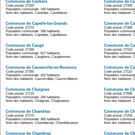
Commune de Cantiers
Commune de Cao
Code postal: 27420
Code postal: 27300
Population communale: 195 habitants
Population communale
Nom des habitants: Cantelais, Cantelaises
Nom des habitants: 
Commune de Capelle-les-Grands
Commune de Ca
Code postal: 27270
Code postal: 27300
Population communale: 396 habitants
Population communale
Nom des habitants: Capellais, Capellaises
Nom des habitants: C
Commune de Caugé
Commune de C
Code postal: 27180
Code postal: 27310
Population communale: 827 habitants
Population communale
Nom des habitants: Caugéens, Caugéennes
Nom des habitants: 
Commune de Cauverville-en-Roumois
Commune de Ces
Code postal: 27350
Code postal: 27110
Population communale: 202 habitants
Population communale
Nom des habitants: Cauvervillais, Cauvervillaises
Nom des habitants: C
Commune de Chaignes
Commune de Cha
Code postal: 27120
Code postal: 27580
Population communale: 284 habitants
Population communale
Nom des habitants: Chaignais, Chaignaises
Nom des habitants:
Commune de Chamblac
Commune de C
Code postal: 27270
Code postal: 27250
Population communale: 365 habitants
Population communale
Nom des habitants: Chamblacais, Chamblacaises
Nom des habitants:
Commune de Chambray
Commune de Ch