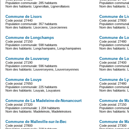
Population communale: 285 habitants
Population communale
Nom des habitants: Lignerollais, Lignerollaises
Nom des habitants: Lil
Commune de Lisors
Commune de Liv
Code postal: 27440
Code postal: 27800
Population communale: 357 habitants
Population communale
Nom des habitants: Lisorciens, Lisorciennes
Nom des habitants: Li
Commune de Longchamps
Commune de Lo
Code postal: 27150
Code postal: 27480
Population communale: 598 habitants
Population communale
Nom des habitants: Longchampains, Longchampaines
Nom des habitants: L
Commune de Louversey
Commune de Lo
Code postal: 27190
Code postal: 27400
Population communale: 596 habitants
Population communale
Nom des habitants: Louverseyens, Louverseyennes
Nom des habitants: L
Commune de Louye
Commune de Lyo
Code postal: 27650
Code postal: 27480
Population communale: 225 habitants
Population communale
Nom des habitants: Louyais, Louyaises
Nom des habitants: 
Commune de La Madeleine-de-Nonancourt
Commune de Mai
Code postal: 27320
Code postal: 27150
Population communale: 1 204 habitants
Population communale
Nom des habitants: Madeleinois, Madeleinoises
Nom des habitants: Ma
Commune de Malleville-sur-le-Bec
Commune de Ma
Code postal: 27800
Code postal: 27300