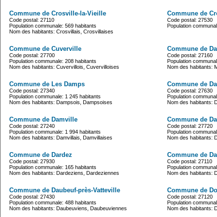
Commune de Crosville-la-Vieille
Commune de Cr
Code postal: 27110
Code postal: 27530
Population communale: 569 habitants
Population communale
Nom des habitants: Crosvillais, Crosvillaises
Commune de Cuverville
Commune de Da
Code postal: 27700
Code postal: 27160
Population communale: 208 habitants
Population communale
Nom des habitants: Cuvervillois, Cuvervilloises
Nom des habitants: 
Commune de Les Damps
Commune de Da
Code postal: 27340
Code postal: 27630
Population communale: 1 245 habitants
Population communale
Nom des habitants: Dampsois, Dampsoises
Nom des habitants: 
Commune de Damville
Commune de D
Code postal: 27240
Code postal: 27720
Population communale: 1 994 habitants
Population communale
Nom des habitants: Damvillais, Damvillaises
Nom des habitants: 
Commune de Dardez
Commune de Da
Code postal: 27930
Code postal: 27110
Population communale: 165 habitants
Population communale
Nom des habitants: Dardeziens, Dardeziennes
Nom des habitants: 
Commune de Daubeuf-près-Vatteville
Commune de Do
Code postal: 27430
Code postal: 27120
Population communale: 488 habitants
Population communale
Nom des habitants: Daubeuviens, Daubeuviennes
Nom des habitants: 