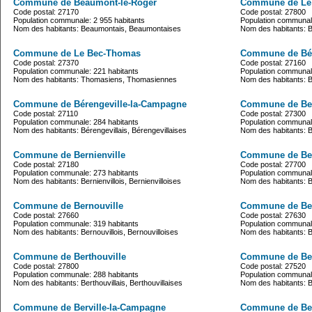
Commune de Beaumont-le-Roger
Commune de Le 
Code postal: 27170
Code postal: 27800
Population communale: 2 955 habitants
Population communale
Nom des habitants: Beaumontais, Beaumontaises
Nom des habitants: 
Commune de Le Bec-Thomas
Commune de Bé
Code postal: 27370
Code postal: 27160
Population communale: 221 habitants
Population communale
Nom des habitants: Thomasiens, Thomasiennes
Nom des habitants: 
Commune de Bérengeville-la-Campagne
Commune de Be
Code postal: 27110
Code postal: 27300
Population communale: 284 habitants
Population communale
Nom des habitants: Bérengevillais, Bérengevillaises
Nom des habitants: 
Commune de Bernienville
Commune de Ber
Code postal: 27180
Code postal: 27700
Population communale: 273 habitants
Population communale
Nom des habitants: Bernienvillois, Bernienvilloises
Nom des habitants: B
Commune de Bernouville
Commune de Ber
Code postal: 27660
Code postal: 27630
Population communale: 319 habitants
Population communale
Nom des habitants: Bernouvillois, Bernouvilloises
Nom des habitants: Be
Commune de Berthouville
Commune de Ber
Code postal: 27800
Code postal: 27520
Population communale: 288 habitants
Population communale
Nom des habitants: Berthouvillais, Berthouvillaises
Nom des habitants: Ber
Commune de Berville-la-Campagne
Commune de Berv