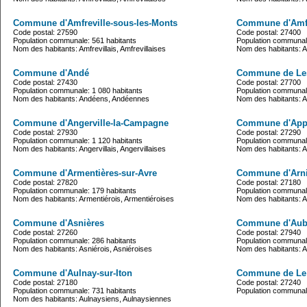
Commune d'Amfreville-sous-les-Monts
Commune d'Amfre
Code postal: 27590
Code postal: 27400
Population communale: 561 habitants
Population communale
Nom des habitants: Amfrevillais, Amfrevillaises
Nom des habitants: Am
Commune d'Andé
Commune de Le
Code postal: 27430
Code postal: 27700
Population communale: 1 080 habitants
Population communale
Nom des habitants: Andéens, Andéennes
Nom des habitants: A
Commune d'Angerville-la-Campagne
Commune d'Appe
Code postal: 27930
Code postal: 27290
Population communale: 1 120 habitants
Population communale
Nom des habitants: Angervillais, Angervillaises
Nom des habitants: Ap
Commune d'Armentières-sur-Avre
Commune d'Arniè
Code postal: 27820
Code postal: 27180
Population communale: 179 habitants
Population communale
Nom des habitants: Armentiérois, Armentiéroises
Nom des habitants: Ar
Commune d'Asnières
Commune d'Aub
Code postal: 27260
Code postal: 27940
Population communale: 286 habitants
Population communale
Nom des habitants: Asniérois, Asniéroises
Nom des habitants: A
Commune d'Aulnay-sur-Iton
Commune de Le
Code postal: 27180
Code postal: 27240
Population communale: 731 habitants
Population communale
Nom des habitants: Aulnaysiens, Aulnaysiennes