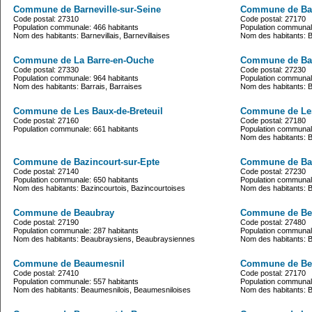
Commune de Barneville-sur-Seine
Commune de Ba
Code postal: 27310
Code postal: 27170
Population communale: 466 habitants
Population communale
Nom des habitants: Barnevillais, Barnevillaises
Nom des habitants: B
Commune de La Barre-en-Ouche
Commune de Bar
Code postal: 27330
Code postal: 27230
Population communale: 964 habitants
Population communale
Nom des habitants: Barrais, Barraises
Nom des habitants: Bar
Commune de Les Baux-de-Breteuil
Commune de Les
Code postal: 27160
Code postal: 27180
Population communale: 661 habitants
Population communale
Nom des habitants: 
Commune de Bazincourt-sur-Epte
Commune de Ba
Code postal: 27140
Code postal: 27230
Population communale: 650 habitants
Population communale
Nom des habitants: Bazincourtois, Bazincourtoises
Nom des habitants: 
Commune de Beaubray
Commune de Bea
Code postal: 27190
Code postal: 27480
Population communale: 287 habitants
Population communale
Nom des habitants: Beaubraysiens, Beaubraysiennes
Nom des habitants: B
Commune de Beaumesnil
Commune de Be
Code postal: 27410
Code postal: 27170
Population communale: 557 habitants
Population communale
Nom des habitants: Beaumesnilois, Beaumesniloises
Nom des habitants: 