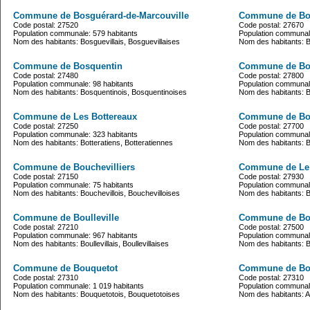
Commune de Bosguérard-de-Marcouville
Commune de B
Code postal: 27520
Code postal: 27670
Population communale: 579 habitants
Population communale
Nom des habitants: Bosguevillais, Bosguevillaises
Nom des habitants:
Commune de Bosquentin
Commune de Bo
Code postal: 27480
Code postal: 27800
Population communale: 98 habitants
Population communale
Nom des habitants: Bosquentinois, Bosquentinoises
Nom des habitants: B
Commune de Les Bottereaux
Commune de Bo
Code postal: 27250
Code postal: 27700
Population communale: 323 habitants
Population communale
Nom des habitants: Botteratiens, Botteratiennes
Nom des habitants: B
Commune de Bouchevilliers
Commune de Le 
Code postal: 27150
Code postal: 27930
Population communale: 75 habitants
Population communale
Nom des habitants: Bouchevillois, Bouchevilloises
Nom des habitants: B
Commune de Boulleville
Commune de Bo
Code postal: 27210
Code postal: 27500
Population communale: 967 habitants
Population communale
Nom des habitants: Boullevillais, Boullevillaises
Nom des habitants: 
Commune de Bouquetot
Commune de Bo
Code postal: 27310
Code postal: 27310
Population communale: 1 019 habitants
Population communale
Nom des habitants: Bouquetotois, Bouquetotoises
Nom des habitants: 