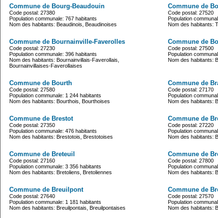
Commune de Bourg-Beaudouin
Commune de Bour
Code postal: 27380
Code postal: 27520
Population communale: 767 habitants
Population communale
Nom des habitants: Beaudinois, Beaudinoises
Nom des habitants: 
Commune de Bournainville-Faverolles
Commune de Bou
Code postal: 27230
Code postal: 27500
Population communale: 396 habitants
Population communale
Nom des habitants: Bournainvillais-Faverollais,
Nom des habitants: Bo
Bournainvillaises-Faverollaises
Commune de Bourth
Commune de Br
Code postal: 27580
Code postal: 27170
Population communale: 1 244 habitants
Population communale
Nom des habitants: Bourthois, Bourthoises
Nom des habitants: 
Commune de Brestot
Commune de Bre
Code postal: 27350
Code postal: 27220
Population communale: 476 habitants
Population communale
Nom des habitants: Brestotois, Brestotoises
Nom des habitants: Br
Commune de Breteuil
Commune de Bré
Code postal: 27160
Code postal: 27800
Population communale: 3 356 habitants
Population communale
Nom des habitants: Bretoliens, Bretoliennes
Nom des habitants: B
Commune de Breuilpont
Commune de Bre
Code postal: 27640
Code postal: 27570
Population communale: 1 181 habitants
Population communale
Nom des habitants: Breuilpontais, Breuilpontaises
Nom des habitants: 