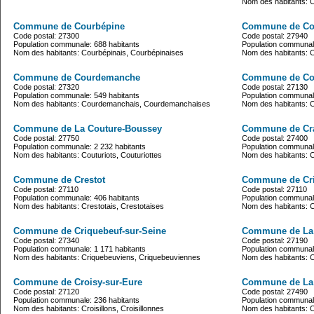
Nom des habitants: 
Commune de Courbépine
Commune de Cou
Code postal: 27300
Code postal: 27940
Population communale: 688 habitants
Population communale
Nom des habitants: Courbépinais, Courbépinaises
Nom des habitants: C
Commune de Courdemanche
Commune de Cou
Code postal: 27320
Code postal: 27130
Population communale: 549 habitants
Population communale
Nom des habitants: Courdemanchais, Courdemanchaises
Nom des habitants: Co
Commune de La Couture-Boussey
Commune de Cra
Code postal: 27750
Code postal: 27400
Population communale: 2 232 habitants
Population communale
Nom des habitants: Couturiots, Couturiottes
Nom des habitants: Cr
Commune de Crestot
Commune de Cri
Code postal: 27110
Code postal: 27110
Population communale: 406 habitants
Population communale
Nom des habitants: Crestotais, Crestotaises
Nom des habitants: 
Commune de Criquebeuf-sur-Seine
Commune de La 
Code postal: 27340
Code postal: 27190
Population communale: 1 171 habitants
Population communale
Nom des habitants: Criquebeuviens, Criquebeuviennes
Nom des habitants: Cro
Commune de Croisy-sur-Eure
Commune de La C
Code postal: 27120
Code postal: 27490
Population communale: 236 habitants
Population communale
Nom des habitants: Croisillons, Croisillonnes
Nom des habitants: C