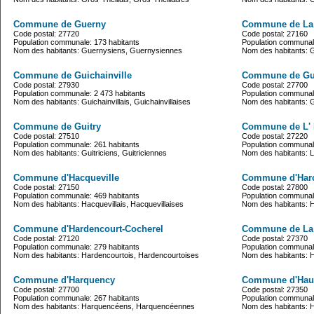
Commune de Guerny
Commune de La
Code postal: 27720
Code postal: 27160
Population communale: 173 habitants
Population communale
Nom des habitants: Guernysiens, Guernysiennes
Nom des habitants: 
Commune de Guichainville
Commune de Gui
Code postal: 27930
Code postal: 27700
Population communale: 2 473 habitants
Population communale
Nom des habitants: Guichainvillais, Guichainvillaises
Nom des habitants: 
Commune de Guitry
Commune de L' 
Code postal: 27510
Code postal: 27220
Population communale: 261 habitants
Population communale
Nom des habitants: Guitriciens, Guitriciennes
Nom des habitants: L'
Commune d'Hacqueville
Commune d'Harc
Code postal: 27150
Code postal: 27800
Population communale: 469 habitants
Population communale
Nom des habitants: Hacquevillais, Hacquevillaises
Nom des habitants: H
Commune d'Hardencourt-Cocherel
Commune de La 
Code postal: 27120
Code postal: 27370
Population communale: 279 habitants
Population communale
Nom des habitants: Hardencourtois, Hardencourtoises
Nom des habitants: 
Commune d'Harquency
Commune d'Hauv
Code postal: 27700
Code postal: 27350
Population communale: 267 habitants
Population communale
Nom des habitants: Harquencéens, Harquencéennes
Nom des habitants: Ha