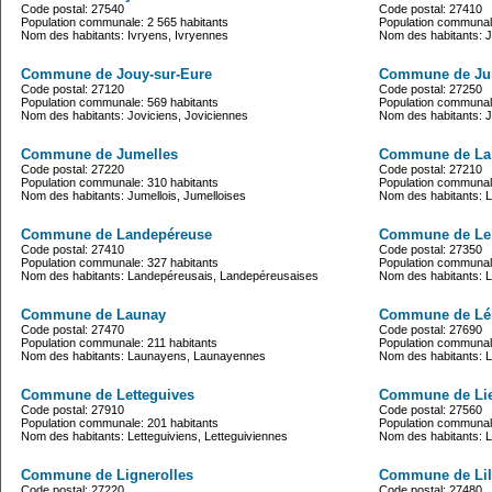
Code postal: 27540
Code postal: 27410
Population communale: 2 565 habitants
Population communale
Nom des habitants: Ivryens, Ivryennes
Nom des habitants: 
Commune de Jouy-sur-Eure
Commune de Jui
Code postal: 27120
Code postal: 27250
Population communale: 569 habitants
Population communale
Nom des habitants: Joviciens, Joviciennes
Nom des habitants: Ju
Commune de Jumelles
Commune de La 
Code postal: 27220
Code postal: 27210
Population communale: 310 habitants
Population communale
Nom des habitants: Jumellois, Jumelloises
Nom des habitants: 
Commune de Landepéreuse
Commune de Le
Code postal: 27410
Code postal: 27350
Population communale: 327 habitants
Population communale
Nom des habitants: Landepéreusais, Landepéreusaises
Nom des habitants: L
Commune de Launay
Commune de Lé
Code postal: 27470
Code postal: 27690
Population communale: 211 habitants
Population communale
Nom des habitants: Launayens, Launayennes
Nom des habitants: L
Commune de Letteguives
Commune de Li
Code postal: 27910
Code postal: 27560
Population communale: 201 habitants
Population communale
Nom des habitants: Letteguiviens, Letteguiviennes
Nom des habitants: L
Commune de Lignerolles
Commune de Lil
Code postal: 27220
Code postal: 27480