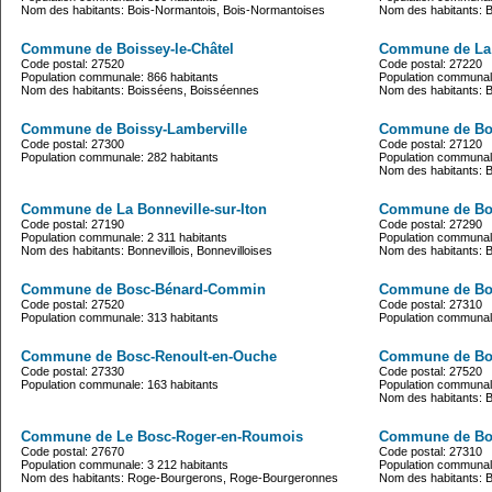
Nom des habitants: Bois-Normantois, Bois-Normantoises
Nom des habitants: 
Commune de Boissey-le-Châtel
Commune de La 
Code postal: 27520
Code postal: 27220
Population communale: 866 habitants
Population communale
Nom des habitants: Boisséens, Boisséennes
Nom des habitants: 
Commune de Boissy-Lamberville
Commune de Bo
Code postal: 27300
Code postal: 27120
Population communale: 282 habitants
Population communale
Nom des habitants: B
Commune de La Bonneville-sur-Iton
Commune de Bon
Code postal: 27190
Code postal: 27290
Population communale: 2 311 habitants
Population communale
Nom des habitants: Bonnevillois, Bonnevilloises
Nom des habitants: Bo
Commune de Bosc-Bénard-Commin
Commune de Bos
Code postal: 27520
Code postal: 27310
Population communale: 313 habitants
Population communale
Commune de Bosc-Renoult-en-Ouche
Commune de Bos
Code postal: 27330
Code postal: 27520
Population communale: 163 habitants
Population communale
Nom des habitants: 
Commune de Le Bosc-Roger-en-Roumois
Commune de Bo
Code postal: 27670
Code postal: 27310
Population communale: 3 212 habitants
Population communale
Nom des habitants: Roge-Bourgerons, Roge-Bourgeronnes
Nom des habitants: 