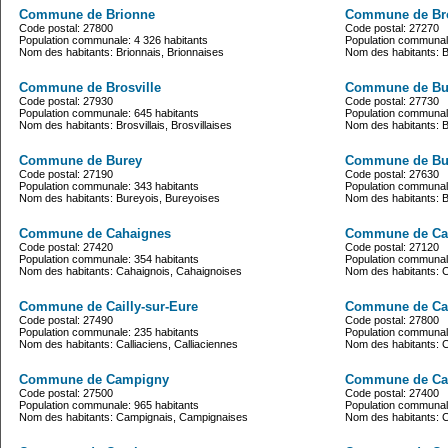
Commune de Brionne
Commune de Bro
Code postal: 27800
Code postal: 27270
Population communale: 4 326 habitants
Population communale
Nom des habitants: Brionnais, Brionnaises
Nom des habitants: B
Commune de Brosville
Commune de Bu
Code postal: 27930
Code postal: 27730
Population communale: 645 habitants
Population communale
Nom des habitants: Brosvillais, Brosvillaises
Nom des habitants: Bu
Commune de Burey
Commune de Bu
Code postal: 27190
Code postal: 27630
Population communale: 343 habitants
Population communale
Nom des habitants: Bureyois, Bureyoises
Nom des habitants: 
Commune de Cahaignes
Commune de Cail
Code postal: 27420
Code postal: 27120
Population communale: 354 habitants
Population communale
Nom des habitants: Cahaignois, Cahaignoises
Nom des habitants: Ca
Commune de Cailly-sur-Eure
Commune de Call
Code postal: 27490
Code postal: 27800
Population communale: 235 habitants
Population communale
Nom des habitants: Calliaciens, Calliaciennes
Nom des habitants: Cal
Commune de Campigny
Commune de Can
Code postal: 27500
Code postal: 27400
Population communale: 965 habitants
Population communale
Nom des habitants: Campignais, Campignaises
Nom des habitants: C