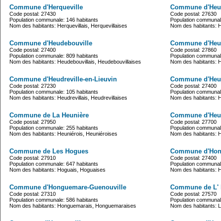
Commune d'Herqueville
Commune d'Heub
Code postal: 27430
Code postal: 27630
Population communale: 146 habitants
Population communale
Nom des habitants: Herquevillais, Herquevillaises
Nom des habitants: 
Commune d'Heudebouville
Commune d'Heud
Code postal: 27400
Code postal: 27860
Population communale: 809 habitants
Population communale
Nom des habitants: Heudebouvillais, Heudebouvillaises
Nom des habitants: H
Commune d'Heudreville-en-Lieuvin
Commune d'Heudr
Code postal: 27230
Code postal: 27400
Population communale: 105 habitants
Population communale
Nom des habitants: Heudrevillais, Heudrevillaises
Nom des habitants: He
Commune de La Heunière
Commune d'Heuq
Code postal: 27950
Code postal: 27700
Population communale: 255 habitants
Population communale
Nom des habitants: Heuniérois, Heuniéroises
Nom des habitants: H
Commune de Les Hogues
Commune d'Hond
Code postal: 27910
Code postal: 27400
Population communale: 647 habitants
Population communale
Nom des habitants: Hoguais, Hoguaises
Nom des habitants: H
Commune d'Honguemare-Guenouville
Commune de L'
Code postal: 27310
Code postal: 27570
Population communale: 586 habitants
Population communale
Nom des habitants: Honguemarais, Honguemaraises
Nom des habitants: 