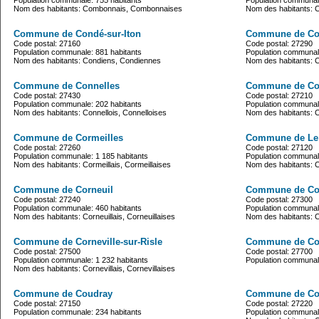
Population communale: 755 habitants
Population communale
Nom des habitants: Combonnais, Combonnaises
Nom des habitants: 
Commune de Condé-sur-Iton
Commune de Con
Code postal: 27160
Code postal: 27290
Population communale: 881 habitants
Population communale
Nom des habitants: Condiens, Condiennes
Nom des habitants:
Commune de Connelles
Commune de Con
Code postal: 27430
Code postal: 27210
Population communale: 202 habitants
Population communale
Nom des habitants: Connellois, Connelloises
Nom des habitants: Co
Commune de Cormeilles
Commune de Le
Code postal: 27260
Code postal: 27120
Population communale: 1 185 habitants
Population communale
Nom des habitants: Cormeillais, Cormeillaises
Nom des habitants: C
Commune de Corneuil
Commune de Corn
Code postal: 27240
Code postal: 27300
Population communale: 460 habitants
Population communale
Nom des habitants: Corneuillais, Corneuillaises
Nom des habitants: 
Commune de Corneville-sur-Risle
Commune de Co
Code postal: 27500
Code postal: 27700
Population communale: 1 232 habitants
Population communale
Nom des habitants: Cornevillais, Cornevillaises
Commune de Coudray
Commune de Co
Code postal: 27150
Code postal: 27220
Population communale: 234 habitants
Population communale