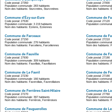
Code postal: 27350
Code postal: 27000
Population communale: 283 habitants
Population communale
Nom des habitants: Sturcretins, Sturcretines
Nom des habitants: E
Commune d'Ézy-sur-Eure
Commune de Fa
Code postal: 27530
Code postal: 27120
Population communale: 3 219 habitants
Population communale
Nom des habitants: Ezéens, Ezéennes
Commune de Farceaux
Commune de Fato
Code postal: 27150
Code postal: 27210
Population communale: 276 habitants
Population communale
Nom des habitants: Farceliens, Farceliennes
Nom des habitants: Fa
Commune de Fauville
Commune de Fav
Code postal: 27930
Code postal: 27190
Population communale: 309 habitants
Population communale
Nom des habitants: Fauvillais, Fauvillaises
Nom des habitants: F
Commune de Le Favril
Commune de Ferr
Code postal: 27230
Code postal: 27190
Population communale: 166 habitants
Population communale
Nom des habitants: Faverollais, Faverollaises
Nom des habitants: Fe
Commune de Ferrières-Saint-Hilaire
Commune de La F
Code postal: 27270
Code postal: 27760
Population communale: 397 habitants
Population communale
Nom des habitants: Ferriérois, Ferriéroises
Nom des habitants: Fe
Commune de Feuguerolles
Commune de Le 