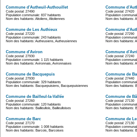
Commune d'Autheuil-Authouillet
Commune d'Aut
Code postal: 27490
Code postal: 27420
Population communale: 837 habitants
Population communale
Nom des habitants: Altoliens, Altoliennes
Nom des habitants: A
Commune de Les Authieux
Commune d'Aut
Code postal: 27220
Code postal: 27290
Population communale: 243 habitants
Population communale
Nom des habitants: Autheusiens, Autheusiennes
Nom des habitants: A
Commune d'Aviron
Commune d'Avri
Code postal: 27930
Code postal: 27240
Population communale: 1 115 habitants
Population communale
Nom des habitants: Avironnais, Avironnaises
Nom des habitants: Avr
Commune de Bacquepuis
Commune de Bac
Code postal: 27930
Code postal: 27440
Population communale: 329 habitants
Population communale
Nom des habitants: Bacquepuisiens, Bacquepuisiennes
Nom des habitants: B
Commune de Bailleul-la-Vallée
Commune de Bâ
Code postal: 27260
Code postal: 27130
Population communale: 120 habitants
Population communale
Nom des habitants: Bailleullois, Bailleulloises
Nom des habitants: Bâ
Commune de Barc
Commune de Les
Code postal: 27170
Code postal: 27130
Population communale: 1 008 habitants
Population communale
Nom des habitants: Barcois, Barcoises
Nom des habitants: Ba