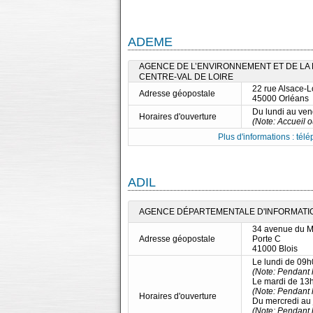
ADEME
AGENCE DE L’ENVIRONNEMENT ET DE LA M
CENTRE-VAL DE LOIRE
22 rue Alsace-L
Adresse géopostale
45000 Orléans
Du lundi au ve
Horaires d'ouverture
(Note: Accueil 
Plus d'informations : télé
ADIL
AGENCE DÉPARTEMENTALE D'INFORMATION
34 avenue du 
Adresse géopostale
Porte C
41000 Blois
Le lundi de 09
(Note: Pendant l
Le mardi de 13
(Note: Pendant l
Horaires d'ouverture
Du mercredi au
(Note: Pendant l