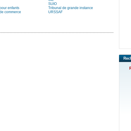
SUIO
pour enfants
Tribunal de grande instance
 de commerce
URSSAF
Rec
R