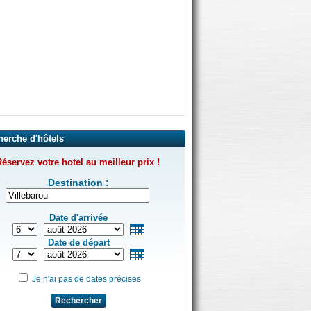
herche d'hôtels
éservez votre hotel au meilleur prix !
Destination :
Date d'arrivée
Date de départ
Je n'ai pas de dates précises
Rechercher