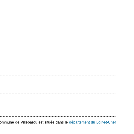
 commune de Villebarou est située dans le
département du Loir-et-Cher