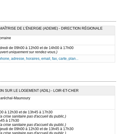
AÎTRISE DE L’ÉNERGIE (ADEME) - DIRECTION RÉGIONALE
orraine
ndredi de 09h00 à 12h00 et de 14h00 à 17h00
ouvert uniquement sur rendez-vous.)
phone, adresse, horaires, email, fax, carte, plan...
 SUR LE LOGEMENT (ADIL) - LOIR-ET-CHER
Maréchal-Maunoury
h00 à 12h30 et de 13h45 à 17h30
a crise sanitaire pas d'accueil du public.)
h45 à 17h30
a crise sanitaire pas d'accueil du public.)
 jeudi de 09h00 à 12h30 et de 13h45 à 17h30
a crise sanitaire pas d'accueil du public.)