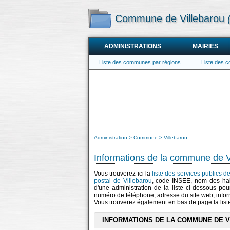
Commune de Villebarou
ADMINISTRATIONS
MAIRIES
Liste des communes par régions
Liste des 
Administration
Commune
Villebarou
Informations de la commune de V
Vous trouverez ici la
liste des services publics d
postal de Villebarou
, code INSEE, nom des ha
d'une administration de la liste ci-dessous pou
numéro de téléphone, adresse du site web, infor
Vous trouverez également en bas de page la lis
INFORMATIONS DE LA COMMUNE DE 