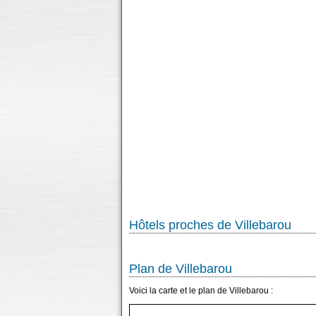
Hôtels proches de Villebarou
Plan de Villebarou
Voici la carte et le plan de Villebarou :