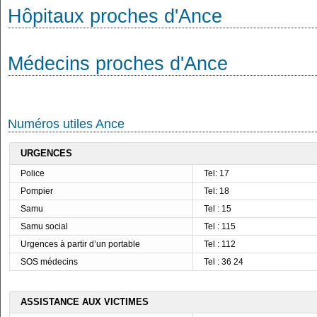
Hôpitaux proches d'Ance
Médecins proches d'Ance
Numéros utiles Ance
URGENCES
Police
Tel: 17
Pompier
Tel: 18
Samu
Tel : 15
Samu social
Tel : 115
Urgences à partir d’un portable
Tel : 112
SOS médecins
Tel : 36 24
ASSISTANCE AUX VICTIMES