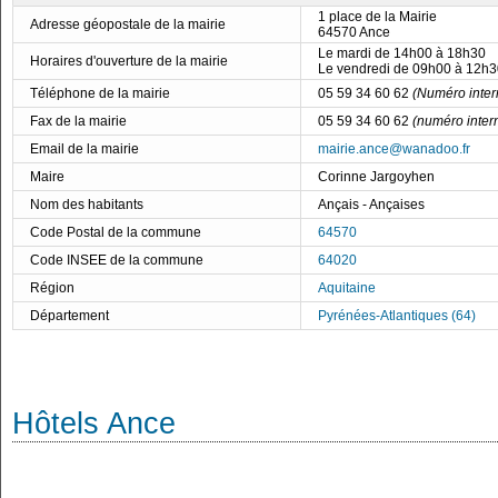
1 place de la Mairie
Adresse géopostale de la mairie
64570 Ance
Le mardi de 14h00 à 18h30
Horaires d'ouverture de la mairie
Le vendredi de 09h00 à 12h3
Téléphone de la mairie
05 59 34 60 62
(Numéro inter
Fax de la mairie
05 59 34 60 62
(numéro inter
Email de la mairie
mairie.ance@wanadoo.fr
Maire
Corinne Jargoyhen
Nom des habitants
Ançais - Ançaises
Code Postal de la commune
64570
Code INSEE de la commune
64020
Région
Aquitaine
Département
Pyrénées-Atlantiques (64)
Hôtels Ance