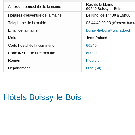
Rue de la Mairie
Adresse géopostale de la mairie
60240 Boissy-le-Bois
Horaires d'ouverture de la mairie
Le lundi de 14h00 à 19h00
Téléphone de la mairie
03 44 49 00 03
(Numéro inter
Email de la mairie
boissy-le-bois@wanadoo.fr
Maire
Jean Roland
Code Postal de la commune
60240
Code INSEE de la commune
60080
Région
Picardie
Département
Oise (60)
Hôtels Boissy-le-Bois