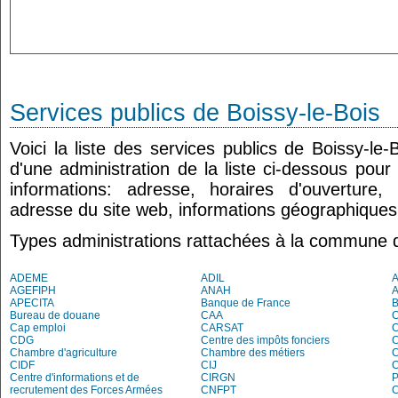
Services publics de Boissy-le-Bois
Voici la liste des services publics de Boissy-le
d'une administration de la liste ci-dessous pour
informations: adresse, horaires d'ouverture
adresse du site web, informations géographiques.
Types administrations rattachées à la commune d
ADEME
ADIL
AGEFIPH
ANAH
APECITA
Banque de France
Bureau de douane
CAA
Cap emploi
CARSAT
C
CDG
Centre des impôts fonciers
C
Chambre d'agriculture
Chambre des métiers
CIDF
CIJ
C
Centre d'informations et de
CIRGN
P
recrutement des Forces Armées
CNFPT
C