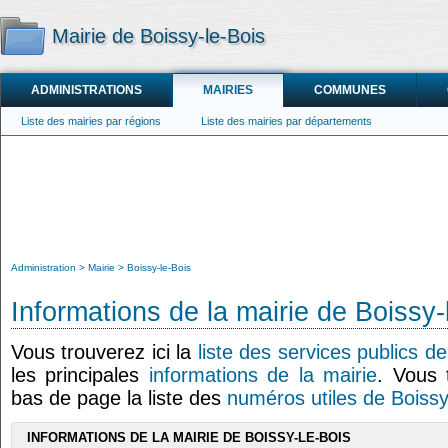
Mairie de Boissy-le-Bois
ADMINISTRATIONS
MAIRIES
COMMUNES
Liste des mairies par régions
Liste des mairies par départements
Administration
Mairie
Boissy-le-Bois
Informations de la mairie de Boissy-
Vous trouverez ici la
liste des services publics d
les principales
informations de la mairie
. Vous 
bas de page la liste des
numéros utiles de Boissy
INFORMATIONS DE LA MAIRIE DE BOISSY-LE-BOIS