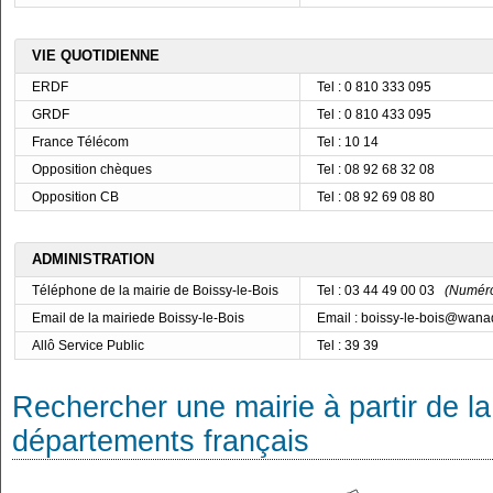
VIE QUOTIDIENNE
ERDF
Tel : 0 810 333 095
GRDF
Tel : 0 810 433 095
France Télécom
Tel : 10 14
Opposition chèques
Tel : 08 92 68 32 08
Opposition CB
Tel : 08 92 69 08 80
ADMINISTRATION
Téléphone de la mairie de Boissy-le-Bois
Tel : 03 44 49 00 03
(Numéro 
Email de la mairiede Boissy-le-Bois
Email : boissy-le-bois@wanad
Allô Service Public
Tel : 39 39
Rechercher une mairie à partir de la
départements français