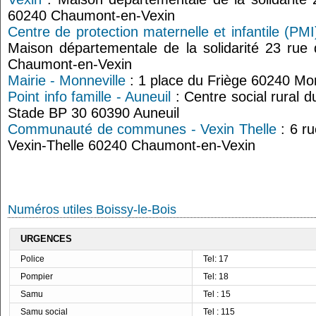
60240 Chaumont-en-Vexin
Centre de protection maternelle et infantile (P
Maison départementale de la solidarité 23 rue
Chaumont-en-Vexin
Mairie - Monneville
: 1 place du Friège 60240 Mon
Point info famille - Auneuil
: Centre social rural 
Stade BP 30 60390 Auneuil
Communauté de communes - Vexin Thelle
: 6 ru
Vexin-Thelle 60240 Chaumont-en-Vexin
Numéros utiles Boissy-le-Bois
URGENCES
Police
Tel: 17
Pompier
Tel: 18
Samu
Tel : 15
Samu social
Tel : 115