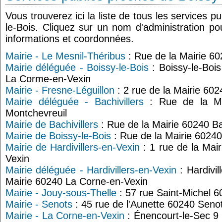
Vous trouverez ici la liste de tous les services p
le-Bois. Cliquez sur un nom d'administration p
informations et coordonnées.
Mairie - Le Mesnil-Théribus
: Rue de la Mairie 60
Mairie déléguée - Boissy-le-Bois
: Boissy-le-Boi
La Corme-en-Vexin
Mairie - Fresne-Léguillon
: 2 rue de la Mairie 602
Mairie déléguée - Bachivillers
: Rue de la Mai
Montchevreuil
Mairie de Bachivillers
: Rue de la Mairie 60240 Bac
Mairie de Boissy-le-Bois
: Rue de la Mairie 60240
Mairie de Hardivillers-en-Vexin
: 1 rue de la Mair
Vexin
Mairie déléguée - Hardivillers-en-Vexin
: Hardivil
Mairie 60240 La Corne-en-Vexin
Mairie - Jouy-sous-Thelle
: 57 rue Saint-Michel 
Mairie - Senots
: 45 rue de l'Aunette 60240 Seno
Mairie - La Corne-en-Vexin
: Énencourt-le-Sec 9