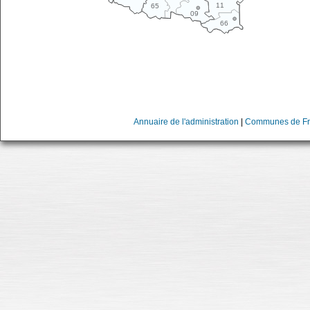
11
65
09
66
Annuaire de l'administration
|
Communes de Fr