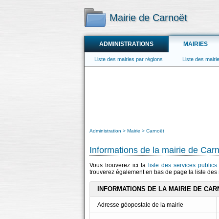
Mairie de Carnoët
ADMINISTRATIONS
MAIRIES
Liste des mairies par régions
Liste des mair
Administration
Mairie
Carnoët
Informations de la mairie de Car
Vous trouverez ici la
liste des services public
trouverez également en bas de page la liste des
INFORMATIONS DE LA MAIRIE DE CA
Adresse géopostale de la mairie