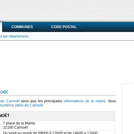
COMMUNES
CODE POSTAL
ies par départements
noët
s de Carnoët
ainsi que les principales
informations de la mairie
. Vous
numéros utiles de Carnoët
.
RNOËT
7 place de la Mairie
22160 Carnoët
Du lundi au mardi de 09h00 à 12h00 et de 14h00 à 17h00