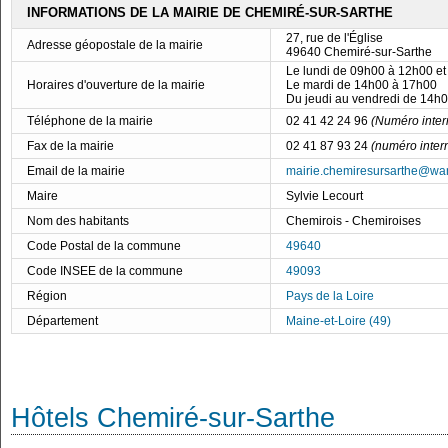
INFORMATIONS DE LA MAIRIE DE CHEMIRÉ-SUR-SARTHE
27, rue de l'Église
Adresse géopostale de la mairie
49640 Chemiré-sur-Sarthe
Le lundi de 09h00 à 12h00 e
Horaires d'ouverture de la mairie
Le mardi de 14h00 à 17h00
Du jeudi au vendredi de 14h
Téléphone de la mairie
02 41 42 24 96
(Numéro inter
Fax de la mairie
02 41 87 93 24
(numéro inter
Email de la mairie
mairie.chemiresursarthe@wa
Maire
Sylvie Lecourt
Nom des habitants
Chemirois - Chemiroises
Code Postal de la commune
49640
Code INSEE de la commune
49093
Région
Pays de la Loire
Département
Maine-et-Loire (49)
Hôtels Chemiré-sur-Sarthe