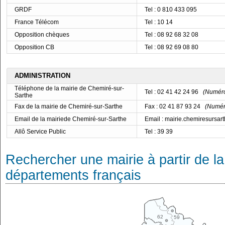
GRDF
Tel : 0 810 433 095
France Télécom
Tel : 10 14
Opposition chèques
Tel : 08 92 68 32 08
Opposition CB
Tel : 08 92 69 08 80
ADMINISTRATION
Téléphone de la mairie de Chemiré-sur-
Tel : 02 41 42 24 96
(Numéro 
Sarthe
Fax de la mairie de Chemiré-sur-Sarthe
Fax : 02 41 87 93 24
(Numéro
Email de la mairiede Chemiré-sur-Sarthe
Email : mairie.chemiresursa
Allô Service Public
Tel : 39 39
Rechercher une mairie à partir de la
départements français
62
59