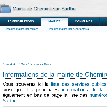
Mairie de Chemiré-sur-Sarthe
ADMINISTRATIONS
MAIRIES
COMMUNES
Liste des mairies par régions
Liste des mairies par départements
Administration
Mairie
Chemiré-sur-Sarthe
Informations de la mairie de Chemir
Vous trouverez ici la
liste des services publi
ainsi que les principales
informations de la 
également en bas de page la liste des
numéros
Sarthe
.