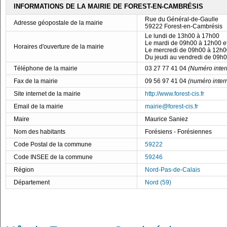
INFORMATIONS DE LA MAIRIE DE FOREST-EN-CAMBRÉSIS
Rue du Général-de-Gaulle
Adresse géopostale de la mairie
59222 Forest-en-Cambrésis
Le lundi de 13h00 à 17h00
Le mardi de 09h00 à 12h00 e
Horaires d'ouverture de la mairie
Le mercredi de 09h00 à 12h0
Du jeudi au vendredi de 09h
Téléphone de la mairie
03 27 77 41 04
(Numéro inter
Fax de la mairie
09 56 97 41 04
(numéro inter
Site internet de la mairie
http://www.forest-cis.fr
Email de la mairie
mairie@forest-cis.fr
Maire
Maurice Saniez
Nom des habitants
Forésiens - Forésiennes
Code Postal de la commune
59222
Code INSEE de la commune
59246
Région
Nord-Pas-de-Calais
Département
Nord (59)