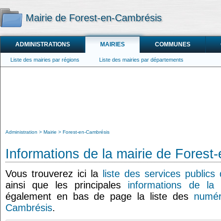
Mairie de Forest-en-Cambrésis
ADMINISTRATIONS
MAIRIES
COMMUNES
Liste des mairies par régions
Liste des mairies par départements
Administration
Mairie
Forest-en-Cambrésis
Informations de la mairie de Fores
Vous trouverez ici la
liste des services public
ainsi que les principales
informations de la 
également en bas de page la liste des
numér
Cambrésis
.