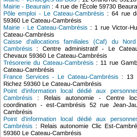
Mairie - Beaurain
: 4 rue de l'École 59730 Beaura
Pôle emploi - Le Cateau-Cambrésis
: 64 rue d
59360 Le Cateau-Cambrésis
Mairie - Le Cateau-Cambrésis
: 1 rue Victor-
Cateau-Cambrésis
Caisse d'allocations familiales (Caf) du Nor
Cambrésis
: Centre administratif - Le Cate
Chevaux 59360 Le Cateau-Cambrésis
Trésorerie du Cateau-Cambrésis
: 11 rue Gamb
Cateau-Cambrésis
France Services - Le Cateau-Cambrésis
: 13 
Richez 59360 Le Cateau-Cambrésis
Point d'information local dédié aux person
Cambrésis
: Relais autonomie - Centre loca
coordination - est-Cambrésis 52 rue Jean-J
Cambrésis
Point d'information local dédié aux person
Cambrésis
: Relais autonomie Clic Est-Cambré
59360 Le Cateau-Cambrésis