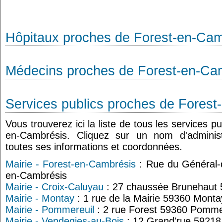
Hôpitaux proches de Forest-en-Cam
Médecins proches de Forest-en-Ca
Services publics proches de Fores
Vous trouverez ici la liste de tous les services p
en-Cambrésis. Cliquez sur un nom d'adminis
toutes ses informations et coordonnées.
Mairie - Forest-en-Cambrésis
: Rue du Général-
en-Cambrésis
Mairie - Croix-Caluyau
: 27 chaussée Brunehaut 
Mairie - Montay
: 1 rue de la Mairie 59360 Monta
Mairie - Pommereuil
: 2 rue Forest 59360 Pomme
Mairie - Vendegies-au-Bois
: 12 Grand'rue 59218