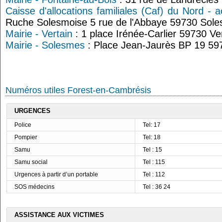
Caisse d'allocations familiales (Caf) du Nord - 
Ruche Solesmoise 5 rue de l'Abbaye 59730 Sol
Mairie - Vertain
: 1 place Irénée-Carlier 59730 Ve
Mairie - Solesmes
: Place Jean-Jaurès BP 19 5
Numéros utiles Forest-en-Cambrésis
URGENCES
Police
Tel: 17
Pompier
Tel: 18
Samu
Tel : 15
Samu social
Tel : 115
Urgences à partir d’un portable
Tel : 112
SOS médecins
Tel : 36 24
ASSISTANCE AUX VICTIMES