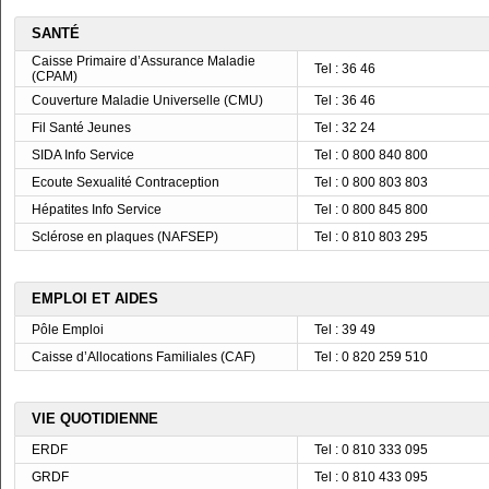
SANTÉ
Caisse Primaire d’Assurance Maladie
Tel : 36 46
(CPAM)
Couverture Maladie Universelle (CMU)
Tel : 36 46
Fil Santé Jeunes
Tel : 32 24
SIDA Info Service
Tel : 0 800 840 800
Ecoute Sexualité Contraception
Tel : 0 800 803 803
Hépatites Info Service
Tel : 0 800 845 800
Sclérose en plaques (NAFSEP)
Tel : 0 810 803 295
EMPLOI ET AIDES
Pôle Emploi
Tel : 39 49
Caisse d’Allocations Familiales (CAF)
Tel : 0 820 259 510
VIE QUOTIDIENNE
ERDF
Tel : 0 810 333 095
GRDF
Tel : 0 810 433 095