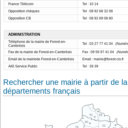
France Télécom
Tel : 10 14
Opposition chèques
Tel : 08 92 68 32 08
Opposition CB
Tel : 08 92 69 08 80
ADMINISTRATION
Téléphone de la mairie de Forest-en-
Tel : 03 27 77 41 04
(Numéro 
Cambrésis
Fax de la mairie de Forest-en-Cambrésis
Fax : 09 56 97 41 04
(Numéro
Email de la mairiede Forest-en-Cambrésis
Email : mairie@forest-cis.fr
Allô Service Public
Tel : 39 39
Rechercher une mairie à partir de la
départements français
62
59
80
02
76