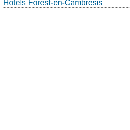
Hôtels Forest-en-Cambrésis