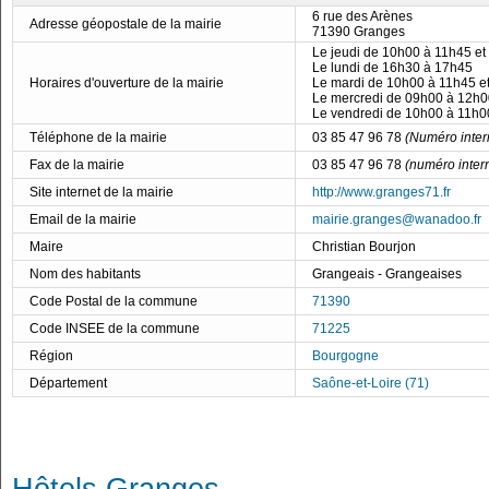
6 rue des Arènes
Adresse géopostale de la mairie
71390 Granges
Le jeudi de 10h00 à 11h45 e
Le lundi de 16h30 à 17h45
Horaires d'ouverture de la mairie
Le mardi de 10h00 à 11h45 e
Le mercredi de 09h00 à 12h0
Le vendredi de 10h00 à 11h0
Téléphone de la mairie
03 85 47 96 78
(Numéro inter
Fax de la mairie
03 85 47 96 78
(numéro inter
Site internet de la mairie
http://www.granges71.fr
Email de la mairie
mairie.granges@wanadoo.fr
Maire
Christian Bourjon
Nom des habitants
Grangeais - Grangeaises
Code Postal de la commune
71390
Code INSEE de la commune
71225
Région
Bourgogne
Département
Saône-et-Loire (71)