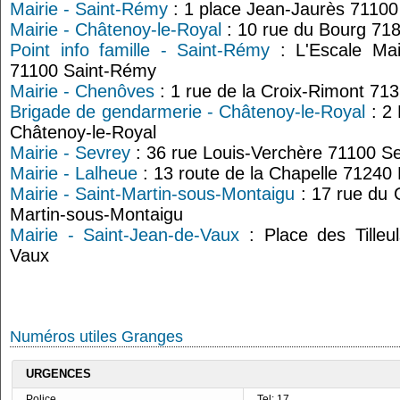
Mairie - Saint-Rémy
: 1 place Jean-Jaurès 7110
Mairie - Châtenoy-le-Royal
: 10 rue du Bourg 71
Point info famille - Saint-Rémy
: L'Escale Ma
71100 Saint-Rémy
Mairie - Chenôves
: 1 rue de la Croix-Rimont 7
Brigade de gendarmerie - Châtenoy-le-Royal
: 2
Châtenoy-le-Royal
Mairie - Sevrey
: 36 rue Louis-Verchère 71100 S
Mairie - Lalheue
: 13 route de la Chapelle 71240
Mairie - Saint-Martin-sous-Montaigu
: 17 rue du 
Martin-sous-Montaigu
Mairie - Saint-Jean-de-Vaux
: Place des Tilleu
Vaux
Numéros utiles Granges
URGENCES
Police
Tel: 17