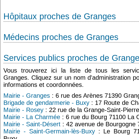
Hôpitaux proches de Granges
Médecins proches de Granges
Services publics proches de Grang
Vous trouverez ici la liste de tous les serv
Granges. Cliquez sur un nom d'administration p
informations et coordonnées.
Mairie - Granges
: 6 rue des Arènes 71390 Gran
Brigade de gendarmerie - Buxy
: 17 Route de Ch
Mairie - Rosey
: 22 rue de la Grange-Saint-Pier
Mairie - La Charmée
: 6 rue du Bourg 71100 La
Mairie - Saint-Désert
: 42 avenue de Bourgogne 
Mairie - Saint-Germain-lès-Buxy
: Le Bourg 71
Buxy