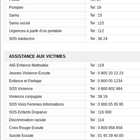
Pompier
Tel: 18
Samu
Tel : 15
Samu social
Tel : 115
Urgences à partir d’un portable
Tel : 112
SOS médecins
Tel : 36 24
ASSISTANCE AUX VICTIMES
Allô Enfance Maltraitée
Tel : 119
Jeunes Violence Ecoute
Tel : 0 800 20 22 23
Enfance et Partage
Tel : 0 800 05 1234
SOS Violence
Tel : 0 800 802 984
Violence conjugale
Tel : 39 19
SOS Viols Femmes Informations
Tel : 0 800 05 95 95
SOS Enfants Disparus
Tel : 116 000
Discrimination raciale
Tel : 114
Croix Rouge Ecoute
Tel : 0 800 858 858
Suicite Ecoute
Tel : 01 45 39 40 00