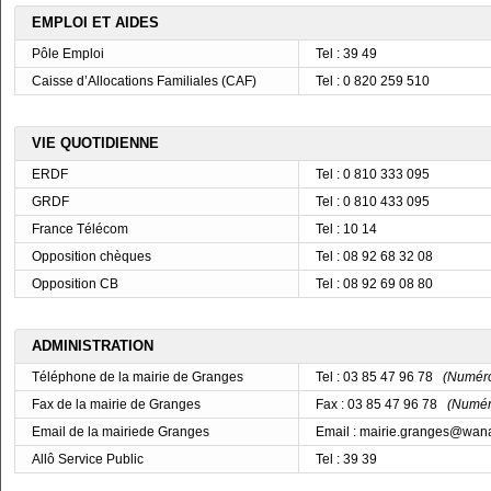
EMPLOI ET AIDES
Pôle Emploi
Tel : 39 49
Caisse d’Allocations Familiales (CAF)
Tel : 0 820 259 510
VIE QUOTIDIENNE
ERDF
Tel : 0 810 333 095
GRDF
Tel : 0 810 433 095
France Télécom
Tel : 10 14
Opposition chèques
Tel : 08 92 68 32 08
Opposition CB
Tel : 08 92 69 08 80
ADMINISTRATION
Téléphone de la mairie de Granges
Tel : 03 85 47 96 78
(Numéro 
Fax de la mairie de Granges
Fax : 03 85 47 96 78
(Numéro
Email de la mairiede Granges
Email : mairie.granges@wana
Allô Service Public
Tel : 39 39