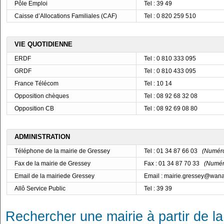
Pôle Emploi
Tel : 39 49
Caisse d’Allocations Familiales (CAF)
Tel : 0 820 259 510
VIE QUOTIDIENNE
ERDF
Tel : 0 810 333 095
GRDF
Tel : 0 810 433 095
France Télécom
Tel : 10 14
Opposition chèques
Tel : 08 92 68 32 08
Opposition CB
Tel : 08 92 69 08 80
ADMINISTRATION
Téléphone de la mairie de Gressey
Tel : 01 34 87 66 03
(Numéro 
Fax de la mairie de Gressey
Fax : 01 34 87 70 33
(Numéro
Email de la mairiede Gressey
Email : mairie.gressey@wana
Allô Service Public
Tel : 39 39
Rechercher une mairie à partir de la