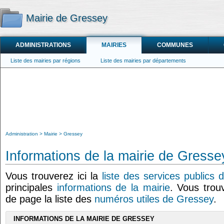
Mairie de Gressey
ADMINISTRATIONS
MAIRIES
COMMUNES
Liste des mairies par régions
Liste des mairies par départements
Administration
Mairie
Gressey
Informations de la mairie de Gresse
Vous trouverez ici la
liste des services publics
principales
informations de la mairie
. Vous trou
de page la liste des
numéros utiles de Gressey
.
INFORMATIONS DE LA MAIRIE DE GRESSEY