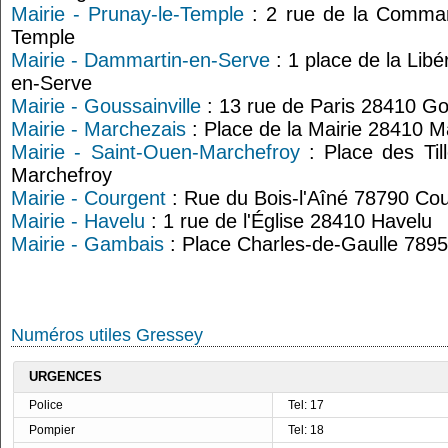
Mairie - Prunay-le-Temple
: 2 rue de la Comman
Temple
Mairie - Dammartin-en-Serve
: 1 place de la Lib
en-Serve
Mairie - Goussainville
: 13 rue de Paris 28410 Gou
Mairie - Marchezais
: Place de la Mairie 28410 M
Mairie - Saint-Ouen-Marchefroy
: Place des Til
Marchefroy
Mairie - Courgent
: Rue du Bois-l'Aîné 78790 Co
Mairie - Havelu
: 1 rue de l'Église 28410 Havelu
Mairie - Gambais
: Place Charles-de-Gaulle 789
Numéros utiles Gressey
URGENCES
Police
Tel: 17
Pompier
Tel: 18