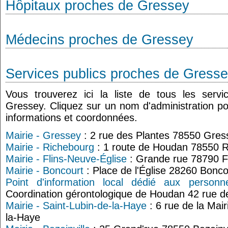
Hôpitaux proches de Gressey
Médecins proches de Gressey
Services publics proches de Gress
Vous trouverez ici la liste de tous les serv
Gressey. Cliquez sur un nom d'administration p
informations et coordonnées.
Mairie - Gressey
: 2 rue des Plantes 78550 Gres
Mairie - Richebourg
: 1 route de Houdan 78550 
Mairie - Flins-Neuve-Église
: Grande rue 78790 F
Mairie - Boncourt
: Place de l'Église 28260 Bonco
Point d'information local dédié aux perso
Coordination gérontologique de Houdan 42 rue 
Mairie - Saint-Lubin-de-la-Haye
: 6 rue de la Mai
la-Haye