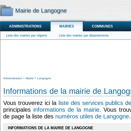
Mairie de Langogne
ADMINISTRATIONS
MAIRIES
COMMUNES
Liste des mairies par régions
Liste des mairies par départements
Administration
Mairie
Langogne
Informations de la mairie de Lango
Vous trouverez ici la
liste des services publics 
principales
informations de la mairie
. Vous trou
de page la liste des
numéros utiles de Langogne
.
INFORMATIONS DE LA MAIRIE DE LANGOGNE