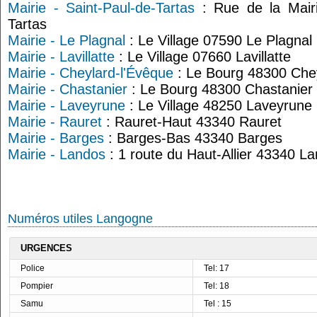
Mairie - Saint-Paul-de-Tartas
: Rue de la Mairi
Tartas
Mairie - Le Plagnal
: Le Village 07590 Le Plagnal
Mairie - Lavillatte
: Le Village 07660 Lavillatte
Mairie - Cheylard-l'Évêque
: Le Bourg 48300 Chey
Mairie - Chastanier
: Le Bourg 48300 Chastanier
Mairie - Laveyrune
: Le Village 48250 Laveyrune
Mairie - Rauret
: Rauret-Haut 43340 Rauret
Mairie - Barges
: Barges-Bas 43340 Barges
Mairie - Landos
: 1 route du Haut-Allier 43340 L
Numéros utiles Langogne
URGENCES
Police
Tel: 17
Pompier
Tel: 18
Samu
Tel : 15