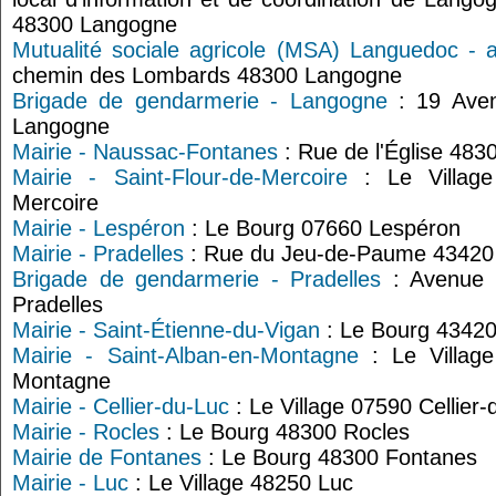
48300 Langogne
Mutualité sociale agricole (MSA) Languedoc - 
chemin des Lombards 48300 Langogne
Brigade de gendarmerie - Langogne
: 19 Aven
Langogne
Mairie - Naussac-Fontanes
: Rue de l'Église 48
Mairie - Saint-Flour-de-Mercoire
: Le Village 
Mercoire
Mairie - Lespéron
: Le Bourg 07660 Lespéron
Mairie - Pradelles
: Rue du Jeu-de-Paume 43420 
Brigade de gendarmerie - Pradelles
: Avenue 
Pradelles
Mairie - Saint-Étienne-du-Vigan
: Le Bourg 43420
Mairie - Saint-Alban-en-Montagne
: Le Village
Montagne
Mairie - Cellier-du-Luc
: Le Village 07590 Cellier-
Mairie - Rocles
: Le Bourg 48300 Rocles
Mairie de Fontanes
: Le Bourg 48300 Fontanes
Mairie - Luc
: Le Village 48250 Luc