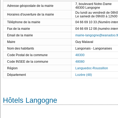
7, boulevard Notre-Dame
Adresse géopostale de la mairie
48300 Langogne
Du lundi au vendredi de 08h
Horaires d'ouverture de la mairie
Le samedi de 09h00 à 12h00
Téléphone de la mairie
04 66 69 10 33
(Numéro inter
Fax de la mairie
04 66 69 12 08
(numéro inter
Email de la mairie
mairie-langogne@wanadoo.f
Maire
Guy Malaval
Nom des habitants
Langonais - Langonaises
Code Postal de la commune
48300
Code INSEE de la commune
48080
Région
Languedoc-Roussillon
Département
Lozère (48)
Hôtels Langogne