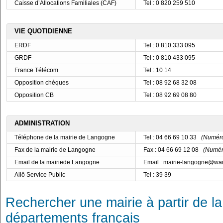
Caisse d’Allocations Familiales (CAF)
Tel : 0 820 259 510
VIE QUOTIDIENNE
ERDF
Tel : 0 810 333 095
GRDF
Tel : 0 810 433 095
France Télécom
Tel : 10 14
Opposition chèques
Tel : 08 92 68 32 08
Opposition CB
Tel : 08 92 69 08 80
ADMINISTRATION
Téléphone de la mairie de Langogne
Tel : 04 66 69 10 33
(Numéro 
Fax de la mairie de Langogne
Fax : 04 66 69 12 08
(Numéro
Email de la mairiede Langogne
Email : mairie-langogne@wa
Allô Service Public
Tel : 39 39
Rechercher une mairie à partir de la
départements français