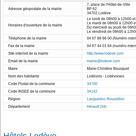
7, place de l'Hôtel-de-Ville
Adresse géopostale de la mairie
BP 62
34702 Lodève
Le lundi de 08h00 à 12h00 e
Le mardi de 08h00 à 12h00 e
Horaires d'ouverture de la mairie
Du mercredi au jeudi de 08h
Le vendredi de 08h00 à 12h0
Téléphone de la mairie
04 67 88 86 00
(Numéro inter
Fax de la mairie
04 67 44 01 84
(numéro inter
Site internet de la mairie
http://www.lodeve.com
Email de la mairie
mairie@lodeve.com
Maire
Marie-Christine Bousquet
Nom des habitants
Lodévois - Lodévoises
Code Postal de la commune
34700
Code INSEE de la commune
34142
Région
Languedoc-Roussillon
Département
Hérault (34)