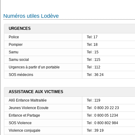
Numéros utiles Lodève
URGENCES
Police
Tel: 17
Pompier
Tel: 18
Samu
Tel : 15
Samu social
Tel : 115
Urgences à partir d’un portable
Tel : 112
SOS médecins
Tel : 36 24
ASSISTANCE AUX VICTIMES
Allô Enfance Maltraitée
Tel : 119
Jeunes Violence Ecoute
Tel : 0 800 20 22 23
Enfance et Partage
Tel : 0 800 05 1234
SOS Violence
Tel : 0 800 802 984
Violence conjugale
Tel : 39 19