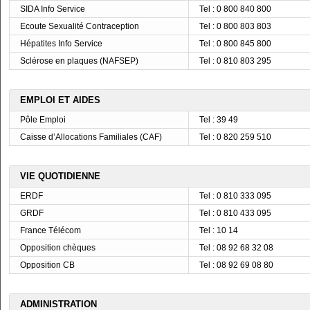
SIDA Info Service
Tel : 0 800 840 800
Ecoute Sexualité Contraception
Tel : 0 800 803 803
Hépatites Info Service
Tel : 0 800 845 800
Sclérose en plaques (NAFSEP)
Tel : 0 810 803 295
EMPLOI ET AIDES
Pôle Emploi
Tel : 39 49
Caisse d’Allocations Familiales (CAF)
Tel : 0 820 259 510
VIE QUOTIDIENNE
ERDF
Tel : 0 810 333 095
GRDF
Tel : 0 810 433 095
France Télécom
Tel : 10 14
Opposition chèques
Tel : 08 92 68 32 08
Opposition CB
Tel : 08 92 69 08 80
ADMINISTRATION