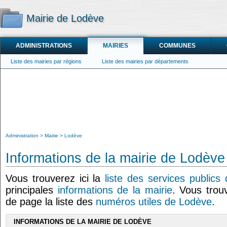
Mairie de Lodève
ADMINISTRATIONS
MAIRIES
COMMUNES
Liste des mairies par régions
Liste des mairies par départements
Administration
Mairie
Lodève
Informations de la mairie de Lodève
Vous trouverez ici la
liste des services publics
principales
informations de la mairie
. Vous trou
de page la liste des
numéros utiles de Lodève
.
INFORMATIONS DE LA MAIRIE DE LODÈVE