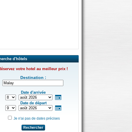
herche d'hôtels
éservez votre hotel au meilleur prix !
Destination :
Date d'arrivée
Date de départ
Je n'ai pas de dates précises
Rechercher