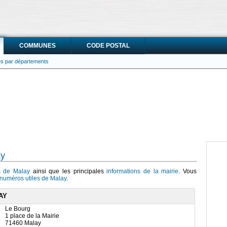
COMMUNES
CODE POSTAL
ies par départements
ay
cs de Malay
ainsi que les principales
informations de la mairie
. Vous
numéros utiles de Malay
.
AY
Le Bourg
1 place de la Mairie
71460 Malay