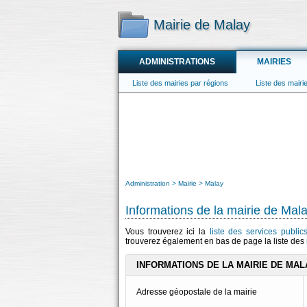
Mairie de Malay
ADMINISTRATIONS
MAIRIES
Liste des mairies par régions
Liste des mair
Administration
Mairie
Malay
Informations de la mairie de Mal
Vous trouverez ici la
liste des services publi
trouverez également en bas de page la liste des
INFORMATIONS DE LA MAIRIE DE MAL
Adresse géopostale de la mairie