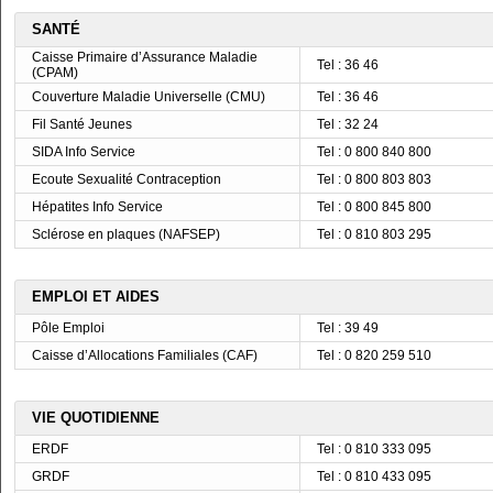
SANTÉ
Caisse Primaire d’Assurance Maladie
Tel : 36 46
(CPAM)
Couverture Maladie Universelle (CMU)
Tel : 36 46
Fil Santé Jeunes
Tel : 32 24
SIDA Info Service
Tel : 0 800 840 800
Ecoute Sexualité Contraception
Tel : 0 800 803 803
Hépatites Info Service
Tel : 0 800 845 800
Sclérose en plaques (NAFSEP)
Tel : 0 810 803 295
EMPLOI ET AIDES
Pôle Emploi
Tel : 39 49
Caisse d’Allocations Familiales (CAF)
Tel : 0 820 259 510
VIE QUOTIDIENNE
ERDF
Tel : 0 810 333 095
GRDF
Tel : 0 810 433 095