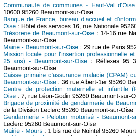
Communauté de communes - Haut-Val d'Oise
10600 95260 Beaumont-sur-Oise
Banque de France, bureau d'accueil et d'infor
Oise
: Hôtel des services 16, rue Nationale 952
Trésorerie de Beaumont-sur-Oise
: 14-16 rue N
Beaumont-sur-Oise
Mairie - Beaumont-sur-Oise
: 29 rue de Paris 9
Mission locale pour l'insertion professionnelle e
25 ans) - Beaumont-sur-Oise
: Réflexes 95 3
Beaumont-sur-Oise
Caisse primaire d'assurance maladie (CPAM) du 
Beaumont-sur-Oise
: 36 rue Albert-1er 95260 B
Centre de protection maternelle et infantile
Oise
: 7, rue Léon-Godin 95260 Beaumont-sur-O
Brigade de proximité de gendarmerie de Beaumo
de la Division Leclerc 95260 Beaumont-sur-Oise
Gendarmerie - Peloton motorisé - Beaumont-s
Leclerc 95260 Beaumont-sur-Oise
Mairie - Mours
: 1 bis rue de Nointel 95260 Mour