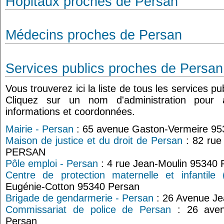
Hôpitaux proches de Persan
Médecins proches de Persan
Services publics proches de Persan
Vous trouverez ici la liste de tous les services p
Cliquez sur un nom d'administration pour
informations et coordonnées.
Mairie - Persan
: 65 avenue Gaston-Vermeire 95
Maison de justice et du droit de Persan
: 82 rue
PERSAN
Pôle emploi - Persan
: 4 rue Jean-Moulin 95340 
Centre de protection maternelle et infantile
Eugénie-Cotton 95340 Persan
Brigade de gendarmerie - Persan
: 26 Avenue Je
Commissariat de police de Persan
: 26 aven
Persan