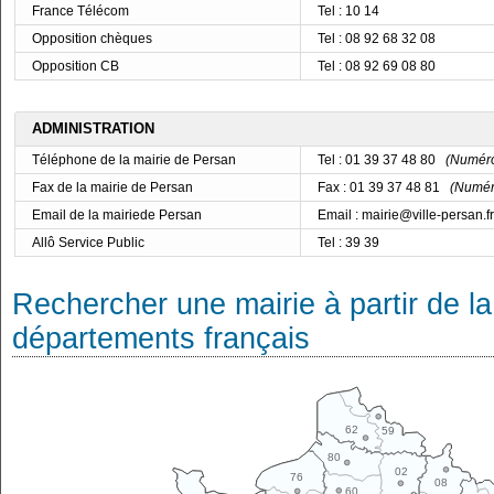
France Télécom
Tel : 10 14
Opposition chèques
Tel : 08 92 68 32 08
Opposition CB
Tel : 08 92 69 08 80
ADMINISTRATION
Téléphone de la mairie de Persan
Tel : 01 39 37 48 80
(Numéro 
Fax de la mairie de Persan
Fax : 01 39 37 48 81
(Numéro
Email de la mairiede Persan
Email : mairie@ville-persan.fr
Allô Service Public
Tel : 39 39
Rechercher une mairie à partir de la
départements français
62
59
80
02
76
08
60