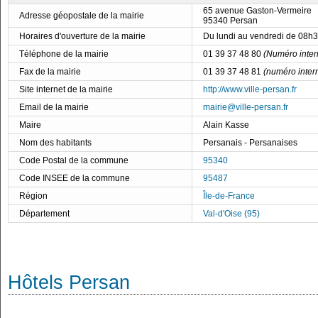
65 avenue Gaston-Vermeire
Adresse géopostale de la mairie
95340 Persan
Horaires d'ouverture de la mairie
Du lundi au vendredi de 08h
Téléphone de la mairie
01 39 37 48 80
(Numéro inter
Fax de la mairie
01 39 37 48 81
(numéro inter
Site internet de la mairie
http://www.ville-persan.fr
Email de la mairie
mairie@ville-persan.fr
Maire
Alain Kasse
Nom des habitants
Persanais - Persanaises
Code Postal de la commune
95340
Code INSEE de la commune
95487
Région
Île-de-France
Département
Val-d'Oise (95)
Hôtels Persan