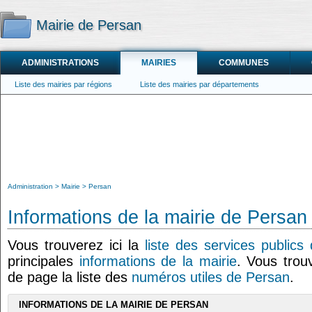
Mairie de Persan
ADMINISTRATIONS
MAIRIES
COMMUNES
Liste des mairies par régions
Liste des mairies par départements
Administration
Mairie
Persan
Informations de la mairie de Persan
Vous trouverez ici la
liste des services publics
principales
informations de la mairie
. Vous trou
de page la liste des
numéros utiles de Persan
.
INFORMATIONS DE LA MAIRIE DE PERSAN