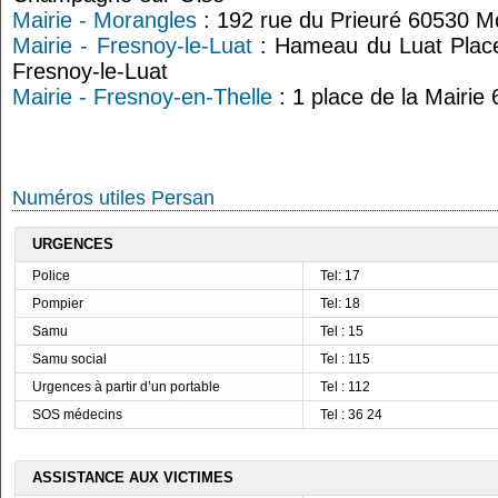
Mairie - Morangles
: 192 rue du Prieuré 60530 M
Mairie - Fresnoy-le-Luat
: Hameau du Luat Place
Fresnoy-le-Luat
Mairie - Fresnoy-en-Thelle
: 1 place de la Mairie
Numéros utiles Persan
URGENCES
Police
Tel: 17
Pompier
Tel: 18
Samu
Tel : 15
Samu social
Tel : 115
Urgences à partir d’un portable
Tel : 112
SOS médecins
Tel : 36 24
ASSISTANCE AUX VICTIMES