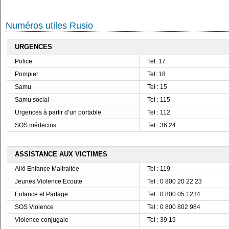
Numéros utiles Rusio
URGENCES
Police
Tel: 17
Pompier
Tel: 18
Samu
Tel : 15
Samu social
Tel : 115
Urgences à partir d’un portable
Tel : 112
SOS médecins
Tel : 36 24
ASSISTANCE AUX VICTIMES
Allô Enfance Maltraitée
Tel : 119
Jeunes Violence Ecoute
Tel : 0 800 20 22 23
Enfance et Partage
Tel : 0 800 05 1234
SOS Violence
Tel : 0 800 802 984
Violence conjugale
Tel : 39 19