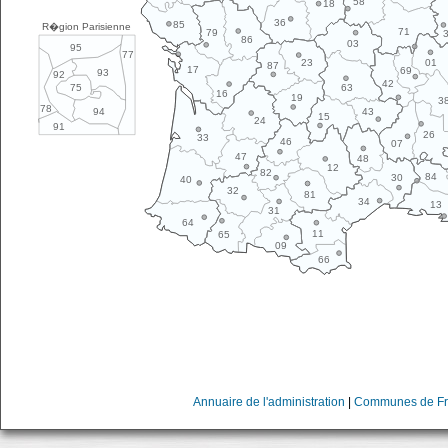
58
18
36
85
R�gion Parisienne
71
79
86
03
95
77
01
23
87
17
69
93
92
42
63
75
16
19
3
78
43
94
15
24
91
26
33
46
07
47
48
12
82
84
30
40
32
81
34
13
31
64
11
65
09
66
Annuaire de l'administration
|
Communes de Fr