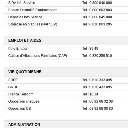
SIDA Info Service
Tel : 0 800 840 800
Ecoute Sexualité Contraception
Tel : 0 800 803 803
Hépatites Info Service
Tel : 0 800 845 800
Sclérose en plaques (NAFSEP)
Tel : 0 810 803 295
EMPLOI ET AIDES
Pôle Emploi
Tel : 39 49
Caisse d’Allocations Familiales (CAF)
Tel : 0 820 259 510
VIE QUOTIDIENNE
ERDF
Tel : 0 810 333 095
GRDF
Tel : 0 810 433 095
France Télécom
Tel : 10 14
Opposition chèques
Tel : 08 92 68 32 08
Opposition CB
Tel : 08 92 69 08 80
ADMINISTRATION