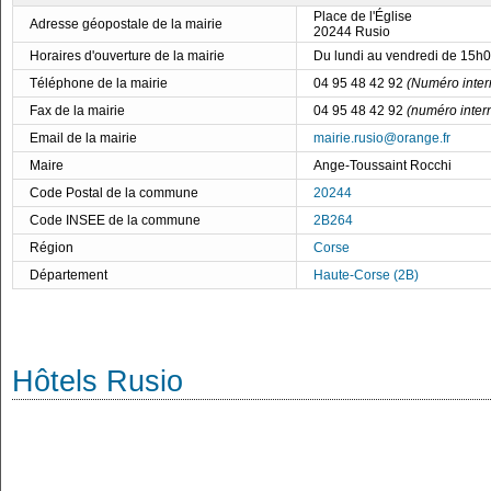
Place de l'Église
Adresse géopostale de la mairie
20244 Rusio
Horaires d'ouverture de la mairie
Du lundi au vendredi de 15h
Téléphone de la mairie
04 95 48 42 92
(Numéro inter
Fax de la mairie
04 95 48 42 92
(numéro inter
Email de la mairie
mairie.rusio@orange.fr
Maire
Ange-Toussaint Rocchi
Code Postal de la commune
20244
Code INSEE de la commune
2B264
Région
Corse
Département
Haute-Corse (2B)
Hôtels Rusio