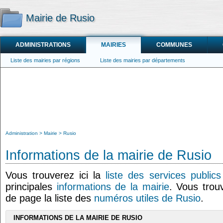
Mairie de Rusio
ADMINISTRATIONS
MAIRIES
COMMUNES
Liste des mairies par régions
Liste des mairies par départements
Administration
Mairie
Rusio
Informations de la mairie de Rusio
Vous trouverez ici la
liste des services public
principales
informations de la mairie
. Vous trou
de page la liste des
numéros utiles de Rusio
.
INFORMATIONS DE LA MAIRIE DE RUSIO