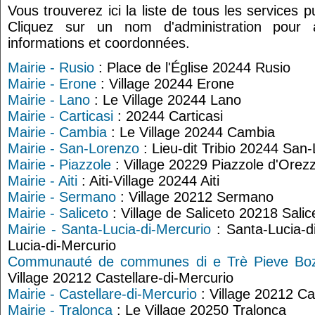
Vous trouverez ici la liste de tous les services 
Cliquez sur un nom d'administration pour
informations et coordonnées.
Mairie - Rusio
: Place de l'Église 20244 Rusio
Mairie - Erone
: Village 20244 Erone
Mairie - Lano
: Le Village 20244 Lano
Mairie - Carticasi
: 20244 Carticasi
Mairie - Cambia
: Le Village 20244 Cambia
Mairie - San-Lorenzo
: Lieu-dit Tribio 20244 San
Mairie - Piazzole
: Village 20229 Piazzole d'Orez
Mairie - Aiti
: Aiti-Village 20244 Aiti
Mairie - Sermano
: Village 20212 Sermano
Mairie - Saliceto
: Village de Saliceto 20218 Salic
Mairie - Santa-Lucia-di-Mercurio
: Santa-Lucia-d
Lucia-di-Mercurio
Communauté de communes di e Trè Pieve Boz
Village 20212 Castellare-di-Mercurio
Mairie - Castellare-di-Mercurio
: Village 20212 Ca
Mairie - Tralonca
: Le Village 20250 Tralonca