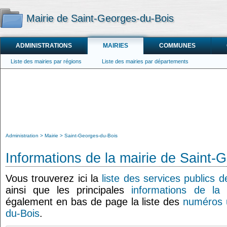
Mairie de Saint-Georges-du-Bois
ADMINISTRATIONS
MAIRIES
COMMUNES
Liste des mairies par régions
Liste des mairies par départements
Administration
Mairie
Saint-Georges-du-Bois
Informations de la mairie de Saint-
Vous trouverez ici la
liste des services publics 
ainsi que les principales
informations de la 
également en bas de page la liste des
numéros u
du-Bois
.