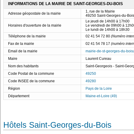
INFORMATIONS DE LA MAIRIE DE SAINT-GEORGES-DU-BOIS
1, rue de la Mairie
Adresse géopostale de la mairie
49250 Saint-Georges-du-Boi
Le jeudi de 14h00 à 17h00
Horaires d'ouverture de la mairie
Le vendredi de 09h00 à 12h0
Le lundi de 14h00 à 18h30
Téléphone de la mairie
02 41 54 72 80
(Numéro inter
Fax de la mairie
02 41 54 78 17
(numéro inter
Email de la mairie
mairie-de-st-georges-du-boi
Maire
Laurent Cureau
Nom des habitants
Saint-Georgeois - Saint-Geor
Code Postal de la commune
49250
Code INSEE de la commune
49280
Région
Pays de la Loire
Département
Maine-et-Loire (49)
Hôtels Saint-Georges-du-Bois