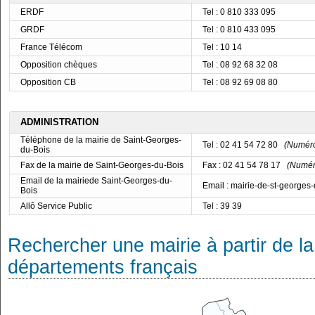
ERDF
Tel : 0 810 333 095
GRDF
Tel : 0 810 433 095
France Télécom
Tel : 10 14
Opposition chèques
Tel : 08 92 68 32 08
Opposition CB
Tel : 08 92 69 08 80
ADMINISTRATION
Téléphone de la mairie de Saint-Georges-
Tel : 02 41 54 72 80
(Numéro 
du-Bois
Fax de la mairie de Saint-Georges-du-Bois
Fax : 02 41 54 78 17
(Numéro
Email de la mairiede Saint-Georges-du-
Email : mairie-de-st-george
Bois
Allô Service Public
Tel : 39 39
Rechercher une mairie à partir de la
départements français