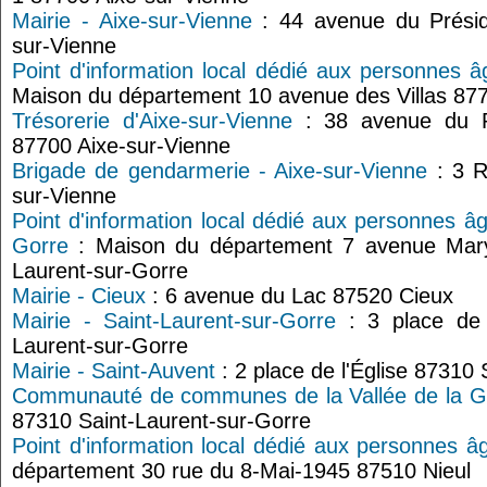
Mairie - Aixe-sur-Vienne
: 44 avenue du Présid
sur-Vienne
Point d'information local dédié aux personnes â
Maison du département 10 avenue des Villas 877
Trésorerie d'Aixe-sur-Vienne
: 38 avenue du P
87700 Aixe-sur-Vienne
Brigade de gendarmerie - Aixe-sur-Vienne
: 3 R
sur-Vienne
Point d'information local dédié aux personnes âg
Gorre
: Maison du département 7 avenue Mary
Laurent-sur-Gorre
Mairie - Cieux
: 6 avenue du Lac 87520 Cieux
Mairie - Saint-Laurent-sur-Gorre
: 3 place de 
Laurent-sur-Gorre
Mairie - Saint-Auvent
: 2 place de l'Église 87310
Communauté de communes de la Vallée de la G
87310 Saint-Laurent-sur-Gorre
Point d'information local dédié aux personnes â
département 30 rue du 8-Mai-1945 87510 Nieul