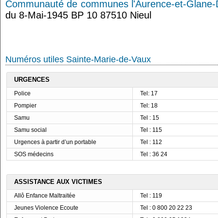
Communauté de communes l'Aurence-et-Glane-
du 8-Mai-1945 BP 10 87510 Nieul
Numéros utiles Sainte-Marie-de-Vaux
URGENCES
Police
Tel: 17
Pompier
Tel: 18
Samu
Tel : 15
Samu social
Tel : 115
Urgences à partir d’un portable
Tel : 112
SOS médecins
Tel : 36 24
ASSISTANCE AUX VICTIMES
Allô Enfance Maltraitée
Tel : 119
Jeunes Violence Ecoute
Tel : 0 800 20 22 23