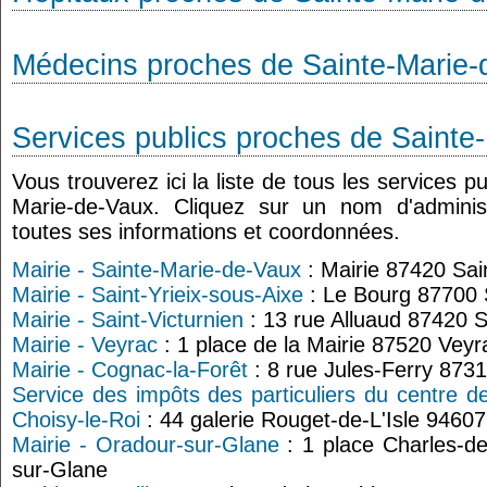
Médecins proches de Sainte-Marie-
Services publics proches de Sainte
Vous trouverez ici la liste de tous les services p
Marie-de-Vaux. Cliquez sur un nom d'adminis
toutes ses informations et coordonnées.
Mairie - Sainte-Marie-de-Vaux
: Mairie 87420 Sai
Mairie - Saint-Yrieix-sous-Aixe
: Le Bourg 87700 S
Mairie - Saint-Victurnien
: 13 rue Alluaud 87420 S
Mairie - Veyrac
: 1 place de la Mairie 87520 Veyr
Mairie - Cognac-la-Forêt
: 8 rue Jules-Ferry 873
Service des impôts des particuliers du centre d
Choisy-le-Roi
: 44 galerie Rouget-de-L'Isle 9460
Mairie - Oradour-sur-Glane
: 1 place Charles-d
sur-Glane