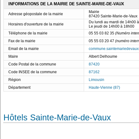
INFORMATIONS DE LA MAIRIE DE SAINTE-MARIE-DE-VAUX
Mairie
Adresse géopostale de la mairie
87420 Sainte-Marie-de-Vaux
Du lundi au mardi de 14h00 
Horaires d'ouverture de la mairie
Le jeudi de 14h00 à 18h00
Téléphone de la mairie
05 55 03 82 35
(Numéro inter
Fax de la mairie
05 55 03 20 47
(numéro inter
Email de la mairie
commune.saintemariedevau
Maire
Albert Delhoume
Code Postal de la commune
87420
Code INSEE de la commune
87162
Région
Limousin
Département
Haute-Vienne (87)
Hôtels Sainte-Marie-de-Vaux