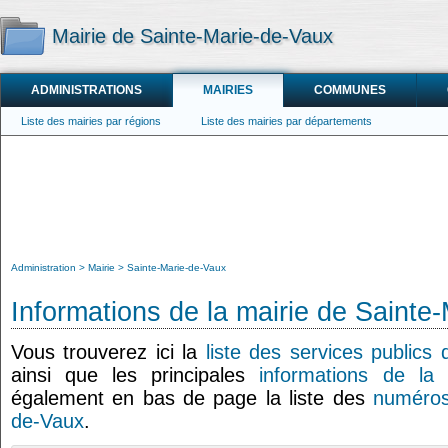
Mairie de Sainte-Marie-de-Vaux
ADMINISTRATIONS
MAIRIES
COMMUNES
Liste des mairies par régions
Liste des mairies par départements
Administration
Mairie
Sainte-Marie-de-Vaux
Informations de la mairie de Sainte
Vous trouverez ici la
liste des services publics
ainsi que les principales
informations de la 
également en bas de page la liste des
numéros
de-Vaux
.