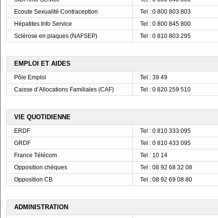
Ecoute Sexualité Contraception
Tel : 0 800 803 803
Hépatites Info Service
Tel : 0 800 845 800
Sclérose en plaques (NAFSEP)
Tel : 0 810 803 295
EMPLOI ET AIDES
Pôle Emploi
Tel : 39 49
Caisse d’Allocations Familiales (CAF)
Tel : 0 820 259 510
VIE QUOTIDIENNE
ERDF
Tel : 0 810 333 095
GRDF
Tel : 0 810 433 095
France Télécom
Tel : 10 14
Opposition chèques
Tel : 08 92 68 32 08
Opposition CB
Tel : 08 92 69 08 80
ADMINISTRATION