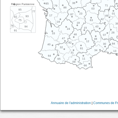
36
85
R�gion Parisienne
71
79
86
03
95
77
01
23
87
17
69
93
92
42
63
75
16
19
3
78
43
94
15
24
91
26
33
46
07
47
48
12
82
84
30
40
32
81
34
13
31
64
11
65
09
66
Annuaire de l'administration
|
Communes de Fr