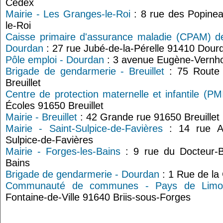
Cedex
Mairie - Les Granges-le-Roi
: 8 rue des Popine
le-Roi
Caisse primaire d'assurance maladie (CPAM) de
Dourdan
: 27 rue Jubé-de-la-Pérelle 91410 Dour
Pôle emploi - Dourdan
: 3 avenue Eugène-Vernh
Brigade de gendarmerie - Breuillet
: 75 Route 
Breuillet
Centre de protection maternelle et infantile (PMI
Écoles 91650 Breuillet
Mairie - Breuillet
: 42 Grande rue 91650 Breuillet
Mairie - Saint-Sulpice-de-Favières
: 14 rue Au
Sulpice-de-Favières
Mairie - Forges-les-Bains
: 9 rue du Docteur-B
Bains
Brigade de gendarmerie - Dourdan
: 1 Rue de la
Communauté de communes - Pays de Limo
Fontaine-de-Ville 91640 Briis-sous-Forges