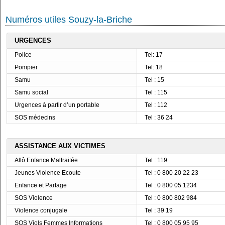
Numéros utiles Souzy-la-Briche
URGENCES
Police
Tel: 17
Pompier
Tel: 18
Samu
Tel : 15
Samu social
Tel : 115
Urgences à partir d’un portable
Tel : 112
SOS médecins
Tel : 36 24
ASSISTANCE AUX VICTIMES
Allô Enfance Maltraitée
Tel : 119
Jeunes Violence Ecoute
Tel : 0 800 20 22 23
Enfance et Partage
Tel : 0 800 05 1234
SOS Violence
Tel : 0 800 802 984
Violence conjugale
Tel : 39 19
SOS Viols Femmes Informations
Tel : 0 800 05 95 95