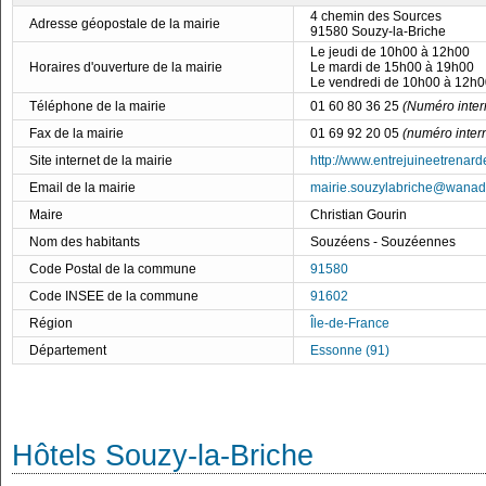
4 chemin des Sources
Adresse géopostale de la mairie
91580 Souzy-la-Briche
Le jeudi de 10h00 à 12h00
Horaires d'ouverture de la mairie
Le mardi de 15h00 à 19h00
Le vendredi de 10h00 à 12h0
Téléphone de la mairie
01 60 80 36 25
(Numéro inter
Fax de la mairie
01 69 92 20 05
(numéro inter
Site internet de la mairie
http://www.entrejuineetrenard
Email de la mairie
mairie.souzylabriche@wanado
Maire
Christian Gourin
Nom des habitants
Souzéens - Souzéennes
Code Postal de la commune
91580
Code INSEE de la commune
91602
Région
Île-de-France
Département
Essonne (91)
Hôtels Souzy-la-Briche