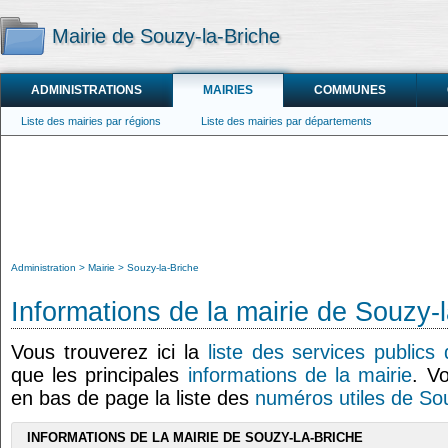
Mairie de Souzy-la-Briche
ADMINISTRATIONS
MAIRIES
COMMUNES
Liste des mairies par régions
Liste des mairies par départements
Administration
Mairie
Souzy-la-Briche
Informations de la mairie de Souzy-
Vous trouverez ici la
liste des services publics
que les principales
informations de la mairie
. V
en bas de page la liste des
numéros utiles de So
INFORMATIONS DE LA MAIRIE DE SOUZY-LA-BRICHE