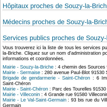
Hôpitaux proches de Souzy-la-Bric
Médecins proches de Souzy-la-Bric
Services publics proches de Souzy-
Vous trouverez ici la liste de tous les services 
la-Briche. Cliquez sur un nom d'administration p
informations et coordonnées.
Mairie - Souzy-la-Briche
: 4 chemin des Sources 
Mairie - Sermaise
: 280 avenue Paul-Blot 91530
Brigade de gendarmerie - Saint-Chéron
: 6 Imp
Saint-Chéron
Mairie - Saint-Chéron
: Parc des Tourelles 91530
Mairie - Villeconin
: 4 Grande rue 91580 Villeconi
Mairie - Le Val-Saint-Germain
: 93 bis rue du Vi
Germain