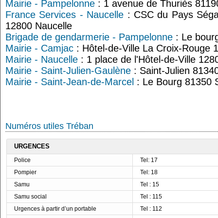
Mairie - Pampelonne
: 1 avenue de Thuriès 811
France Services - Naucelle
: CSC du Pays Ségal
12800 Naucelle
Brigade de gendarmerie - Pampelonne
: Le bour
Mairie - Camjac
: Hôtel-de-Ville La Croix-Rouge
Mairie - Naucelle
: 1 place de l'Hôtel-de-Ville 12
Mairie - Saint-Julien-Gaulène
: Saint-Julien 8134
Mairie - Saint-Jean-de-Marcel
: Le Bourg 81350 
Numéros utiles Tréban
URGENCES
Police
Tel: 17
Pompier
Tel: 18
Samu
Tel : 15
Samu social
Tel : 115
Urgences à partir d’un portable
Tel : 112