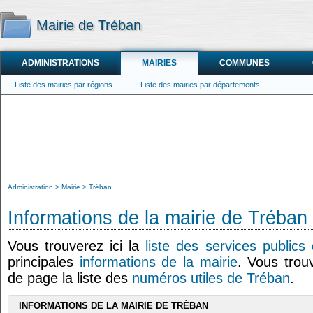
Mairie de Tréban
ADMINISTRATIONS
MAIRIES
COMMUNES
Liste des mairies par régions
Liste des mairies par départements
Administration
Mairie
Tréban
Informations de la mairie de Tréban
Vous trouverez ici la
liste des services publics
principales
informations de la mairie
. Vous trou
de page la liste des
numéros utiles de Tréban
.
INFORMATIONS DE LA MAIRIE DE TRÉBAN