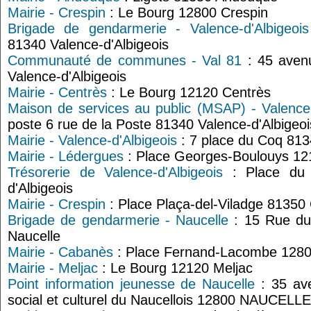
Mairie - Crespin
: Le Bourg 12800 Crespin
Brigade de gendarmerie - Valence-d'Albigeois
81340 Valence-d'Albigeois
Communauté de communes - Val 81
: 45 avenu
Valence-d'Albigeois
Mairie - Centrès
: Le Bourg 12120 Centrès
Maison de services au public (MSAP) - Valence-
poste 6 rue de la Poste 81340 Valence-d'Albigeoi
Mairie - Valence-d'Albigeois
: 7 place du Coq 813
Mairie - Lédergues
: Place Georges-Boulouys 12
Trésorerie de Valence-d'Albigeois
: Place du F
d'Albigeois
Mairie - Crespin
: Place Plaça-del-Viladge 81350
Brigade de gendarmerie - Naucelle
: 15 Rue du
Naucelle
Mairie - Cabanès
: Place Fernand-Lacombe 128
Mairie - Meljac
: Le Bourg 12120 Meljac
Point information jeunesse de Naucelle
: 35 av
social et culturel du Naucellois 12800 NAUCELLE