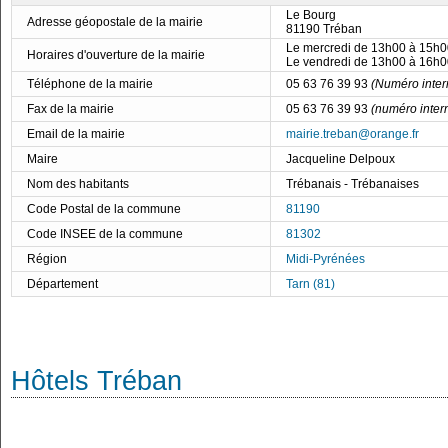
Le Bourg
Adresse géopostale de la mairie
81190 Tréban
Le mercredi de 13h00 à 15h0
Horaires d'ouverture de la mairie
Le vendredi de 13h00 à 16h0
Téléphone de la mairie
05 63 76 39 93
(Numéro inter
Fax de la mairie
05 63 76 39 93
(numéro inter
Email de la mairie
mairie.treban@orange.fr
Maire
Jacqueline Delpoux
Nom des habitants
Trébanais - Trébanaises
Code Postal de la commune
81190
Code INSEE de la commune
81302
Région
Midi-Pyrénées
Département
Tarn (81)
Hôtels Tréban