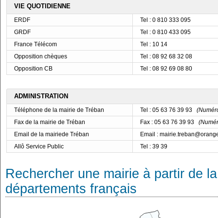
VIE QUOTIDIENNE
ERDF
Tel : 0 810 333 095
GRDF
Tel : 0 810 433 095
France Télécom
Tel : 10 14
Opposition chèques
Tel : 08 92 68 32 08
Opposition CB
Tel : 08 92 69 08 80
ADMINISTRATION
Téléphone de la mairie de Tréban
Tel : 05 63 76 39 93
(Numéro 
Fax de la mairie de Tréban
Fax : 05 63 76 39 93
(Numéro
Email de la mairiede Tréban
Email : mairie.treban@orange
Allô Service Public
Tel : 39 39
Rechercher une mairie à partir de la
départements français