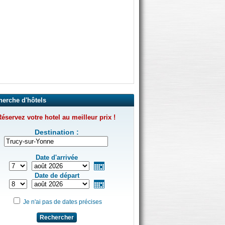
herche d'hôtels
éservez votre hotel au meilleur prix !
Destination :
Date d'arrivée
Date de départ
Je n'ai pas de dates précises
Rechercher