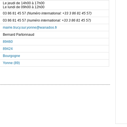
Le jeudi de 14h00 à 17h00
Le lundi de 09h00 à 12h00
03 86 81 45 57
(Numéro international: +33 3 86 81 45 57)
03 86 81 45 57
(numéro international: +33 3 86 81 45 57)
mairie.trucy.sur.yonne@wanadoo.fr
Bernard Partonnaud
89460
89424
Bourgogne
Yonne (89)