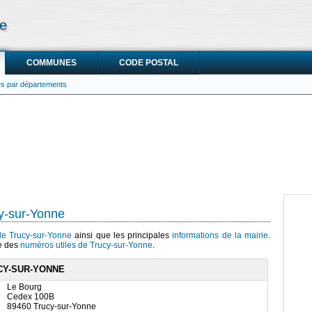
ne
COMMUNES
CODE POSTAL
ies par départements
cy-sur-Yonne
 de Trucy-sur-Yonne
ainsi que les principales
informations de la mairie
.
te des
numéros utiles de Trucy-sur-Yonne
.
CY-SUR-YONNE
Le Bourg
Cedex 100B
89460 Trucy-sur-Yonne