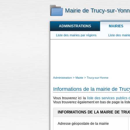
Mairie de Trucy-sur-Yon
ADMINISTRATIONS
MAIRIES
Liste des mairies par régions
Liste des mair
Administration
Mairie
Trucy-sur-Yonne
Informations de la mairie de Tru
Vous trouverez ici la
liste des services publics
Vous trouverez également en bas de page la lis
INFORMATIONS DE LA MAIRIE DE TRU
Adresse géopostale de la mairie