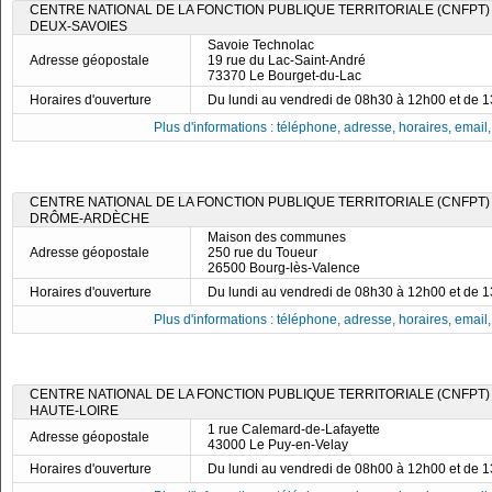
CENTRE NATIONAL DE LA FONCTION PUBLIQUE TERRITORIALE (CNFPT)
DEUX-SAVOIES
Savoie Technolac
Adresse géopostale
19 rue du Lac-Saint-André
73370 Le Bourget-du-Lac
Horaires d'ouverture
Du lundi au vendredi de 08h30 à 12h00 et de 
Plus d'informations : téléphone, adresse, horaires, email, f
CENTRE NATIONAL DE LA FONCTION PUBLIQUE TERRITORIALE (CNFPT)
DRÔME-ARDÈCHE
Maison des communes
Adresse géopostale
250 rue du Toueur
26500 Bourg-lès-Valence
Horaires d'ouverture
Du lundi au vendredi de 08h30 à 12h00 et de 
Plus d'informations : téléphone, adresse, horaires, email, f
CENTRE NATIONAL DE LA FONCTION PUBLIQUE TERRITORIALE (CNFPT)
HAUTE-LOIRE
1 rue Calemard-de-Lafayette
Adresse géopostale
43000 Le Puy-en-Velay
Horaires d'ouverture
Du lundi au vendredi de 08h00 à 12h00 et de 