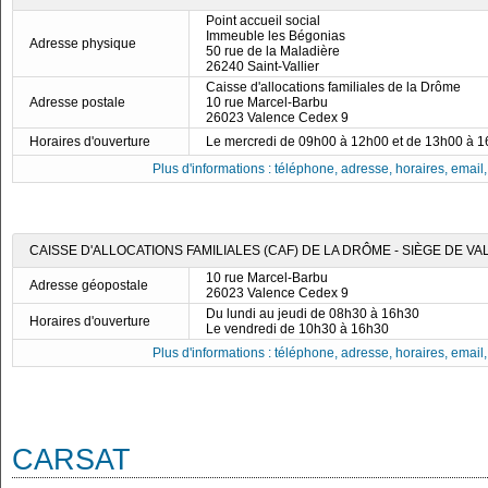
Point accueil social
Immeuble les Bégonias
Adresse physique
50 rue de la Maladière
26240 Saint-Vallier
Caisse d'allocations familiales de la Drôme
Adresse postale
10 rue Marcel-Barbu
26023 Valence Cedex 9
Horaires d'ouverture
Le mercredi de 09h00 à 12h00 et de 13h00 à 
Plus d'informations : téléphone, adresse, horaires, email, f
CAISSE D'ALLOCATIONS FAMILIALES (CAF) DE LA DRÔME - SIÈGE DE V
10 rue Marcel-Barbu
Adresse géopostale
26023 Valence Cedex 9
Du lundi au jeudi de 08h30 à 16h30
Horaires d'ouverture
Le vendredi de 10h30 à 16h30
Plus d'informations : téléphone, adresse, horaires, email, f
CARSAT