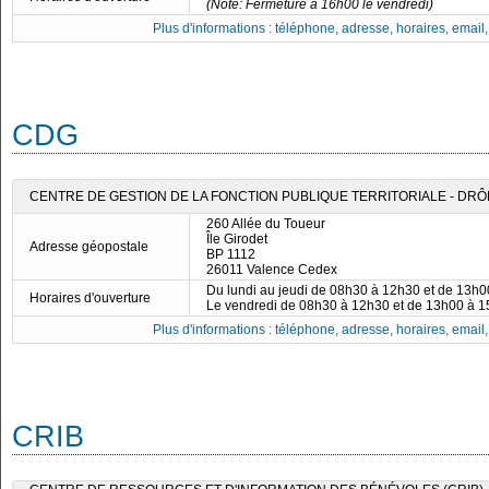
(Note: Fermeture à 16h00 le vendredi)
Plus d'informations : téléphone, adresse, horaires, email, f
CDG
CENTRE DE GESTION DE LA FONCTION PUBLIQUE TERRITORIALE - DR
260 Allée du Toueur
Île Girodet
Adresse géopostale
BP 1112
26011 Valence Cedex
Du lundi au jeudi de 08h30 à 12h30 et de 13h
Horaires d'ouverture
Le vendredi de 08h30 à 12h30 et de 13h00 à 
Plus d'informations : téléphone, adresse, horaires, email, f
CRIB