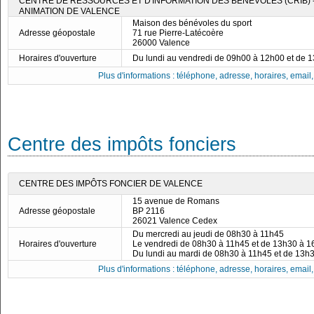
CENTRE DE RESSOURCES ET D'INFORMATION DES BÉNÉVOLES (CRIB)
ANIMATION DE VALENCE
Maison des bénévoles du sport
Adresse géopostale
71 rue Pierre-Latécoère
26000 Valence
Horaires d'ouverture
Du lundi au vendredi de 09h00 à 12h00 et de 
Plus d'informations : téléphone, adresse, horaires, email, f
Centre des impôts fonciers
CENTRE DES IMPÔTS FONCIER DE VALENCE
15 avenue de Romans
Adresse géopostale
BP 2116
26021 Valence Cedex
Du mercredi au jeudi de 08h30 à 11h45
Horaires d'ouverture
Le vendredi de 08h30 à 11h45 et de 13h30 à 
Du lundi au mardi de 08h30 à 11h45 et de 13h
Plus d'informations : téléphone, adresse, horaires, email, f