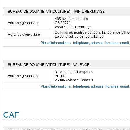
BUREAU DE DOUANE (VITICULTURE) - TAIN-L'HERMITAGE
485 avenue des Lots
Adresse géopostale
CS 89721
26602 Tain-l'Hermitage
Du lundi au jeudi de 08h00 à 12h00 et de 13h
Horaires d'ouverture
Le vendredi de 08h00 à 12h00
Plus d'informations : téléphone, adresse, horaires, email, f
BUREAU DE DOUANE (VITICULTURE) - VALENCE
3 avenue des Langories
Adresse géopostale
BP 172
26906 Valence Cedex 9
Plus d'informations : téléphone, adresse, horaires, email, f
CAF