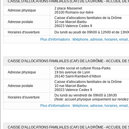
CAISSE D'ALLOCATIONS FAMILIALES (CAF) DE LA DRÔME - ACCUEIL D
2 place Massenet
Adresse physique
26100 Romans-sur-Isère
Caisse d'allocations familiales de la Drôme
Adresse postale
10 rue Marcel-Barbu
26023 Valence Cedex 9
Horaires d'ouverture
Du lundi au jeudi de 09h00 à 12h00 et de 13h
Plus d'informations : téléphone, adresse, horaires, email, f
CAISSE D'ALLOCATIONS FAMILIALES (CAF) DE LA DRÔME - ACCUEIL DE
Centre social et culturel Rosa-Parks
Adresse physique
19 bis avenue de Lyon
26140 Saint-Rambert-d'Albon
Caisse d'allocations familiales de la Drôme
Adresse postale
10 rue Marcel-Barbu
26023 Valence Cedex 9
Du lundi au vendredi de 09h00 à 16h30
Horaires d'ouverture
(Note: accueil physique uniquement sur rendez
Plus d'informations : téléphone, adresse, horaires, email, f
CAISSE D'ALLOCATIONS FAMILIALES (CAF) DE LA DRÔME - ACCUEIL DE 