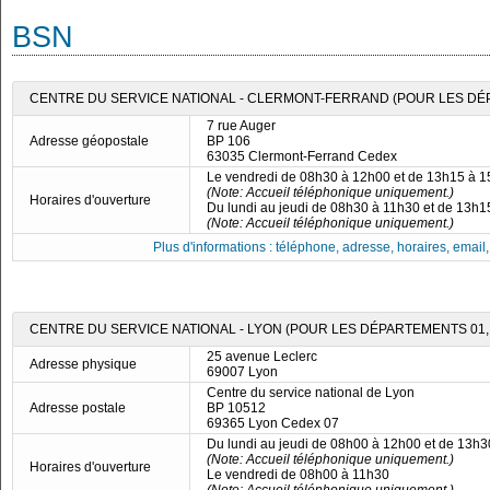
BSN
CENTRE DU SERVICE NATIONAL - CLERMONT-FERRAND (POUR LES DÉPAR
7 rue Auger
Adresse géopostale
BP 106
63035 Clermont-Ferrand Cedex
Le vendredi de 08h30 à 12h00 et de 13h15 à 
(Note: Accueil téléphonique uniquement.)
Horaires d'ouverture
Du lundi au jeudi de 08h30 à 11h30 et de 13h
(Note: Accueil téléphonique uniquement.)
Plus d'informations : téléphone, adresse, horaires, email, f
CENTRE DU SERVICE NATIONAL - LYON (POUR LES DÉPARTEMENTS 01, 07
25 avenue Leclerc
Adresse physique
69007 Lyon
Centre du service national de Lyon
Adresse postale
BP 10512
69365 Lyon Cedex 07
Du lundi au jeudi de 08h00 à 12h00 et de 13h
(Note: Accueil téléphonique uniquement.)
Horaires d'ouverture
Le vendredi de 08h00 à 11h30