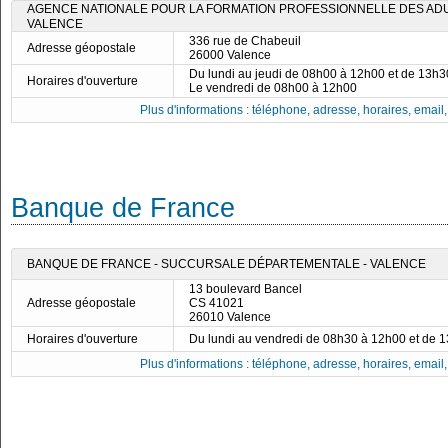
AGENCE NATIONALE POUR LA FORMATION PROFESSIONNELLE DES ADUL
VALENCE
336 rue de Chabeuil
Adresse géopostale
26000 Valence
Du lundi au jeudi de 08h00 à 12h00 et de 13h
Horaires d'ouverture
Le vendredi de 08h00 à 12h00
Plus d'informations : téléphone, adresse, horaires, email, f
Banque de France
BANQUE DE FRANCE - SUCCURSALE DÉPARTEMENTALE - VALENCE
13 boulevard Bancel
Adresse géopostale
CS 41021
26010 Valence
Horaires d'ouverture
Du lundi au vendredi de 08h30 à 12h00 et de 
Plus d'informations : téléphone, adresse, horaires, email, f