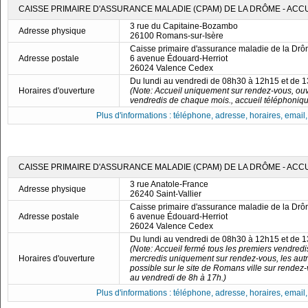
CAISSE PRIMAIRE D'ASSURANCE MALADIE (CPAM) DE LA DRÔME - ACC
3 rue du Capitaine-Bozambo
Adresse physique
26100 Romans-sur-Isère
Caisse primaire d'assurance maladie de la Dr
Adresse postale
6 avenue Édouard-Herriot
26024 Valence Cedex
Du lundi au vendredi de 08h30 à 12h15 et de 
Horaires d'ouverture
(Note: Accueil uniquement sur rendez-vous, ouv
vendredis de chaque mois., accueil téléphoniqu
Plus d'informations : téléphone, adresse, horaires, email, f
CAISSE PRIMAIRE D'ASSURANCE MALADIE (CPAM) DE LA DRÔME - ACCU
3 rue Anatole-France
Adresse physique
26240 Saint-Vallier
Caisse primaire d'assurance maladie de la Dr
Adresse postale
6 avenue Édouard-Herriot
26024 Valence Cedex
Du lundi au vendredi de 08h30 à 12h15 et de 
(Note: Accueil fermé tous les premiers vendredi
Horaires d'ouverture
mercredis uniquement sur rendez-vous, les autr
possible sur le site de Romans ville sur rendez
au vendredi de 8h à 17h.)
Plus d'informations : téléphone, adresse, horaires, email, f