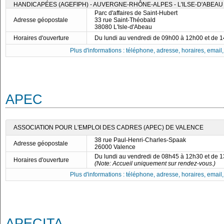
HANDICAPÉES (AGEFIPH) - AUVERGNE-RHÔNE-ALPES - L'ILSE-D'ABEAU
Parc d'affaires de Saint-Hubert
Adresse géopostale
33 rue Saint-Théobald
38080 L'Isle-d'Abeau
Horaires d'ouverture
Du lundi au vendredi de 09h00 à 12h00 et de 
Plus d'informations : téléphone, adresse, horaires, email, f
APEC
ASSOCIATION POUR L'EMPLOI DES CADRES (APEC) DE VALENCE
38 rue Paul-Henri-Charles-Spaak
Adresse géopostale
26000 Valence
Du lundi au vendredi de 08h45 à 12h30 et de 
Horaires d'ouverture
(Note: Accueil uniquement sur rendez-vous.)
Plus d'informations : téléphone, adresse, horaires, email, f
APECITA