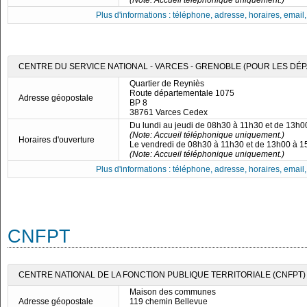
(Note: Accueil téléphonique uniquement.)
Plus d'informations : téléphone, adresse, horaires, email, f
CENTRE DU SERVICE NATIONAL - VARCES - GRENOBLE (POUR LES DÉPA
Quartier de Reyniès
Route départementale 1075
Adresse géopostale
BP 8
38761 Varces Cedex
Du lundi au jeudi de 08h30 à 11h30 et de 13h
(Note: Accueil téléphonique uniquement.)
Horaires d'ouverture
Le vendredi de 08h30 à 11h30 et de 13h00 à 
(Note: Accueil téléphonique uniquement.)
Plus d'informations : téléphone, adresse, horaires, email, f
CNFPT
CENTRE NATIONAL DE LA FONCTION PUBLIQUE TERRITORIALE (CNFPT)
Maison des communes
Adresse géopostale
119 chemin Bellevue