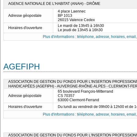
AGENCE NATIONALE DE L'HABITAT (ANAH) - DRÔME
4 place Laennec
Adresse géopostale
BP 1013
26015 Valence Cedex
Le mardi de 13h45 à 16h30
Horaires d'ouverture
Le jeudi de 13h45 à 16h30
Plus d'informations : téléphone, adresse, horaires, email, f
AGEFIPH
ASSOCIATION DE GESTION DU FONDS POUR L'INSERTION PROFESSIO
HANDICAPÉES (AGEFIPH) - AUVERGNE-RHÔNE-ALPES - CLERMONT-F
65 boulevard François-Mitterrand
Adresse géopostale
CS 70357
63000 Clermont-Ferrand
Horaires d'ouverture
Du lundi au vendredi de 09h00 à 12h00 et de 
Plus d'informations : téléphone, adresse, horaires, email, f
ASSOCIATION DE GESTION DU FONDS POUR L'INSERTION PROFESSIO