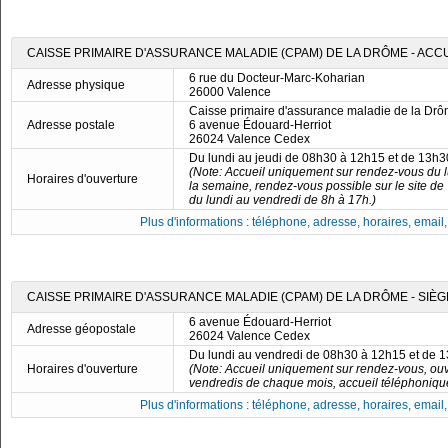
CAISSE PRIMAIRE D'ASSURANCE MALADIE (CPAM) DE LA DRÔME - ACC
6 rue du Docteur-Marc-Koharian
Adresse physique
26000 Valence
Caisse primaire d'assurance maladie de la Dr
Adresse postale
6 avenue Édouard-Herriot
26024 Valence Cedex
Du lundi au jeudi de 08h30 à 12h15 et de 13h
(Note: Accueil uniquement sur rendez-vous du l
Horaires d'ouverture
la semaine, rendez-vous possible sur le site de
du lundi au vendredi de 8h à 17h.)
Plus d'informations : téléphone, adresse, horaires, email, f
CAISSE PRIMAIRE D'ASSURANCE MALADIE (CPAM) DE LA DRÔME - SIÈ
6 avenue Édouard-Herriot
Adresse géopostale
26024 Valence Cedex
Du lundi au vendredi de 08h30 à 12h15 et de 
Horaires d'ouverture
(Note: Accueil uniquement sur rendez-vous, ouv
vendredis de chaque mois, accueil téléphonique
Plus d'informations : téléphone, adresse, horaires, email, f