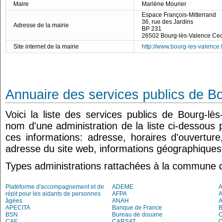
Maire
Marlène Mourier
Espace François-Mitterrand
36, rue des Jardins
Adresse de la mairie
BP 231
26502 Bourg-lès-Valence Ce
Site internet de la mairie
http://www.bourg-les-valence.f
Annuaire des services publics de B
Voici la liste des services publics de Bourg-lès
nom d'une administration de la liste ci-dessous 
ces informations: adresse, horaires d'ouvertur
adresse du site web, informations géographiques.
Types administrations rattachées à la commune 
Plateforme d'accompagnement et de
ADEME
A
répit pour les aidants de personnes
AFPA
âgées
ANAH
APECITA
Banque de France
BSN
Bureau de douane
CAF
CARSAT
C