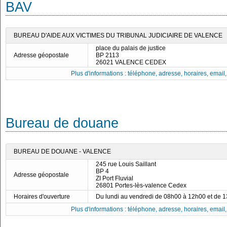
BAV
BUREAU D'AIDE AUX VICTIMES DU TRIBUNAL JUDICIAIRE DE VALENCE
place du palais de justice
Adresse géopostale
BP 2113
26021 VALENCE CEDEX
Plus d'informations : téléphone, adresse, horaires, email, f
Bureau de douane
BUREAU DE DOUANE - VALENCE
245 rue Louis Saillant
BP 4
Adresse géopostale
ZI Port Fluvial
26801 Portes-lès-valence Cedex
Horaires d'ouverture
Du lundi au vendredi de 08h00 à 12h00 et de 
Plus d'informations : téléphone, adresse, horaires, email, f