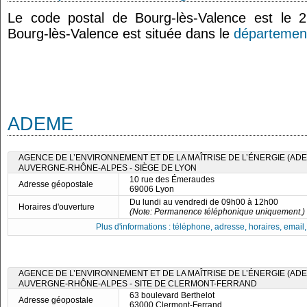
Le code postal de Bourg-lès-Valence est le
Bourg-lès-Valence est située dans le
départemen
ADEME
AGENCE DE L’ENVIRONNEMENT ET DE LA MAÎTRISE DE L’ÉNERGIE (ADE
AUVERGNE-RHÔNE-ALPES - SIÈGE DE LYON
10 rue des Émeraudes
Adresse géopostale
69006 Lyon
Du lundi au vendredi de 09h00 à 12h00
Horaires d'ouverture
(Note: Permanence téléphonique uniquement.)
Plus d'informations : téléphone, adresse, horaires, email, f
AGENCE DE L’ENVIRONNEMENT ET DE LA MAÎTRISE DE L’ÉNERGIE (ADE
AUVERGNE-RHÔNE-ALPES - SITE DE CLERMONT-FERRAND
63 boulevard Berthelot
Adresse géopostale
63000 Clermont-Ferrand