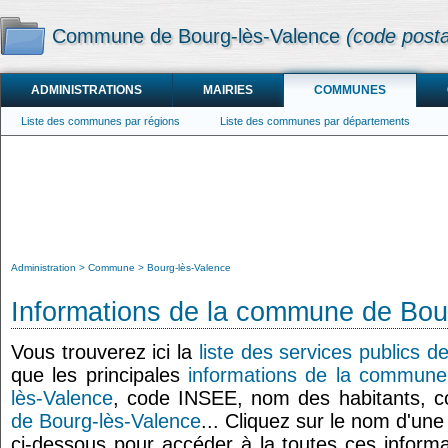
Commune de Bourg-lès-Valence
(code post
ADMINISTRATIONS
MAIRIES
COMMUNES
Liste des communes par régions
Liste des communes par départements
Administration
Commune
Bourg-lès-Valence
Informations de la commune de Bou
Vous trouverez ici la
liste des services publics 
que les principales
informations de la commune
lès-Valence
, code INSEE, nom des habitants, 
de Bourg-lès-Valence
... Cliquez sur le nom d'une 
ci-dessous pour accéder à la toutes ces informa