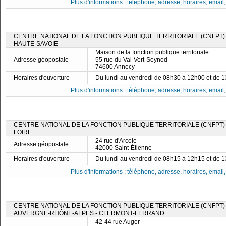
Plus d'informations : téléphone, adresse, horaires, email, f
CENTRE NATIONAL DE LA FONCTION PUBLIQUE TERRITORIALE (CNFPT)
HAUTE-SAVOIE
Maison de la fonction publique territoriale
Adresse géopostale
55 rue du Val-Vert-Seynod
74600 Annecy
Horaires d'ouverture
Du lundi au vendredi de 08h30 à 12h00 et de 
Plus d'informations : téléphone, adresse, horaires, email, f
CENTRE NATIONAL DE LA FONCTION PUBLIQUE TERRITORIALE (CNFPT)
LOIRE
24 rue d'Arcole
Adresse géopostale
42000 Saint-Étienne
Horaires d'ouverture
Du lundi au vendredi de 08h15 à 12h15 et de 
Plus d'informations : téléphone, adresse, horaires, email, f
CENTRE NATIONAL DE LA FONCTION PUBLIQUE TERRITORIALE (CNFPT) 
AUVERGNE-RHÔNE-ALPES - CLERMONT-FERRAND
42-44 rue Auger