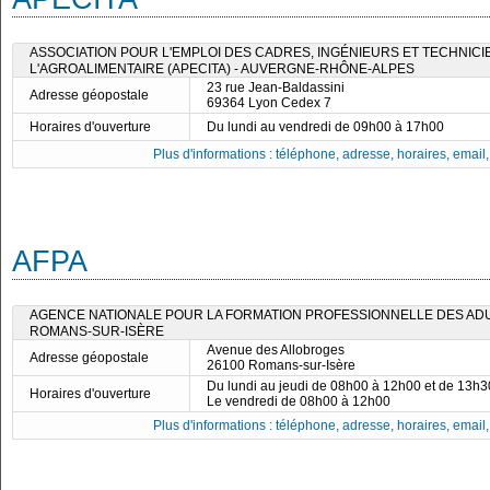
ASSOCIATION POUR L'EMPLOI DES CADRES, INGÉNIEURS ET TECHNICI
L'AGROALIMENTAIRE (APECITA) - AUVERGNE-RHÔNE-ALPES
23 rue Jean-Baldassini
Adresse géopostale
69364 Lyon Cedex 7
Horaires d'ouverture
Du lundi au vendredi de 09h00 à 17h00
Plus d'informations : téléphone, adresse, horaires, email, f
AFPA
AGENCE NATIONALE POUR LA FORMATION PROFESSIONNELLE DES ADUL
ROMANS-SUR-ISÈRE
Avenue des Allobroges
Adresse géopostale
26100 Romans-sur-Isère
Du lundi au jeudi de 08h00 à 12h00 et de 13h
Horaires d'ouverture
Le vendredi de 08h00 à 12h00
Plus d'informations : téléphone, adresse, horaires, email, f