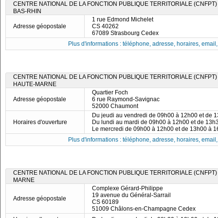
CENTRE NATIONAL DE LA FONCTION PUBLIQUE TERRITORIALE (CNFPT)
BAS-RHIN
1 rue Edmond Michelet
Adresse géopostale
CS 40262
67089 Strasbourg Cedex
Plus d'informations : téléphone, adresse, horaires, email, f
CENTRE NATIONAL DE LA FONCTION PUBLIQUE TERRITORIALE (CNFPT)
HAUTE-MARNE
Quartier Foch
Adresse géopostale
6 rue Raymond-Savignac
52000 Chaumont
Du jeudi au vendredi de 09h00 à 12h00 et de 
Horaires d'ouverture
Du lundi au mardi de 09h00 à 12h00 et de 13h
Le mercredi de 09h00 à 12h00 et de 13h00 à 
Plus d'informations : téléphone, adresse, horaires, email, f
CENTRE NATIONAL DE LA FONCTION PUBLIQUE TERRITORIALE (CNFPT)
MARNE
Complexe Gérard-Philippe
19 avenue du Général-Sarrail
Adresse géopostale
CS 60189
51009 Châlons-en-Champagne Cedex