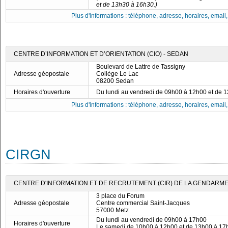
et de 13h30 à 16h30.)
Plus d'informations : téléphone, adresse, horaires, email, f
CENTRE D’INFORMATION ET D’ORIENTATION (CIO) - SEDAN
Boulevard de Lattre de Tassigny
Adresse géopostale
Collège Le Lac
08200 Sedan
Horaires d'ouverture
Du lundi au vendredi de 09h00 à 12h00 et de 
Plus d'informations : téléphone, adresse, horaires, email, f
CIRGN
CENTRE D'INFORMATION ET DE RECRUTEMENT (CIR) DE LA GENDARMER
3 place du Forum
Adresse géopostale
Centre commercial Saint-Jacques
57000 Metz
Du lundi au vendredi de 09h00 à 17h00
Horaires d'ouverture
Le samedi de 10h00 à 12h00 et de 13h00 à 17