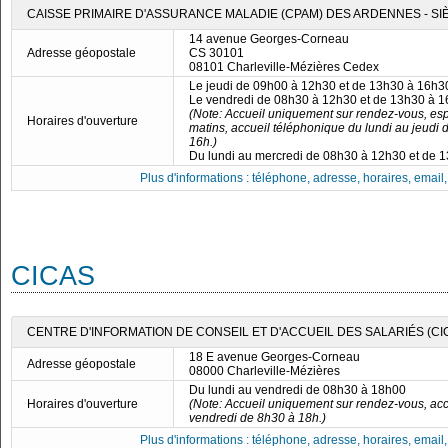
CAISSE PRIMAIRE D'ASSURANCE MALADIE (CPAM) DES ARDENNES - S
14 avenue Georges-Corneau
Adresse géopostale
CS 30101
08101 Charleville-Mézières Cedex
Le jeudi de 09h00 à 12h30 et de 13h30 à 16h3
Le vendredi de 08h30 à 12h30 et de 13h30 à 
(Note: Accueil uniquement sur rendez-vous, esp
Horaires d'ouverture
matins, accueil téléphonique du lundi au jeudi 
16h.)
Du lundi au mercredi de 08h30 à 12h30 et de 
Plus d'informations : téléphone, adresse, horaires, email, f
CICAS
CENTRE D'INFORMATION DE CONSEIL ET D'ACCUEIL DES SALARIÉS (CI
18 E avenue Georges-Corneau
Adresse géopostale
08000 Charleville-Mézières
Du lundi au vendredi de 08h30 à 18h00
Horaires d'ouverture
(Note: Accueil uniquement sur rendez-vous, acc
vendredi de 8h30 à 18h.)
Plus d'informations : téléphone, adresse, horaires, email, f