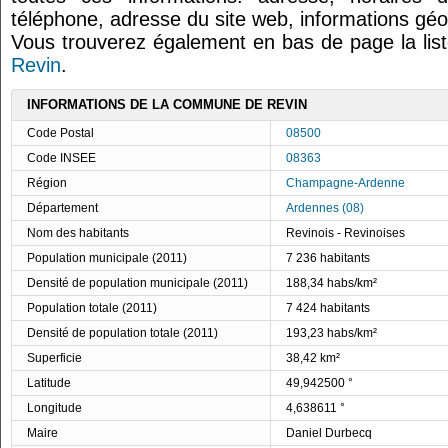
téléphone, adresse du site web, informations géo
Vous trouverez également en bas de page la lis
Revin
.
INFORMATIONS DE LA COMMUNE DE REVIN
Code Postal
08500
Code INSEE
08363
Région
Champagne-Ardenne
Département
Ardennes (08)
Nom des habitants
Revinois - Revinoises
Population municipale (2011)
7 236 habitants
Densité de population municipale (2011)
188,34 habs/km²
Population totale (2011)
7 424 habitants
Densité de population totale (2011)
193,23 habs/km²
Superficie
38,42 km²
Latitude
49,942500 °
Longitude
4,638611 °
Maire
Daniel Durbecq