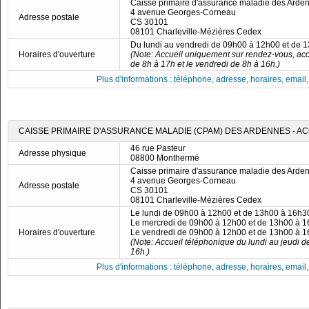
Caisse primaire d'assurance maladie des Ard
4 avenue Georges-Corneau
Adresse postale
CS 30101
08101 Charleville-Mézières Cedex
Du lundi au vendredi de 09h00 à 12h00 et de 
Horaires d'ouverture
(Note: Accueil uniquement sur rendez-vous, acc
de 8h à 17h et le vendredi de 8h à 16h.)
Plus d'informations : téléphone, adresse, horaires, email, f
CAISSE PRIMAIRE D'ASSURANCE MALADIE (CPAM) DES ARDENNES - 
46 rue Pasteur
Adresse physique
08800 Monthermé
Caisse primaire d'assurance maladie des Ard
4 avenue Georges-Corneau
Adresse postale
CS 30101
08101 Charleville-Mézières Cedex
Le lundi de 09h00 à 12h00 et de 13h00 à 16h3
Le mercredi de 09h00 à 12h00 et de 13h00 à 
Horaires d'ouverture
Le vendredi de 09h00 à 12h00 et de 13h00 à 
(Note: Accueil téléphonique du lundi au jeudi d
16h.)
Plus d'informations : téléphone, adresse, horaires, email, f