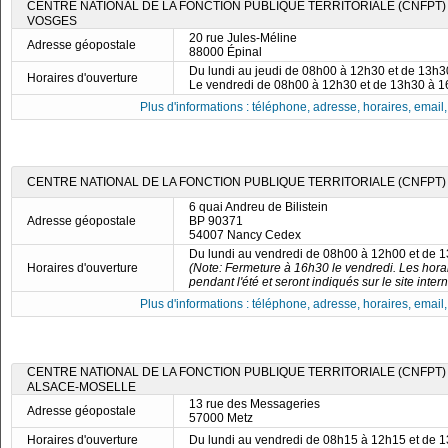
CENTRE NATIONAL DE LA FONCTION PUBLIQUE TERRITORIALE (CNFPT)
VOSGES
20 rue Jules-Méline
Adresse géopostale
88000 Épinal
Du lundi au jeudi de 08h00 à 12h30 et de 13h
Horaires d'ouverture
Le vendredi de 08h00 à 12h30 et de 13h30 à 
Plus d'informations : téléphone, adresse, horaires, email, f
CENTRE NATIONAL DE LA FONCTION PUBLIQUE TERRITORIALE (CNFPT)
6 quai Andreu de Bilistein
Adresse géopostale
BP 90371
54007 Nancy Cedex
Du lundi au vendredi de 08h00 à 12h00 et de 
Horaires d'ouverture
(Note: Fermeture à 16h30 le vendredi. Les horai
pendant l'été et seront indiqués sur le site intern
Plus d'informations : téléphone, adresse, horaires, email, f
CENTRE NATIONAL DE LA FONCTION PUBLIQUE TERRITORIALE (CNFPT) 
ALSACE-MOSELLE
13 rue des Messageries
Adresse géopostale
57000 Metz
Horaires d'ouverture
Du lundi au vendredi de 08h15 à 12h15 et de 