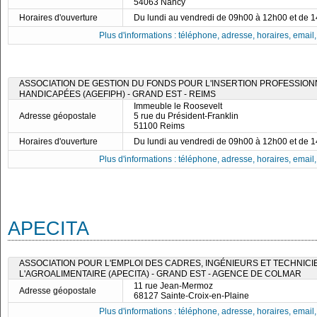
54063 Nancy
Horaires d'ouverture
Du lundi au vendredi de 09h00 à 12h00 et de 
Plus d'informations : téléphone, adresse, horaires, email, f
ASSOCIATION DE GESTION DU FONDS POUR L'INSERTION PROFESSIO
HANDICAPÉES (AGEFIPH) - GRAND EST - REIMS
Immeuble le Roosevelt
Adresse géopostale
5 rue du Président-Franklin
51100 Reims
Horaires d'ouverture
Du lundi au vendredi de 09h00 à 12h00 et de 
Plus d'informations : téléphone, adresse, horaires, email, f
APECITA
ASSOCIATION POUR L'EMPLOI DES CADRES, INGÉNIEURS ET TECHNICI
L'AGROALIMENTAIRE (APECITA) - GRAND EST - AGENCE DE COLMAR
11 rue Jean-Mermoz
Adresse géopostale
68127 Sainte-Croix-en-Plaine
Plus d'informations : téléphone, adresse, horaires, email, f