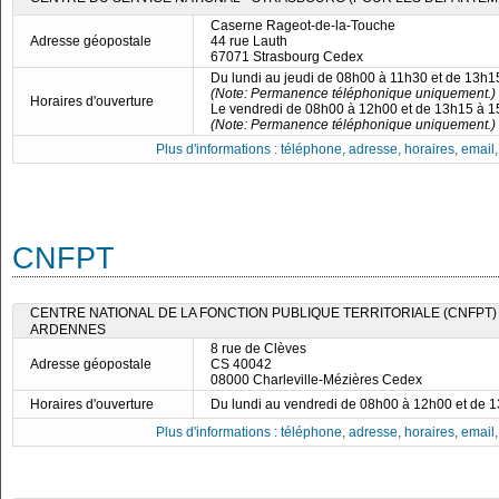
Caserne Rageot-de-la-Touche
Adresse géopostale
44 rue Lauth
67071 Strasbourg Cedex
Du lundi au jeudi de 08h00 à 11h30 et de 13h
(Note: Permanence téléphonique uniquement.)
Horaires d'ouverture
Le vendredi de 08h00 à 12h00 et de 13h15 à 
(Note: Permanence téléphonique uniquement.)
Plus d'informations : téléphone, adresse, horaires, email, f
CNFPT
CENTRE NATIONAL DE LA FONCTION PUBLIQUE TERRITORIALE (CNFPT)
ARDENNES
8 rue de Clèves
Adresse géopostale
CS 40042
08000 Charleville-Mézières Cedex
Horaires d'ouverture
Du lundi au vendredi de 08h00 à 12h00 et de 
Plus d'informations : téléphone, adresse, horaires, email, f