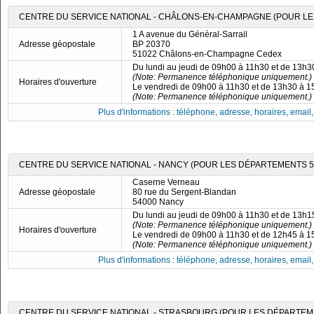
CENTRE DU SERVICE NATIONAL - CHÂLONS-EN-CHAMPAGNE (POUR LES 
1 A avenue du Général-Sarrail
Adresse géopostale
BP 20370
51022 Châlons-en-Champagne Cedex
Du lundi au jeudi de 09h00 à 11h30 et de 13h
(Note: Permanence téléphonique uniquement.)
Horaires d'ouverture
Le vendredi de 09h00 à 11h30 et de 13h30 à 
(Note: Permanence téléphonique uniquement.)
Plus d'informations : téléphone, adresse, horaires, email, f
CENTRE DU SERVICE NATIONAL - NANCY (POUR LES DÉPARTEMENTS 54, 
Caserne Verneau
Adresse géopostale
80 rue du Sergent-Blandan
54000 Nancy
Du lundi au jeudi de 09h00 à 11h30 et de 13h
(Note: Permanence téléphonique uniquement.)
Horaires d'ouverture
Le vendredi de 09h00 à 11h30 et de 12h45 à 
(Note: Permanence téléphonique uniquement.)
Plus d'informations : téléphone, adresse, horaires, email, f
CENTRE DU SERVICE NATIONAL - STRASBOURG (POUR LES DÉPARTEME