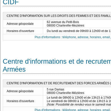
CIDF
CENTRE D'INFORMATION SUR LES DROITS DES FEMMES ET DES FAMILL
62 avenue du Petit-Bois
Adresse géopostale
08000 Charleville-Mezières
Horaires d'ouverture
Du lundi au vendredi de 09h00 à 12h00 et de 
Plus d'informations : téléphone, adresse, horaires, email, f
Centre d'informations et de recrute
Armées
CENTRE D'INFORMATION ET DE RECRUTEMENT DES FORCES ARMÉES (C
5 rue Damas
Adresse géopostale
08000 Charleville-Mézières
Le lundi de 08h00 à 12h00 et de 13h15 à 17h0
Horaires d'ouverture
Le vendredi de 08h00 à 12h00 et de 13h15 à 
(Note: Possibilité de rendez-vous le samedi mat
Plus d'informations : téléphone, adresse, horaires, email, f