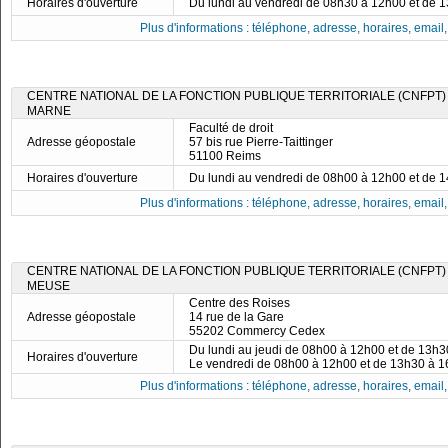
Horaires d'ouverture
Du lundi au vendredi de 08h30 à 12h00 et de 
Plus d'informations : téléphone, adresse, horaires, email, f
CENTRE NATIONAL DE LA FONCTION PUBLIQUE TERRITORIALE (CNFPT)
MARNE
Faculté de droit
Adresse géopostale
57 bis rue Pierre-Taittinger
51100 Reims
Horaires d'ouverture
Du lundi au vendredi de 08h00 à 12h00 et de 
Plus d'informations : téléphone, adresse, horaires, email, f
CENTRE NATIONAL DE LA FONCTION PUBLIQUE TERRITORIALE (CNFPT)
MEUSE
Centre des Roises
Adresse géopostale
14 rue de la Gare
55202 Commercy Cedex
Du lundi au jeudi de 08h00 à 12h00 et de 13h
Horaires d'ouverture
Le vendredi de 08h00 à 12h00 et de 13h30 à 
Plus d'informations : téléphone, adresse, horaires, email, f