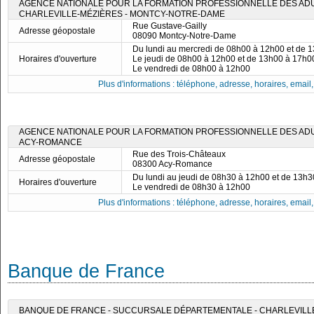
AGENCE NATIONALE POUR LA FORMATION PROFESSIONNELLE DES ADUL
CHARLEVILLE-MÉZIÈRES - MONTCY-NOTRE-DAME
Rue Gustave-Gailly
Adresse géopostale
08090 Montcy-Notre-Dame
Du lundi au mercredi de 08h00 à 12h00 et de 
Horaires d'ouverture
Le jeudi de 08h00 à 12h00 et de 13h00 à 17h0
Le vendredi de 08h00 à 12h00
Plus d'informations : téléphone, adresse, horaires, email, f
AGENCE NATIONALE POUR LA FORMATION PROFESSIONNELLE DES ADUL
ACY-ROMANCE
Rue des Trois-Châteaux
Adresse géopostale
08300 Acy-Romance
Du lundi au jeudi de 08h30 à 12h00 et de 13h
Horaires d'ouverture
Le vendredi de 08h30 à 12h00
Plus d'informations : téléphone, adresse, horaires, email, f
Banque de France
BANQUE DE FRANCE - SUCCURSALE DÉPARTEMENTALE - CHARLEVILL