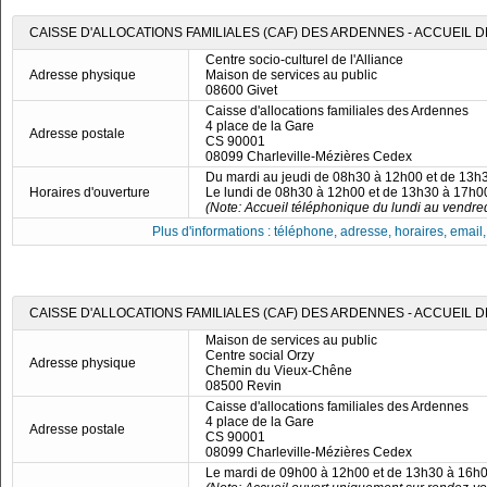
CAISSE D'ALLOCATIONS FAMILIALES (CAF) DES ARDENNES - ACCUEIL D
Centre socio-culturel de l'Alliance
Adresse physique
Maison de services au public
08600 Givet
Caisse d'allocations familiales des Ardennes
4 place de la Gare
Adresse postale
CS 90001
08099 Charleville-Mézières Cedex
Du mardi au jeudi de 08h30 à 12h00 et de 13h
Horaires d'ouverture
Le lundi de 08h30 à 12h00 et de 13h30 à 17h0
(Note: Accueil téléphonique du lundi au vendre
Plus d'informations : téléphone, adresse, horaires, email, f
CAISSE D'ALLOCATIONS FAMILIALES (CAF) DES ARDENNES - ACCUEIL D
Maison de services au public
Centre social Orzy
Adresse physique
Chemin du Vieux-Chêne
08500 Revin
Caisse d'allocations familiales des Ardennes
4 place de la Gare
Adresse postale
CS 90001
08099 Charleville-Mézières Cedex
Le mardi de 09h00 à 12h00 et de 13h30 à 16h