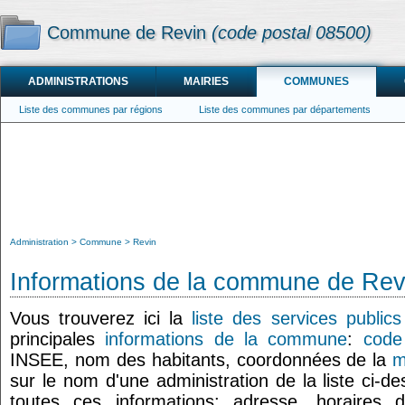
Commune de Revin
(code postal 08500)
ADMINISTRATIONS
MAIRIES
COMMUNES
Liste des communes par régions
Liste des communes par départements
Administration
Commune
Revin
Informations de la commune de Rev
Vous trouverez ici la
liste des services public
principales
informations de la commune
:
code
INSEE, nom des habitants, coordonnées de la
m
sur le nom d'une administration de la liste ci-d
toutes ces informations: adresse, horaires 