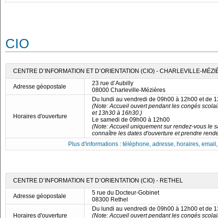
CIO
CENTRE D’INFORMATION ET D’ORIENTATION (CIO) - CHARLEVILLE-MÉZ
23 rue d’Aubilly
Adresse géopostale
08000 Charleville-Mézières
Du lundi au vendredi de 09h00 à 12h00 et de 
(Note: Accueil ouvert pendant les congés scola
et 13h30 à 16h30.)
Horaires d'ouverture
Le samedi de 09h00 à 12h00
(Note: Accueil uniquement sur rendez-vous le s
connaître les dates d'ouverture et prendre rend
Plus d'informations : téléphone, adresse, horaires, email, f
CENTRE D’INFORMATION ET D’ORIENTATION (CIO) - RETHEL
5 rue du Docteur-Gobinet
Adresse géopostale
08300 Rethel
Du lundi au vendredi de 09h00 à 12h00 et de 
Horaires d'ouverture
(Note: Accueil ouvert pendant les congés scola