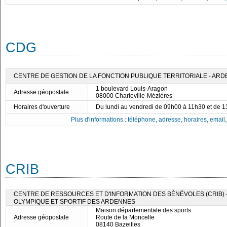
CDG
CENTRE DE GESTION DE LA FONCTION PUBLIQUE TERRITORIALE - AR
1 boulevard Louis-Aragon
Adresse géopostale
08000 Charleville-Mézières
Horaires d'ouverture
Du lundi au vendredi de 09h00 à 11h30 et de 
Plus d'informations : téléphone, adresse, horaires, email, f
CRIB
CENTRE DE RESSOURCES ET D'INFORMATION DES BÉNÉVOLES (CRIB)
OLYMPIQUE ET SPORTIF DES ARDENNES
Maison départementale des sports
Adresse géopostale
Route de la Moncelle
08140 Bazeilles