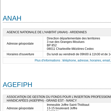
ANAH
AGENCE NATIONALE DE L'HABITAT (ANAH) - ARDENNES
Direction départementale des territoires
3 rue des Granges-Moulues
Adresse géopostale
BP 852
08011 Charleville-Mézières Cedex
Horaires d'ouverture
Du lundi au vendredi de 09h00 à 11h30 et de 
Plus d'informations : téléphone, adresse, horaires, email, f
AGEFIPH
ASSOCIATION DE GESTION DU FONDS POUR L'INSERTION PROFESSIO
HANDICAPÉES (AGEFIPH) - GRAND EST - NANCY
Immeuble Joffre-Saint-Thiébaut
Adresse géopostale
13-15 boulevard Joffre