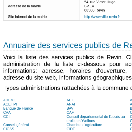
54, rue Victor-Hugo
Adresse de la mairie
BP 14
08500 Revin
Site internet de la mairie
http://www.ville-revin.fr
Annuaire des services publics de R
Voici la liste des services publics de Revin. 
administration de la liste ci-dessous pour a
informations: adresse, horaires d'ouverture
adresse du site web, informations géographiques.
Types administrations rattachées à la commune 
ADEME
ADIL
AGEFIPH
ANAH
Banque de France
BAV
CAA
CAF
CCI
Conseil départemental de l'accès au
droit des Yvelines
C
Conseil général
Chambre d'agriculture
C
CICAS
CIDF
C