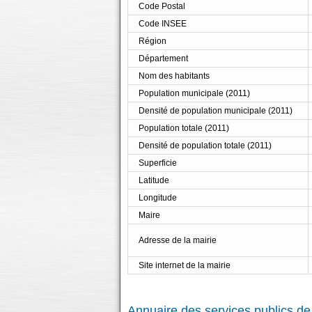
Code Postal
Code INSEE
Région
Département
Nom des habitants
Population municipale (2011)
Densité de population municipale (2011)
Population totale (2011)
Densité de population totale (2011)
Superficie
Latitude
Longitude
Maire
Adresse de la mairie
Site internet de la mairie
Annuaire des services publics de