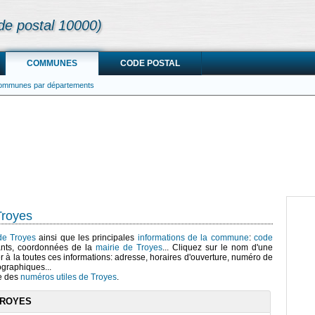
de postal 10000)
COMMUNES
CODE POSTAL
communes par départements
Troyes
 de Troyes
ainsi que les principales
informations de la commune
:
code
ants, coordonnées de la
mairie de Troyes
... Cliquez sur le nom d'une
r à la toutes ces informations: adresse, horaires d'ouverture, numéro de
ographiques...
te des
numéros utiles de Troyes
.
TROYES