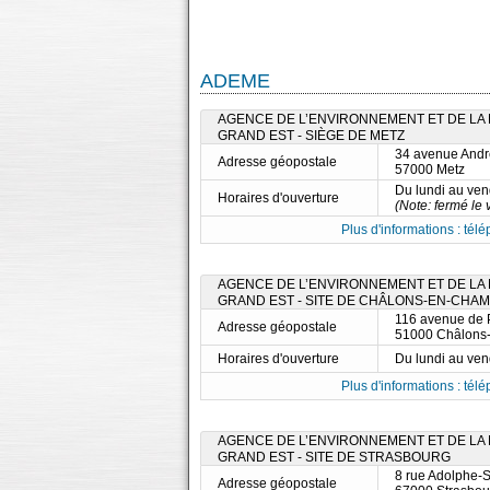
ADEME
AGENCE DE L’ENVIRONNEMENT ET DE LA M
GRAND EST - SIÈGE DE METZ
34 avenue Andr
Adresse géopostale
57000 Metz
Du lundi au ve
Horaires d'ouverture
(Note: fermé le 
Plus d'informations : télé
AGENCE DE L’ENVIRONNEMENT ET DE LA M
GRAND EST - SITE DE CHÂLONS-EN-CHA
116 avenue de 
Adresse géopostale
51000 Châlons
Horaires d'ouverture
Du lundi au ve
Plus d'informations : télé
AGENCE DE L’ENVIRONNEMENT ET DE LA M
GRAND EST - SITE DE STRASBOURG
8 rue Adolphe-
Adresse géopostale