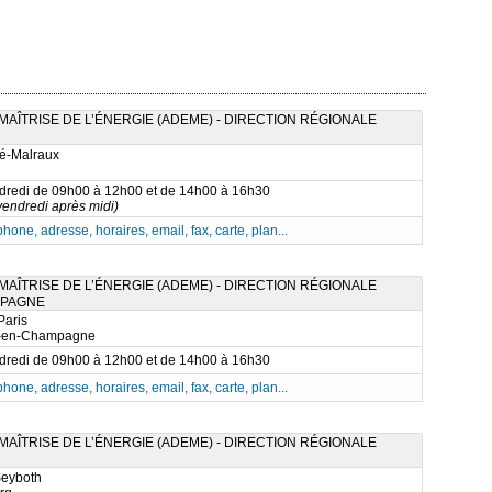
AÎTRISE DE L’ÉNERGIE (ADEME) - DIRECTION RÉGIONALE
é-Malraux
ndredi de 09h00 à 12h00 et de 14h00 à 16h30
vendredi après midi)
phone, adresse, horaires, email, fax, carte, plan...
AÎTRISE DE L’ÉNERGIE (ADEME) - DIRECTION RÉGIONALE
MPAGNE
Paris
-en-Champagne
ndredi de 09h00 à 12h00 et de 14h00 à 16h30
phone, adresse, horaires, email, fax, carte, plan...
AÎTRISE DE L’ÉNERGIE (ADEME) - DIRECTION RÉGIONALE
Seyboth