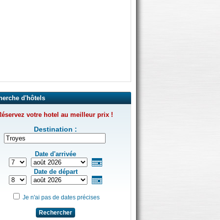
herche d'hôtels
éservez votre hotel au meilleur prix !
Destination :
Date d'arrivée
Date de départ
Je n'ai pas de dates précises
Rechercher