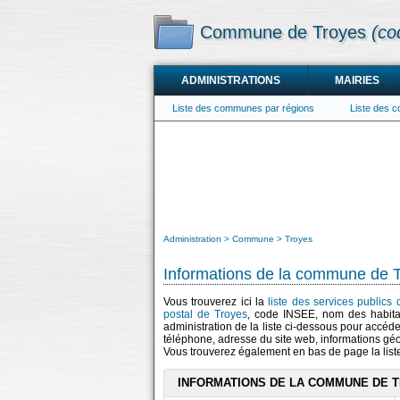
Commune de Troyes
(co
ADMINISTRATIONS
MAIRIES
Liste des communes par régions
Liste des 
Administration
Commune
Troyes
Informations de la commune de 
Vous trouverez ici la
liste des services publics
postal de Troyes
, code INSEE, nom des habit
administration de la liste ci-dessous pour accéde
téléphone, adresse du site web, informations gé
Vous trouverez également en bas de page la lis
INFORMATIONS DE LA COMMUNE DE 