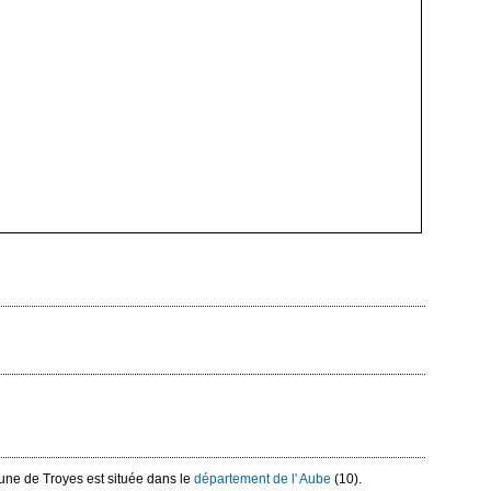
une de Troyes est située dans le
département de l' Aube
(10).