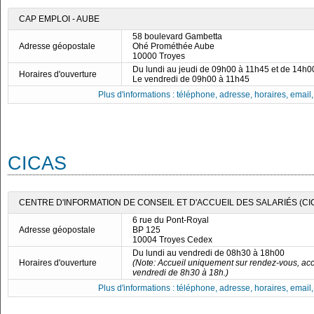
CAP EMPLOI - AUBE
58 boulevard Gambetta
Adresse géopostale
Ohé Prométhée Aube
10000 Troyes
Du lundi au jeudi de 09h00 à 11h45 et de 14h
Horaires d'ouverture
Le vendredi de 09h00 à 11h45
Plus d'informations : téléphone, adresse, horaires, email, f
CICAS
CENTRE D'INFORMATION DE CONSEIL ET D'ACCUEIL DES SALARIÉS (CIC
6 rue du Pont-Royal
Adresse géopostale
BP 125
10004 Troyes Cedex
Du lundi au vendredi de 08h30 à 18h00
Horaires d'ouverture
(Note: Accueil uniquement sur rendez-vous, acc
vendredi de 8h30 à 18h.)
Plus d'informations : téléphone, adresse, horaires, email, f