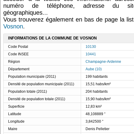
numéro de téléphone, adresse du site
géographiques...
Vous trouverez également en bas de page la lis
Vosnon
.
INFORMATIONS DE LA COMMUNE DE VOSNON
Code Postal
10130
Code INSEE
10441
Région
Champagne-Ardenne
Département
Aube (10)
Population municipale (2011)
199 habitants
Densité de population municipale (2011)
15,51 habs/km²
Population totale (2011)
204 habitants
Densité de population totale (2011)
15,90 habs/km²
Superficie
12,83 km²
Latitude
48,108889 °
Longitude
3,842500 °
Maire
Denis Pelletier