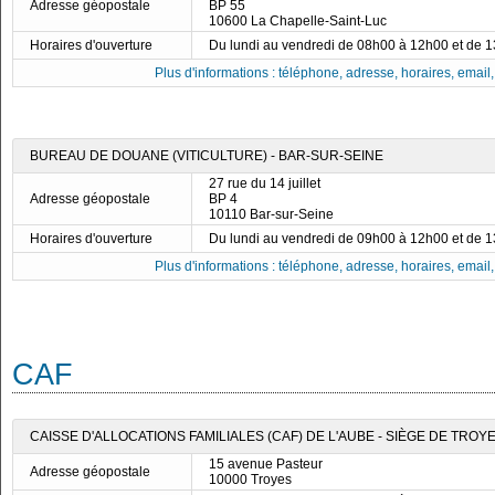
Adresse géopostale
BP 55
10600 La Chapelle-Saint-Luc
Horaires d'ouverture
Du lundi au vendredi de 08h00 à 12h00 et de 
Plus d'informations : téléphone, adresse, horaires, email, f
BUREAU DE DOUANE (VITICULTURE) - BAR-SUR-SEINE
27 rue du 14 juillet
Adresse géopostale
BP 4
10110 Bar-sur-Seine
Horaires d'ouverture
Du lundi au vendredi de 09h00 à 12h00 et de 
Plus d'informations : téléphone, adresse, horaires, email, f
CAF
CAISSE D'ALLOCATIONS FAMILIALES (CAF) DE L'AUBE - SIÈGE DE TROY
15 avenue Pasteur
Adresse géopostale
10000 Troyes