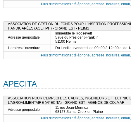
Plus d'informations : téléphone, adresse, horaires, email, f
ASSOCIATION DE GESTION DU FONDS POUR L'INSERTION PROFESSIO
HANDICAPÉES (AGEFIPH) - GRAND EST - REIMS
Immeuble le Roosevelt
Adresse géopostale
5 rue du Président-Franklin
51100 Reims
Horaires d'ouverture
Du lundi au vendredi de 09h00 à 12h00 et de 
Plus d'informations : téléphone, adresse, horaires, email, f
APECITA
ASSOCIATION POUR L'EMPLOI DES CADRES, INGÉNIEURS ET TECHNICI
L'AGROALIMENTAIRE (APECITA) - GRAND EST - AGENCE DE COLMAR
11 rue Jean-Mermoz
Adresse géopostale
68127 Sainte-Croix-en-Plaine
Plus d'informations : téléphone, adresse, horaires, email, f