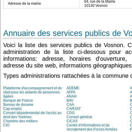
64, rue de la Mairie
Adresse de la mairie
10130 Vosnon
Annuaire des services publics de V
Voici la liste des services publics de Vosnon. 
administration de la liste ci-dessous pour a
informations: adresse, horaires d'ouverture
adresse du site web, informations géographiques.
Types administrations rattachées à la commune 
Plateforme d'accompagnement et de
ADEME
A
répit pour les aidants de personnes
AFPA
âgées
ANAH
Banque de France
BAV
Bureau de douane
CAA
Cap emploi
CARSAT
C
Conseil départemental de l'accès au
CDG
C
droit des Yvelines
Conseil général
C
Chambre des métiers
CICAS
C
CIO
Centre d'informations et de
recrutement des Forces Armées
P