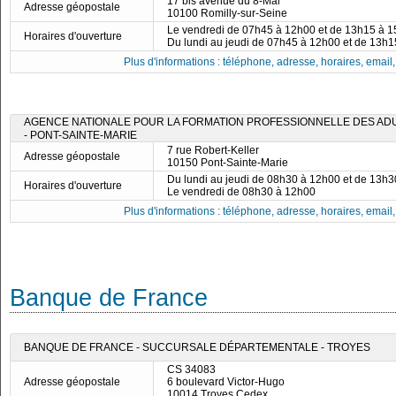
17 bis avenue du 8-Mai
Adresse géopostale
10100 Romilly-sur-Seine
Le vendredi de 07h45 à 12h00 et de 13h15 à 
Horaires d'ouverture
Du lundi au jeudi de 07h45 à 12h00 et de 13h
Plus d'informations : téléphone, adresse, horaires, email, f
AGENCE NATIONALE POUR LA FORMATION PROFESSIONNELLE DES ADUL
- PONT-SAINTE-MARIE
7 rue Robert-Keller
Adresse géopostale
10150 Pont-Sainte-Marie
Du lundi au jeudi de 08h30 à 12h00 et de 13h
Horaires d'ouverture
Le vendredi de 08h30 à 12h00
Plus d'informations : téléphone, adresse, horaires, email, f
Banque de France
BANQUE DE FRANCE - SUCCURSALE DÉPARTEMENTALE - TROYES
CS 34083
Adresse géopostale
6 boulevard Victor-Hugo
10014 Troyes Cedex