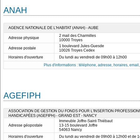
ANAH
AGENCE NATIONALE DE L'HABITAT (ANAH) - AUBE
2 mail des Charmilles
Adresse physique
10000 Troyes
1 boulevard Jules-Guesde
Adresse postale
10026 Troyes Cedex
Horaires d'ouverture
Du lundi au vendredi de 09h00 à 12h00
Plus d'informations : téléphone, adresse, horaires, email, f
AGEFIPH
ASSOCIATION DE GESTION DU FONDS POUR L'INSERTION PROFESSIO
HANDICAPÉES (AGEFIPH) - GRAND EST - NANCY
Immeuble Joffre-Saint-Thiébaut
Adresse géopostale
13-15 boulevard Joffre
54063 Nancy
Horaires d'ouverture
Du lundi au vendredi de 09h00 à 12h00 et de 