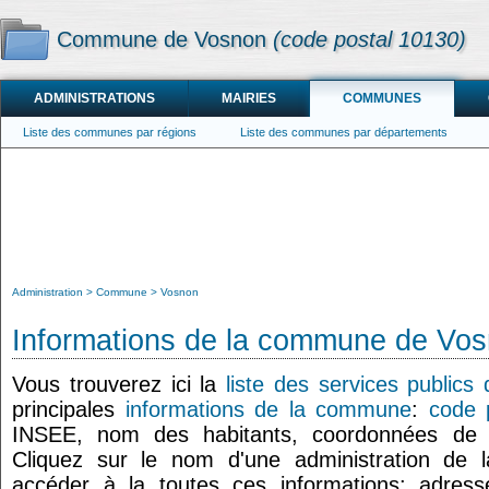
Commune de Vosnon
(code postal 10130)
ADMINISTRATIONS
MAIRIES
COMMUNES
Liste des communes par régions
Liste des communes par départements
Administration
Commune
Vosnon
Informations de la commune de Vo
Vous trouverez ici la
liste des services publics
principales
informations de la commune
:
code 
INSEE, nom des habitants, coordonnées de
Cliquez sur le nom d'une administration de l
accéder à la toutes ces informations: adresse