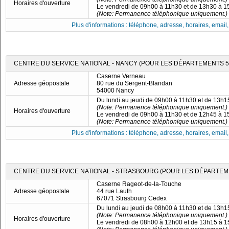
Horaires d'ouverture
Le vendredi de 09h00 à 11h30 et de 13h30 à 
(Note: Permanence téléphonique uniquement.)
Plus d'informations : téléphone, adresse, horaires, email, f
CENTRE DU SERVICE NATIONAL - NANCY (POUR LES DÉPARTEMENTS 54, 
Caserne Verneau
Adresse géopostale
80 rue du Sergent-Blandan
54000 Nancy
Du lundi au jeudi de 09h00 à 11h30 et de 13h
(Note: Permanence téléphonique uniquement.)
Horaires d'ouverture
Le vendredi de 09h00 à 11h30 et de 12h45 à 
(Note: Permanence téléphonique uniquement.)
Plus d'informations : téléphone, adresse, horaires, email, f
CENTRE DU SERVICE NATIONAL - STRASBOURG (POUR LES DÉPARTEME
Caserne Rageot-de-la-Touche
Adresse géopostale
44 rue Lauth
67071 Strasbourg Cedex
Du lundi au jeudi de 08h00 à 11h30 et de 13h
(Note: Permanence téléphonique uniquement.)
Horaires d'ouverture
Le vendredi de 08h00 à 12h00 et de 13h15 à 