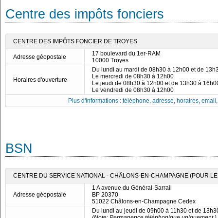
Centre des impôts fonciers
CENTRE DES IMPÔTS FONCIER DE TROYES
17 boulevard du 1er-RAM
Adresse géopostale
10000 Troyes
Du lundi au mardi de 08h30 à 12h00 et de 13h
Le mercredi de 08h30 à 12h00
Horaires d'ouverture
Le jeudi de 08h30 à 12h00 et de 13h30 à 16h0
Le vendredi de 08h30 à 12h00
Plus d'informations : téléphone, adresse, horaires, email, f
BSN
CENTRE DU SERVICE NATIONAL - CHÂLONS-EN-CHAMPAGNE (POUR LES 
1 A avenue du Général-Sarrail
Adresse géopostale
BP 20370
51022 Châlons-en-Champagne Cedex
Du lundi au jeudi de 09h00 à 11h30 et de 13h
(Note: Permanence téléphonique uniquement.)