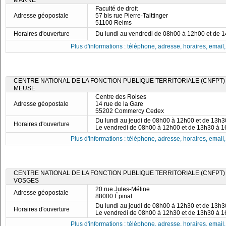
MARNE
Faculté de droit
Adresse géopostale
57 bis rue Pierre-Taittinger
51100 Reims
Horaires d'ouverture
Du lundi au vendredi de 08h00 à 12h00 et de 
Plus d'informations : téléphone, adresse, horaires, email, f
CENTRE NATIONAL DE LA FONCTION PUBLIQUE TERRITORIALE (CNFPT)
MEUSE
Centre des Roises
Adresse géopostale
14 rue de la Gare
55202 Commercy Cedex
Du lundi au jeudi de 08h00 à 12h00 et de 13h
Horaires d'ouverture
Le vendredi de 08h00 à 12h00 et de 13h30 à 
Plus d'informations : téléphone, adresse, horaires, email, f
CENTRE NATIONAL DE LA FONCTION PUBLIQUE TERRITORIALE (CNFPT)
VOSGES
20 rue Jules-Méline
Adresse géopostale
88000 Épinal
Du lundi au jeudi de 08h00 à 12h30 et de 13h
Horaires d'ouverture
Le vendredi de 08h00 à 12h30 et de 13h30 à 
Plus d'informations : téléphone, adresse, horaires, email, f