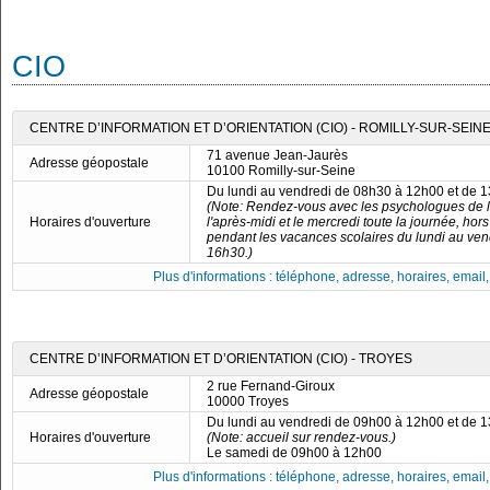
CIO
CENTRE D’INFORMATION ET D’ORIENTATION (CIO) - ROMILLY-SUR-SEIN
71 avenue Jean-Jaurès
Adresse géopostale
10100 Romilly-sur-Seine
Du lundi au vendredi de 08h30 à 12h00 et de 
(Note: Rendez-vous avec les psychologues de 
Horaires d'ouverture
l'après-midi et le mercredi toute la journée, hor
pendant les vacances scolaires du lundi au ven
16h30.)
Plus d'informations : téléphone, adresse, horaires, email, f
CENTRE D’INFORMATION ET D’ORIENTATION (CIO) - TROYES
2 rue Fernand-Giroux
Adresse géopostale
10000 Troyes
Du lundi au vendredi de 09h00 à 12h00 et de 
Horaires d'ouverture
(Note: accueil sur rendez-vous.)
Le samedi de 09h00 à 12h00
Plus d'informations : téléphone, adresse, horaires, email, f