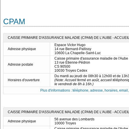
CPAM
CAISSE PRIMAIRE D'ASSURANCE MALADIE (CPAM) DE L'AUBE - ACCUEI
Espace Victor Hugo
Adresse physique
14 rue Bernard-Pallissy
10600 La Chapelle-Saint-Luc
Caisse primaire d'assurance maladie de l'Aube
13 rue Étienne-Pédron
Adresse postale
CS 90500
10030 Troyes Cedex
Du mardi au jeudi de 08h30 à 12h00 et de 13h
Horaires d'ouverture
(Note: Accueil fermé en août, accueil téléphoni
le vendredi de 8h à 16h.)
Plus d'informations : téléphone, adresse, horaires, email, f
CAISSE PRIMAIRE D'ASSURANCE MALADIE (CPAM) DE L'AUBE - ACCUE
56 avenue des Lombards
Adresse physique
10000 Troyes
Caisse primaire d'assurance maladie de l'Aube