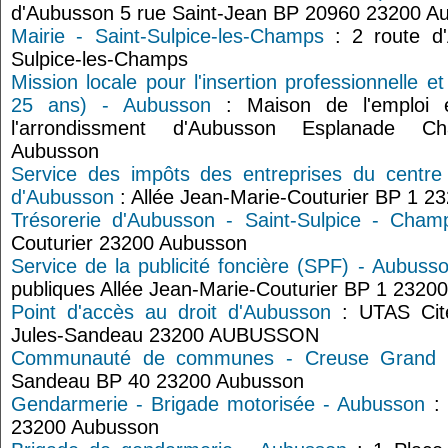
d'Aubusson 5 rue Saint-Jean BP 20960 23200 A
Mairie - Saint-Sulpice-les-Champs
: 2 route d'
Sulpice-les-Champs
Mission locale pour l'insertion professionnelle e
25 ans) - Aubusson
: Maison de l'emploi 
l'arrondissment d'Aubusson Esplanade Cha
Aubusson
Service des impôts des entreprises du centre
d'Aubusson
: Allée Jean-Marie-Couturier BP 1 2
Trésorerie d'Aubusson - Saint-Sulpice - Cham
Couturier 23200 Aubusson
Service de la publicité foncière (SPF) - Aubuss
publiques Allée Jean-Marie-Couturier BP 1 2320
Point d'accès au droit d'Aubusson
: UTAS Cité
Jules-Sandeau 23200 AUBUSSON
Communauté de communes - Creuse Grand
Sandeau BP 40 23200 Aubusson
Gendarmerie - Brigade motorisée - Aubusson
: 
23200 Aubusson