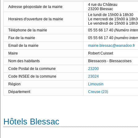
4 rue du Château
Adresse géopostale de la mairie
23200 Blessac
Le lundi de 15h00 à 18h30
Horaires d'ouverture de la mairie
Le mercredi de 15h00 à 18h3
Le vendredi de 15h00 à 18h3
Téléphone de la mairie
05 55 66 17 40
(Numéro inter
Fax de la mairie
05 55 66 17 40
(numéro inter
Email de la mairie
mairie.blessac@wanadoo.fr
Maire
Robert Cuisset
Nom des habitants
Blessacois - Blessacoises
Code Postal de la commune
23200
Code INSEE de la commune
23024
Région
Limousin
Département
Creuse (23)
Hôtels Blessac