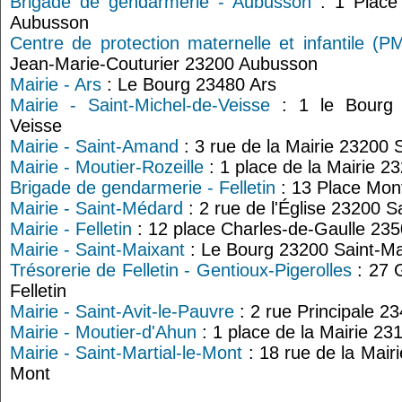
Brigade de gendarmerie - Aubusson
: 1 Place
Aubusson
Centre de protection maternelle et infantile (P
Jean-Marie-Couturier 23200 Aubusson
Mairie - Ars
: Le Bourg 23480 Ars
Mairie - Saint-Michel-de-Veisse
: 1 le Bourg 2
Veisse
Mairie - Saint-Amand
: 3 rue de la Mairie 23200
Mairie - Moutier-Rozeille
: 1 place de la Mairie 2
Brigade de gendarmerie - Felletin
: 13 Place Mont
Mairie - Saint-Médard
: 2 rue de l'Église 23200 
Mairie - Felletin
: 12 place Charles-de-Gaulle 2350
Mairie - Saint-Maixant
: Le Bourg 23200 Saint-Ma
Trésorerie de Felletin - Gentioux-Pigerolles
: 27 
Felletin
Mairie - Saint-Avit-le-Pauvre
: 2 rue Principale 23
Mairie - Moutier-d'Ahun
: 1 place de la Mairie 23
Mairie - Saint-Martial-le-Mont
: 18 rue de la Mairi
Mont