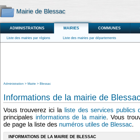
Mairie de Blessac
ADMINISTRATIONS
MAIRIES
COMMUNES
Liste des mairies par régions
Liste des mairies par départements
Administration
Mairie
Blessac
Informations de la mairie de Blessa
Vous trouverez ici la
liste des services publics
principales
informations de la mairie
. Vous trou
de page la liste des
numéros utiles de Blessac
.
INFORMATIONS DE LA MAIRIE DE BLESSAC