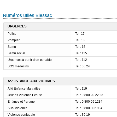
Numéros utiles Blessac
URGENCES
Police
Tel: 17
Pompier
Tel: 18
Samu
Tel : 15
Samu social
Tel : 115
Urgences à partir d’un portable
Tel : 112
SOS médecins
Tel : 36 24
ASSISTANCE AUX VICTIMES
Allô Enfance Maltraitée
Tel : 119
Jeunes Violence Ecoute
Tel : 0 800 20 22 23
Enfance et Partage
Tel : 0 800 05 1234
SOS Violence
Tel : 0 800 802 984
Violence conjugale
Tel : 39 19