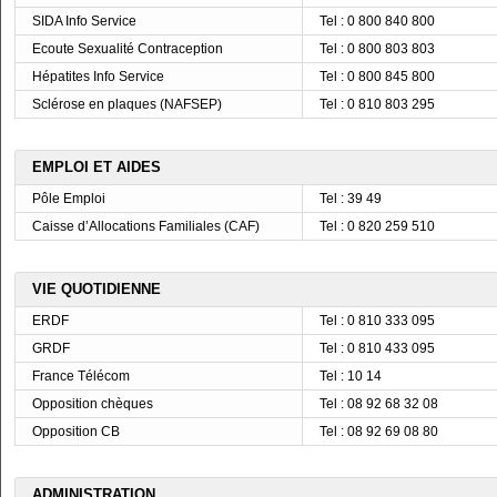
SIDA Info Service
Tel : 0 800 840 800
Ecoute Sexualité Contraception
Tel : 0 800 803 803
Hépatites Info Service
Tel : 0 800 845 800
Sclérose en plaques (NAFSEP)
Tel : 0 810 803 295
EMPLOI ET AIDES
Pôle Emploi
Tel : 39 49
Caisse d’Allocations Familiales (CAF)
Tel : 0 820 259 510
VIE QUOTIDIENNE
ERDF
Tel : 0 810 333 095
GRDF
Tel : 0 810 433 095
France Télécom
Tel : 10 14
Opposition chèques
Tel : 08 92 68 32 08
Opposition CB
Tel : 08 92 69 08 80
ADMINISTRATION