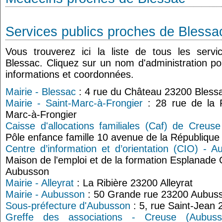
Services publics proches de Blessa
Vous trouverez ici la liste de tous les serv
Blessac. Cliquez sur un nom d'administration p
informations et coordonnées.
Mairie - Blessac
: 4 rue du Château 23200 Bless
Mairie - Saint-Marc-à-Frongier
: 28 rue de la P
Marc-à-Frongier
Caisse d'allocations familiales (Caf) de Creus
Pôle enfance famille 10 avenue de la Républiqu
Centre d’information et d’orientation (CIO) - 
Maison de l'emploi et de la formation Esplanade
Aubusson
Mairie - Alleyrat
: La Ribière 23200 Alleyrat
Mairie - Aubusson
: 50 Grande rue 23200 Aubus
Sous-préfecture d'Aubusson
: 5, rue Saint-Jean
Greffe des associations - Creuse (Aubuss